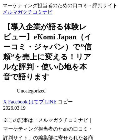
マーケティング担当者のための口コミ・評判サイト
メルマガクチコミナビ
【導入企業が語る体験レ
ビュー】eKomi Japan（イ
ーコミ・ジャパン）で”信
頼”を売上に変える！リア
ルな評判・使い心地を本
音で語ります
Uncategorized
X
Facebook
はてブ
LINE
コピー
2026.03.19
※この記事は「メルマガクチコミナビ｜
マーケティング担当者のための口コミ・
評判サイト」の編集部に寄せられた各商