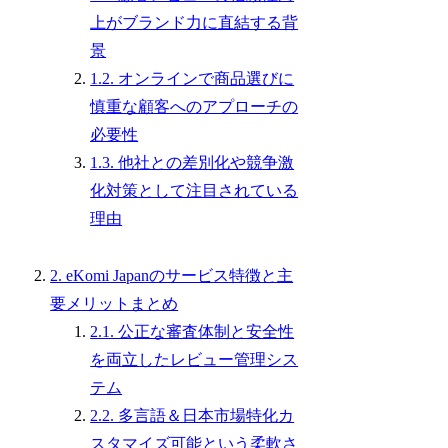
上がブランド力に直結する背
景
1.2. オンラインで商品選びに
慎重な顧客へのアプローチの
必要性
1.3. 他社との差別化や競争激
化対策として注目されている
理由
2. eKomi Japanのサービス特徴と主
要メリットまとめ
2.1. 公正な審査体制と安全性
を両立したレビュー管理シス
テム
2.2. 多言語＆日本市場特化カ
スタマイズ可能という柔軟さ