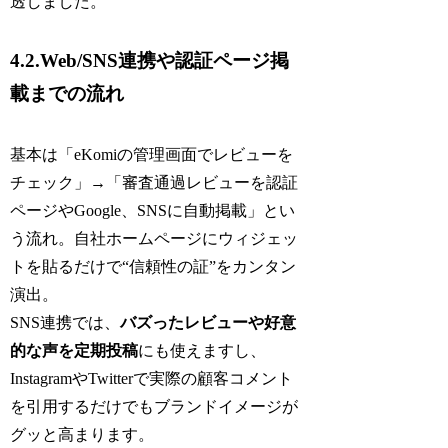
透しました。
4.2.Web/SNS連携や認証ページ掲
載までの流れ
基本は「eKomiの管理画面でレビューを
チェック」→「審査通過レビューを認証
ページやGoogle、SNSに自動掲載」とい
う流れ。自社ホームページにウィジェッ
トを貼るだけで“信頼性の証”をカンタン
演出。
SNS連携では、
バズったレビューや好意
的な声を定期投稿
にも使えますし、
InstagramやTwitterで実際の顧客コメント
を引用するだけでもブランドイメージが
グッと高まります。