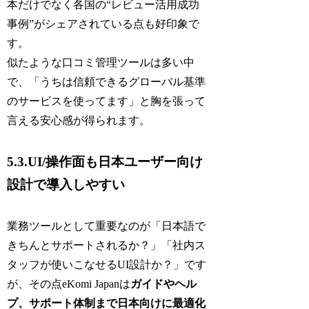
本だけでなく各国の“レビュー活用成功
事例”がシェアされている点も好印象で
す。
似たような口コミ管理ツールは多い中
で、「うちは信頼できるグローバル基準
のサービスを使ってます」と胸を張って
言える安心感が得られます。
5.3.UI/操作面も日本ユーザー向け
設計で導入しやすい
業務ツールとして重要なのが「日本語で
きちんとサポートされるか？」「社内ス
タッフが使いこなせるUI設計か？」です
が、その点eKomi Japanは
ガイドやヘル
プ、サポート体制まで日本向けに最適化