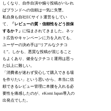
しくなり、自作自演や煽り投稿がバレれ
ばブランドへの信頼は一気に失墜。
私自身も自社ECサイト運営をしてい
て、
「レビューの質・信頼性をどう担保
するか？」
に悩まされてきました。ネッ
ト広告やキャンペーンに力を入れても、
ユーザーの決め手は“リアルなクチコ
ミ”。しかも、悪質な投稿が混じること
もよくあり、健全なクチコミ運用は思っ
た以上に難しい。
「消費者が迷わず安心して購入できる場
を作りたい」という思いから、本当に信
頼できるレビュー管理に本腰を入れる必
要性を痛感したのが、eKomi Japan導入の
出発点でした。