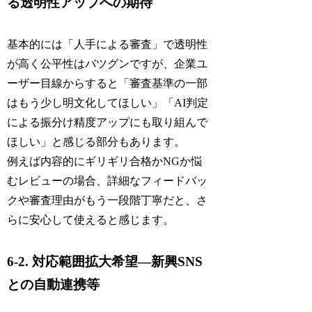
る透明性アップへの期待
基本的には「人手による審査」で透明性
が高く公平性はバツグンですが、企業ユ
ーザー目線からすると「審査基準の一部
はもう少し明文化してほしい」「AI判定
による振分け精度アップにも取り組んで
ほしい」と感じる部分もあります。
例えば内容的にギリギリ合格かNGか悩
むレビューの場合、詳細なフィードバッ
クや審査理由がもう一段階丁寧だと、さ
らに安心して使えると感じます。
6-2. 対応範囲拡大希望―新興SNS
との自動連携等