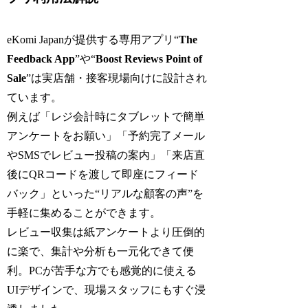
eKomi Japanが提供する専用アプリ“
The
Feedback App
”や“
Boost Reviews Point of
Sale
”は実店舗・接客現場向けに設計され
ています。
例えば「レジ会計時にタブレットで簡単
アンケートをお願い」「予約完了メール
やSMSでレビュー投稿の案内」「来店直
後にQRコードを渡して即座にフィード
バック」といった“リアルな顧客の声”を
手軽に集めることができます。
レビュー収集は紙アンケートより圧倒的
に楽で、集計や分析も一元化できて便
利。PCが苦手な方でも感覚的に使える
UIデザインで、現場スタッフにもすぐ浸