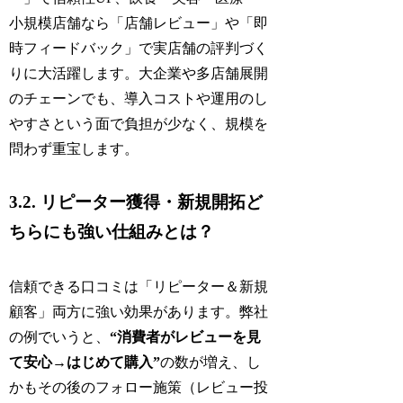
小規模店舗なら「店舗レビュー」や「即
時フィードバック」で実店舗の評判づく
りに大活躍します。大企業や多店舗展開
のチェーンでも、導入コストや運用のし
やすさという面で負担が少なく、規模を
問わず重宝します。
3.2. リピーター獲得・新規開拓ど
ちらにも強い仕組みとは？
信頼できる口コミは「リピーター＆新規
顧客」両方に強い効果があります。弊社
の例でいうと、
“消費者がレビューを見
て安心→はじめて購入”
の数が増え、し
かもその後のフォロー施策（レビュー投