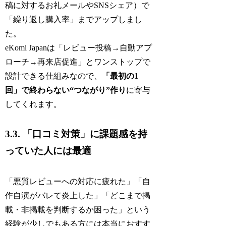
稿に対するお礼メールやSNSシェア）で
「繰り返し購入率」までアップしまし
た。
eKomi Japanは「レビュー投稿→自動アプ
ローチ→再来店促進」とワンストップで
設計できる仕組みなので、
「最初の1
回」で終わらない“つながり”作り
に寄与
してくれます。
3.3. 「口コミ対策」に課題感を持
っていた人には最適
「悪質レビューへの対応に疲れた」「自
作自演がバレて炎上した」「どこまで掲
載・非掲載を判断するか困った」という
経験が少しでもある方には本当におすす