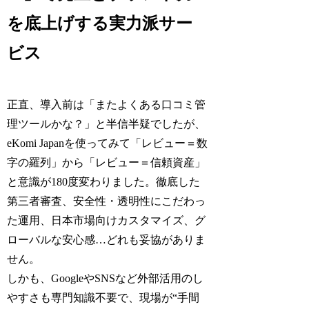
を底上げする実力派サー
ビス
正直、導入前は「またよくある口コミ管
理ツールかな？」と半信半疑でしたが、
eKomi Japanを使ってみて「レビュー＝数
字の羅列」から「レビュー＝信頼資産」
と意識が180度変わりました。徹底した
第三者審査、安全性・透明性にこだわっ
た運用、日本市場向けカスタマイズ、グ
ローバルな安心感…どれも妥協がありま
せん。
しかも、GoogleやSNSなど外部活用のし
やすさも専門知識不要で、現場が“手間