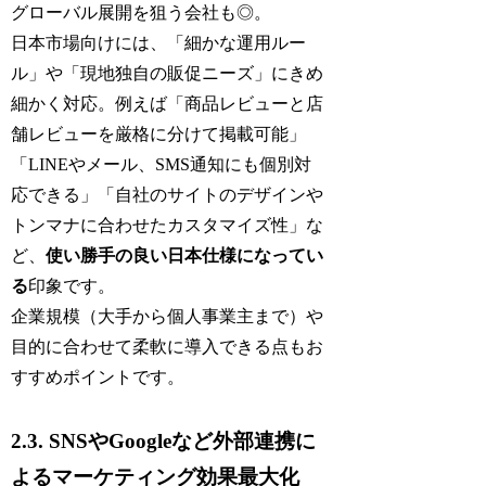
グローバル展開を狙う会社も◎。
日本市場向けには、「細かな運用ルー
ル」や「現地独自の販促ニーズ」にきめ
細かく対応。例えば「商品レビューと店
舗レビューを厳格に分けて掲載可能」
「LINEやメール、SMS通知にも個別対
応できる」「自社のサイトのデザインや
トンマナに合わせたカスタマイズ性」な
ど、
使い勝手の良い日本仕様になってい
る
印象です。
企業規模（大手から個人事業主まで）や
目的に合わせて柔軟に導入できる点もお
すすめポイントです。
2.3. SNSやGoogleなど外部連携に
よるマーケティング効果最大化