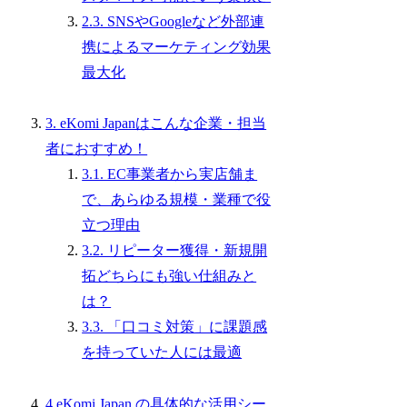
2.3. SNSやGoogleなど外部連
携によるマーケティング効果
最大化
3. eKomi Japanはこんな企業・担当
者におすすめ！
3.1. EC事業者から実店舗ま
で、あらゆる規模・業種で役
立つ理由
3.2. リピーター獲得・新規開
拓どちらにも強い仕組みと
は？
3.3. 「口コミ対策」に課題感
を持っていた人には最適
4.eKomi Japan の具体的な活用シー