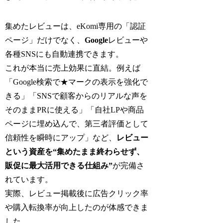
集めたレビューは、eKomi専用の「認証
ページ」だけでなく、
Google
レビューや
各種SNSにも自動連携できます。
これが本当に売上効果に直結。例えば
「Google検索で★マークの表示を強化で
きる」「SNSで顧客からのリアルな声を
そのままPRに使える」「自社LPや商品
ページに埋め込んで、第三者評価として
信頼性を瞬時にアップ」など、
レビュー
という資産を“集めたまま終わらせず、
販促に最大活用できる仕組み”
が完備さ
れています。
実際、レビュー掲載後に広告クリック率
や購入転換率が向上したのが体感できま
した。