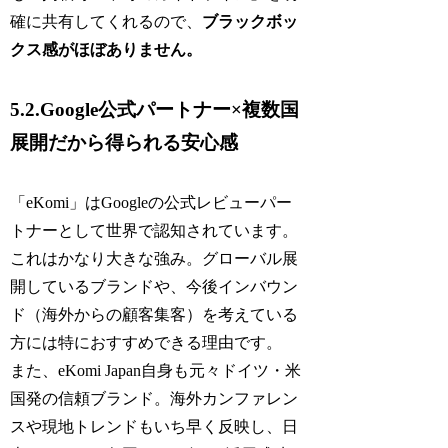
確に共有してくれるので、
ブラックボッ
クス感がほぼありません。
5.2.Google公式パートナー×複数国
展開だから得られる安心感
「eKomi」はGoogleの公式レビューパー
トナーとして世界で認知されています。
これはかなり大きな強み。グローバル展
開しているブランドや、今後インバウン
ド（海外からの顧客集客）を考えている
方には特におすすめできる理由です。
また、eKomi Japan自身も元々ドイツ・米
国発の信頼ブランド。海外カンファレン
スや現地トレンドもいち早く反映し、日