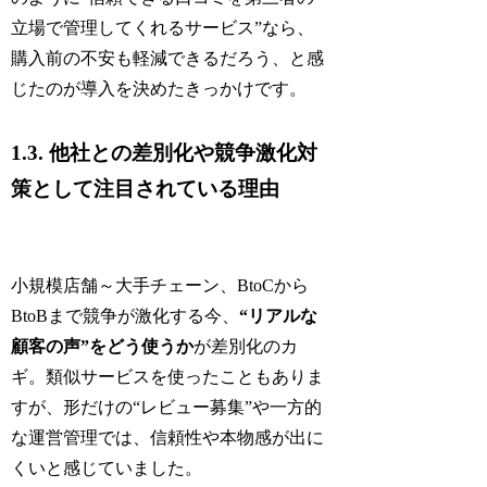
立場で管理してくれるサービス”なら、
購入前の不安も軽減できるだろう、と感
じたのが導入を決めたきっかけです。
1.3. 他社との差別化や競争激化対
策として注目されている理由
小規模店舗～大手チェーン、BtoCから
BtoBまで競争が激化する今、
“リアルな
顧客の声”をどう使うか
が差別化のカ
ギ。類似サービスを使ったこともありま
すが、形だけの“レビュー募集”や一方的
な運営管理では、信頼性や本物感が出に
くいと感じていました。