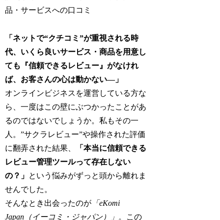
品・サービスへの口コミ
「ネットで“クチコミ”が重視される時
代、いくら良いサービス・商品を用意し
ても『信頼できるレビュー』がなけれ
ば、お客さんの心は動かない―」
オンラインビジネスを運営している方な
ら、一度はこの壁にぶつかったことがあ
るのではないでしょうか。私もその一
人。”サクラレビュー”や操作された評価
に翻弄された結果、
「本当に信頼できる
レビュー管理ツールって存在しない
の？」
という悩みがずっと頭から離れま
せんでした。
そんなとき出会ったのが
「eKomi
Japan（イーコミ・ジャパン）」
。この