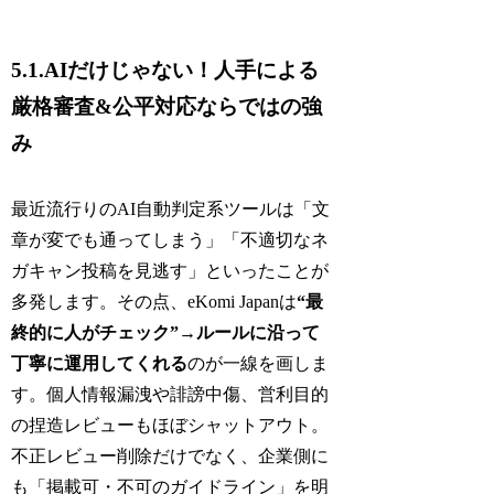
5.1.AIだけじゃない！人手による
厳格審査&公平対応ならではの強
み
最近流行りのAI自動判定系ツールは「文
章が変でも通ってしまう」「不適切なネ
ガキャン投稿を見逃す」といったことが
多発します。その点、eKomi Japanは
“最
終的に人がチェック”→ルールに沿って
丁寧に運用してくれる
のが一線を画しま
す。個人情報漏洩や誹謗中傷、営利目的
の捏造レビューもほぼシャットアウト。
不正レビュー削除だけでなく、企業側に
も「掲載可・不可のガイドライン」を明