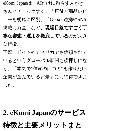
eKomi Japanは「AIだけに頼らず人がき
ちんとチェックする」「店舗と商品レビ
ューを明確に区別」「Google連携やSNS
掲載も万全」など、
現場目線ですごく丁
寧な審査・運用を徹底している
のが大き
な特徴。
実際、ドイツやアメリカでも信頼されて
いるというグローバル展開も後押しにな
り、「本気で“信頼の口コミ”を作りたい
企業が選んでいる背景」にも納得できま
した。
2. eKomi Japanのサービス
特徴と主要メリットまと