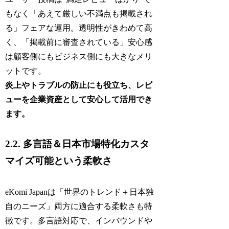
もなく「あえて厳しい不満点も掲載され
る」フェアな運用。透明性がきわめて高
く、「掲載前に審査されている」安心感
は顧客側にもビジネス側にも大きなメリ
ットです。
炎上やトラブルの防止にも役立ち、レビ
ューを企業資産として安心して活用でき
ます。
2.2. 多言語＆日本市場特化カスタ
マイズ可能という柔軟さ
eKomi Japanは「世界のトレンド＋日本独
自のニーズ」両方に適合する柔軟さも特
徴です。多言語対応で、インバウンドや