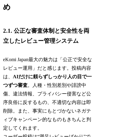
め
2.1. 公正な審査体制と安全性を両
立したレビュー管理システム
eKomi Japan最大の魅力は「公正で安全な
レビュー運用」だと感じます。投稿内容
は、
AIだけに頼らずしっかり人の目で一
つずつ審査
。人種・性別差別や誹謗中
傷、違法情報、プライバシー侵害など公
序良俗に反するもの、不適切な内容は即
削除。また、事実にもとづかないネガテ
ィブキャンペーン的なものもきちんと判
定してくれます。
ユーザー投稿は“満足レビューばかり”で