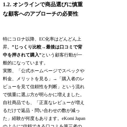
1.2. オンラインで商品選びに慎重
な顧客へのアプローチの必要性
特にコロナ以降、EC化率はどんどん上
昇。
”じっくり比較→最後は口コミで背
中を押されて購入”
という顧客行動が一
般的になっています。
実際、「公式ホームページでスペックや
料金、メリットを見る」→「購入者のレ
ビューを見て信頼性を判断」という流れ
で慎重に選ぶ方が明らかに増えました。
自社商品でも、「正直なレビューが増え
るだけで返品・問い合わせの数が減っ
た」経験が何度もあります。eKomi Japan
のように“信頼できる口コミを第三者の