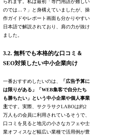
られます。私は最初「専門用語が難しい
のでは…？」と身構えていましたが、操
作ガイドやレポート画面も分かりやすい
日本語で解説されており、肩の力が抜け
ました。
3.2. 無料でも本格的な口コミ＆
SEO対策したい中小企業向け
一番おすすめしたいのは、
「広告予算に
は限りがある」「WEB集客で自分たち
も勝ちたい」という中小企業や個人事業
主
です。実際、サクラサクLABOは約2
万人もの会員に利用されているそうで、
口コミを見ると地元の小さなカフェや士
業オフィスなど幅広い業種で活用例が豊