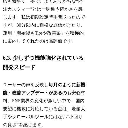
応も素早く丁寧で、よくありがちな“外
注カスタマー”とは一味違う確かさを感
じます。私は初期設定時手間取ったので
すが、30分以内に適格な返信がきたり、
運用「開始後もTipsや改善案」を積極的
に案内してくれたのは高評価です。
6.3. 少しずつ機能強化されている
開発スピード
ユーザーの声を反映し
毎月のように新機
能・改善アップデートがある
のも安心材
料。SNS業界の変化が激しい中で、国内
要望に機敏に対応している点は、老舗大
手やグローバルツールにはない“小回り
の良さ”を感じます。