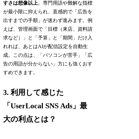
すさは想像以上
。専門用語や難解な指標
が最小限に抑えられ、直感的で「広告を
出すまでの手順」が迷わず進みます。例
えば、管理画面で「目標（来店、資料請
求など）」と「予算」と「期間」だけ入
れれば、あとはAIが配信設定を自動生
成。この点は、「パソコンが苦手」「広
告の用語が分からない」方にも強くおす
すめできます。
3. 利用して感じた
「UserLocal SNS Ads」最
大の利点とは？