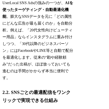
UserLocal SNS Adsの強みの一つが、
AIを
使ったターゲティング・自動最適化機
能
。膨大なSNSデータを元に「どの属性
にどんな広告が最も届くのか」を自動分
析。例えば、「20代女性向けビューティ
ー用品」ならインスタグラムに重み付け
しつつ、「30代以降のビジネスパーソ
ン」にはFacebookやLINE等と自動で配分
を最適化します。従来の“勘や経験頼
み”だった出稿が、ほぼ放っておいても
進むのは手間がかからず本当に便利で
す。
2.2. SNSごとの最適配信をワンク
リックで実現できる仕組み