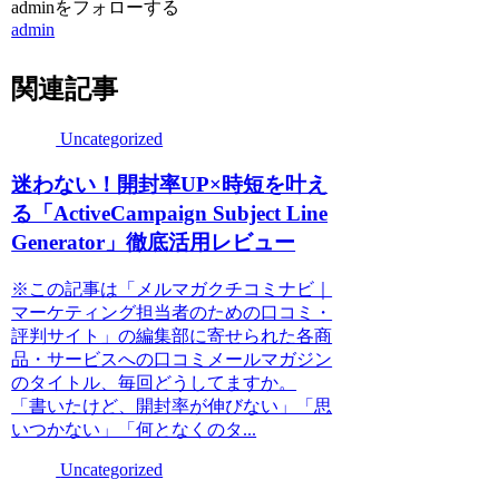
adminをフォローする
admin
関連記事
Uncategorized
迷わない！開封率UP×時短を叶え
る「ActiveCampaign Subject Line
Generator」徹底活用レビュー
※この記事は「メルマガクチコミナビ｜
マーケティング担当者のための口コミ・
評判サイト」の編集部に寄せられた各商
品・サービスへの口コミメールマガジン
のタイトル、毎回どうしてますか。
「書いたけど、開封率が伸びない」「思
いつかない」「何となくのタ...
Uncategorized