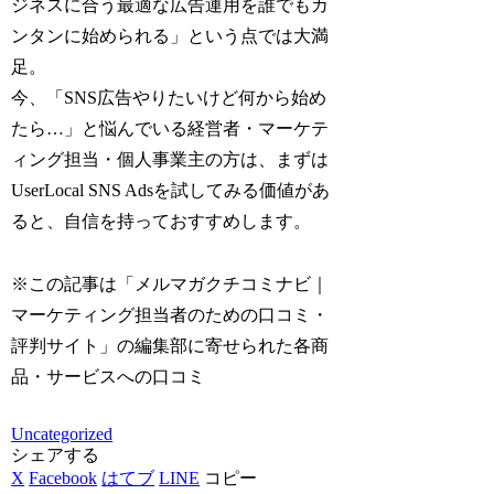
ジネスに合う最適な広告運用を誰でもカ
ンタンに始められる」という点では大満
足。
今、「SNS広告やりたいけど何から始め
たら…」と悩んでいる経営者・マーケテ
ィング担当・個人事業主の方は、まずは
UserLocal SNS Adsを試してみる価値があ
ると、自信を持っておすすめします。
※この記事は「メルマガクチコミナビ｜
マーケティング担当者のための口コミ・
評判サイト」の編集部に寄せられた各商
品・サービスへの口コミ
Uncategorized
シェアする
X
Facebook
はてブ
LINE
コピー