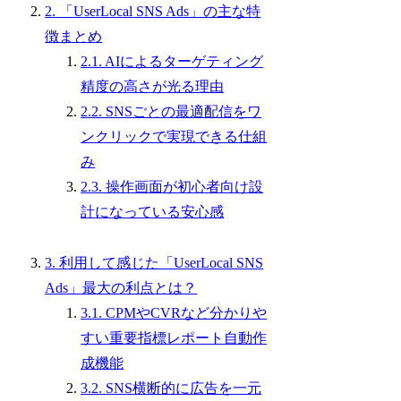
2. 「UserLocal SNS Ads」の主な特
徴まとめ
2.1. AIによるターゲティング
精度の高さが光る理由
2.2. SNSごとの最適配信をワ
ンクリックで実現できる仕組
み
2.3. 操作画面が初心者向け設
計になっている安心感
3. 利用して感じた「UserLocal SNS
Ads」最大の利点とは？
3.1. CPMやCVRなど分かりや
すい重要指標レポート自動作
成機能
3.2. SNS横断的に広告を一元