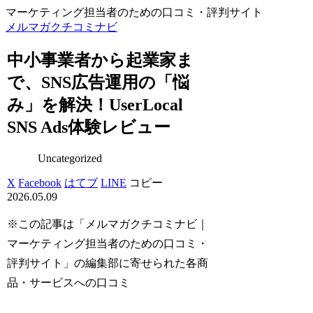
マーケティング担当者のための口コミ・評判サイト
メルマガクチコミナビ
中小事業者から起業家ま
で、SNS広告運用の「悩
み」を解決！UserLocal
SNS Ads体験レビュー
Uncategorized
X
Facebook
はてブ
LINE
コピー
2026.05.09
※この記事は「メルマガクチコミナビ｜
マーケティング担当者のための口コミ・
評判サイト」の編集部に寄せられた各商
品・サービスへの口コミ