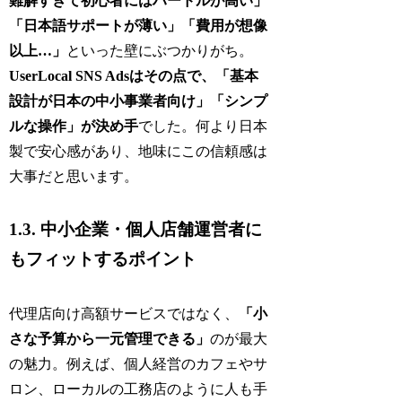
難解すぎて初心者にはハードルが高い」
「日本語サポートが薄い」「費用が想像
以上…」
といった壁にぶつかりがち。
UserLocal SNS Adsはその点で、「基本
設計が日本の中小事業者向け」「シンプ
ルな操作」が決め手
でした。何より日本
製で安心感があり、地味にこの信頼感は
大事だと思います。
1.3. 中小企業・個人店舗運営者に
もフィットするポイント
代理店向け高額サービスではなく、
「小
さな予算から一元管理できる」
のが最大
の魅力。例えば、個人経営のカフェやサ
ロン、ローカルの工務店のように人も手