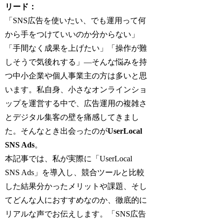
リード：
「SNS広告を使いたい、でも運用って何
から手をつけていいのか分からない」
「手間なく成果を上げたい」「操作が難
しそうで気後れする」—そんな悩みを持
つ中小企業や個人事業主の方は多いと思
います。私自身、小さなオンラインショ
ップを運営する中で、広告運用の複雑さ
とデジタル集客の壁を痛感してきまし
た。そんなとき出会ったのが
UserLocal
SNS Ads
。
本記事では、私が実際に「UserLocal
SNS Ads」を導入し、競合ツールと比較
した結果分かったメリットや課題、そし
てどんな人におすすめなのか、徹底的に
リアルな声でお伝えします。「SNS広告