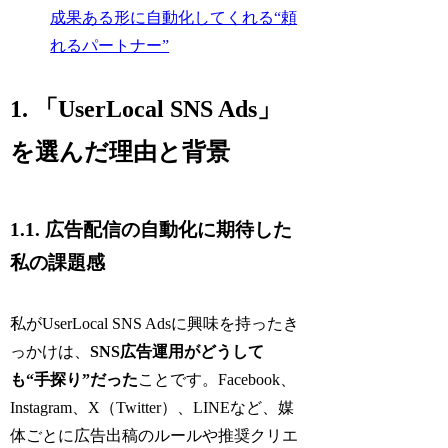
成果ある形に自動化してくれる“頼
れるパートナー”
1. 「UserLocal SNS Ads」
を選んだ理由と背景
1.1. 広告配信の自動化に期待した
私の課題感
私がUserLocal SNS Adsに興味を持ったき
っかけは、
SNS広告運用がどうして
も“手探り”だった
ことです。Facebook、
Instagram、X（Twitter）、LINEなど、媒
体ごとに広告出稿のルールや推奨クリエ