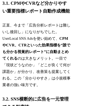
3.1. CPMやCVRなど分かりやす
い重要指標レポート自動作成機能
正直、今まで「広告分析レポートは難し
いし後回し」になりがちでした。
UserLocal SNS Adsを使い始めて、
CPM
やCVR、CTRといった効果指標を“誰で
も分かる視覚的レポート”に自動まとめ
てくれる
のは大きなメリット。一目で
「現状どうなのか」「どこが良くて何が
課題か」が分かり、改善策も提案してく
れる。この「分かりやすさ」は小規模事
業者の強い味方です。
3.2. SNS横断的に広告を一元管理