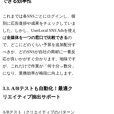
できる効率性
これまでは各SNSごとにログインし、個
別に広告進捗や成果をチェックしていま
した。しかし、UserLocal SNS Adsを使え
ば
全媒体を一つの窓口で比較できる
の
で、どこにどのくらい予算を追加配分す
べきか、どのSNSが自社の商材に一番反
応が良いかがすぐ分かります。地味です
が、これだけで作業が「何十分→数分」
になり、業務効率が格段に向上します。
3.3. A/Bテストも自動化！最適ク
リエイティブ抽出サポート
A/Bテスト（クリエイティブのパターン