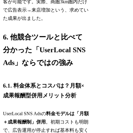
客が可能です。実際、商圏3km圏内だけ
で広告表示→来店増加という、求めてい
た成果が出ました。
6. 他競合ツールと比べて
分かった「UserLocal SNS
Ads」ならではの強み
6.1. 料金体系とコスパは？月額×
成果報酬型併用メリット分析
UserLocal SNS Adsの
料金モデルは「月額
＋成果報酬制」併用
。初期コストも明朗
で、広告運用が停止すれば基本料も安く