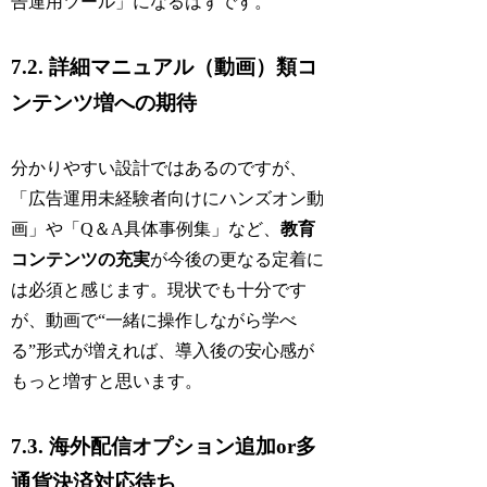
告運用ツール」になるはずです。
7.2. 詳細マニュアル（動画）類コ
ンテンツ増への期待
分かりやすい設計ではあるのですが、
「広告運用未経験者向けにハンズオン動
画」や「Q＆A具体事例集」など、
教育
コンテンツの充実
が今後の更なる定着に
は必須と感じます。現状でも十分です
が、動画で“一緒に操作しながら学べ
る”形式が増えれば、導入後の安心感が
もっと増すと思います。
7.3. 海外配信オプション追加or多
通貨決済対応待ち