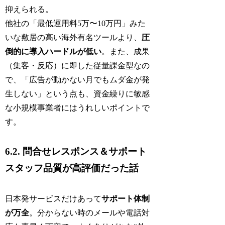
抑えられる。
他社の「最低運用料5万〜10万円」みた
いな敷居の高い海外有名ツールより、
圧
倒的に導入ハードルが低い
。また、成果
（集客・反応）に即した従量課金型なの
で、「広告が動かない月でもムダ金が発
生しない」という点も、資金繰りに敏感
な小規模事業者にはうれしいポイントで
す。
6.2. 問合せレスポンス＆サポート
スタッフ品質が高評価だった話
日本発サービスだけあって
サポート体制
が万全
。分からない時のメールや電話対