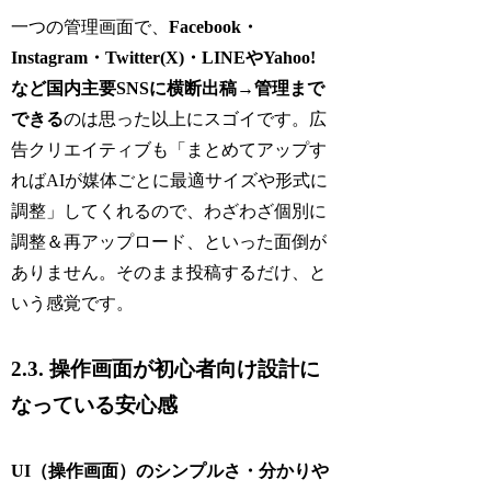
一つの管理画面で、
Facebook・
Instagram・Twitter(X)・LINEやYahoo!
など国内主要SNSに横断出稿→管理まで
できる
のは思った以上にスゴイです。広
告クリエイティブも「まとめてアップす
ればAIが媒体ごとに最適サイズや形式に
調整」してくれるので、わざわざ個別に
調整＆再アップロード、といった面倒が
ありません。そのまま投稿するだけ、と
いう感覚です。
2.3. 操作画面が初心者向け設計に
なっている安心感
UI（操作画面）のシンプルさ・分かりや