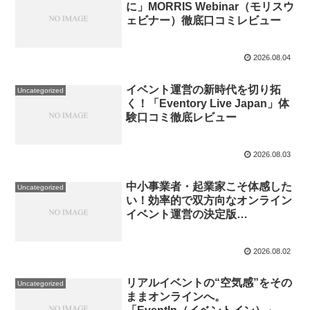
に」MORRIS Webinar（モリスウ
ェビナー）徹底口コミレビュー
2026.08.04
イベント運営の新時代を切り拓
Uncategorized
く！「Eventory Live Japan」体
験口コミ徹底レビュー
2026.08.03
中小事業者・起業家こそ体感した
Uncategorized
い！効率的で双方向なオンライン
イベント運営の決定版
「WebinarPlus（ウェビナープラ
ス）」徹底レビュー
2026.08.02
リアルイベントの“空気感”をその
Uncategorized
ままオンラインへ。