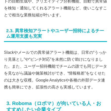
トの自動生成や、クリエイティブ分析機能、自動で異常値
を検知・通知してくれるアラート機能など、使いこなすこ
とで相当な業務短縮が叶います。
2.3. 異常検知アラートやユーザー招待によるチー
ム運用支援も充実
Slackやメールでの異常値アラート機能は、日常の“うっか
り見落とし”や“ピンチ対応”を未然に防ぐ助けになりまし
た。また、ユーザー招待機能でチームの誰でも同じデータ
を見ながら議論や施策検討ができ、“情報格差”をなくせた
のは大きな収穫。Google Analyticsや各種の外部データ連
携も簡単にでき、拡張性の高さも実感しています。
3. Roboma（ロボマ）が向いている人・お
すすめしたい企業タイプ