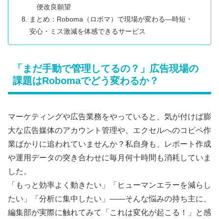
便改良願望
まとめ：Roboma（ロボマ）で現場が変わる―時短・
安心・ミス激減を体感できるサービス
「まだ手動で管理してるの？」広告現場の
課題はRobomaでどう変わるか？
マーケティングや広告業務をやっていると、気が付けば膨
大な広告媒体のアカウント管理や、エクセルへのコピペ作
業ばかりに追われていませんか？私自身も、レポート作成
や運用データの突き合わせに毎月何十時間も消耗していま
した。
「もっと効率よく動きたい」「ヒューマンエラーを減らし
たい」「分析に集中したい」――そんな悩みの持ち主に、
編集部が実際に触れてみて「これは変化が起こる！」と感