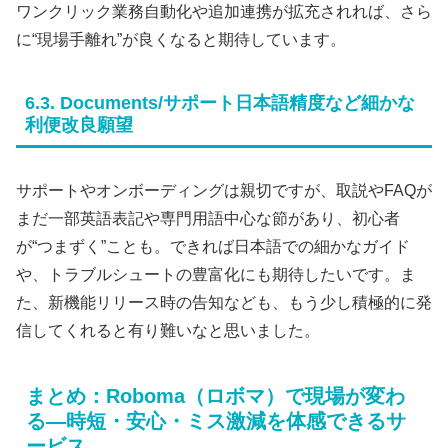
ワンクリック業務自動化や追加連携が拡充されれば、さら
に“現場手離れ”が良くなると期待しています。
6.3. Documents/サポート日本語精度など細かな
利便改良願望
サポートやオンボーディングは親切ですが、取説やFAQが
まだ一部英語表記や専門用語中心な節があり、初心者
が“つまずく”ことも。できれば日本語での細かなガイド
や、トラブルシュートの豊富化にも期待したいです。ま
た、新機能リリース時の告知なども、もう少し積極的に発
信してくれると有り難いなと思いました。
まとめ：Roboma（ロボマ）で現場が変わ
る―時短・安心・ミス激減を体感できるサ
ービス