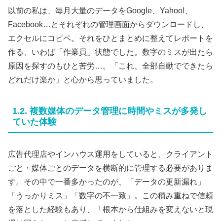
以前の私は、毎月大量のデータをGoogle、Yahoo!、
Facebook…とそれぞれの管理画面からダウンロードし、
エクセルにコピペ。それをひとまとめに整えてレポートを
作る、いわば「作業員」状態でした。数字のミスが出たら
原因を探すのもひと苦労…。「これ、全部自動でできたら
どれだけ楽か」と心から思っていました。
1.2. 複数媒体のデータ管理に時間やミスが多発し
ていた体験
広告代理店やインハウス運用をしていると、クライアント
ごと・媒体ごとのデータを横断的に管理する必要がありま
す。その中で一番多かったのが、「データの更新漏れ」
「うっかりミス」「数字の不一致」。この積み重ねで信頼
を落とした経験もあり、「根本から仕組みを変えないと現