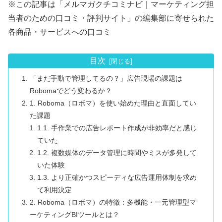
※この記事は「メルマガクチコミナビ｜マーケティング担
当者のための口コミ・評判サイト」の編集部に寄せられた
各商品・サービスへの口コミ
目次
「まだ手動で管理してるの？」広告現場の課題は
Robomaでどう変わるか？
1. Roboma（ロボマ）を使い始めた理由と直面してい
た課題
1.1. 手作業での広告レポート作成が非効率だと感じ
ていた
1.2. 複数媒体のデータ管理に時間やミスが多発して
いた体験
1.3. より正確かつスピーディな広告運用体制を求め
て利用決定
2. Roboma（ロボマ）の特徴：多機能・一元管理型マ
ーケティングBIツールとは？