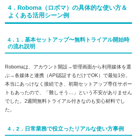
4．Roboma（ロボマ）の具体的な使い方＆
よくある活用シーン例
4．1．基本セットアップ〜無料トライアル開始時
の流れ説明
Robomaは、アカウント開設→管理画面から利用媒体を選
ぶ→各媒体と連携（API認証するだけでOK）で最短1分。
本当にあっけなく接続でき、初期セットアップ専任サポー
トもあったので、「難しそう…」という不安がありません
でした。2週間無料トライアル付きなのも安心材料でし
た。
4．2．日常業務で役立ったリアルな使い方事例