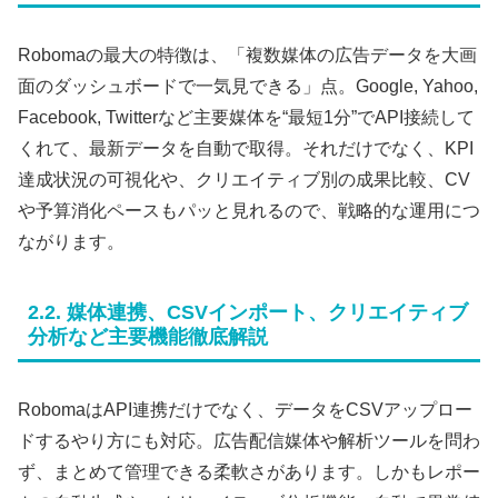
Robomaの最大の特徴は、「複数媒体の広告データを大画
面のダッシュボードで一気見できる」点。Google, Yahoo,
Facebook, Twitterなど主要媒体を“最短1分”でAPI接続して
くれて、最新データを自動で取得。それだけでなく、KPI
達成状況の可視化や、クリエイティブ別の成果比較、CV
や予算消化ペースもパッと見れるので、戦略的な運用につ
ながります。
2.2. 媒体連携、CSVインポート、クリエイティブ
分析など主要機能徹底解説
RobomaはAPI連携だけでなく、データをCSVアップロー
ドするやり方にも対応。広告配信媒体や解析ツールを問わ
ず、まとめて管理できる柔軟さがあります。しかもレポー