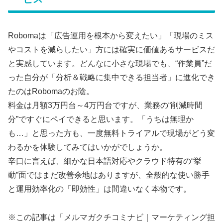
Robomaは「広告運用を根本から変えたい」「現場のミス
やコストを減らしたい」方には確実に価値あるサービスだ
と実感しています。どんなに小さな現場でも、“作業員”だ
った自分が「分析＆戦略に集中できる担当者」に進化でき
たのはRobomaのお陰。
料金は月額3万円台～4万円台ですが、業務の“削減時間
分”ですぐにペイできると思います。「うちは無理か
も…」と思った方も、一度無料トライアルで現場がどう変
わるかを体験してみてはいかがでしょうか。
辛口に言えば、細かな日本語対応やクラウド特有の“挙
動”面ではまだ改善余地はありますが、全般的な使い勝手
と運用効率化の「即効性」は間違いなく本物です。
※この記事は「メルマガクチコミナビ｜マーケティング担