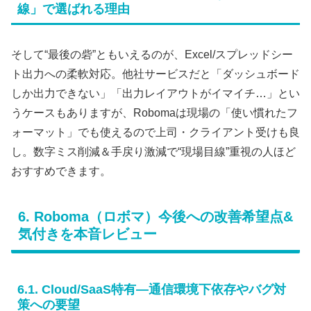
線」で選ばれる理由
そして“最後の砦”ともいえるのが、Excel/スプレッドシー
ト出力への柔軟対応。他社サービスだと「ダッシュボード
しか出力できない」「出力レイアウトがイマイチ…」とい
うケースもありますが、Robomaは現場の「使い慣れたフ
ォーマット」でも使えるので上司・クライアント受けも良
し。数字ミス削減＆手戻り激減で“現場目線”重視の人ほど
おすすめできます。
6. Roboma（ロボマ）今後への改善希望点&
気付きを本音レビュー
6.1. Cloud/SaaS特有―通信環境下依存やバグ対
策への要望