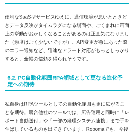
便利なSaaS型サービスゆえに、通信環境が悪いとときど
きデータ反映がタイムラグになる場面や、ごくまれに画面
上の挙動がおかしくなることがあるのは正直気になりまし
た（頻度はごく少ないですが）。API変更が急にあった際
のエラー通知など、迅速なアラート対応がもっとしっかり
すると、全幅の信頼を得られそうです。
6.2. PC自動化範囲RPA領域として更なる進化予
定への期待
私自身はRPAツールとしての自動化範囲も更に広がるこ
とを期待。競合他社のツールでは、広告運用と同時に「レ
ポート自動送付」や「一部の経理システム連携」まで手を
伸ばしているものも出てきています。Robomaでも、今後