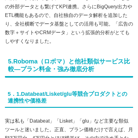
の外部データとも繋げてKPI連携。さらにBigQuery出力や
ETL機能もあるので、自社独自のデータ解析を追加した
り、全社横断でデータ基盤としての活用も可能。「広告の
数字＋サイトやCRMデータ」という拡張的分析がとても
しやすくなりました。
5.Roboma（ロボマ）と他社類似サービス比
較―プラン料金・強み徹底分析
5．1.Databeat/Lisket/glu等競合プロダクトとの
連携性や価格差
実は私も「Databeat」「Lisket」「glu」など主要な類似
ツールと迷いました。正直、プラン価格だけで言えば、月