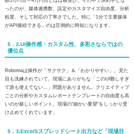
額3万円台～4万円台とほぼ横並び。その中で決め手とな
ったのが、媒体連携数、設定やカスタマイズ自由度、分析
粒度、そして対応の丁寧さでした。特に「1分で主要媒体
がAPI接続できる」のは圧倒的に時短になります。
5．2.UI操作感・カスタム性、多彩さならではの
優位点
Robomaは操作が「サクサク」＆「わかりやすい」。見た
目も洗練されていて、現場にありがちな「このUI難しすぎ
て誰も使えてない…」問題がありません。クリエイティブ
ごとの分析やカスタムレポートテンプレートの自由度も高
いのが嬉しいポイント。現場の“細かい要望”をしっかり受
け止めてくれています。
5．3.Exce/Sスプレッドシート出力など「現場目