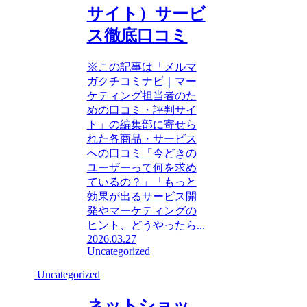
サイト）サービ
ス徹底口コミ
※この記事は「メルマ
ガクチコミナビ｜マー
ケティング担当者のた
めの口コミ・評判サイ
ト」の編集部に寄せら
れた各商品・サービス
への口コミ「今どきの
ユーザーって何を求め
ているの？」「もっと
効果が出るサービス開
発やマーケティングの
ヒント、どうやったら...
2026.03.27
Uncategorized
Uncategorized
ネットショッ