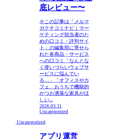
底レビュー〜
※この記事は「メルマ
ガクチコミナビ｜マー
ケティング担当者のた
めの口コミ・評判サイ
ト」の編集部に寄せら
れた各商品・サービス
への口コミ「なんとな
く使いづらいウェブサ
ービスに悩んでい
る…」「オフィスやカ
フェ、おうちで機能的
かつお洒落な家具がほ
しい...
2026.03.31
Uncategorized
Uncategorized
アプリ運営