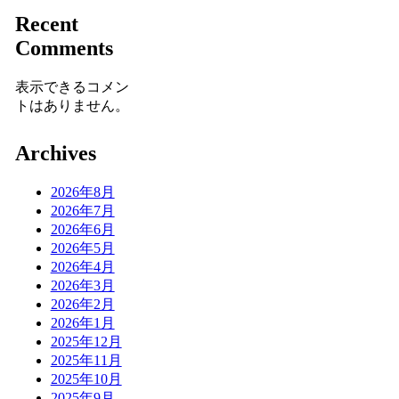
Recent
Comments
表示できるコメン
トはありません。
Archives
2026年8月
2026年7月
2026年6月
2026年5月
2026年4月
2026年3月
2026年2月
2026年1月
2025年12月
2025年11月
2025年10月
2025年9月