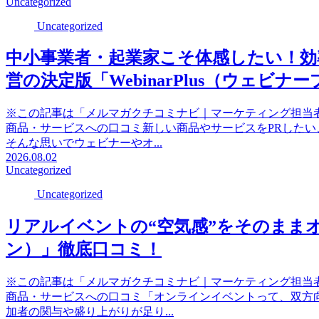
Uncategorized
Uncategorized
中小事業者・起業家こそ体感したい！
営の決定版「WebinarPlus（ウェビ
※この記事は「メルマガクチコミナビ｜マーケティング担当
商品・サービスへの口コミ新しい商品やサービスをPRした
そんな思いでウェビナーやオ...
2026.08.02
Uncategorized
Uncategorized
リアルイベントの“空気感”をそのままオン
ン）」徹底口コミ！
※この記事は「メルマガクチコミナビ｜マーケティング担当
商品・サービスへの口コミ「オンラインイベントって、双方
加者の関与や盛り上がりが足り...