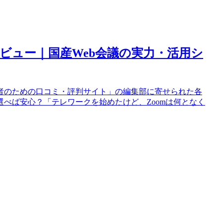
レビュー｜国産Web会議の実力・活用シ
者のための口コミ・評判サイト」の編集部に寄せられた各
べば安心？「テレワークを始めたけど、Zoomは何となく