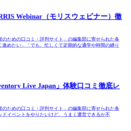
S Webinar（モリスウェビナー）徹
者のための口コミ・評判サイト」の編集部に寄せられた各
く進めたい」「でも、忙しくて定期的な通学や時間の縛り
ry Live Japan」体験口コミ徹底レ
者のための口コミ・評判サイト」の編集部に寄せられた各
ッドイベントをやりたいけど、うまく運営できるか不