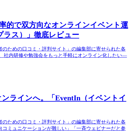
効率的で双方向なオンラインイベント運
ナープラス）」徹底レビュー
者のための口コミ・評判サイト」の編集部に寄せられた各
い、社内研修や勉強会をもっと手軽にオンライン化したい—
ラインへ。「EventIn（イベントイ
者のための口コミ・評判サイト」の編集部に寄せられた各
向コミュニケーションが難しい」「一斉ウェビナーだと参