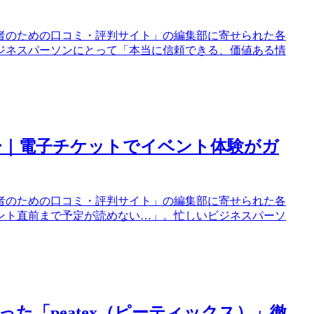
者のための口コミ・評判サイト」の編集部に寄せられた各
ジネスパーソンにとって「本当に信頼できる、価値ある情
ュー｜電子チケットでイベント体験がガ
者のための口コミ・評判サイト」の編集部に寄せられた各
ント直前まで予定が読めない…」。忙しいビジネスパーソ
た「peatex（ピーティックス）」徹