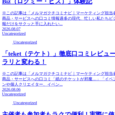
Biz（ログミー・ビズ）」体験記
※この記事は「メルマガクチコミナビ｜マーケティング担当
商品・サービスへの口コミ情報過多の現代、忙しい私たちビ
報だけをサクッと手に入れたい...
2026.08.07
Uncategorized
Uncategorized
「teket（テケト）」徹底口コミレビ
ラリと変わる！
※この記事は「メルマガクチコミナビ｜マーケティング担当
商品・サービスへの口コミ「紙のチケットが邪魔…」「イベ
ンや個人クリエイター、イベン...
2026.08.06
Uncategorized
Uncategorized
主催者も参加者もラクで便利！実際に使っ