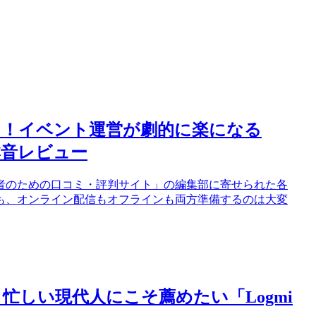
ルも！イベント運営が劇的に楽になる
本音レビュー
者のための口コミ・評判サイト」の編集部に寄せられた各
も、オンライン配信もオフラインも両方準備するのは大変
忙しい現代人にこそ薦めたい「Logmi