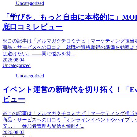
Uncategorized
「学びを、もっと自由に本格的に」MORRI
底口コミレビュー
※この記事は「メルマガクチコミナビ｜マーケティング担当
商品・サービスへの口コミ「就職や資格取得の準備を効率よ
は避けたい」――同じ悩みを持...
2026.08.04
Uncategorized
Uncategorized
イベント運営の新時代を切り拓く！「Evento
ビュー
※この記事は「メルマガクチコミナビ｜マーケティング担当
商品・サービスへの口コミ「オンラインイベントやハイブリ
安…」「参加者管理も配信も煩雑だ...
2026.08.03