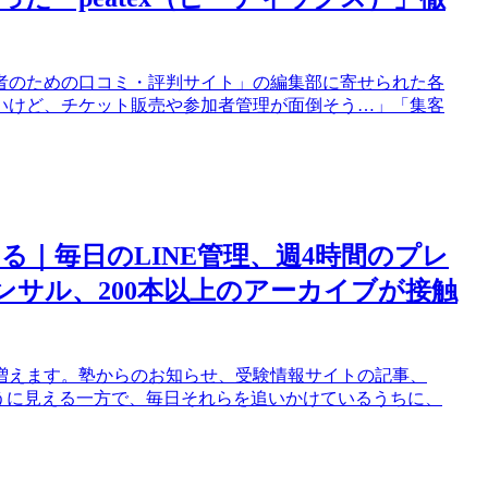
者のための口コミ・評判サイト」の編集部に寄せられた各
いけど、チケット販売や参加者管理が面倒そう…」「集客
る｜毎日のLINE管理、週4時間のプレ
ンサル、200本以上のアーカイブが接触
増えます。塾からのお知らせ、受験情報サイトの記事、
うに見える一方で、毎日それらを追いかけているうちに、