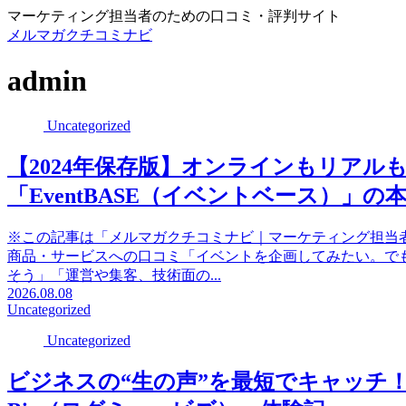
マーケティング担当者のための口コミ・評判サイト
メルマガクチコミナビ
admin
Uncategorized
【2024年保存版】オンラインもリア
「EventBASE（イベントベース）」の
※この記事は「メルマガクチコミナビ｜マーケティング担当
商品・サービスへの口コミ「イベントを企画してみたい。で
そう」「運営や集客、技術面の...
2026.08.08
Uncategorized
Uncategorized
ビジネスの“生の声”を最短でキャッチ！