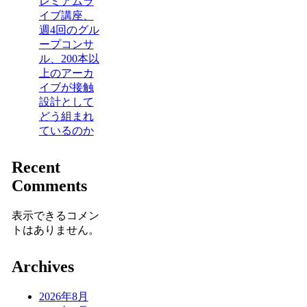
レミアムラ
イブ講座、
週4回のグル
ープコンサ
ル、200本以
上のアーカ
イブが接触
設計として
どう組まれ
ているのか
Recent
Comments
表示できるコメン
トはありません。
Archives
2026年8月