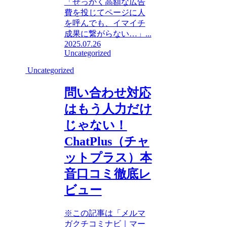
「せっかく高額な広告
費を投じてページに人
を呼んでも、イマイチ
成果に繋がらない…」...
2025.07.26
Uncategorized
Uncategorized
問い合わせ対応
はもう人力だけ
じゃない！
ChatPlus（チャ
ットプラス）本
音口コミ徹底レ
ビュー
※この記事は「メルマ
ガクチコミナビ｜マー