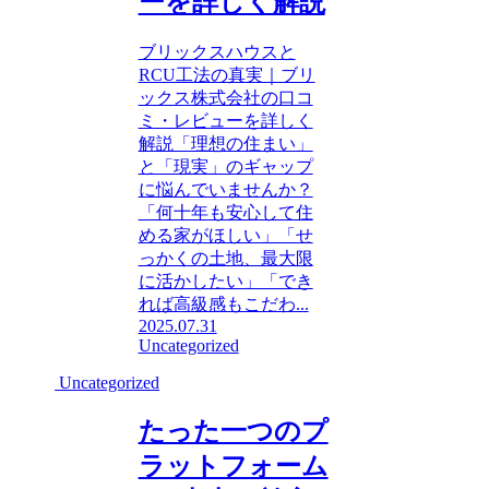
ーを詳しく解説
ブリックスハウスと
RCU工法の真実｜ブリ
ックス株式会社の口コ
ミ・レビューを詳しく
解説「理想の住まい」
と「現実」のギャップ
に悩んでいませんか？
「何十年も安心して住
める家がほしい」「せ
っかくの土地、最大限
に活かしたい」「でき
れば高級感もこだわ...
2025.07.31
Uncategorized
Uncategorized
たった一つのプ
ラットフォーム