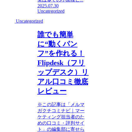
2025.07.30
Uncategorized
Uncategorized
誰でも簡単
に“動くパン
フ”を作れる！
Flipdesk（フリ
ップデスク）リ
アル口コミ徹底
レビュー
※この記事は「メルマ
ガクチコミナビ｜マー
ケティング担当者のた
めの口コミ・評判サイ
ト」の編集部に寄せら