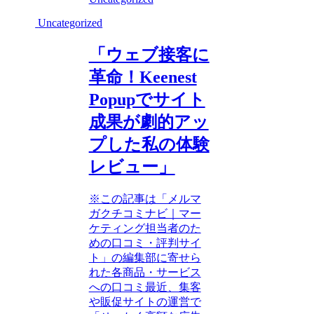
Uncategorized
「ウェブ接客に
革命！Keenest
Popupでサイト
成果が劇的アッ
プした私の体験
レビュー」
※この記事は「メルマ
ガクチコミナビ｜マー
ケティング担当者のた
めの口コミ・評判サイ
ト」の編集部に寄せら
れた各商品・サービス
への口コミ最近、集客
や販促サイトの運営で