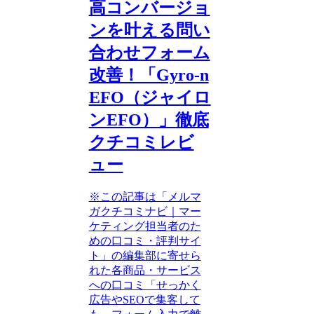
高コンバージョ
ンを叶える問い
合わせフォーム
改善！「Gyro-n
EFO（ジャイロ
ンEFO）」徹底
クチコミレビ
ュー
※この記事は「メルマ
ガクチコミナビ｜マー
ケティング担当者のた
めの口コミ・評判サイ
ト」の編集部に寄せら
れた各商品・サービス
への口コミ「せっかく
広告やSEOで集客して