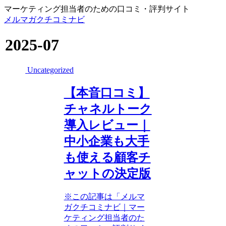
マーケティング担当者のための口コミ・評判サイト
メルマガクチコミナビ
2025-07
Uncategorized
【本音口コミ】
チャネルトーク
導入レビュー｜
中小企業も大手
も使える顧客チ
ャットの決定版
※この記事は「メルマ
ガクチコミナビ｜マー
ケティング担当者のた