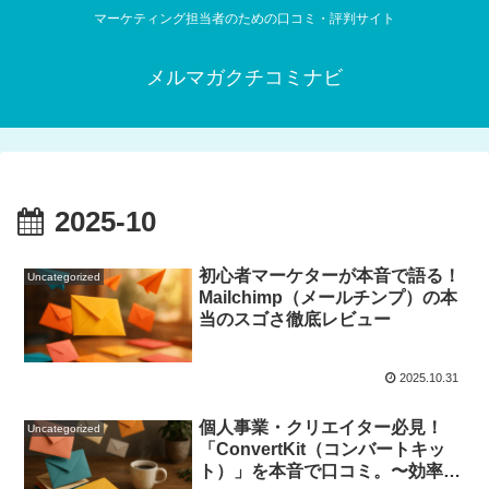
マーケティング担当者のための口コミ・評判サイト
メルマガクチコミナビ
2025-10
初心者マーケターが本音で語る！
Uncategorized
Mailchimp（メールチンプ）の本
当のスゴさ徹底レビュー
2025.10.31
個人事業・クリエイター必見！
Uncategorized
「ConvertKit（コンバートキッ
ト）」を本音で口コミ。〜効率的