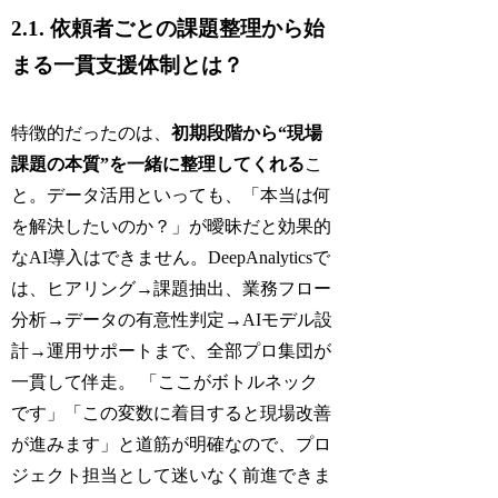
2.1. 依頼者ごとの課題整理から始
まる一貫支援体制とは？
特徴的だったのは、
初期段階から“現場
課題の本質”を一緒に整理してくれる
こ
と。データ活用といっても、「本当は何
を解決したいのか？」が曖昧だと効果的
なAI導入はできません。DeepAnalyticsで
は、ヒアリング→課題抽出、業務フロー
分析→データの有意性判定→AIモデル設
計→運用サポートまで、全部プロ集団が
一貫して伴走。 「ここがボトルネック
です」「この変数に着目すると現場改善
が進みます」と道筋が明確なので、プロ
ジェクト担当として迷いなく前進できま