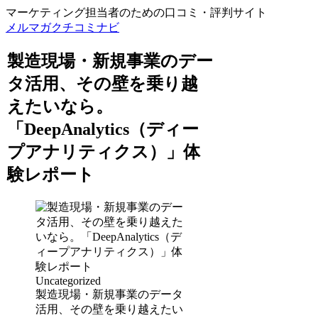
マーケティング担当者のための口コミ・評判サイト
メルマガクチコミナビ
製造現場・新規事業のデー
タ活用、その壁を乗り越
えたいなら。
「DeepAnalytics（ディー
プアナリティクス）」体
験レポート
Uncategorized
製造現場・新規事業のデータ
活用、その壁を乗り越えたい