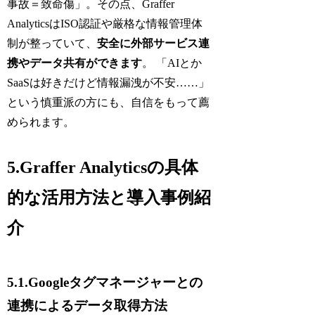
事故＝致命傷」。その点、Graffer
AnalyticsはISO認証や厳格な情報管理体
制が整っていて、
安全に外部サービス連
携やデータ共有ができます
。 「AIとか
SaaSは好きだけど情報漏洩が不安……」
という慎重派の方にも、自信をもって薦
められます。
5.Graffer Analyticsの具体
的な活用方法と導入事例紹
介
5.1.Googleタグマネージャーとの
連携によるデータ取得方法