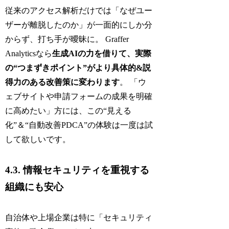
従来のアクセス解析だけでは「なぜユー
ザーが離脱したのか」が一面的にしか分
からず、打ち手が曖昧に。 Graffer
Analyticsなら
生成AIの力を借りて、実際
の“つまずきポイント”がより具体的&説
得力のある改善策に変わります
。 「ウ
ェブサイトや申請フォームの成果を明確
に高めたい」方には、この“見える
化”＆“自動改善PDCA”の体験は一度は試
して欲しいです。
4.3. 情報セキュリティを重視する
組織にも安心
自治体や上場企業は特に「セキュリティ