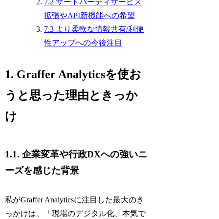
7.2 サードパーティサービス
拡張やAPI新機能への希望
7.3 より柔軟な情報共有/利便
性アップへの今後注目
1. Graffer Analyticsを使お
うと思った理由ときっか
け
1.1. 企業変革や行政DXへの強いニ
ーズを感じた背景
私がGraffer Analyticsに注目した最大のき
っかけは、「現場のデジタル化、本気で