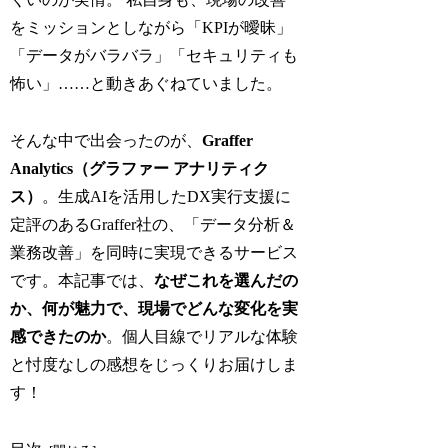
をミッションとしながら「KPIが曖昧」
「データがバラバラ」「セキュリティも
怖い」……と動きあぐねていました。
そんな中で出会ったのが、
Graffer
Analytics（グラファー アナリティク
ス）
。生成AIを活用したDX実行支援に
定評のあるGraffer社の、「データ分析＆
業務改善」を同時に実現できるサービス
です。本記事では、
なぜこれを選んだの
か、何が魅力で、現場でどんな変化を実
感できたのか
。個人目線でリアルな体験
と忖度なしの感想をじっくりお届けしま
す！