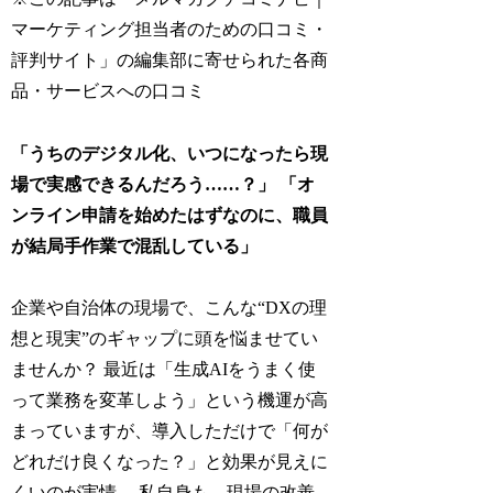
マーケティング担当者のための口コミ・
評判サイト」の編集部に寄せられた各商
品・サービスへの口コミ
「うちのデジタル化、いつになったら現
場で実感できるんだろう……？」 「オ
ンライン申請を始めたはずなのに、職員
が結局手作業で混乱している」
企業や自治体の現場で、こんな“DXの理
想と現実”のギャップに頭を悩ませてい
ませんか？ 最近は「生成AIをうまく使
って業務を変革しよう」という機運が高
まっていますが、導入しただけで「何が
どれだけ良くなった？」と効果が見えに
くいのが実情。 私自身も、現場の改善