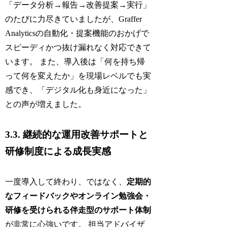
「データ分析→報告→改善提案→実行」
のたびに力尽きていましたが、Graffer
Analyticsの自動化・提案機能のおかげで
スピーディかつ抜け漏れなく対応できて
います。 また、導入後は「何を持ち帰
って何を変えたか」を現場レベルでも実
感でき、「デジタル化も身近になった」
との声が増えました。
3.3. 継続的な運用改善サポートと
研修制度による成長実感
一度導入して終わり、ではなく、
定期的
なフィードバックやオンライン勉強会・
研修を受けられる伴走型のサポート体制
が非常に心強いです。 担当アドバイザ