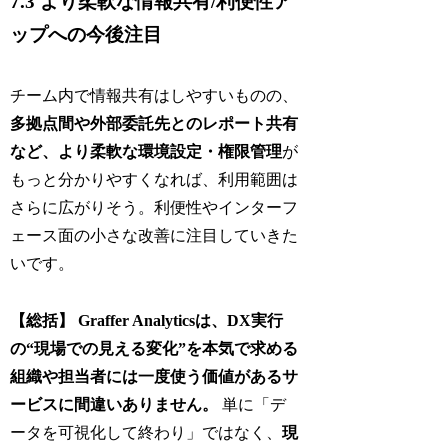
7.3 より柔軟な情報共有/利便性ア
ップへの今後注目
チーム内で情報共有はしやすいものの、
多拠点間や外部委託先とのレポート共有
など、より柔軟な環境設定・権限管理
が
もっと分かりやすくなれば、利用範囲は
さらに広がりそう。利便性やインターフ
ェース面の小さな改善に注目していきた
いです。
【総括】
Graffer Analyticsは、DX実行
の“現場での見える変化”を本気で求める
組織や担当者には一度使う価値があるサ
ービスに間違いありません。
単に「デ
ータを可視化して終わり」ではなく、
現