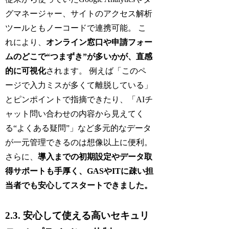
グマネージャー、サイトのアクセス解析
ツールともノーコードで連携可能。 こ
れにより、
オンライン窓口や申請フォー
ムのどこで“つまずき”が多いかが、直感
的に可視化
されます。 例えば「このペ
ージで入力ミスが多くて離脱している」
とピンポイントで指摘できたり、「AIチ
ャット問い合わせの内容から見えてく
る“よくある疑問”」など多元的なデータ
が一元管理できるのは想像以上に便利。
さらに、
導入までの初期設定やデータ取
得サポートも手厚く、GASやITに疎い担
当者でも安心してスタートできました。
2.3. 安心して使える高いセキュリ