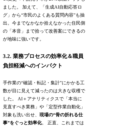
ました。 加えて、「生成AI自動応答ロ
グ」から“市民のよくある質問内容”も抽
出。今までなかなか拾えなかった住民側
の「本音」まで拾って改善案にできるの
が地味に強いです。
3.2. 業務プロセスの効率化＆職員
負担軽減へのインパクト
手作業の“確認・転記・集計”にかかる工
数が目に見えて減ったのは大きな収穫で
した。 AI＋アナリティクスで「本当に
見直すべき業務」や「定型作業自動化」
対象も洗い出せ、
現場の“骨の折れる仕
事”をぐっと効率化
。 正直、これまでは