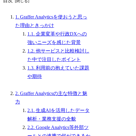
目次
1. Graffer Analyticsを使おうと思っ
た理由ときっかけ
1.1. 企業変革や行政DXへの
強いニーズを感じた背景
1.2. 他サービスと比較検討し
た中で注目したポイント
1.3. 利用前の抱えていた課題
や期待
2. Graffer Analyticsの主な特徴と魅
力
2.1. 生成AIを活用したデータ
解析・業務支援の全貌
2.2. Google Analytics等外部ツ
ールとの連携で何ができるか