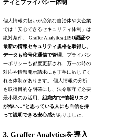
ティとプライバシー体制
個人情報の扱いが必須な自治体や大企業
では「安心できるセキュリティ体制」は
絶対条件。 Graffer Analyticsは
ISO認証や
最新の情報セキュリティ規格を取得し、
データも暗号化通信で管理
。プライバシ
ーポリシーも都度更新され、万一の時の
対応や情報開示請求にも丁寧に応じてく
れる体制があります。 個人情報の分析
も取得目的を明確にし、法令順守で必要
最小限のみ活用。
組織内で“情報リスク
が怖い…”と思っている人にも自信を持
って説明できる安心感
がありました。
3. Graffer Analyticsを導入