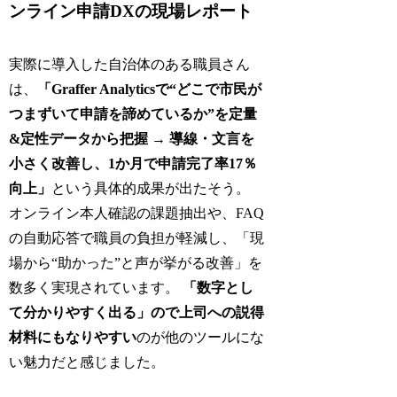
ンライン申請DXの現場レポート
実際に導入した自治体のある職員さん
は、
「Graffer Analyticsで“どこで市民が
つまずいて申請を諦めているか”を定量
&定性データから把握 → 導線・文言を
小さく改善し、1か月で申請完了率17％
向上」
という具体的成果が出たそう。
オンライン本人確認の課題抽出や、FAQ
の自動応答で職員の負担が軽減し、「現
場から“助かった”と声が挙がる改善」を
数多く実現されています。
「数字とし
て分かりやすく出る」ので上司への説得
材料にもなりやすい
のが他のツールにな
い魅力だと感じました。