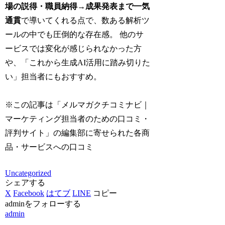
場の説得・職員納得→成果発表まで一気
通貫
で導いてくれる点で、数ある解析ツ
ールの中でも圧倒的な存在感。 他のサ
ービスでは変化が感じられなかった方
や、「これから生成AI活用に踏み切りた
い」担当者にもおすすめ。
※この記事は「メルマガクチコミナビ｜
マーケティング担当者のための口コミ・
評判サイト」の編集部に寄せられた各商
品・サービスへの口コミ
Uncategorized
シェアする
X
Facebook
はてブ
LINE
コピー
adminをフォローする
admin