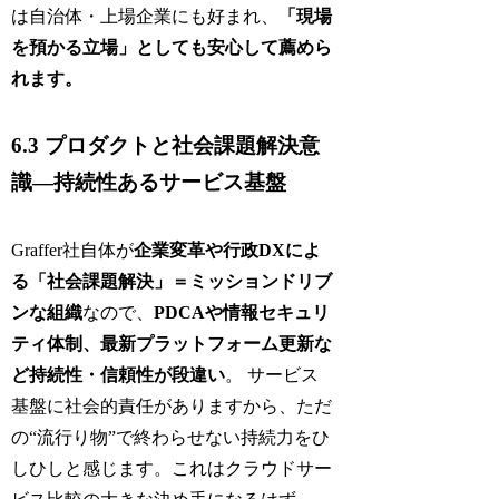
は自治体・上場企業にも好まれ、
「現場
を預かる立場」としても安心して薦めら
れます。
6.3 プロダクトと社会課題解決意
識―持続性あるサービス基盤
Graffer社自体が
企業変革や行政DXによ
る「社会課題解決」＝ミッションドリブ
ンな組織
なので、
PDCAや情報セキュリ
ティ体制、最新プラットフォーム更新な
ど持続性・信頼性が段違い
。 サービス
基盤に社会的責任がありますから、ただ
の“流行り物”で終わらせない持続力をひ
しひしと感じます。これはクラウドサー