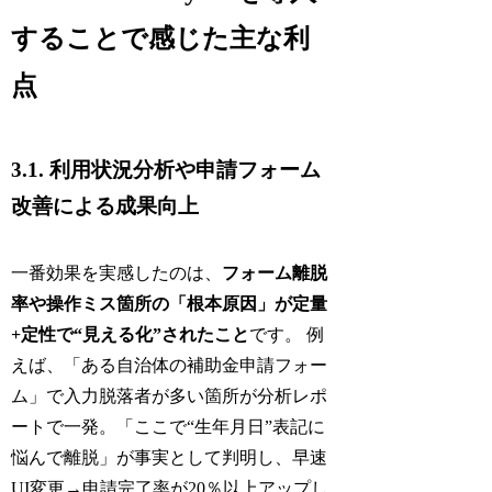
することで感じた主な利
点
3.1. 利用状況分析や申請フォーム
改善による成果向上
一番効果を実感したのは、
フォーム離脱
率や操作ミス箇所の「根本原因」が定量
+定性で“見える化”されたこと
です。 例
えば、「ある自治体の補助金申請フォー
ム」で入力脱落者が多い箇所が分析レポ
ートで一発。「ここで“生年月日”表記に
悩んで離脱」が事実として判明し、早速
UI変更→申請完了率が20％以上アップし