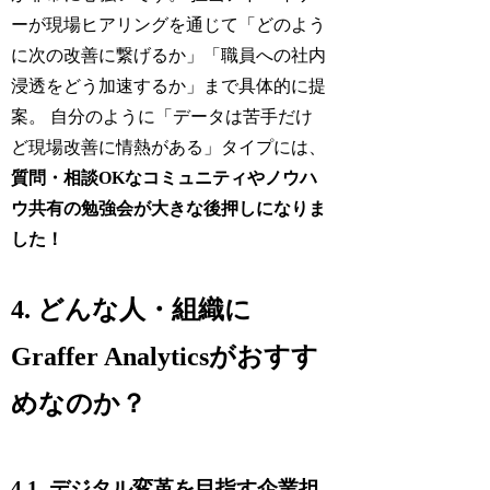
ーが現場ヒアリングを通じて「どのよう
に次の改善に繋げるか」「職員への社内
浸透をどう加速するか」まで具体的に提
案。 自分のように「データは苦手だけ
ど現場改善に情熱がある」タイプには、
質問・相談OKなコミュニティやノウハ
ウ共有の勉強会が大きな後押しになりま
した！
4. どんな人・組織に
Graffer Analyticsがおすす
めなのか？
4.1. デジタル変革を目指す企業担