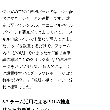
使い始めて特に便利だったのは「Google
タグマネージャーとの連携」です。 設
定は至ってシンプル。マニュアルやヘル
プページも要点がまとまっていて、ITス
キル中級レベルでも迷わず導入できまし
た。 タグを設置するだけで、フォーム
内の“どの項目で止まったか”“補助金申
請の導線ごとのクリック率”など詳細デ
ータをガッツリ収集。 個人的には「タ
グ設置後すぐにグラフやレポートが出て
数字で説得」→「現場が動く」という流
れは衝撃でした。
5.2 チーム活用によるPDCA推進
法と社内浸透ノウハウ