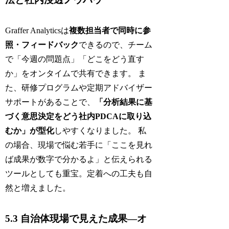
Graffer Analyticsは
複数担当者で同時に参
照・フィードバック
できるので、チーム
で「今週の問題点」「どこをどう直す
か」をオンタイムで共有できます。 ま
た、研修プログラムや定期アドバイザー
サポートがあることで、
「分析結果に基
づく意思決定をどう社内PDCAに取り込
むか」が型化
しやすくなりました。 私
の場合、現場で悩む若手に「ここを見れ
ば成果が数字で分かるよ」と伝えられる
ツールとしても重宝。定着への工夫も自
然と増えました。
5.3 自治体現場で見えた成果―オ