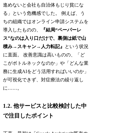
進めないと会社も自治体もじり貧にな
る」という危機感でした。 例えば、う
ちの組織ではオンライン申請システムを
導入したものの、
『結局“ペーパーレ
ス”なのは入り口だけで、裏側は紙で山
積み→スキャン→人力転記』
という状況
に直面。 改善意識は高いものの、「ど
こがボトルネックなのか」や「どんな業
務に生成AIをどう活用すればいいのか」
が可視化できず、対症療法の繰り返し
に……。
1.2. 他サービスと比較検討した中
で注目したポイント