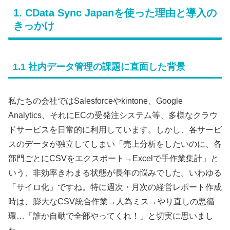
1. CData Sync Japanを使った理由と導入の
きっかけ
1.1 社内データ管理の課題に直面した背景
私たちの会社ではSalesforceやkintone、Google
Analytics、それにECの受発注システム等、多様なクラウ
ドサービスを日常的に利用しています。しかし、各サービ
スのデータが独立してしまい「売上分析をしたいのに、各
部門ごとにCSVをエクスポート→Excelで手作業集計」と
いう、非効率きわまる状態が長年の悩みでした。いわゆる
「サイロ化」ですね。特に週次・月次の経営レポート作成
時は、膨大なCSV統合作業→人為ミス→やり直しの悪循
環…「誰か自動で全部やってくれ！」と切実に思いまし