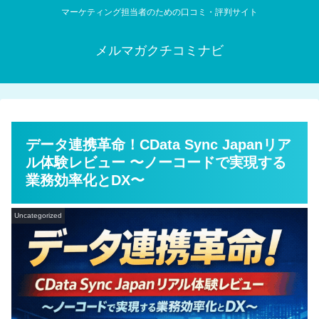
マーケティング担当者のための口コミ・評判サイト
メルマガクチコミナビ
データ連携革命！CData Sync Japanリア
ル体験レビュー 〜ノーコードで実現する
業務効率化とDX〜
Uncategorized