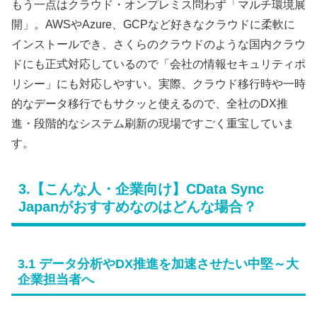
もう一点はクラウド・オンプレミス問わず「マルチ環境展
開」。AWSやAzure、GCPなど好きなクラウドに柔軟に
インストールでき、さくらのクラウドのような国内クラウ
ドにも正式対応しているので「会社の情報セキュリティポ
リシー」にも対応しやすい。実際、クラウド移行時や一時
的なデータ移行でもサクッと使えるので、全社のDX推
進・段階的なシステム刷新の現場ですごく重宝していま
す。
3.【こんな人・企業向け】CData Sync
Japanがおすすめなのはどんな場合？
3.1 データ分析やDX推進を加速させたい中堅～大
企業担当者へ