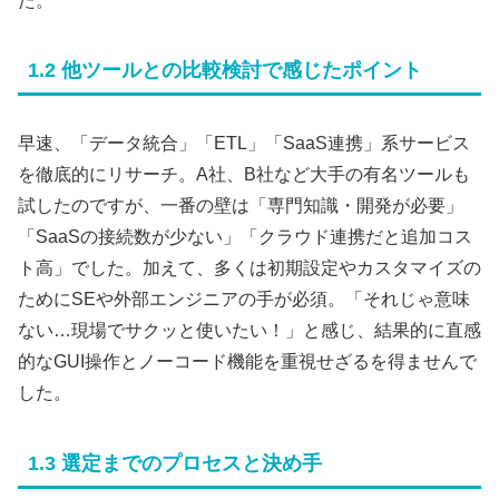
た。
1.2 他ツールとの比較検討で感じたポイント
早速、「データ統合」「ETL」「SaaS連携」系サービス
を徹底的にリサーチ。A社、B社など大手の有名ツールも
試したのですが、一番の壁は「専門知識・開発が必要」
「SaaSの接続数が少ない」「クラウド連携だと追加コス
ト高」でした。加えて、多くは初期設定やカスタマイズの
ためにSEや外部エンジニアの手が必須。「それじゃ意味
ない…現場でサクッと使いたい！」と感じ、結果的に直感
的なGUI操作とノーコード機能を重視せざるを得ませんで
した。
1.3 選定までのプロセスと決め手