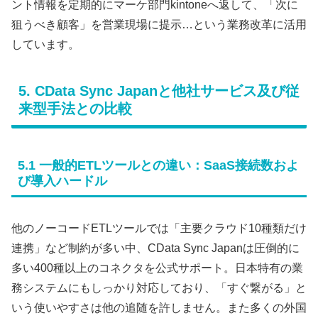
ント情報を定期的にマーケ部門kintoneへ返して、「次に
狙うべき顧客」を営業現場に提示…という業務改革に活用
しています。
5. CData Sync Japanと他社サービス及び従
来型手法との比較
5.1 一般的ETLツールとの違い：SaaS接続数およ
び導入ハードル
他のノーコードETLツールでは「主要クラウド10種類だけ
連携」など制約が多い中、CData Sync Japanは圧倒的に
多い400種以上のコネクタを公式サポート。日本特有の業
務システムにもしっかり対応しており、「すぐ繋がる」と
いう使いやすさは他の追随を許しません。また多くの外国