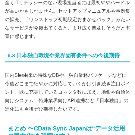
全くITリテラシーのない現場担当者には最初ややハードル
が高いかもしれません。セットアップマニュアルや事例集
の拡充、「ワンストップ初期設定おまかせパック」みたい
なサービスが今後出てくると、より広く普及しそうだと率
直に感じます。
6.3 日本独自環境や業界固有要件への今後期待
国内SIer由来の特殊なDBや、独自業務パッケージなどに
今後どこまで細やかに対応していくかは引き続き注目ポイ
ント。既に充実しているコネクタ数に加え、地銀や自治体
向けシステム、特殊業界向けAPI連携など「日本独自」の
進化にも今後ぜひ期待したいです。
まとめ 〜CData Sync Japanは“データ活用