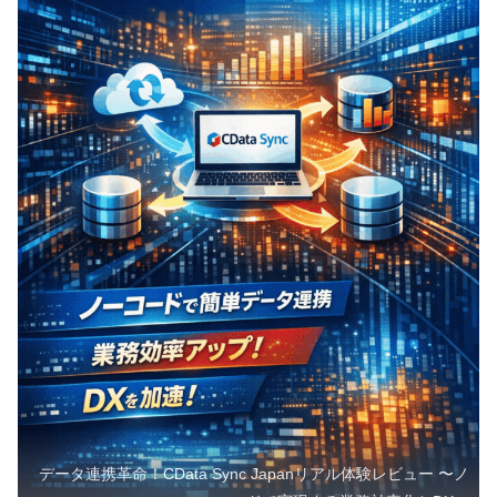
データ連携革命！CData Sync Japanリアル体験レビュー 〜ノ