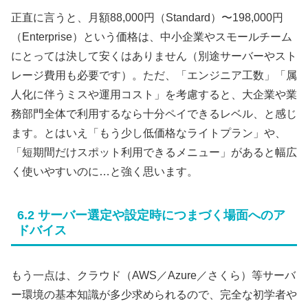
正直に言うと、月額88,000円（Standard）〜198,000円
（Enterprise）という価格は、中小企業やスモールチーム
にとっては決して安くはありません（別途サーバーやスト
レージ費用も必要です）。ただ、「エンジニア工数」「属
人化に伴うミスや運用コスト」を考慮すると、大企業や業
務部門全体で利用するなら十分ペイできるレベル、と感じ
ます。とはいえ「もう少し低価格なライトプラン」や、
「短期間だけスポット利用できるメニュー」があると幅広
く使いやすいのに…と強く思います。
6.2 サーバー選定や設定時につまづく場面へのア
ドバイス
もう一点は、クラウド（AWS／Azure／さくら）等サーバ
ー環境の基本知識が多少求められるので、完全な初学者や