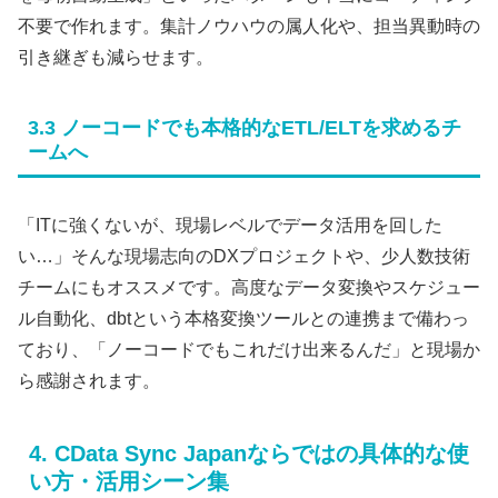
不要で作れます。集計ノウハウの属人化や、担当異動時の
引き継ぎも減らせます。
3.3 ノーコードでも本格的なETL/ELTを求めるチ
ームへ
「ITに強くないが、現場レベルでデータ活用を回した
い…」そんな現場志向のDXプロジェクトや、少人数技術
チームにもオススメです。高度なデータ変換やスケジュー
ル自動化、dbtという本格変換ツールとの連携まで備わっ
ており、「ノーコードでもこれだけ出来るんだ」と現場か
ら感謝されます。
4. CData Sync Japanならではの具体的な使
い方・活用シーン集