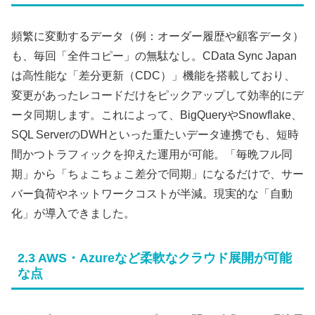
頻繁に変動するデータ（例：オーダー履歴や顧客データ）
も、毎回「全件コピー」の無駄なし。CData Sync Japan
は高性能な「差分更新（CDC）」機能を搭載しており、
変更があったレコードだけをピックアップして効率的にデ
ータ同期します。これによって、BigQueryやSnowflake、
SQL ServerのDWHといった重たいデータ連携でも、短時
間かつトラフィックを抑えた運用が可能。「毎晩フル同
期」から「ちょこちょこ差分で同期」になるだけで、サー
バー負荷やネットワークコストが半減。現実的な「自動
化」が導入できました。
2.3 AWS・Azureなど柔軟なクラウド展開が可能
な点