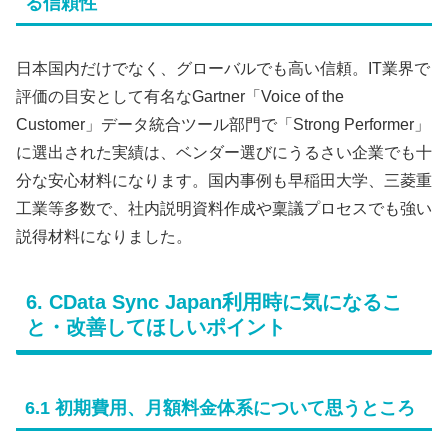
る信頼性
日本国内だけでなく、グローバルでも高い信頼。IT業界で
評価の目安として有名なGartner「Voice of the
Customer」データ統合ツール部門で「Strong Performer」
に選出された実績は、ベンダー選びにうるさい企業でも十
分な安心材料になります。国内事例も早稲田大学、三菱重
工業等多数で、社内説明資料作成や稟議プロセスでも強い
説得材料になりました。
6. CData Sync Japan利用時に気になるこ
と・改善してほしいポイント
6.1 初期費用、月額料金体系について思うところ