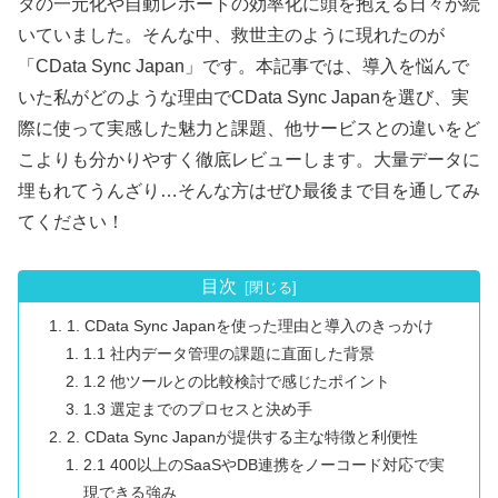
タの一元化や自動レポートの効率化に頭を抱える日々が続
いていました。そんな中、救世主のように現れたのが
「CData Sync Japan」です。本記事では、導入を悩んで
いた私がどのような理由でCData Sync Japanを選び、実
際に使って実感した魅力と課題、他サービスとの違いをど
こよりも分かりやすく徹底レビューします。大量データに
埋もれてうんざり…そんな方はぜひ最後まで目を通してみ
てください！
目次
1. CData Sync Japanを使った理由と導入のきっかけ
1.1 社内データ管理の課題に直面した背景
1.2 他ツールとの比較検討で感じたポイント
1.3 選定までのプロセスと決め手
2. CData Sync Japanが提供する主な特徴と利便性
2.1 400以上のSaaSやDB連携をノーコード対応で実
現できる強み