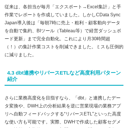
従来は、各担当が毎月「エクスポート→Excel集計」と手
作業でレポートを作成していました。しかしCData Sync
Japan導入後は「毎朝7時に売上・粗利・顧客動向データ
を自動で集約、BIツール（Tableau等）で経営ダッシュボ
ード更新」まで完全自動化。これにより月30時間超
（！）の集計作業コストを削減できました。ミスも圧倒的
に減りました。
4.3 dbt連携やリバースETLなど高度利用パターン
紹介
さらに業務高度化を目指すなら、「dbt」と連携したデー
タ変換や、DWH上の分析結果を逆に営業現場の業務アプ
リへ自動フィードバックする“リバースETL”といった高度
な使い方も可能です。実際、DWHで作成した顧客セグメ