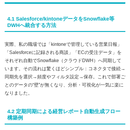
4.1 Salesforce/kintoneデータをSnowflake等
DWHへ統合する方法
実際、私の職場では「kintoneで管理している営業日報」
「Salesforceに記録される商談」「ECの受注データ」を
それぞれ自動でSnowflake（クラウドDWH）へ同期して
います。その流れは驚くほどシンプル：コネクタで接続→
同期先を選択→頻度やフィルタ設定→保存。これで部署ご
とのデータの“壁”が無くなり、分析・可視化が一気に楽に
なりました。
4.2 定期同期による経営レポート自動生成フロー
構築例