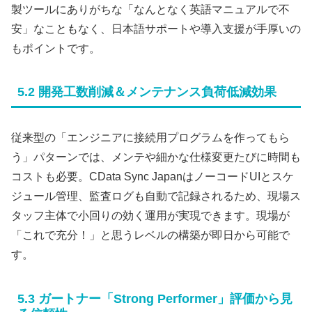
製ツールにありがちな「なんとなく英語マニュアルで不
安」なこともなく、日本語サポートや導入支援が手厚いの
もポイントです。
5.2 開発工数削減＆メンテナンス負荷低減効果
従来型の「エンジニアに接続用プログラムを作ってもら
う」パターンでは、メンテや細かな仕様変更たびに時間も
コストも必要。CData Sync JapanはノーコードUIとスケ
ジュール管理、監査ログも自動で記録されるため、現場ス
タッフ主体で小回りの効く運用が実現できます。現場が
「これで充分！」と思うレベルの構築が即日から可能で
す。
5.3 ガートナー「Strong Performer」評価から見