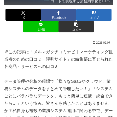
ーコードで実現する業務効率化とDX〜
X
Facebook
はてブ
LINE
コピー
2026.02.07
※この記事は「メルマガクチコミナビ｜マーケティング担
当者のための口コミ・評判サイト」の編集部に寄せられた
各商品・サービスへの口コミ
データ管理や分析の現場で「様々なSaaSやクラウド、業
務システムのデータをまとめて管理したい！」「システム
ごとにバラバラなデータを、もっと簡単に連携・統合でき
たら…」という悩み、皆さんも感じたことはありません
か？私自身も複数の業務システム運用に関わる中で、デー