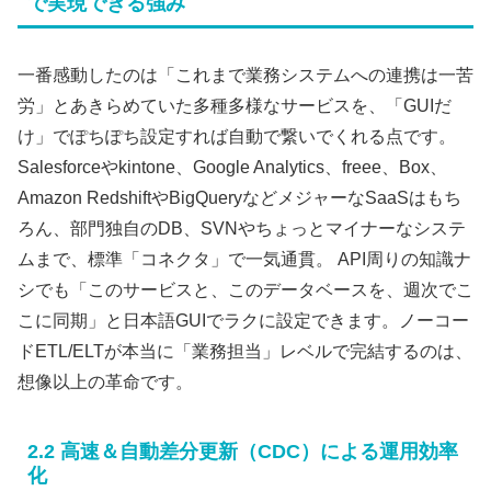
で実現できる強み
一番感動したのは「これまで業務システムへの連携は一苦
労」とあきらめていた多種多様なサービスを、「GUIだ
け」でぽちぽち設定すれば自動で繋いでくれる点です。
Salesforceやkintone、Google Analytics、freee、Box、
Amazon RedshiftやBigQueryなどメジャーなSaaSはもち
ろん、部門独自のDB、SVNやちょっとマイナーなシステ
ムまで、標準「コネクタ」で一気通貫。 API周りの知識ナ
シでも「このサービスと、このデータベースを、週次でこ
こに同期」と日本語GUIでラクに設定できます。ノーコー
ドETL/ELTが本当に「業務担当」レベルで完結するのは、
想像以上の革命です。
2.2 高速＆自動差分更新（CDC）による運用効率
化