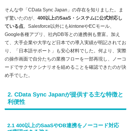
そんな中「CData Sync Japan」の存在を知りました。ま
ず驚いたのが、
400以上のSaaS・システムに公式対応し
ている点
。Salesforce以外にもkintoneやECモール、
Google各種アプリ、社内DB等との連携例も豊富。加え
て、大手企業や大学など日本での導入実績が明記されてお
り、「日本語サポート」も安心材料でした。何より、実際
の操作画面で自分たちの業務フローを一部再現し、ノーコ
ードでサクサクシナリオを組めることを確認できたのが決
め手でした。
2. CData Sync Japanが提供する主な特徴と
利便性
2.1 400以上のSaaSやDB連携をノーコード対応