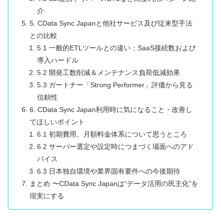
介
5. CData Sync Japanと他社サービス及び従来型手法
との比較
5.1 一般的ETLツールとの違い：SaaS接続数および
導入ハードル
5.2 開発工数削減＆メンテナンス負荷低減効果
5.3 ガートナー「Strong Performer」評価から見る
信頼性
6. CData Sync Japan利用時に気になること・改善し
てほしいポイント
6.1 初期費用、月額料金体系について思うところ
6.2 サーバー選定や設定時につまづく場面へのアド
バイス
6.3 日本独自環境や業界固有要件への今後期待
まとめ 〜CData Sync Japanは“データ活用の民主化”を
現実にする