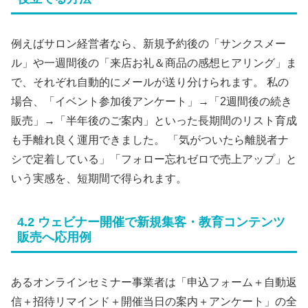
例えばサロン経営者なら、新規予約後の「サンクスメー
ル」や一週間後の「来店お礼＆商品の感想ヒアリング」ま
で、それぞれ自動的にメールが送り分けられます。 私の
場合、「イベント参加後アンケート」→「2週間後の続き
販売」→「半年後のご案内」といった長期間のリスト育成
も手離れ良く運用できました。 「気がついたら離脱者ナ
シで定着している」「フォロー忘れゼロで売上アップ」と
いう実感を、短期間で得られます。
4.2 ウェビナー開催で新規集客・教育コンテンツ
販売へ応用例
あるオンラインセミナー事業者は「申込フォーム＋自動返
信＋招待リマインド＋開催当日の案内＋アンケート」の全