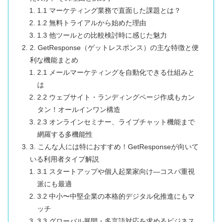
1.1 マーケティング業務で直面した課題とは？
1.2 無料トライアルから始めた理由
1.3 他ツールとの比較検討時に感じた魅力
2. GetResponse（ゲットレスポンス）の主な特徴と便
利な機能まとめ
2.1 メールマーケティングを自動化できる仕組みと
は
2.2 ウェブサイト・ランディングページ作成もカン
タン！オールインワン構造
2.3 オンラインセミナー、ライブチャット機能まで
網羅する多機能性
3. こんな人には特におすすめ！GetResponseが向いて
いる利用者タイプ解説
3.1 スタートアップや個人起業家向け―コスパ重視
派にも最適
3.2 中小〜中堅企業の本格的デジタル化推進にもマ
ッチ
3.3 グローバル展開・多言語対応を求めるビジネス