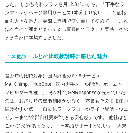
した。 しかも有料プランも月12.3ドルから。「下手なラ
ンディングページ専用サービス1本分より安い！」と価格
面も大きな魅力。実際に無料で使い倒して初めて、「これ
は本当に全部まとまってるし直観的でラク」と実感。その
まま自然に本契約しました。
1.3 他ツールとの比較検討時に感じた魅力
選ぶ時の比較対象は国内外含め7・8サービス。
MailChimp、HubSpot、国内大手メール配信、ホームペー
ジビルダー各種…。 その中でGetResponseが光っていた
のは「お試し時の機能制限が少なく、本番もそのまま使い
続けやすい点」「自動化ワークフローやライブ配信・ウェ
ビナーまで“全部自社完結”できる安心感」です。 他社はど
こかに“穴”があったり、「日本語サポートがない」「大規