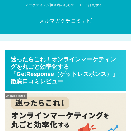
マーケティング担当者のための口コミ・評判サイト
メルマガクチコミナビ
迷ったらこれ！オンラインマーケティン
グを丸ごと効率化する
「GetResponse（ゲットレスポンス）」
徹底口コミレビュー
Uncategorized