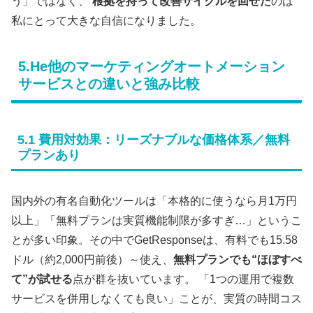
う」ではなく、
根拠を持って改善サイクルを回せた
のは
私にとって大きな自信になりました。
5.He他のマーケティングオートメーション
サービスとの違いと強み比較
5.1 費用対効果：リーズナブルな価格体系／無料
プランあり
国内外の有名自動化ツールは「本格的に使うなら月1万円
以上」「無料プランは実質機能制限が多すぎ…」というこ
とが多い印象。その中でGetResponseは、有料でも15.58
ドル（約2,000円前後）～使え、
無料プランでも“ほぼすべ
て”が試せる
点が群を抜いています。 「1つの運用で複数
サービスを併用しなくても良い」ことが、実質の時間コス