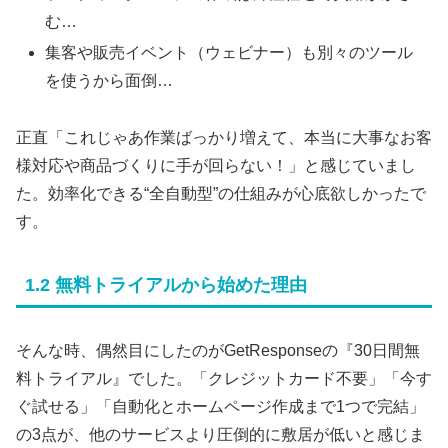
む…
集客や販売イベント（ウェビナー）も別々のツール
を使うから面倒…
正直「これじゃあ作業ばっかり増えて、本当に大事なお客
様対応や商品づくりに手が回らない！」と感じていまし
た。効率化できる“全自動型”の仕組みが心底欲しかったで
す。
1.2 無料トライアルから始めた理由
そんな時、偶然目にしたのがGetResponseの『30日間無
料トライアル』でした。「クレジットカード不要」「今す
ぐ試せる」「自動化とホームページ作成まで1つで完結」
の3点が、他のサービスより圧倒的に敷居が低いと感じま