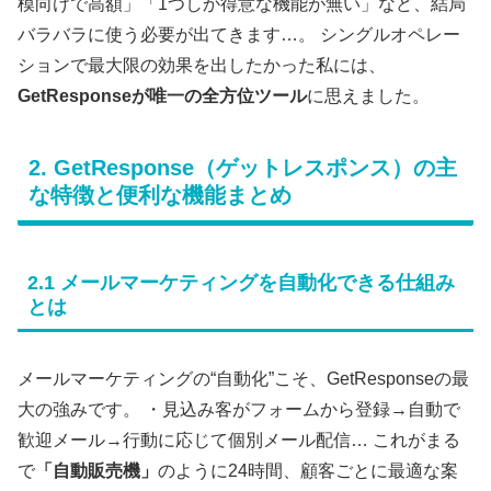
模向けで高額」「1つしか得意な機能が無い」など、結局
バラバラに使う必要が出てきます…。 シングルオペレー
ションで最大限の効果を出したかった私には、
GetResponseが唯一の全方位ツール
に思えました。
2. GetResponse（ゲットレスポンス）の主
な特徴と便利な機能まとめ
2.1 メールマーケティングを自動化できる仕組み
とは
メールマーケティングの“自動化”こそ、GetResponseの最
大の強みです。 ・見込み客がフォームから登録→自動で
歓迎メール→行動に応じて個別メール配信… これがまる
で
「自動販売機」
のように24時間、顧客ごとに最適な案