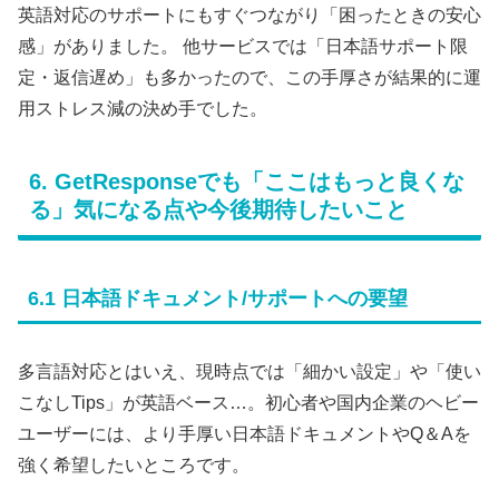
英語対応のサポートにもすぐつながり「困ったときの安心
感」がありました。 他サービスでは「日本語サポート限
定・返信遅め」も多かったので、この手厚さが結果的に運
用ストレス減の決め手でした。
6. GetResponseでも「ここはもっと良くな
る」気になる点や今後期待したいこと
6.1 日本語ドキュメント/サポートへの要望
多言語対応とはいえ、現時点では「細かい設定」や「使い
こなしTips」が英語ベース…。初心者や国内企業のヘビー
ユーザーには、より手厚い日本語ドキュメントやQ＆Aを
強く希望したいところです。