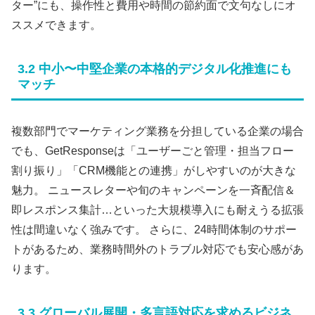
ター”にも、操作性と費用や時間の節約面で文句なしにオ
ススメできます。
3.2 中小〜中堅企業の本格的デジタル化推進にも
マッチ
複数部門でマーケティング業務を分担している企業の場合
でも、GetResponseは「ユーザーごと管理・担当フロー
割り振り」「CRM機能との連携」がしやすいのが大きな
魅力。 ニュースレターや旬のキャンペーンを一斉配信＆
即レスポンス集計…といった大規模導入にも耐えうる拡張
性は間違いなく強みです。 さらに、24時間体制のサポー
トがあるため、業務時間外のトラブル対応でも安心感があ
ります。
3.3 グローバル展開・多言語対応を求めるビジネ