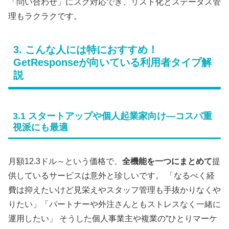
「問い合わせ」にスグ対応でき、リスト化とステータス管
理もラクラクです。
3. こんな人には特におすすめ！
GetResponseが向いている利用者タイプ解
説
3.1 スタートアップや個人起業家向け―コスパ重
視派にも最適
月額12.3ドル～という価格で、
全機能を一つにまとめて
提
供しているサービスは意外と珍しいです。 「なるべく経
費は抑えたいけど見栄えやスタッフ管理も手抜かりなくや
りたい」「パートナーや外注さんともストレスなく一緒に
運用したい」 そうした個人事業主や複業の“ひとりマーケ