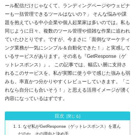
ール配信だけじゃなくて、ランディングページやウェビナ
ーも一括管理できるツールはないの？」 そんな悩みや課
題を抱えている中小企業や個人起業家は多いのでは。私も
同じように日々、複数のツール管理や煩雑な作業に追われ
ていたひとりです。ですが、今まさに「面倒なマーケティ
ング業務が一気にシンプル＆自動化できた！」と実感して
いるサービスがあります。その名も『GetResponse（ゲ
ットレスポンス）』。 この記事では、幅広い層に支持さ
れるこのサービスを、私が実際に使う中で感じた強みも弱
みも、率直かつ分かりやすくレビューしていきます。「こ
れなら自分にも合いそう！」と思える活用イメージが湧く
内容になっているはずです。
目次
1. なぜ私がGetResponse（ゲットレスポンス）を選ん
だのか、その理由と決め手