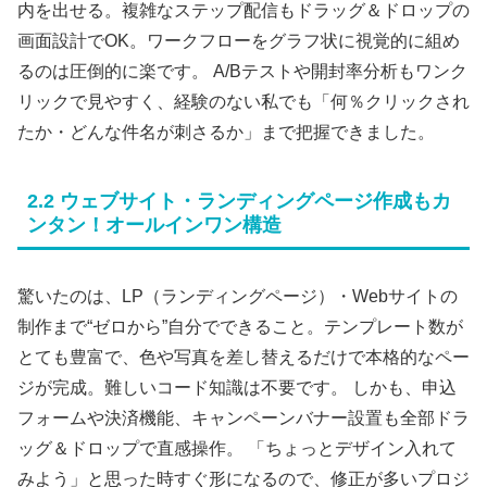
内を出せる。複雑なステップ配信もドラッグ＆ドロップの
画面設計でOK。ワークフローをグラフ状に視覚的に組め
るのは圧倒的に楽です。 A/Bテストや開封率分析もワンク
リックで見やすく、経験のない私でも「何％クリックされ
たか・どんな件名が刺さるか」まで把握できました。
2.2 ウェブサイト・ランディングページ作成もカ
ンタン！オールインワン構造
驚いたのは、LP（ランディングページ）・Webサイトの
制作まで“ゼロから”自分でできること。テンプレート数が
とても豊富で、色や写真を差し替えるだけで本格的なペー
ジが完成。難しいコード知識は不要です。 しかも、申込
フォームや決済機能、キャンペーンバナー設置も全部ドラ
ッグ＆ドロップで直感操作。 「ちょっとデザイン入れて
みよう」と思った時すぐ形になるので、修正が多いプロジ