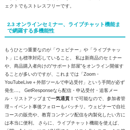
ェクトでもストレスフリーです。
2.3 オンラインセミナー、ライブチャット機能ま
で網羅する多機能性
もうひとつ重要なのが「ウェビナー」や「ライブチャッ
ト」にも標準対応していること。 私は新商品のセミナー
や、商品購入者向けの“サポート部屋”をオンライン開催す
ることが多いのですが、これまでは「Zoom・
YouTubeLive＋外部ツールで申込受付」という手間が必ず
発生…。 GetResponseなら配信・申込受付・追客メー
ル・リストアップまで
一気通貫！
で可能なので、参加者管
理～イベント事後フォローもバッチリ。ウェビナーで自社
コースの販売や、教育コンテンツ配信を内製化したい方に
は本当に便利。 さらに、ライブチャット機能を使えば、