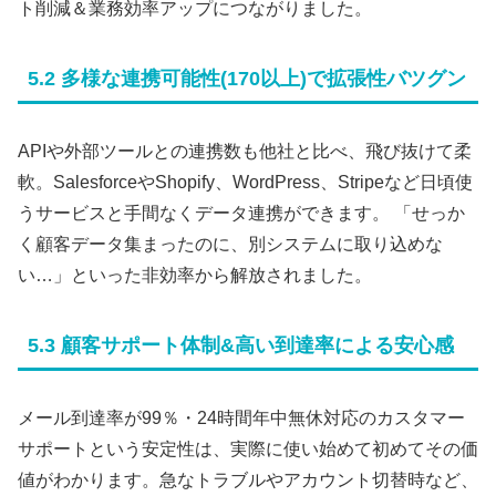
ト削減＆業務効率アップにつながりました。
5.2 多様な連携可能性(170以上)で拡張性バツグン
APIや外部ツールとの連携数も他社と比べ、飛び抜けて柔
軟。SalesforceやShopify、WordPress、Stripeなど日頃使
うサービスと手間なくデータ連携ができます。 「せっか
く顧客データ集まったのに、別システムに取り込めな
い…」といった非効率から解放されました。
5.3 顧客サポート体制&高い到達率による安心感
メール到達率が99％・24時間年中無休対応のカスタマー
サポートという安定性は、実際に使い始めて初めてその価
値がわかります。急なトラブルやアカウント切替時など、