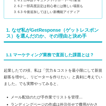
6.1 日本語ドキュメント/サポートへの要望
6.2 一部高度設定は初心者には難しい場面も
6.3 今後追加してほしい新機能アイディア
1. なぜ私がGetResponse（ゲットレスポン
ス）を選んだのか、その理由と決め手
1.1 マーケティング業務で直面した課題とは？
起業したての頃、私は「労力＆コストを最小限にして新規
顧客を増やし、リピーターを作りたい」と真剣に考えてい
ました。でも実際やってみると、
メール配信のたび手作業でリストを管理…
ランディングページの作成は外注任せで費用がかさ