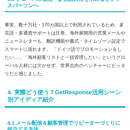
スパーソンへ
事実、数十万社・170カ国以上で利用されているため、多
言語・多通貨サポートは圧巻。海外展開用の営業メールや
ニュースレターも、翻訳機能や書式・タイムゾーン設定で
スマートに送れます。 「ドイツ語でプロモーションをし
たい…」「海外顧客リストと一括管理したい」というグロ
ーバル人材には欠かせず、世界志向のベンチャーにピッタ
リだと感じました。
4. 実際どう使う？GetResponse活用シーン
別アイディア紹介
4.1 メール配信＆顧客管理でリピーターづくりに
役立てる方法