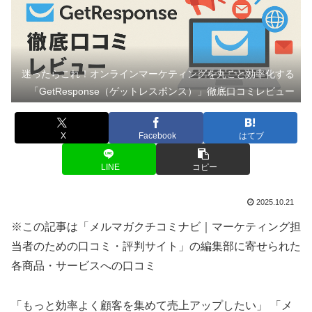
迷ったらこれ！オンラインマーケティングを丸ごと効率化する
「GetResponse（ゲットレスポンス）」徹底口コミレビュー
X
Facebook
はてブ
LINE
コピー
2025.10.21
※この記事は「メルマガクチコミナビ｜マーケティング担
当者のための口コミ・評判サイト」の編集部に寄せられた
各商品・サービスへの口コミ
「もっと効率よく顧客を集めて売上アップしたい」 「メ