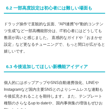
6.2 一部高度設定は初心者には難しい場面も
ドラッグ操作で直観的な反面、“API連携”や“動的コンテン
ツ生成”など一部高機能部分は、IT初心者にはどうしても
敷居が高いと感じました。 直感的なガイドや「おまかせ
設定」など更なるチューニングで、もっと間口が広がると
嬉しいです。
6.3 今後追加してほしい新機能アイディア
個人的にはポップアップやSNS自動連携強化、LINEや
Instagramなど国内主要SNSとのよりシームレスな連動も
今後拡充されることを期待します。 また、テンプレート
種類のさらなるup to dateや、国内事例集の増強もぜひお