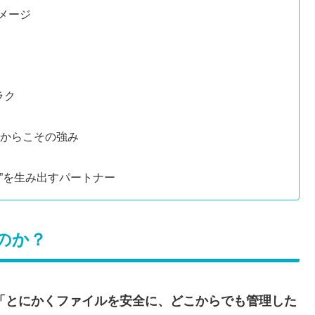
メージ
ラク
だからこその強み
安心”を生み出すパートナー
たのか？
「とにかくファイルを安全に、どこからでも管理した