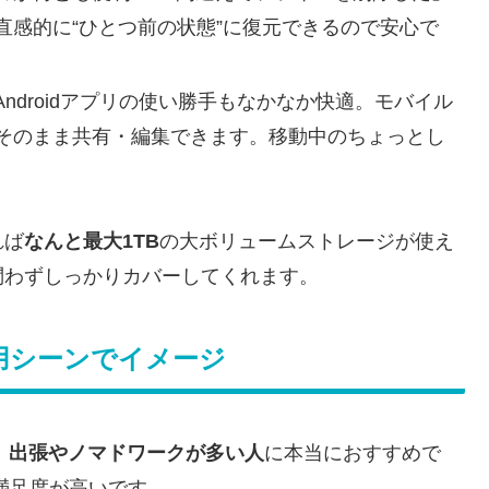
直感的に“ひとつ前の状態”に復元できるので安心で
／Androidアプリの使い勝手もなかなか快適。モバイル
そのまま共有・編集できます。移動中のちょっとし
れば
なんと最大1TB
の大ボリュームストレージが使え
問わずしっかりカバーしてくれます。
用シーンでイメージ
、出張やノマドワークが多い人
に本当におすすめで
満足度が高いです。