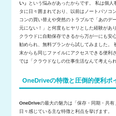
い」
という悩みがあったからです。 私は個人
タに日々囲まれており、以前はノートパソコン
コンの買い替えや突然のトラブルで「あのデ
元にない！」と何度もヒヤリとした経験がありま
クラウドに自動保存できるから万が一にも安心。
勧められ、無料プランから試してみました。 
末からも同じファイルにアクセスできる便利
では「クラウドなしの仕事生活なんて考えら
OneDriveの特徴と圧倒的便利
OneDrive
の最大の魅力は「保存・同期・共有
日々感じている主な特徴と利点を挙げます。