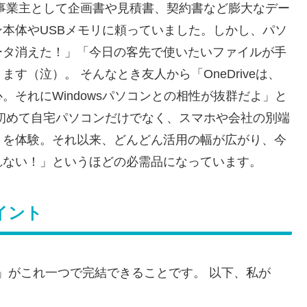
事業主として企画書や見積書、契約書など膨大なデー
本体やUSBメモリに頼っていました。しかし、パソ
ータ消えた！」「今日の客先で使いたいファイルが手
す（泣）。 そんなとき友人から「OneDriveは、
それにWindowsパソコンとの相性が抜群だよ」と
初めて自宅パソコンだけでなく、スマホや会社の別端
さを体験。それ以来、どんどん活用の幅が広がり、今
れない！」というほどの必需品になっています。
ポイント
」がこれ一つで完結できることです。 以下、私が