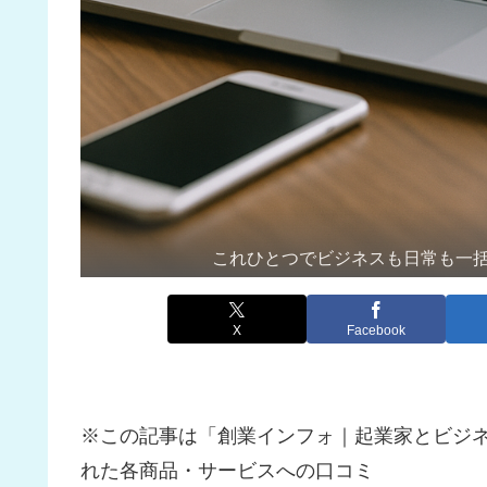
これひとつでビジネスも日常も一括管
X
Facebook
※この記事は「創業インフォ｜起業家とビジ
れた各商品・サービスへの口コミ