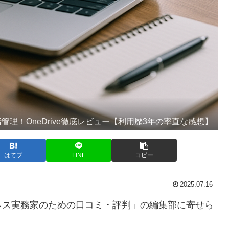
理！OneDrive徹底レビュー【利用歴3年の率直な感想】
はてブ
LINE
コピー
2025.07.16
ネス実務家のための口コミ・評判」の編集部に寄せら