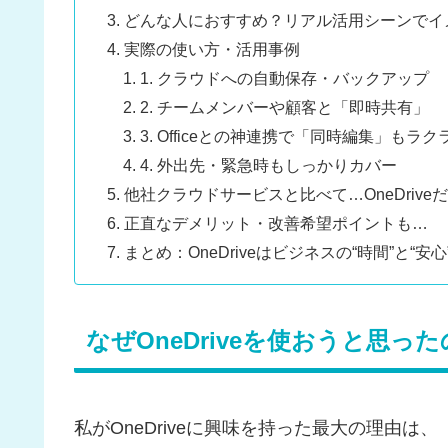
どんな人におすすめ？リアル活用シーンでイ
実際の使い方・活用事例
1. クラウドへの自動保存・バックアップ
2. チームメンバーや顧客と「即時共有」
3. Officeとの神連携で「同時編集」もラク
4. 外出先・緊急時もしっかりカバー
他社クラウドサービスと比べて…OneDrive
正直なデメリット・改善希望ポイントも…
まとめ：OneDriveはビジネスの“時間”と“
なぜOneDriveを使おうと思っ
私がOneDriveに興味を持った最大の理由は、