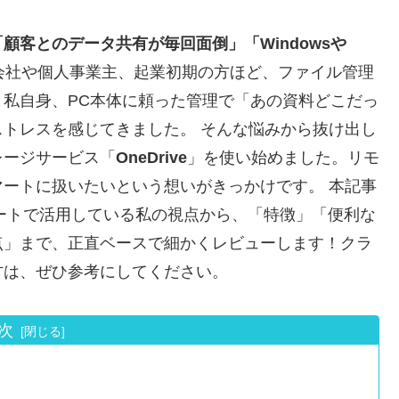
客とのデータ共有が毎回面倒」「Windowsや
会社や個人事業主、起業初期の方ほど、ファイル管理
私自身、PC本体に頼った管理で「あの資料どこだっ
トレスを感じてきました。 そんな悩みから抜け出し
レージサービス「
OneDrive
」を使い始めました。リモ
ートに扱いたいという想いがきっかけです。 本記事
イベートで活用している私の視点から、「特徴」「便利な
点」まで、正直ベースで細かくレビューします！クラ
方は、ぜひ参考にしてください。
次