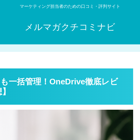
マーケティング担当者のための口コミ・評判サイト
メルマガクチコミナビ
一括管理！OneDrive徹底レビ
想】