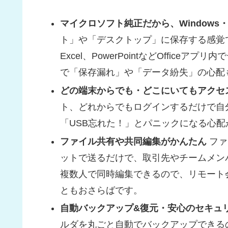
マイクロソフト純正だから、Windows・O
ト」や「デスクトップ」に保存する感覚で、そ
Excel、PowerPointなどOffice
で「保存漏れ」や「データ紛失」の心配
どの端末からでも・どこにいてもアクセ
ト、どれからでもログインするだけで自
「USB忘れた！」とパニックになる心
ファイル共有や共同編集がかんたん
ファ
ットで送るだけで、取引先やチームメンバー
複数人で同時編集できるので、リモート
ともおさらばです。
自動バックアップ&復元・安心のセキュ
ルダを丸ごと自動でバックアップできる