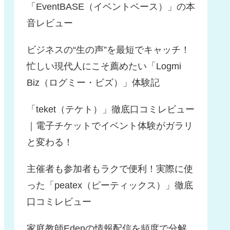
「EventBASE（イベントベース）」の本
音レビュー
ビジネスの“生の声”を最短でキャッチ！
忙しい現代人にこそ薦めたい「Logmi
Biz（ログミー・ビズ）」体験記
「teket（テケト）」徹底口コミレビュー
｜電子チケットでイベント体験がガラリ
と変わる！
主催者も参加者もラクで便利！実際に使
った「peatex（ピーティックス）」徹底
口コミレビュー
家庭教師Edenの情報配信を頻度で分解