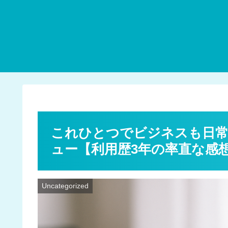
これひとつでビジネスも日常も
ュー【利用歴3年の率直な感
Uncategorized