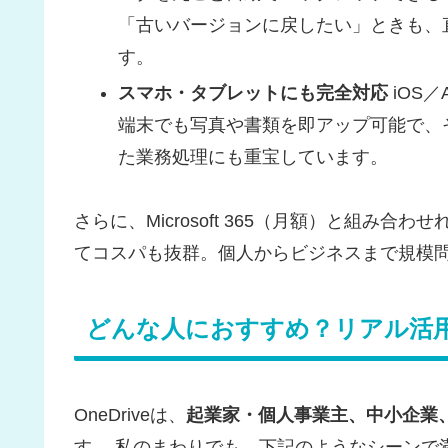
「古いバージョンに戻したい」ときも、
す。
スマホ・タブレットにも完全対応
iOS
端末でも写真や書類を即アップ可能で、
た業務処理にも重宝しています。
さらに、Microsoft 365（月額）と組み合わせ
てコスパも抜群。個人からビジネスまで規模
どんな人におすすめ？リアル活
OneDriveは、
起業家・個人事業主、中小企業
す。 私のまわりでも、下記のようなシーンで