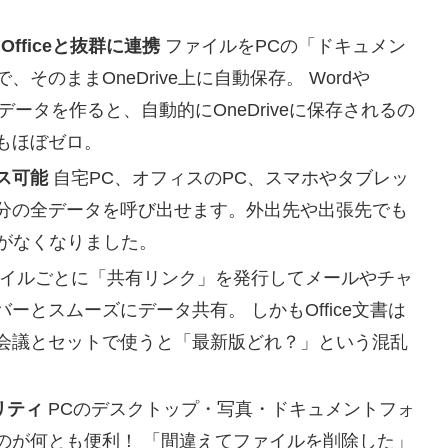
fficeと抜群に連携
ファイルをPCの「ドキュメン
のままOneDrive上に自動保存。 Wordや
アプリ内でデータを作ると、自動的にOneDriveに保存されるの
もほぼゼロ。
ス可能
自宅PC、オフィスのPC、スマホやタブレッ
分の全データを呼び出せます。外出先や出張先でも
配がなくなりました。
イルごとに「共有リンク」を発行してメールやチャ
とスムーズにデータ共有。 しかもOffice文書は
会議とセットで使うと「最新版どれ？」という混乱
リティ
PCのデスクトップ・写真・ドキュメントフォ
のが何とも便利！ 「間違えてファイルを削除した」