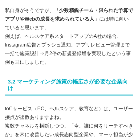
私自身がそうですが、
「少数精鋭チーム・限られた予算で
アプリやWebの成長を求められている人」
には特に向い
ていると思います。
例えば、ヘルスケア系スタートアップのA社の場合、
Instagram広告とプッシュ通知、アプリレビュー管理まで
一括で施策設計⇒月2倍の新規登録増を実現したという事
例も耳にしました。
3.2 マーケティング施策の幅広さが必要な企業向
け
toCサービス（EC、ヘルスケア、教育など）は、ユーザー
接点が複数ありますよね。
複数チャネルを横断しつつ、「今、誰に何をリーチすべき
か」を常に改善したい成長志向型企業や、マーケ担当が少