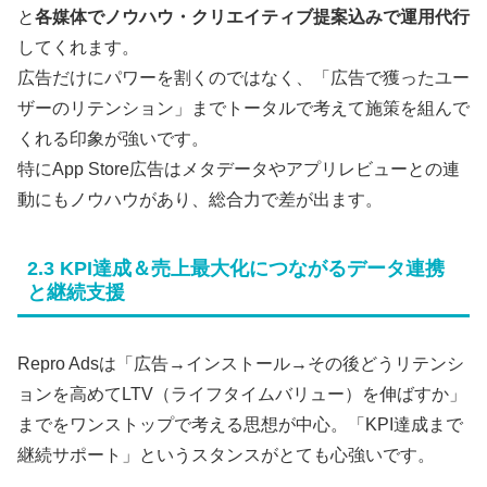
と
各媒体でノウハウ・クリエイティブ提案込みで運用代行
してくれます。
広告だけにパワーを割くのではなく、「広告で獲ったユー
ザーのリテンション」までトータルで考えて施策を組んで
くれる印象が強いです。
特にApp Store広告はメタデータやアプリレビューとの連
動にもノウハウがあり、総合力で差が出ます。
2.3 KPI達成＆売上最大化につながるデータ連携
と継続支援
Repro Adsは「広告→インストール→その後どうリテンシ
ョンを高めてLTV（ライフタイムバリュー）を伸ばすか」
までをワンストップで考える思想が中心。「KPI達成まで
継続サポート」というスタンスがとても心強いです。