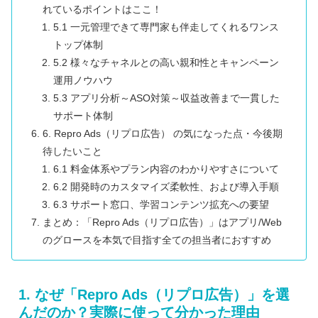
れているポイントはここ！
5.1 一元管理できて専門家も伴走してくれるワンス
トップ体制
5.2 様々なチャネルとの高い親和性とキャンペーン
運用ノウハウ
5.3 アプリ分析～ASO対策～収益改善まで一貫した
サポート体制
6. Repro Ads（リプロ広告） の気になった点・今後期
待したいこと
6.1 料金体系やプラン内容のわかりやすさについて
6.2 開発時のカスタマイズ柔軟性、および導入手順
6.3 サポート窓口、学習コンテンツ拡充への要望
まとめ：「Repro Ads（リプロ広告）」はアプリ/Web
のグロースを本気で目指す全ての担当者におすすめ
1. なぜ「Repro Ads（リプロ広告）」を選
んだのか？実際に使って分かった理由