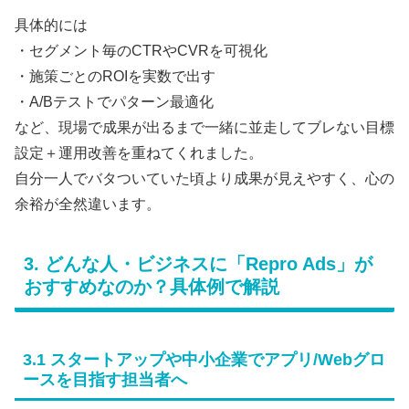
具体的には
・セグメント毎のCTRやCVRを可視化
・施策ごとのROIを実数で出す
・A/Bテストでパターン最適化
など、現場で成果が出るまで一緒に並走してブレない目標
設定＋運用改善を重ねてくれました。
自分一人でバタついていた頃より成果が見えやすく、心の
余裕が全然違います。
3. どんな人・ビジネスに「Repro Ads」が
おすすめなのか？具体例で解説
3.1 スタートアップや中小企業でアプリ/Webグロ
ースを目指す担当者へ