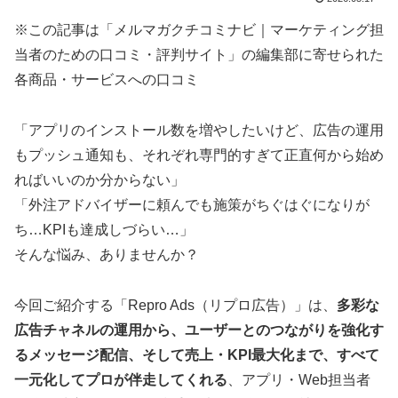
※この記事は「メルマガクチコミナビ｜マーケティング担
当者のための口コミ・評判サイト」の編集部に寄せられた
各商品・サービスへの口コミ
「アプリのインストール数を増やしたいけど、広告の運用
もプッシュ通知も、それぞれ専門的すぎて正直何から始め
ればいいのか分からない」
「外注アドバイザーに頼んでも施策がちぐはぐになりが
ち…KPIも達成しづらい…」
そんな悩み、ありませんか？
今回ご紹介する「Repro Ads（リプロ広告）」は、
多彩な
広告チャネルの運用から、ユーザーとのつながりを強化す
るメッセージ配信、そして売上・KPI最大化まで、すべて
一元化してプロが伴走してくれる
、アプリ・Web担当者