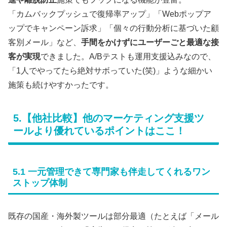
「カムバックプッシュで復帰率アップ」「Webポップア
ップでキャンペーン訴求」「個々の行動分析に基づいた顧
客別メール」など、
手間をかけずにユーザーごと最適な接
客が実現
できました。A/Bテストも運用支援込みなので、
「1人でやってたら絶対サボっていた(笑)」ような細かい
施策も続けやすかったです。
5.【他社比較】他のマーケティング支援ツ
ールより優れているポイントはここ！
5.1 一元管理できて専門家も伴走してくれるワン
ストップ体制
既存の国産・海外製ツールは部分最適（たとえば「メール