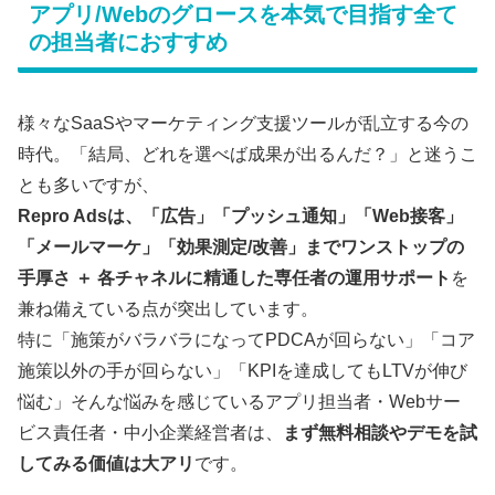
アプリ/Webのグロースを本気で目指す全て
の担当者におすすめ
様々なSaaSやマーケティング支援ツールが乱立する今の
時代。「結局、どれを選べば成果が出るんだ？」と迷うこ
とも多いですが、
Repro Adsは、「広告」「プッシュ通知」「Web接客」
「メールマーケ」「効果測定/改善」までワンストップの
手厚さ ＋ 各チャネルに精通した専任者の運用サポート
を
兼ね備えている点が突出しています。
特に「施策がバラバラになってPDCAが回らない」「コア
施策以外の手が回らない」「KPIを達成してもLTVが伸び
悩む」そんな悩みを感じているアプリ担当者・Webサー
ビス責任者・中小企業経営者は、
まず無料相談やデモを試
してみる価値は大アリ
です。