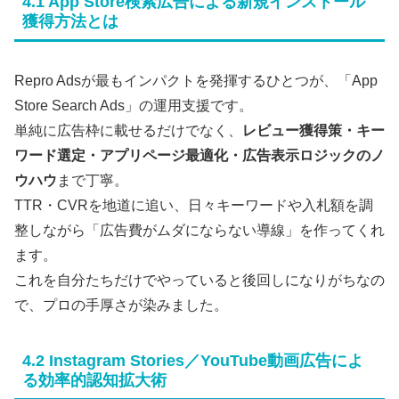
4.1 App Store検索広告による新規インストール
獲得方法とは
Repro Adsが最もインパクトを発揮するひとつが、「App
Store Search Ads」の運用支援です。
単純に広告枠に載せるだけでなく、
レビュー獲得策・キー
ワード選定・アプリページ最適化・広告表示ロジックのノ
ウハウ
まで丁寧。
TTR・CVRを地道に追い、日々キーワードや入札額を調
整しながら「広告費がムダにならない導線」を作ってくれ
ます。
これを自分たちだけでやっていると後回しになりがちなの
で、プロの手厚さが染みました。
4.2 Instagram Stories／YouTube動画広告によ
る効率的認知拡大術