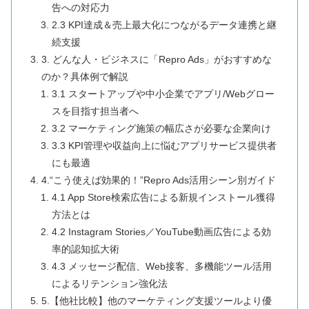
告への対応力
2.3 KPI達成＆売上最大化につながるデータ連携と継
続支援
3. どんな人・ビジネスに「Repro Ads」がおすすめな
のか？具体例で解説
3.1 スタートアップや中小企業でアプリ/Webグロー
スを目指す担当者へ
3.2 マーケティング施策の幅広さが必要な企業向け
3.3 KPI管理や収益向上に悩むアプリサービス提供者
にも最適
4.“こう使えば効果的！”Repro Ads活用シーン別ガイド
4.1 App Store検索広告による新規インストール獲得
方法とは
4.2 Instagram Stories／YouTube動画広告による効
率的認知拡大術
4.3 メッセージ配信、Web接客、多機能ツール活用
によるリテンション強化法
5.【他社比較】他のマーケティング支援ツールより優