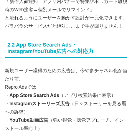
「新作入荷通知→アプリ内バナーで特集訴求→カート離脱
時のWeb接客→個別メールでリマインド」
と流れるようにユーザーを動かす設計が一元化できます。
バラバラのサービスだと絶対ここまで手が回りません！
2.2 App Store Search Ads・
Instagram/YouTube広告への対応力
新規ユーザー獲得のための広告は、今や多チャネル化が当
たり前。
Repro Adsでは
・
App Store Search Ads
（アプリ検索結果に表示）
・
Instagramストーリーズ広告
（日々ストーリーを見る層
への訴求）
・
YouTube動画広告
（強い視覚・聴覚アプローチ、イン
ストール率向上）