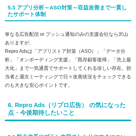
5.3 アプリ分析～ASO対策～収益改善まで一貫し
たサポート体制
単なる広告配信 or プッシュ通知のみの支援会社なら沢山
ありますが、
Repro Adsは「アプリストア対策（ASO）」「データ分
析」「オンボーディング支援」「既存顧客復帰」「売上最
大化」まで一気通貫でサポートしてくれる珍しい存在。担
当者と週次ミーティングで日々改善状況をチェックできる
のも大きな安心ポイントです。
6. Repro Ads（リプロ広告） の気になった
点・今後期待したいこと