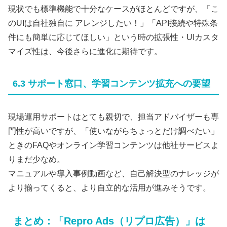
現状でも標準機能で十分なケースがほとんどですが、「こ
のUIは自社独自に アレンジしたい！」「API接続や特殊条
件にも簡単に応じてほしい」という時の拡張性・UIカスタ
マイズ性は、今後さらに進化に期待です。
6.3 サポート窓口、学習コンテンツ拡充への要望
現場運用サポートはとても親切で、担当アドバイザーも専
門性が高いですが、「使いながらちょっとだけ調べたい」
ときのFAQやオンライン学習コンテンツは他社サービスよ
りまだ少なめ。
マニュアルや導入事例動画など、自己解決型のナレッジが
より揃ってくると、より自立的な活用が進みそうです。
まとめ：「Repro Ads（リプロ広告）」は