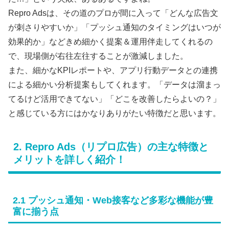
Repro Adsは、その道のプロが間に入って「どんな広告文
が刺さりやすいか」「プッシュ通知のタイミングはいつが
効果的か」などきめ細かく提案＆運用伴走してくれるの
で、現場側が右往左往することが激減しました。
また、細かなKPIレポートや、アプリ行動データとの連携
による細かい分析提案もしてくれます。「データは溜まっ
てるけど活用できてない」「どこを改善したらよいの？」
と感じている方にはかなりありがたい特徴だと思います。
2. Repro Ads（リプロ広告）の主な特徴と
メリットを詳しく紹介！
2.1 プッシュ通知・Web接客など多彩な機能が豊
富に揃う点