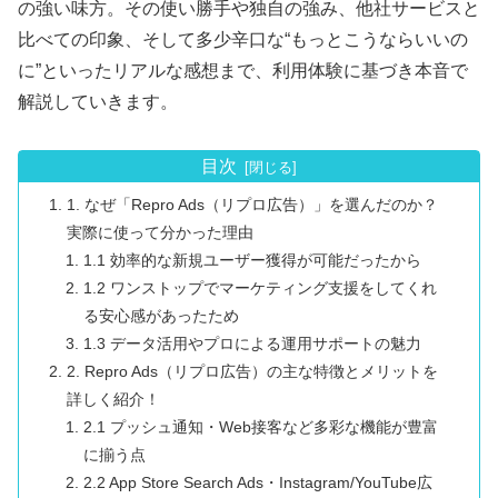
の強い味方。その使い勝手や独自の強み、他社サービスと
比べての印象、そして多少辛口な“もっとこうならいいの
に”といったリアルな感想まで、利用体験に基づき本音で
解説していきます。
目次
1. なぜ「Repro Ads（リプロ広告）」を選んだのか？
実際に使って分かった理由
1.1 効率的な新規ユーザー獲得が可能だったから
1.2 ワンストップでマーケティング支援をしてくれ
る安心感があったため
1.3 データ活用やプロによる運用サポートの魅力
2. Repro Ads（リプロ広告）の主な特徴とメリットを
詳しく紹介！
2.1 プッシュ通知・Web接客など多彩な機能が豊富
に揃う点
2.2 App Store Search Ads・Instagram/YouTube広