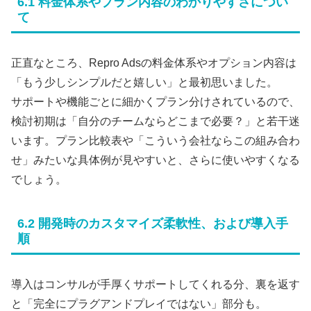
6.1 料金体系やプラン内容のわかりやすさについ
て
正直なところ、Repro Adsの料金体系やオプション内容は
「もう少しシンプルだと嬉しい」と最初思いました。
サポートや機能ごとに細かくプラン分けされているので、
検討初期は「自分のチームならどこまで必要？」と若干迷
います。プラン比較表や「こういう会社ならこの組み合わ
せ」みたいな具体例が見やすいと、さらに使いやすくなる
でしょう。
6.2 開発時のカスタマイズ柔軟性、および導入手
順
導入はコンサルが手厚くサポートしてくれる分、裏を返す
と「完全にプラグアンドプレイではない」部分も。