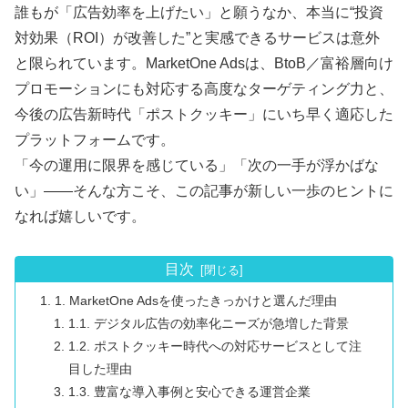
誰もが「広告効率を上げたい」と願うなか、本当に“投資
対効果（ROI）が改善した”と実感できるサービスは意外
と限られています。MarketOne Adsは、BtoB／富裕層向け
プロモーションにも対応する高度なターゲティング力と、
今後の広告新時代「ポストクッキー」にいち早く適応した
プラットフォームです。
「今の運用に限界を感じている」「次の一手が浮かばな
い」――そんな方こそ、この記事が新しい一歩のヒントに
なれば嬉しいです。
目次
1. MarketOne Adsを使ったきっかけと選んだ理由
1.1. デジタル広告の効率化ニーズが急増した背景
1.2. ポストクッキー時代への対応サービスとして注
目した理由
1.3. 豊富な導入事例と安心できる運営企業