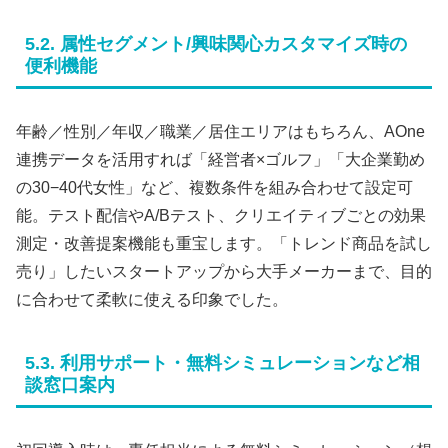
5.2. 属性セグメント/興味関心カスタマイズ時の
便利機能
年齢／性別／年収／職業／居住エリアはもちろん、AOne
連携データを活用すれば「経営者×ゴルフ」「大企業勤め
の30−40代女性」など、複数条件を組み合わせて設定可
能。テスト配信やA/Bテスト、クリエイティブごとの効果
測定・改善提案機能も重宝します。「トレンド商品を試し
売り」したいスタートアップから大手メーカーまで、目的
に合わせて柔軟に使える印象でした。
5.3. 利用サポート・無料シミュレーションなど相
談窓口案内