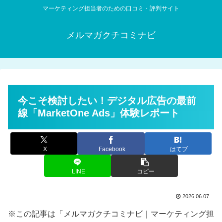
マーケティング担当者のための口コミ・評判サイト
メルマガクチコミナビ
今こそ検討したい！デジタル広告の最前
線「MarketOne Ads」体験レポート
X
Facebook
はてブ
LINE
コピー
2026.06.07
※この記事は「メルマガクチコミナビ｜マーケティング担