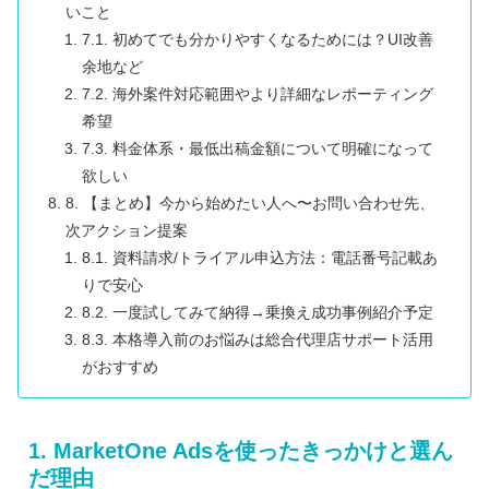
いこと
7.1. 初めてでも分かりやすくなるためには？UI改善
余地など
7.2. 海外案件対応範囲やより詳細なレポーティング
希望
7.3. 料金体系・最低出稿金額について明確になって
欲しい
8. 【まとめ】今から始めたい人へ〜お問い合わせ先、
次アクション提案
8.1. 資料請求/トライアル申込方法：電話番号記載あ
りで安心
8.2. 一度試してみて納得→乗換え成功事例紹介予定
8.3. 本格導入前のお悩みは総合代理店サポート活用
がおすすめ
1. MarketOne Adsを使ったきっかけと選ん
だ理由