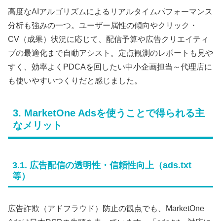
高度なAIアルゴリズムによるリアルタイムパフォーマンス
分析も強みの一つ。ユーザー属性の傾向やクリック・
CV（成果）状況に応じて、配信予算や広告クリエイティ
ブの最適化まで自動アシスト。定点観測のレポートも見や
すく、効率よくPDCAを回したい中小企画担当～代理店に
も使いやすいつくりだと感じました。
3. MarketOne Adsを使うことで得られる主
なメリット
3.1. 広告配信の透明性・信頼性向上（ads.txt
等）
広告詐欺（アドフラウド）防止の観点でも、MarketOne