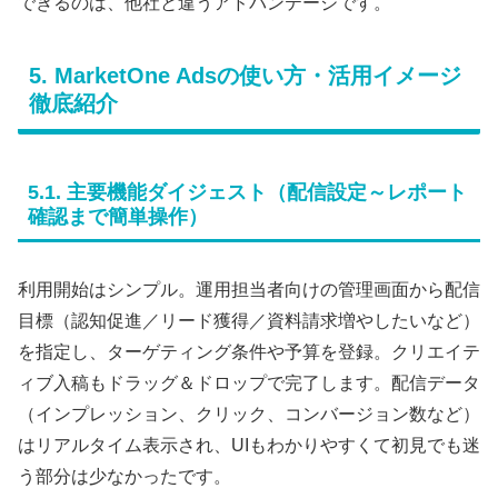
できるのは、他社と違うアドバンテージです。
5. MarketOne Adsの使い方・活用イメージ
徹底紹介
5.1. 主要機能ダイジェスト（配信設定～レポート
確認まで簡単操作）
利用開始はシンプル。運用担当者向けの管理画面から配信
目標（認知促進／リード獲得／資料請求増やしたいなど）
を指定し、ターゲティング条件や予算を登録。クリエイテ
ィブ入稿もドラッグ＆ドロップで完了します。配信データ
（インプレッション、クリック、コンバージョン数など）
はリアルタイム表示され、UIもわかりやすくて初見でも迷
う部分は少なかったです。