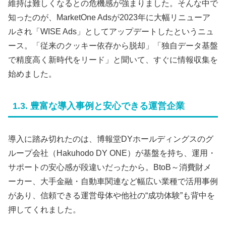
維持は難しくなるとの危機感が強まりました。そんな中で
知ったのが、MarketOne Adsが2023年に大幅リニューア
ルされ「WISE Ads」としてアップデートしたというニュ
ース。「従来のクッキー依存から脱却」「独自データ基盤
で精度高く新時代をリード」と聞いて、すぐに情報収集を
始めました。
1.3. 豊富な導入事例と安心できる運営企業
導入に踏み切れたのは、博報堂DYホールディングスのグ
ループ会社（Hakuhodo DY ONE）が基盤を持ち、運用・
サポートの安心感が段違いだったから。BtoB～消費財メ
ーカー、大手金融・自動車関連など幅広い業種で活用事例
があり、信頼できる運営母体や他社の“成功体験”も背中を
押してくれました。