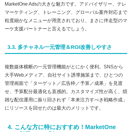
MarketOne Adsの大きな魅力です。アドバイザリー、テレ
マーケティング、トレーニング、グローバル案件対応まで
粒度細かなメニューが用意されており、まさに伴走型のマ
ーケ支援パートナーと言えるでしょう。
3.3. 多チャネル一元管理＆ROI改善しやすさ
複数媒体横断の一元管理機能がとにかく便利。SNSから
大手Webメディア、自社サイト誘導施策まで、ひとつの
管理画面で「ターゲット／広告枠／予算／成果」を見渡
せ、予算配分最適化も直感的。カスタマイズ性が高く、煩
雑な配信運用に振り回されず「本来注力すべき戦略作成」
にリソースを回せたのは最大のメリットです。
4. こんな方に特におすすめ！MarketOne