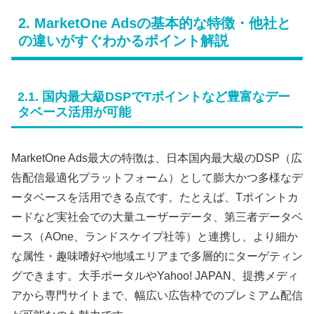
2. MarketOne Adsの基本的な特徴・他社と
の違いがすぐわかるポイント解説
2.1. 国内最大級DSPでTポイントなど豊富なデー
タベース活用が可能
MarketOne Ads最大の特徴は、日本国内最大級のDSP（広
告配信最適化プラットフォーム）として膨大かつ多様なデ
ータベースを活用できる点です。たとえば、Tポイントカ
ードなど実社会での大量ユーザーデータ、第三者データベ
ース（AOne、ランドスケイプ社等）と連携し、より細か
な属性・趣味嗜好や地域エリアまで多層的にターゲティン
グできます。大手ポータルやYahoo! JAPAN、提携メディ
アから専門サイトまで、幅広い広告枠でのプレミアム配信