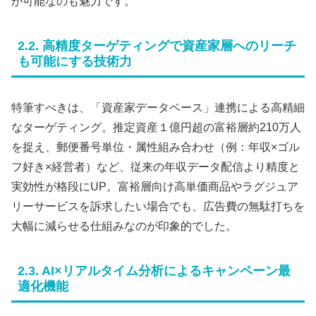
が可能なのも魅力です。
2.2. 高精度ターゲティングで資産家層へのリーチ
も可能にする技術力
特筆すべきは、「資産家データベース」連携による高精細
なターゲティング。推定資産１億円超の富裕層約210万人
を捉え、郵便番号単位・属性組み合わせ（例：年収×ゴル
フ好き×経営者）など、従来の年収データ配信より精度と
実効性が格段にUP。富裕層向け高単価商品やラグジュア
リーサービスを訴求したい場合でも、広告費の無駄打ちを
大幅に減らせる仕組みなのが印象的でした。
2.3. AI×リアルタイム分析によるキャンペーン最
適化機能