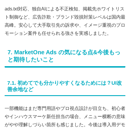
ads.txt対応、独自AIによる不正検知、掲載先ホワイトリス
ト制御など、広告詐欺・ブランド毀損対策レベルは国内最
高峰。安心して大手取引先の訴求や、イメージ重視のプロ
モーション案件も任せられる強さを実感しました。
7. MarketOne Ads の気になる点&今後もっ
と期待したいこと
7.1. 初めてでも分かりやすくなるためには？UI改
善余地など
一部機能はまだ専門用語やプロ視点設計が目立ち、初心者
やインハウスマーケ新任担当の場合、メニュー横断の意味
がやや理解しづらい箇所も感じました。今後は導入用デモ