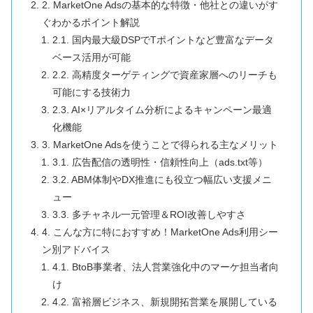
2. MarketOne Adsの基本的な特徴・他社との違いがす
ぐわかるポイント解説
2.1. 国内最大級DSPでTポイントなど豊富なデータ
ベース活用が可能
2.2. 高精度ターゲティングで資産家層へのリーチも
可能にする技術力
2.3. AI×リアルタイム分析によるキャンペーン最適
化機能
3. MarketOne Adsを使うことで得られる主なメリット
3.1. 広告配信の透明性・信頼性向上（ads.txt等）
3.2. ABM体制やDX推進にも役立つ幅広い支援メニ
ュー
3.3. 多チャネル一元管理＆ROI改善しやすさ
4. こんな方に特におすすめ！MarketOne Ads利用シー
ン別アドバイス
4.1. BtoB事業者、法人営業強化中のマーケ担当者向
け
4.2. 富裕層ビジネス、新規開拓営業を展開している