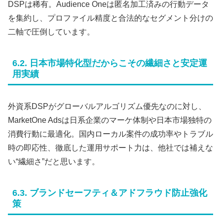
DSPは稀有。Audience Oneは匿名加工済みの行動データ
を集約し、プロファイル精度と合法的なセグメント分けの
二軸で圧倒しています。
6.2. 日本市場特化型だからこその繊細さと安定運
用実績
外資系DSPがグローバルアルゴリズム優先なのに対し、
MarketOne Adsは日系企業のマーケ体制や日本市場独特の
消費行動に最適化。国内ローカル案件の成功率やトラブル
時の即応性、徹底した運用サポート力は、他社では補えな
い“繊細さ”だと思います。
6.3. ブランドセーフティ＆アドフラウド防止強化
策