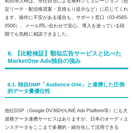
初回導入時は、専任担当による無料シミュレーション（想
定リーチ・配信推奨案・見積もり提示など）に応じてくれ
ます。操作に不安がある場合も、サポート窓口（03-4565-
0500）、メール問い合わせで安心。導入を迷っている段
階でも気軽に相談できました。
6. 【比較検証】類似広告サービスと比べた
MarketOne Ads独自の強み
6.1. 独自DMP「Audience One」と連携した圧倒
的データ量優位性
他社DSP（Google DV360やLINE Ads Platform等）にも大
規模データ連携サービスはありますが、日本のオーディエ
ンスデータをここまで多層的・細分化して活用できる