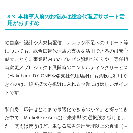
8.3. 本格導入前のお悩みは総合代理店サポート活
用がおすすめ
独自案件設計や大規模配信、ナレッジ不足へのサポート等
についても、総合広告代理店の支援を活用できるのは安心
感大。とくに事業部内でのプレゼン資料づくりや、専任担
当変更／プロジェクト展開時のコンサルティングサービス
（Hakuhodo DY ONEや各支社代理店網）も柔軟に利用で
きるのは、規模拡大を視野に入れる企業には嬉しいポイン
トです。
私自身「広告はどこまで最適化できるのか？」と探ってき
た中で、MarketOne Adsには“未来型”の選択肢を感じまし
た。使えば使うほど、単なる広告運用管理以上の真価（＝