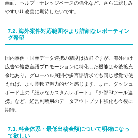
画面、ヘルプ・ナレッジベースの強化など、さらに親しみ
やすいUI改善に期待したいです。
7.2. 海外案件対応範囲やより詳細なレポーティン
グ希望
国内事例・国産データ連携の精度は抜群ですが、海外向け
広告や複数言語プロモーションに特化した機能は今後拡充
余地あり。グローバル展開や多言語訴求でも同じ感覚で使
えれば、より柔軟で魅力的だと感じます。また、ダッシュ
ボード上の「細かなカスタムレポート」「外部BIツール連
携」など、経営判断用のデータアウトプット強化も今後に
期待。
7.3. 料金体系・最低出稿金額について明確になっ
て欲しい