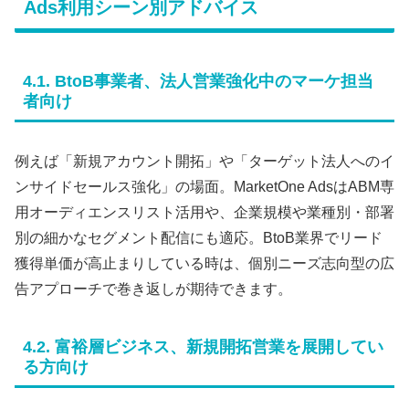
Ads利用シーン別アドバイス
4.1. BtoB事業者、法人営業強化中のマーケ担当
者向け
例えば「新規アカウント開拓」や「ターゲット法人へのイ
ンサイドセールス強化」の場面。MarketOne AdsはABM専
用オーディエンスリスト活用や、企業規模や業種別・部署
別の細かなセグメント配信にも適応。BtoB業界でリード
獲得単価が高止まりしている時は、個別ニーズ志向型の広
告アプローチで巻き返しが期待できます。
4.2. 富裕層ビジネス、新規開拓営業を展開してい
る方向け