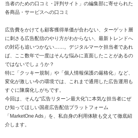
当者のための口コミ・評判サイト」の編集部に寄せられた
各商品・サービスへの口コミ
広告費をかけても顧客獲得単価が合わない、ターゲット層
に刺さる広告配信のやり方がわからない、最新トレンドへ
の対応も追いつかない……。デジタルマーケ担当者であれ
ば、ここ数年で一度はそんな悩みに直面したことがあるの
ではないでしょうか？
特に「クッキー規制」や「個人情報保護の厳格化」など、
変化が激しい今の環境では、これまで通用した広告運用も
すぐに陳腐化しがちです。
今回は、そんな“広告リターン最大化”に本気な担当者にぜ
ひ知ってほしい国産広告配信プラットフォーム
「MarketOne Ads」を、私自身の利用体験も交えて徹底紹
介します。