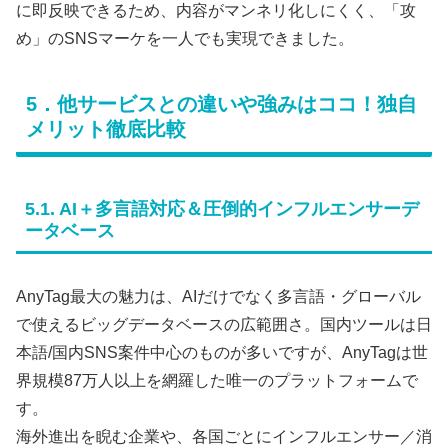
に即反映できるため、内容がマンネリ化しにくく、「攻
め」のSNSマーケを一人でも実現できました。
5．他サービスとの違いや強みはココ！独自
メリット徹底比較
5.1. AI＋多言語対応＆圧倒的インフルエンサーデ
ータベース
AnyTag最大の魅力は、AIだけでなく多言語・グローバル
で使えるビッグデータベースの広範囲さ。国内ツールは日
本語/国内SNS案件中心のものが多いですが、AnyTagは世
界規模87万人以上を網羅した唯一のプラットフォームで
す。
海外進出を睨む企業や、各国ごとにインフルエンサー／消