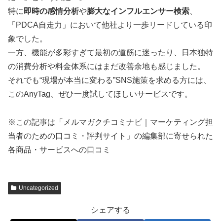
特に
即時の感情分析
や
膨大なインフルエンサー検索
、
「PDCA自走力」において他社より一歩リードしている印
象でした。
一方、機能が多彩すぎて最初の道筋に迷ったり、日本独特
の消費分析や料金体系にはまだ改善余地も感じました。
それでも“現場が本当に変わる”SNS施策を求める方には、
このAnyTag、ぜひ一度試してほしいサービスです。
※この記事は「メルマガクチコミナビ｜マーケティング担
当者のための口コミ・評判サイト」の編集部に寄せられた
各商品・サービスへの口コミ
Uncategorized
シェアする