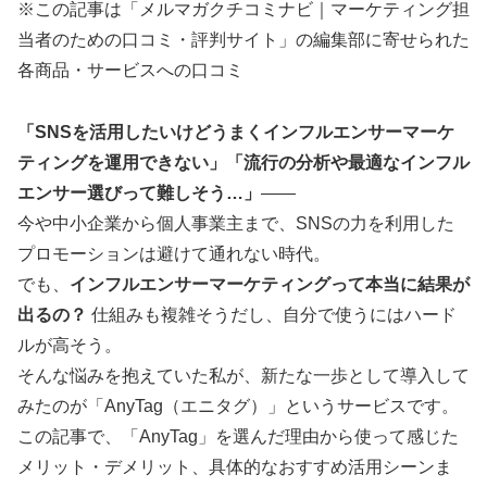
※この記事は「メルマガクチコミナビ｜マーケティング担
当者のための口コミ・評判サイト」の編集部に寄せられた
各商品・サービスへの口コミ
「SNSを活用したいけどうまくインフルエンサーマーケ
ティングを運用できない」「流行の分析や最適なインフル
エンサー選びって難しそう…」
——
今や中小企業から個人事業主まで、SNSの力を利用した
プロモーションは避けて通れない時代。
でも、
インフルエンサーマーケティングって本当に結果が
出るの？
仕組みも複雑そうだし、自分で使うにはハード
ルが高そう。
そんな悩みを抱えていた私が、新たな一歩として導入して
みたのが「AnyTag（エニタグ）」というサービスです。
この記事で、「AnyTag」を選んだ理由から使って感じた
メリット・デメリット、具体的なおすすめ活用シーンま