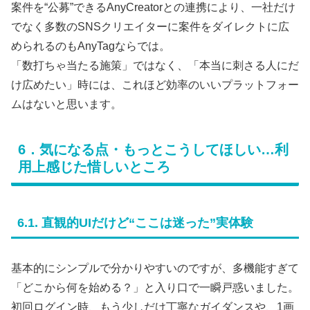
案件を“公募”できるAnyCreatorとの連携により、一社だけ
でなく多数のSNSクリエイターに案件をダイレクトに広
められるのもAnyTagならでは。
「数打ちゃ当たる施策」ではなく、「本当に刺さる人にだ
け広めたい」時には、これほど効率のいいプラットフォー
ムはないと思います。
6．気になる点・もっとこうしてほしい…利
用上感じた惜しいところ
6.1. 直観的UIだけど“ここは迷った”実体験
基本的にシンプルで分かりやすいのですが、多機能すぎて
「どこから何を始める？」と入り口で一瞬戸惑いました。
初回ログイン時、もう少しだけ丁寧なガイダンスや、1画