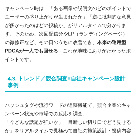
キャンペーン時は、「ある画像や説明文のどのポイントで
ユーザーの盛り上がりが生まれたか」「逆に批判的な意見
が多かったのはどの投稿か」がリアルタイムで分かりま
す。そのため、次回配信分やLP（ランディングページ）
の微修正など、その日のうちに改善でき、
本来の運用型
PDCAが一人でも回せる
—これが地味にありがたかったポ
イントです。
4.3. トレンド／競合調査×自社キャンペーン設計
事例
ハッシュタグや流行ワードの追跡機能で、競合企業のキャ
ンペーン状況や市場での反応を調査。
「今どんな話題が強いか」「目新しい切り口でどう見せる
か」をリアルタイムで見極めて自社の施策設計・投稿内容