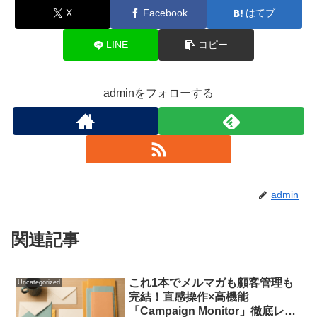
X
Facebook
はてブ
LINE
コピー
adminをフォローする
admin
関連記事
これ1本でメルマガも顧客管理も
Uncategorized
完結！直感操作×高機能
「Campaign Monitor」徹底レビ