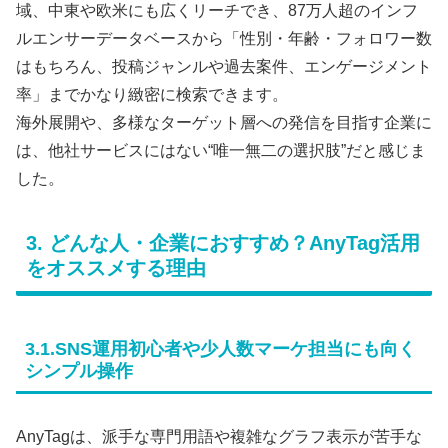
域、中東や欧米にも広くリーチでき、87万人超のインフ
ルエンサーデータベースから「性別・年齢・フォロワー数
はもちろん、投稿ジャンルや過去案件、エンゲージメント
率」までかなり緻密に検索できます。
海外展開や、多様なターゲット層への発信を目指す企業に
は、他社サービスにはない“唯一無二の選択肢”だと感じま
した。
3. どんな人・企業におすすめ？AnyTag活用
をオススメする理由
3.1.SNS運用初心者や少人数マーケ担当にも向く
シンプル操作
AnyTagは、派手な専門用語や複雑なグラフ表示が苦手な