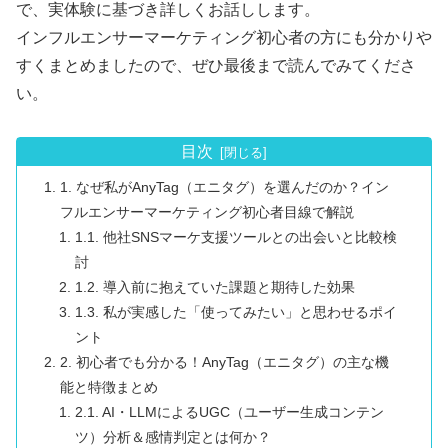
で、実体験に基づき詳しくお話しします。
インフルエンサーマーケティング初心者の方にも分かりや
すくまとめましたので、ぜひ最後まで読んでみてくださ
い。
目次
1. なぜ私がAnyTag（エニタグ）を選んだのか？イン
フルエンサーマーケティング初心者目線で解説
1.1. 他社SNSマーケ支援ツールとの出会いと比較検
討
1.2. 導入前に抱えていた課題と期待した効果
1.3. 私が実感した「使ってみたい」と思わせるポイ
ント
2. 初心者でも分かる！AnyTag（エニタグ）の主な機
能と特徴まとめ
2.1. AI・LLMによるUGC（ユーザー生成コンテン
ツ）分析＆感情判定とは何か？