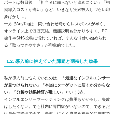
ポートは数日後」「担当者に頼らないと進めにくい」「初
期導入コストが高い」など、いきなり実践投入しづらい印
象ばかり…。
一方でAnyTagは、問い合わせ時からレスポンスが早く、
オンライン上でほぼ完結。機能説明も分かりやすく、PC
操作やSNS投稿に慣れていれば、すんなり使い始められ
る「取っつきやすさ」が印象的でした。
1.2. 導入前に抱えていた課題と期待した効果
私が導入前に悩んでいたのは、
「最適なインフルエンサー
が見つけられない」「本当にターゲットに届くか分からな
い」「分析や効果検証が難しい」
という3点。
インフルエンサーマーケティングは費用もかかるし、失敗
はしたくない。でも社内に専門家がいないので、できるだ
け自分で管理できて、失敗しにくく成果を視覚的に把握で