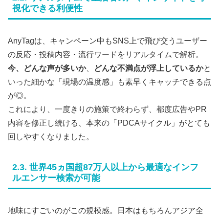
視化できる利便性
AnyTagは、キャンペーン中もSNS上で飛び交うユーザー
の反応・投稿内容・流行ワードをリアルタイムで解析。
今、どんな声が多いか
、
どんな不満点が浮上しているか
と
いった細かな「現場の温度感」も素早くキャッチできる点
が◎。
これにより、一度きりの施策で終わらず、都度広告やPR
内容を修正し続ける、本来の「PDCAサイクル」がとても
回しやすくなりました。
2.3. 世界45ヵ国超87万人以上から最適なインフ
ルエンサー検索が可能
地味にすごいのがこの規模感。日本はもちろんアジア全