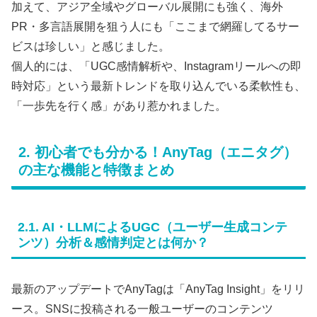
加えて、アジア全域やグローバル展開にも強く、海外
PR・多言語展開を狙う人にも「ここまで網羅してるサー
ビスは珍しい」と感じました。
個人的には、「UGC感情解析や、Instagramリールへの即
時対応」という最新トレンドを取り込んでいる柔軟性も、
「一歩先を行く感」があり惹かれました。
2. 初心者でも分かる！AnyTag（エニタグ）
の主な機能と特徴まとめ
2.1. AI・LLMによるUGC（ユーザー生成コンテ
ンツ）分析＆感情判定とは何か？
最新のアップデートでAnyTagは「AnyTag Insight」をリリ
ース。SNSに投稿される一般ユーザーのコンテンツ