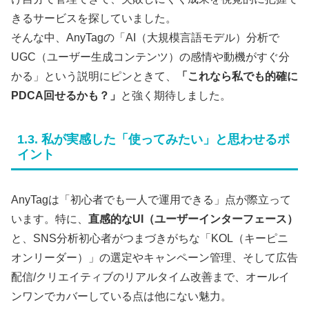
きるサービスを探していました。
そんな中、AnyTagの「AI（大規模言語モデル）分析で
UGC（ユーザー生成コンテンツ）の感情や動機がすぐ分
かる」という説明にピンときて、
「これなら私でも的確に
PDCA回せるかも？」
と強く期待しました。
1.3. 私が実感した「使ってみたい」と思わせるポ
イント
AnyTagは「初心者でも一人で運用できる」点が際立って
います。特に、
直感的なUI（ユーザーインターフェース）
と、SNS分析初心者がつまづきがちな「KOL（キーピニ
オンリーダー）」の選定やキャンペーン管理、そして広告
配信/クリエイティブのリアルタイム改善まで、オールイ
ンワンでカバーしている点は他にない魅力。