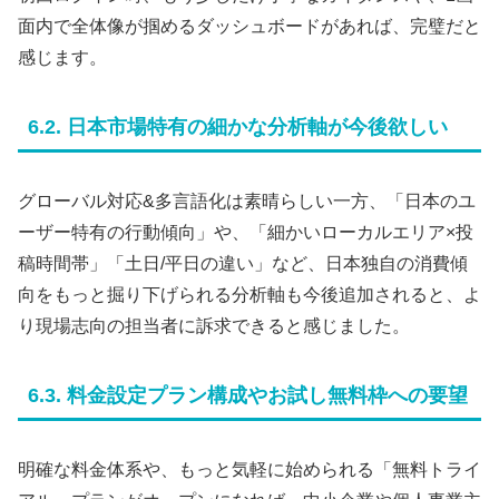
面内で全体像が掴めるダッシュボードがあれば、完璧だと
感じます。
6.2. 日本市場特有の細かな分析軸が今後欲しい
グローバル対応&多言語化は素晴らしい一方、「日本のユ
ーザー特有の行動傾向」や、「細かいローカルエリア×投
稿時間帯」「土日/平日の違い」など、日本独自の消費傾
向をもっと掘り下げられる分析軸も今後追加されると、よ
り現場志向の担当者に訴求できると感じました。
6.3. 料金設定プラン構成やお試し無料枠への要望
明確な料金体系や、もっと気軽に始められる「無料トライ