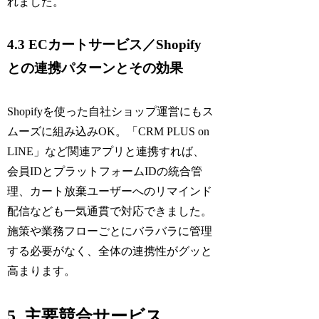
れました。
4.3 ECカートサービス／Shopify
との連携パターンとその効果
Shopifyを使った自社ショップ運営にもス
ムーズに組み込みOK。「CRM PLUS on
LINE」など関連アプリと連携すれば、
会員IDとプラットフォームIDの統合管
理、カート放棄ユーザーへのリマインド
配信なども一気通貫で対応できました。
施策や業務フローごとにバラバラに管理
する必要がなく、全体の連携性がグッと
高まります。
5. 主要競合サービス