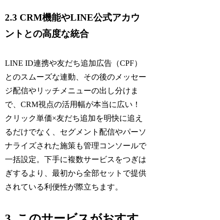
2.3 CRM機能やLINE公式アカウ
ントとの高度な統合
LINE ID連携や友だち追加広告（CPF）
とのスムーズな連動、その後のメッセー
ジ配信やリッチメニューの出し分けま
で、CRM視点の活用幅が本当に広い！
クリック単価×友だち追加を明快に追え
るだけでなく、セグメント配信やパーソ
ナライズされた施策も管理コンソールで
一括設定。下手に複数サービスをつぎは
ぎするより、最初から全部セットで提供
されている利便性が際立ちます。
3. このサービスがおすす