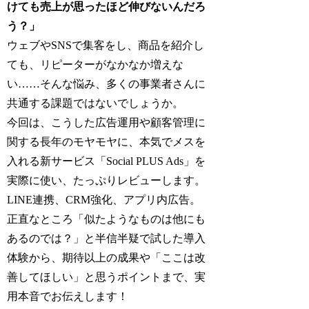
けても売上が思ったほど伸びないんだろ
う？」
ウェブやSNSで集客をし、商品を紹介し
ても、リピーターがなかなか増えな
い……そんな悩み、多くの事業者さんに
共通する課題ではないでしょうか。
今回は、こうした広告運用や顧客管理に
関する長年のモヤモヤに、本気でメスを
入れる新サービス「Social PLUS Ads」を
実際に使い、たっぷりレビューします。
LINE連携、CRM強化、アプリ内広告。
正直なところ「似たようなものは他にも
あるのでは？」と半信半疑で試した導入
体験から、期待以上の成果や「ここは改
善してほしい」と思うポイントまで、実
用本音でお伝えします！