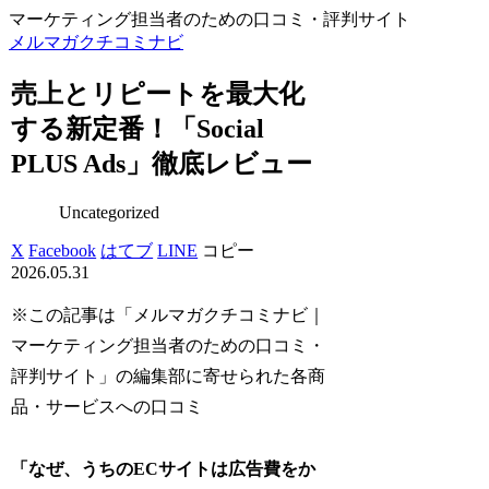
マーケティング担当者のための口コミ・評判サイト
メルマガクチコミナビ
売上とリピートを最大化
する新定番！「Social
PLUS Ads」徹底レビュー
Uncategorized
X
Facebook
はてブ
LINE
コピー
2026.05.31
※この記事は「メルマガクチコミナビ｜
マーケティング担当者のための口コミ・
評判サイト」の編集部に寄せられた各商
品・サービスへの口コミ
「なぜ、うちのECサイトは広告費をか