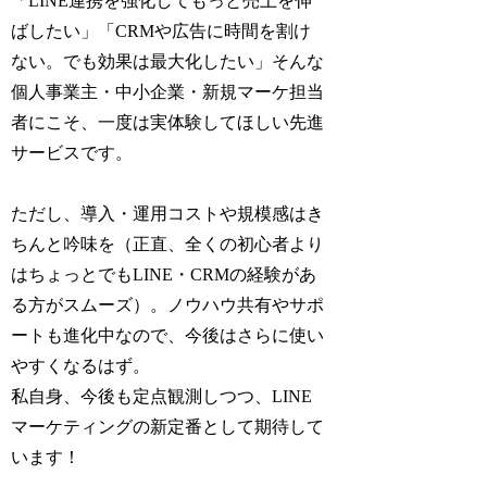
「LINE連携を強化してもっと売上を伸
ばしたい」「CRMや広告に時間を割け
ない。でも効果は最大化したい」そんな
個人事業主・中小企業・新規マーケ担当
者にこそ、一度は実体験してほしい先進
サービスです。
ただし、導入・運用コストや規模感はき
ちんと吟味を（正直、全くの初心者より
はちょっとでもLINE・CRMの経験があ
る方がスムーズ）。ノウハウ共有やサポ
ートも進化中なので、今後はさらに使い
やすくなるはず。
私自身、今後も定点観測しつつ、LINE
マーケティングの新定番として期待して
います！