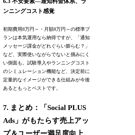
6.3 不安要素—通知料金体系、ラ
ンニングコスト感覚
初期費用8万円～・月額8万円～の標準プ
ランは本気運用なら納得ですが、「通知
メッセージ課金がどれぐらい膨らむ？」
など、実際使いながらでないと掴みにく
い側面も。試験導入やランニングコスト
のシミュレーション機能など、決定前に
定量的なイメージができる仕組みが今後
あるともっとベストです。
7. まとめ：「Social PLUS
Ads」がもたらす売上アッ
プ＆ユーザー満足度向上