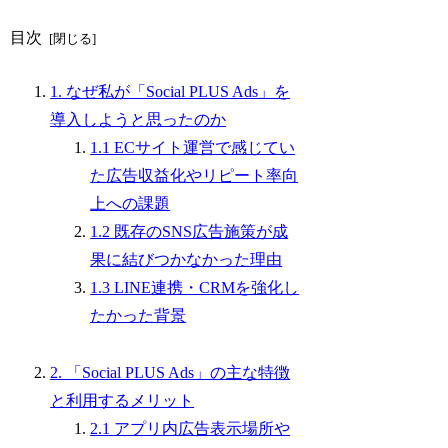
目次
1. なぜ私が「Social PLUS Ads」を
導入しようと思ったのか
1.1 ECサイト運営で感じてい
た広告収益化やリピート率向
上への課題
1.2 既存のSNS広告施策が成
果に結びつかなかった理由
1.3 LINE連携・CRMを強化し
たかった背景
2. 「Social PLUS Ads」の主な特徴
と利用するメリット
2.1 アプリ内広告表示場所や