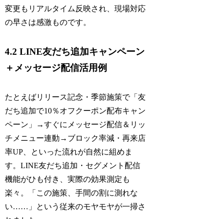
変更もリアルタイム反映され、現場対応
の早さは感激ものです。
4.2 LINE友だち追加キャンペーン
＋メッセージ配信活用例
たとえばリリース記念・季節施策で「友
だち追加で10％オフクーポン配布キャン
ペーン」→すぐにメッセージ配信＆リッ
チメニュー連動→ブロック率減・再来店
率UP、といった流れが自然に組めま
す。LINE友だち追加・セグメント配信
機能がひも付き、実際の効果測定も
楽々。「この施策、手間の割に測れな
い……」という従来のモヤモヤが一掃さ