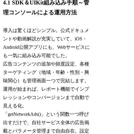
4.1 SDK＆UIKit組み込み手順～管
理コンソールによる運用方法
導入は驚くほどシンプル。公式ドキュメ
ントや動画解説が充実していて、iOS・
Android公開アプリにも、Webサービスに
も一気に組み込み可能でした。
広告コンテンツの追加や頻度設定、各種
ターゲティング（地域・年齢・性別・興
味関心）も管理画面一つで完結します。
運用が始まれば、レポート機能でインプ
レッションやコンバージョンまで自動で
見える化。
「getNetworkAds()」という関数一つ呼び
出すだけで、自社サービス全体の広告掲
載とパラメータ管理まで自由自在。設定