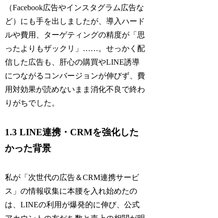
（Facebook広告やインスタグラム広告な
ど）にも手を出しましたが、導入ハード
ルや費用、ターゲティングの精度が「思
ったよりもザックリ」……。せっかく配
信した広告も、肝心の購買やLINE誘導
につながるコンバージョンが伸びず、費
用対効果が読めないまま消化不良で終わ
りがちでした。
1.3 LINE連携・CRMを強化した
かった背景
私が「次世代の広告＆CRM連携サービ
ス」の情報収集に本腰を入れ始めたの
は、LINEの利用が爆発的に伸び、公式