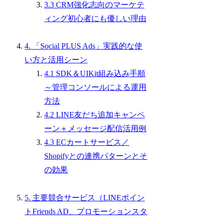
3.3 CRM強化志向のマーケテ
ィング初心者にも優しい理由
4. 「Social PLUS Ads」実践的な使
い方と活用シーン
4.1 SDK＆UIKit組み込み手順
～管理コンソールによる運用
方法
4.2 LINE友だち追加キャンペ
ーン＋メッセージ配信活用例
4.3 ECカートサービス／
Shopifyとの連携パターンとそ
の効果
5. 主要競合サービス（LINEポイン
トFriends AD、プロモーションスタ