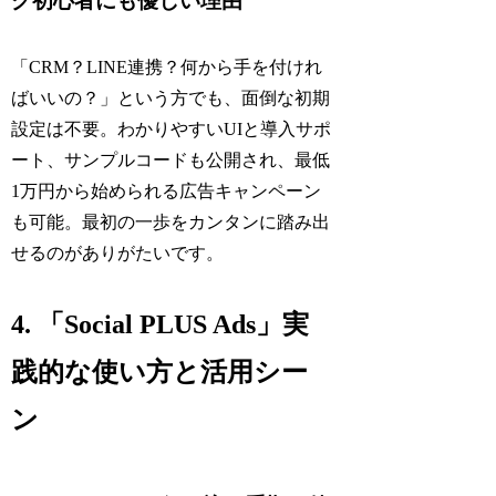
グ初心者にも優しい理由
「CRM？LINE連携？何から手を付けれ
ばいいの？」という方でも、面倒な初期
設定は不要。わかりやすいUIと導入サポ
ート、サンプルコードも公開され、最低
1万円から始められる広告キャンペーン
も可能。最初の一歩をカンタンに踏み出
せるのがありがたいです。
4. 「Social PLUS Ads」実
践的な使い方と活用シー
ン