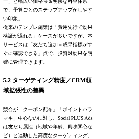
ー」と幅広い価格帯＆明快な料金体系
で、予算ごとのステップアップがしやす
い印象。
従来のテンプレ施策は「費用先行で効果
検証が遅れる」ケースが多いですが、本
サービスは「友だち追加＝成果指標がす
ぐに確認できる」点で、投資対効果を明
確に管理できます。
5.2 ターゲティング精度／CRM領
域拡張性の差異
競合が「クーポン配布」「ポイントバラ
マキ」中心なのに対し、Social PLUS Ads
は友だち属性（地域や年齢、興味関心な
ど）と連動した高度なターゲティング、