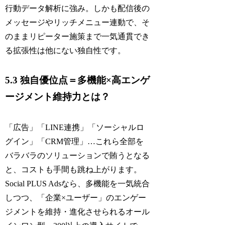
行動データ解析に強み。しかも配信後の
メッセージやリッチメニュー連動で、そ
のままリピーター施策まで一気通貫でき
る拡張性は他にない独自性です。
5.3 独自優位点＝多機能×高エンゲ
ージメント維持力とは？
「広告」「LINE連携」「ソーシャルロ
グイン」「CRM管理」…これら全部を
バラバラのソリューションで賄うとなる
と、コストも手間も跳ね上がります。
Social PLUS Adsなら、多機能を一気統合
しつつ、「企業×ユーザー」のエンゲー
ジメントを維持・進化させられるオール