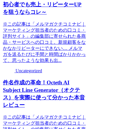
初心者でも売上・リピーターUP
を狙うならコレ～
※この記事は「メルマガクチコミナビ｜
マーケティング担当者のための口コミ・
評判サイト」の編集部に寄せられた各商
品・サービスへの口コミ。新規顧客をな
かなかリピーターにできない… メルマ
ガを送るたびに手間と時間ばかりかかっ
て、思ったような効果も出...
Uncategorized
件名作成の革命！Octeth AI
Subject Line Generator（オクテ
ス）を実際に使って分かった本音
レビュー
※この記事は「メルマガクチコミナビ｜
マーケティング担当者のための口コミ・