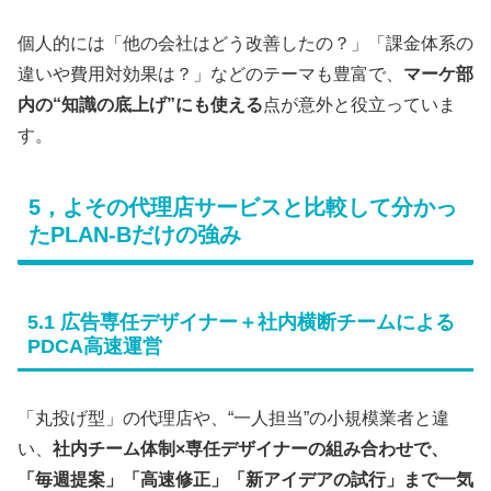
個人的には「他の会社はどう改善したの？」「課金体系の
違いや費用対効果は？」などのテーマも豊富で、
マーケ部
内の“知識の底上げ”にも使える
点が意外と役立っていま
す。
5，よその代理店サービスと比較して分かっ
たPLAN-Bだけの強み
5.1 広告専任デザイナー＋社内横断チームによる
PDCA高速運営
「丸投げ型」の代理店や、“一人担当”の小規模業者と違
い、
社内チーム体制×専任デザイナーの組み合わせで、
「毎週提案」「高速修正」「新アイデアの試行」まで一気