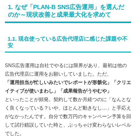
1. なぜ「PLAN-B SNS広告運用」を選んだ
のか～現状改善と成果最大化を求めて
1.1. 現在使っている広告代理店に感じた課題や不
安
SNS広告運用は自社でやるには限界があり、最初は他の
広告代理店に運用をお願いしていました。ただ、
「運用担当が忙しいみたいでレポートが形骸化」「クリエ
イティブが使いまわし」「成果報告がうやむや」
といったことが頻発。契約して数か月経つのに「なんとな
く良くなっている？いや、ほとんど動きなし…」と手応え
がなかったんです。自分で数万円のキャンペーン予算を回
して試行錯誤していた時と、ぶっちゃけ変わらないレベル
でした。