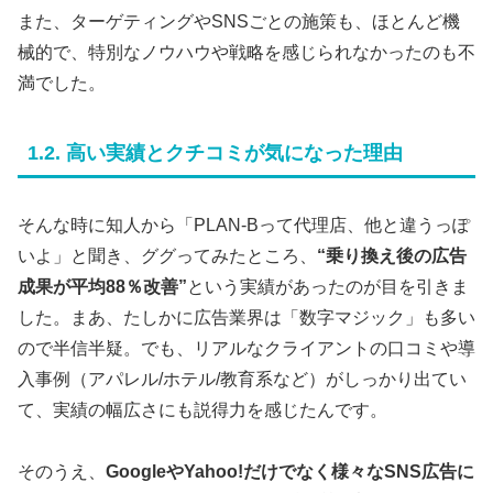
また、ターゲティングやSNSごとの施策も、ほとんど機
械的で、特別なノウハウや戦略を感じられなかったのも不
満でした。
1.2. 高い実績とクチコミが気になった理由
そんな時に知人から「PLAN-Bって代理店、他と違うっぽ
いよ」と聞き、ググってみたところ、
“乗り換え後の広告
成果が平均88％改善”
という実績があったのが目を引きま
した。まあ、たしかに広告業界は「数字マジック」も多い
ので半信半疑。でも、リアルなクライアントの口コミや導
入事例（アパレル/ホテル/教育系など）がしっかり出てい
て、実績の幅広さにも説得力を感じたんです。
そのうえ、
GoogleやYahoo!だけでなく様々なSNS広告に