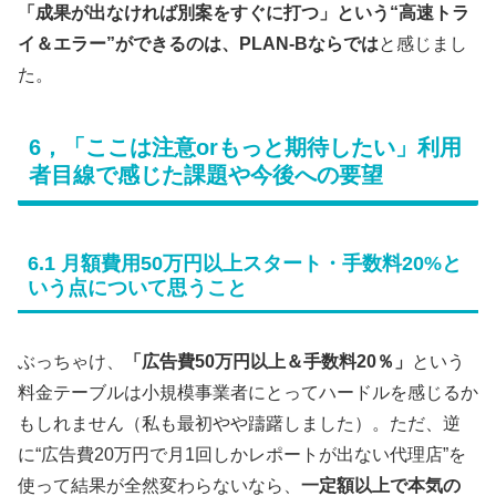
「成果が出なければ別案をすぐに打つ」という“高速トラ
イ＆エラー”ができるのは、PLAN-Bならでは
と感じまし
た。
6，「ここは注意orもっと期待したい」利用
者目線で感じた課題や今後への要望
6.1 月額費用50万円以上スタート・手数料20%と
いう点について思うこと
ぶっちゃけ、
「広告費50万円以上＆手数料20％」
という
料金テーブルは小規模事業者にとってハードルを感じるか
もしれません（私も最初やや躊躇しました）。ただ、逆
に“広告費20万円で月1回しかレポートが出ない代理店”を
使って結果が全然変わらないなら、
一定額以上で本気の