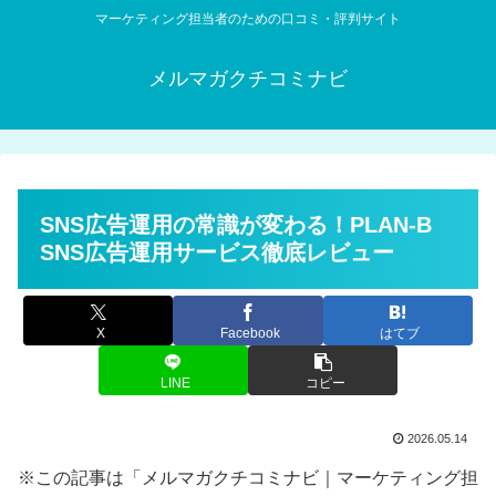
マーケティング担当者のための口コミ・評判サイト
メルマガクチコミナビ
SNS広告運用の常識が変わる！PLAN-B
SNS広告運用サービス徹底レビュー
X
Facebook
はてブ
LINE
コピー
2026.05.14
※この記事は「メルマガクチコミナビ｜マーケティング担