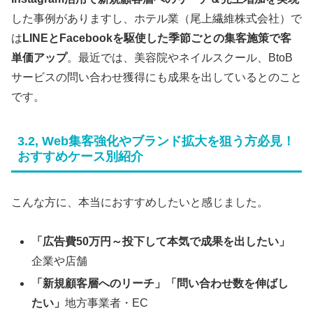
した事例がありますし、ホテル業（尾上繊維株式会社）で
は
LINEとFacebookを駆使した季節ごとの集客施策で客
単価アップ
。最近では、美容院やネイルスクール、BtoB
サービスの問い合わせ獲得にも成果を出しているとのこと
です。
3.2, Web集客強化やブランド拡大を狙う方必見！
おすすめケース別紹介
こんな方に、本当におすすめしたいと感じました。
「広告費50万円～投下して本気で成果を出したい」
企業や店舗
「新規顧客層へのリーチ」「問い合わせ数を伸ばし
たい」
地方事業者・EC