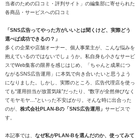
当者のための口コミ・評判サイト」の編集部に寄せられた
各商品・サービスへの口コミ
「SNS広告ってやった方がいいとは聞くけど、実際どう
選べば成功できるの？」
多くの企業や店舗オーナー、個人事業主が、こんな悩みを
抱えているのではないでしょうか。私自身も小さなサービ
スでWeb集客の限界を感じはじめ、「ちゃんと成果につ
ながるSNS広告運用」に本気で向き合いたいと思うよう
になりました。しかし、実際のところ、広告代理店を使っ
ても“運用担当が放置気味”だったり、“数字が全然伸びなく
てモヤモヤ…”といった不安ばかり。そんな時に出合った
のが、
株式会社PLAN-Bの「SNS広告運用」
サービスで
す。
本記事では、
なぜ私がPLAN-Bを選んだのか、使ってみて