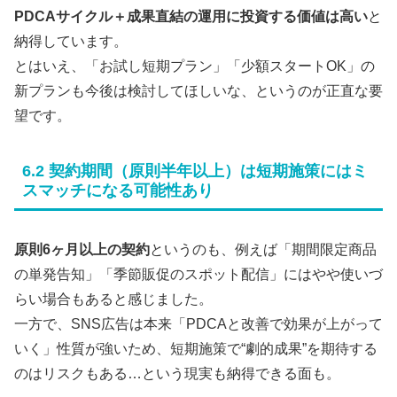
PDCAサイクル＋成果直結の運用に投資する価値は高い
と
納得しています。
とはいえ、「お試し短期プラン」「少額スタートOK」の
新プランも今後は検討してほしいな、というのが正直な要
望です。
6.2 契約期間（原則半年以上）は短期施策にはミ
スマッチになる可能性あり
原則6ヶ月以上の契約
というのも、例えば「期間限定商品
の単発告知」「季節販促のスポット配信」にはやや使いづ
らい場合もあると感じました。
一方で、SNS広告は本来「PDCAと改善で効果が上がって
いく」性質が強いため、短期施策で“劇的成果”を期待する
のはリスクもある…という現実も納得できる面も。