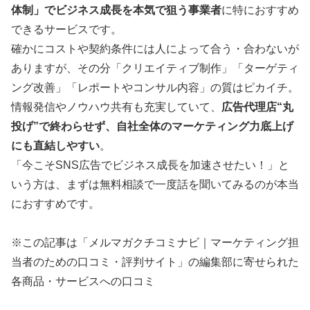
体制」でビジネス成長を本気で狙う事業者
に特におすすめ
できるサービスです。
確かにコストや契約条件には人によって合う・合わないが
ありますが、その分「クリエイティブ制作」「ターゲティ
ング改善」「レポートやコンサル内容」の質はピカイチ。
情報発信やノウハウ共有も充実していて、
広告代理店“丸
投げ”で終わらせず、自社全体のマーケティング力底上げ
にも直結しやすい
。
「今こそSNS広告でビジネス成長を加速させたい！」と
いう方は、まずは無料相談で一度話を聞いてみるのが本当
におすすめです。
※この記事は「メルマガクチコミナビ｜マーケティング担
当者のための口コミ・評判サイト」の編集部に寄せられた
各商品・サービスへの口コミ