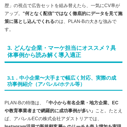
歴」の視点で広告セットを組み替えたら、一気にCV率が
アップ。
“何となく配信”ではなく徹底的にデータを見て施
策に落とし込んでくれる
のは、PLAN-Bの大きな強みで
す。
3. どんな企業・マーケ担当にオススメ？具
体事例から読み解く導入適正
3.1．中小企業〜大手まで幅広く対応、実際の成
功事例紹介（アパレル/ホテル等）
PLAN-Bの特徴は、
「中小から有名企業・地方企業、EC
や教育事業者まで網羅的に成功事例が多い」
こと。たとえ
ば、アパレルECの株式会社アダストリアでは、
Instagram活用で新規顧客層へのリーチ＆売上増加を実現