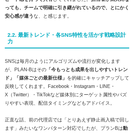
っても、チームで明確に引き継がれているので、とにかく
安心感が違う
な、と感じます。
2.2. 最新トレンド・各SNS特性を活かす戦略設計
力
SNSは毎月のようにアルゴリズムや流行が変化します
が、PLAN-Bはその
「今もっとも成果を出しやすいトレン
ド」「媒体ごとの最新仕様」
を的確にキャッチアップして
反映してくれます。Facebook・Instagram・LINE・
X（Twitter）・TikTokなど媒体別にターゲット属性やバズ
りやすい表現、配信タイミングなどもアドバイス。
正直な話、前の代理店では「とりあえず静止画入稿で回し
ます」みたいなワンパターン対応でしたが、プランBは
動