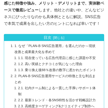
感じた特徴や強み、メリット・デメリットまで、実体験ベ
ースで徹底レビュー
します。他社との違いや、どんなビジ
ネスにぴったりなのかも具体例とともに解説。SNS広告
で本気で成果を出したい方のヒントになれば幸いです！
目次
1. なぜ「PLAN-B SNS広告運用」を選んだのか～現状
改善と成果最大化を求めて
1.1. 現在使っている広告代理店に感じた課題や不安
1.2. 高い実績とクチコミが気になった理由
1.3. 乗り換え後88％改善の数字に惹かれたポイント
2. PLAN-B SNS広告運用サービスの特徴と主な利点ま
とめ
2.1. 社内チーム制による一貫した手厚いサポート体
制
2.2. 最新トレンド・各SNS特性を活かす戦略設計力
2.3. 高精度ターゲティング&クリエイティブ制作へ