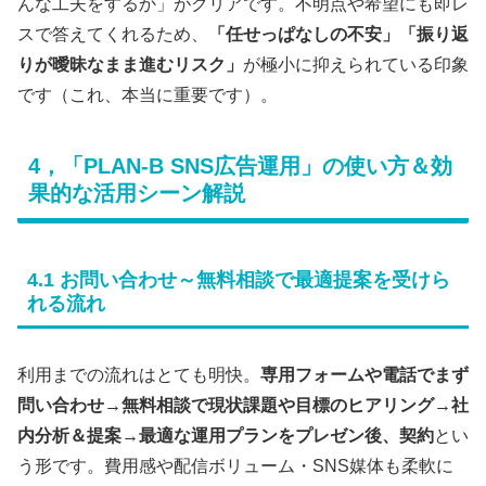
んな工夫をするか」がクリアです。不明点や希望にも即レ
スで答えてくれるため、
「任せっぱなしの不安」「振り返
りが曖昧なまま進むリスク」
が極小に抑えられている印象
です（これ、本当に重要です）。
4，「PLAN-B SNS広告運用」の使い方＆効
果的な活用シーン解説
4.1 お問い合わせ～無料相談で最適提案を受けら
れる流れ
利用までの流れはとても明快。
専用フォームや電話でまず
問い合わせ→無料相談で現状課題や目標のヒアリング→社
内分析＆提案→最適な運用プランをプレゼン後、契約
とい
う形です。費用感や配信ボリューム・SNS媒体も柔軟に