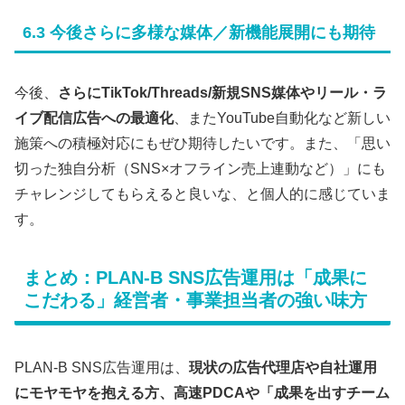
6.3 今後さらに多様な媒体／新機能展開にも期待
今後、
さらにTikTok/Threads/新規SNS媒体やリール・ラ
イブ配信広告への最適化
、またYouTube自動化など新しい
施策への積極対応にもぜひ期待したいです。また、「思い
切った独自分析（SNS×オフライン売上連動など）」にも
チャレンジしてもらえると良いな、と個人的に感じていま
す。
まとめ：PLAN-B SNS広告運用は「成果に
こだわる」経営者・事業担当者の強い味方
PLAN-B SNS広告運用は、
現状の広告代理店や自社運用
にモヤモヤを抱える方、高速PDCAや「成果を出すチーム