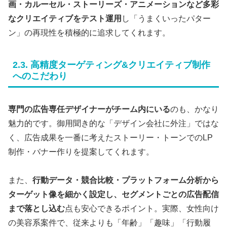
画・カルーセル・ストーリーズ・アニメーションなど多彩
なクリエイティブをテスト運用
し「うまくいったパター
ン」の再現性を積極的に追求してくれます。
2.3. 高精度ターゲティング&クリエイティブ制作
へのこだわり
専門の広告専任デザイナーがチーム内にいる
のも、かなり
魅力的です。御用聞き的な「デザイン会社に外注」ではな
く、広告成果を一番に考えたストーリー・トーンでのLP
制作・バナー作りを提案してくれます。
また、
行動データ・競合比較・プラットフォーム分析から
ターゲット像を細かく設定し、セグメントごとの広告配信
まで落とし込む
点も安心できるポイント。実際、女性向け
の美容系案件で、従来よりも「年齢」「趣味」「行動履