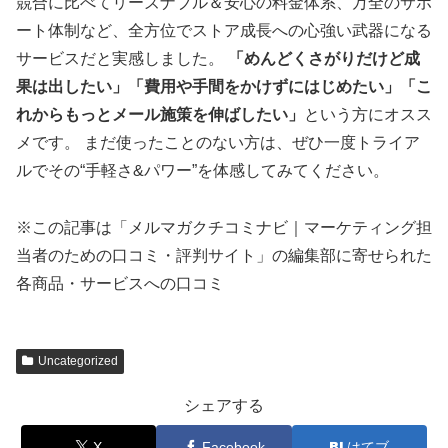
競合に比べてリーズナブル＆安心の料金体系、万全のサポ
ート体制など、全方位でストア成長への心強い武器になる
サービスだと実感しました。
「めんどくさがりだけど成
果は出したい」「費用や手間をかけずにはじめたい」「こ
れからもっとメール施策を伸ばしたい」
という方にオスス
メです。 まだ使ったことのない方は、ぜひ一度トライア
ルでその“手軽さ&パワー”を体感してみてください。
※この記事は「メルマガクチコミナビ｜マーケティング担
当者のための口コミ・評判サイト」の編集部に寄せられた
各商品・サービスへの口コミ
Uncategorized
シェアする
X
Facebook
はてブ