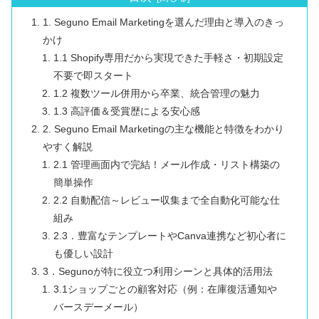
1. Seguno Email Marketingを選んだ理由と導入のきっ
かけ
1.1 Shopify専用だから実現できた手軽さ・初期設定
不要で即スタート
1.2 複数ツール併用から卒業、統合管理の魅力
1.3 高評価＆受賞歴による安心感
2. Seguno Email Marketingの主な機能と特徴をわかり
やすく解説
2.1 管理画面内で完結！メール作成・リスト構築の
簡単操作
2.2 自動配信～レビュー収集まで全自動化可能な仕
組み
2.3．豊富なテンプレートやCanva連携など初心者に
も優しい設計
3．Segunoが特に役立つ利用シーンと具体的活用法
3.1ショップごとの顧客対応（例：在庫復活通知や
バースデーメール）