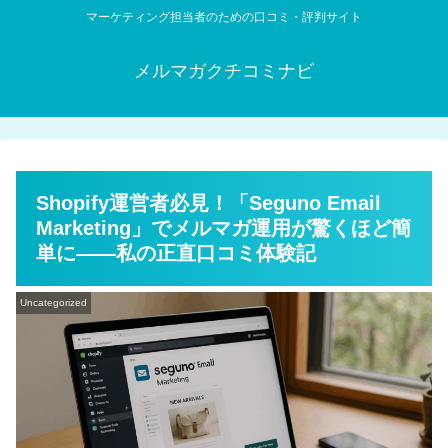
マーケティング担当者のための口コミ・評判サイト
メルマガクチコミナビ
Shopify運営者必見！「Seguno Email
Marketing」でメルマガ運用が驚くほど簡
単に——私の正直口コミ体験記
Uncategorized