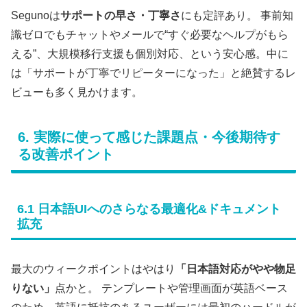
Segunoは
サポートの早さ・丁寧さ
にも定評あり。 事前知
識ゼロでもチャットやメールで“すぐ必要なヘルプがもら
える”、大規模移行支援も個別対応、という安心感。中に
は「サポートが丁寧でリピーターになった」と絶賛するレ
ビューも多く見かけます。
6. 実際に使って感じた課題点・今後期待す
る改善ポイント
6.1 日本語UIへのさらなる最適化&ドキュメント
拡充
最大のウィークポイントはやはり
「日本語対応がやや物足
りない」
点かと。 テンプレートや管理画面が英語ベース