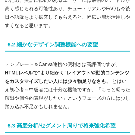
のため、英語に抵抗のあるユーザーには最初のハードルが
高く感じられる可能性あり。チュートリアルやFAQも今後
日本語版をより拡充してもらえると、幅広い層が活用しや
すくなると思います。
6.2 細かなデザイン調整機能への要望
テンプレート＆Canva連携の便利さは高評価ですが、
HTMLレベルで“より細かく”レイアウトや動的コンテンツ
をカスタマイズしたい人には少々物足りなさも
。 とはい
え初心者～中級者には十分な機能ですが、「もっと凝った
演出や個性的表現がしたい」というフェーズの方には少し
踏み込み不足かもしれません。
6.3 高度分析/セグメント周りで将来強化希望