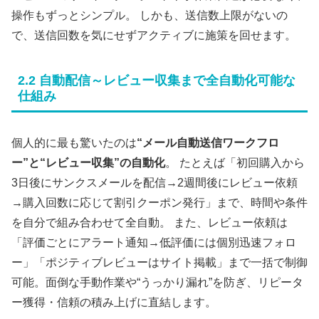
操作もずっとシンプル。 しかも、送信数上限がないの
で、送信回数を気にせずアクティブに施策を回せます。
2.2 自動配信～レビュー収集まで全自動化可能な
仕組み
個人的に最も驚いたのは
“メール自動送信ワークフロ
ー”と“レビュー収集”の自動化
。 たとえば「初回購入から
3日後にサンクスメールを配信→2週間後にレビュー依頼
→購入回数に応じて割引クーポン発行」まで、時間や条件
を自分で組み合わせて全自動。 また、レビュー依頼は
「評価ごとにアラート通知→低評価には個別迅速フォロ
ー」「ポジティブレビューはサイト掲載」まで一括で制御
可能。面倒な手動作業や“うっかり漏れ”を防ぎ、リピータ
ー獲得・信頼の積み上げに直結します。