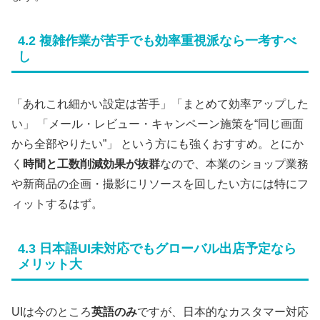
4.2 複雑作業が苦手でも効率重視派なら一考すべ
し
「あれこれ細かい設定は苦手」「まとめて効率アップした
い」 「メール・レビュー・キャンペーン施策を“同じ画面
から全部やりたい”」 という方にも強くおすすめ。とにか
く
時間と工数削減効果が抜群
なので、本業のショップ業務
や新商品の企画・撮影にリソースを回したい方には特にフ
ィットするはず。
4.3 日本語UI未対応でもグローバル出店予定なら
メリット大
UIは今のところ
英語のみ
ですが、日本的なカスタマー対応