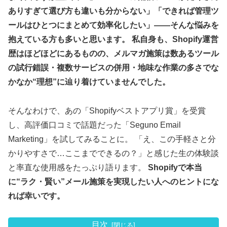
ありすぎて選び方も違いも分からない」「できれば管理ツ
ールはひとつにまとめて効率化したい」——そんな悩みを
抱えている方も多いと思います。 私自身も、Shopify運営
歴はほどほどにあるものの、メルマガ施策は数あるツール
の試行錯誤・複数サービスの併用・地味な作業の多さでな
かなか“理想”に辿り着けていませんでした。
そんなわけで、あの「Shopifyベストアプリ賞」を受賞
し、高評価口コミで話題だった「Seguno Email
Marketing」を試してみることに。 「え、この手軽さと分
かりやすさで…ここまでできるの？」と感じた生の体験談
と率直な使用感をたっぷり語ります。
Shopifyで本当
に“ラク・賢い”メール施策を実現したい人へのヒントにな
れば幸いです。
目次