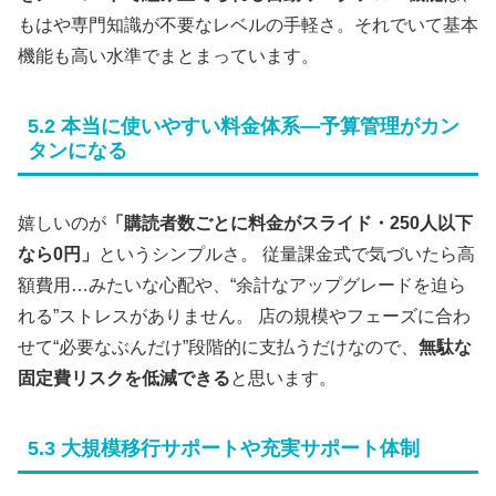
もはや専門知識が不要なレベルの手軽さ。それでいて基本
機能も高い水準でまとまっています。
5.2 本当に使いやすい料金体系—予算管理がカン
タンになる
嬉しいのが
「購読者数ごとに料金がスライド・250人以下
なら0円」
というシンプルさ。 従量課金式で気づいたら高
額費用…みたいな心配や、“余計なアップグレードを迫ら
れる”ストレスがありません。 店の規模やフェーズに合わ
せて“必要なぶんだけ”段階的に支払うだけなので、
無駄な
固定費リスクを低減できる
と思います。
5.3 大規模移行サポートや充実サポート体制