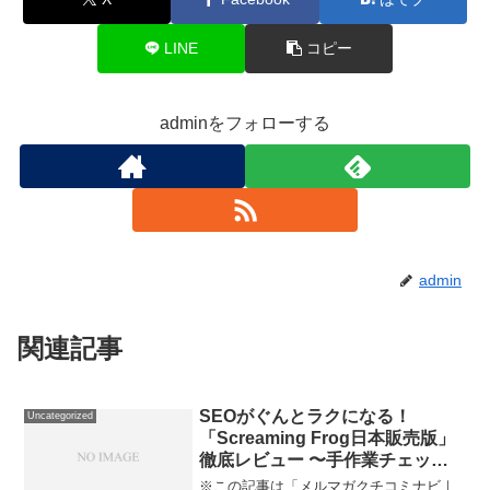
LINE
コピー
adminをフォローする
admin
関連記事
SEOがぐんとラクになる！
Uncategorized
「Screaming Frog日本販売版」
徹底レビュー 〜手作業チェック
から解放されたい全てのWeb担当
※この記事は「メルマガクチコミナビ｜