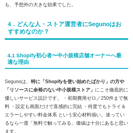
も、予想外の大きな効果でした。
4．どんな人・ストア運営者にSegunoはお
すすめなのか？
4.1 Shopify初心者〜中小規模店舗オーナーへ最
適な理由
Segunoは、
特に「Shopifyを使い始めたばかり」の方や
「リソースに余裕のない中小規模ストア」
にこそ徹底的に
優しいサービス設計です。 ・初期費用ゼロ／250件まで無
料 ・設定も画面だけで直感的に完結 ・何度でもトライ＆
エラーしやすい料金体系 という安心材料揃い。迷ってい
るなら一度「無料で触ってみる」価値は十分にあると思い
ます。