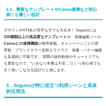
2.3．豊富なテンプレートやCanva連携など初心
者にも優しい設計
デザインやHTMLが苦手な方でも大丈夫！ Segunoには
200種類以上の高品質なテンプレート
や、画像編集ツール
Canvaとの連携機能
が標準搭載。キャンペーンごとの世
界観・ブランドカラー反映もラクラク、画像・バナー編集
も直感的に可能です。 実際の操作動画やチュートリアル
も豊富なので、“いきなり本番は不安…”という初心者でも
すぐ使いこなせる設計だと感じます。
3．Segunoが特に役立つ利用シーンと具体
的活用法