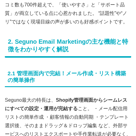
コミ数も700件超えで、「使いやすさ」と「サポート品
質」が両立している点に心惹かれました。 “話題性”や“ノ
リ”ではなく現場目線の声が多いのも好感ポイントです。
2. Seguno Email Marketingの主な機能と特
徴をわかりやすく解説
2.1 管理画面内で完結！メール作成・リスト構築
の簡単操作
Seguno最大の特長は、
Shopify管理画面からシームレス
にすべての設定・運用が完結する
こと。 ・メール配信用
リストの簡単作成 ・顧客情報の自動同期 ・テンプレート
選択後、そのままドラッグ＆ドロップ編集 など、外部サ
ービスへのリストエクスポートや手作業転送が必要なく、