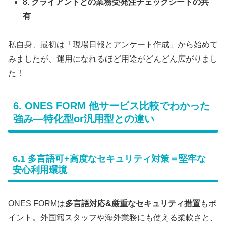
8. クライアントとの業務受発注チェックシートの共
有
私自身、最初は「現場日報とアンケート作成」から始めて
みましたが、運用になれるほど用途がどんどん広がりまし
た！
6. ONES FORM 他サービス比較でわかった
強み―特化型or汎用型との違い
6.1 多言語可+高度なセキュリティ対策＝堅牢な
安心利用環境
ONES FORMは
多言語対応&厳重なセキュリティ措置
もポ
イント。外国籍スタッフや海外業務にも使える柔軟さと、