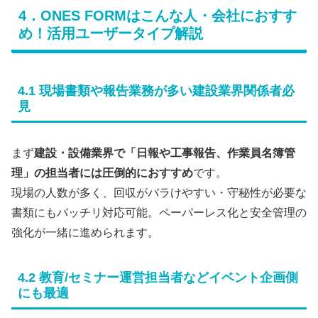
4．ONES FORMはこんな人・会社におすす
め！活用ユーザータイプ解説
4.1 現場書類や報告業務が多い建設業界関係者必
見
まず
建設・設備業界で「日報や工事報告、作業員名簿管
理」の担当者には圧倒的におすすめ
です。
現場の人数が多く、回収がバラけやすい・守秘性が必要な
書類にもバッチリ対応可能。ペーパーレス化と安全管理の
強化が一緒に進められます。
4.2 教育/セミナー運営担当者などイベント企画側
にも最適