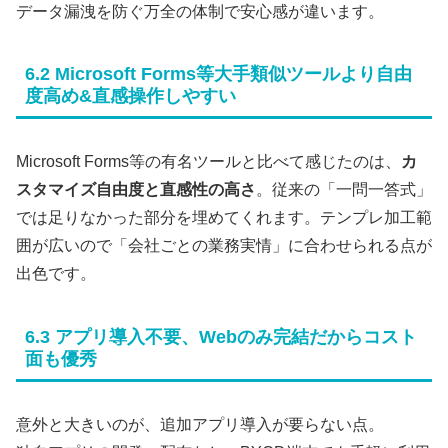
データ漏洩を防ぐ万全の体制で安心感が違います。
6.2 Microsoft Forms等大手類似ツールより自由
度高め&直感操作しやすい
Microsoft Forms等の有名ツールと比べて感じたのは、
カ
スタマイズ自由度と直感性の高さ
。従来の「一問一答式」
では足りなかった部分を埋めてくれます。テンプレ加工範
囲が広いので「会社ごとの業務実情」に合わせられる点が
出色です。
6.3 アプリ導入不要、Webのみ完結だからコスト
面も優秀
意外と大きいのが、追加アプリ導入が要らない点。