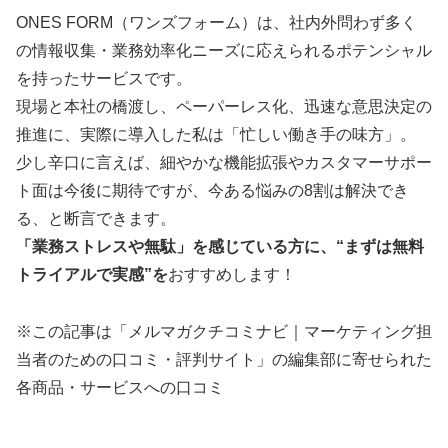
ONES FORM（ワンズフォーム）は、社内外問わず多く
の情報収集・業務効率化ニーズに応えられるポテンシャル
を持ったサービスです。
現場と本社の橋渡し、ペーパーレス化、迅速な意思決定の
推進に、実際に導入した私は「忙しい働き手の味方」。
少し辛口に言えば、細やかな機能拡張やカスタマーサポー
ト面は今後に期待ですが、今ある悩みの8割は解決でき
る、と断言できます。
「業務ストレスや無駄」を感じている方に、“まずは無料
トライアルで実感”を
おすすめします！
※この記事は「メルマガクチコミナビ｜マーケティング担
当者のための口コミ・評判サイト」の編集部に寄せられた
各商品・サービスへの口コミ