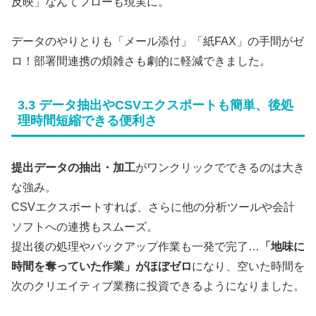
反映」なんてフローも現実に。
データのやりとりも「メール添付」「紙FAX」の手間がゼ
ロ！部署間連携の煩雑さも劇的に軽減できました。
3.3 データ抽出やCSVエクスポートも簡単、後処
理時間短縮できる便利さ
提出データの抽出・加工
がワンクリックでできるのは大き
な強み。
CSVエクスポートすれば、さらに他の分析ツールや会計
ソフトへの連携もスムーズ。
提出後の処理やバックアップ作業も一発で完了…
「地味に
時間を奪っていた作業」がほぼゼロ
になり、空いた時間を
次のクリエイティブ業務に投資できるようになりました。