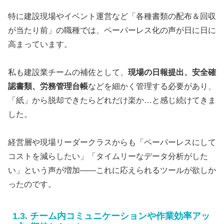
特に建設現場やイベント運営など「各種書類の配布＆回収
が当たり前」の職種では、ペーパーレス化の声が日に日に
高まっています。
私も建設業チームの補佐として、
現場の日報提出、安全確
認書類、労務管理台帳
などを細かく管理する必要があり、
「紙」から脱却できたらどれだけ楽か…と感じ続けてきま
した。
経営層や現場リーダークラスからも「ペーパーレスにして
コストを減らしたい」「タイムリーなデータ分析がした
い」という声が増加——これに応えられるツールが欲しか
ったのです。
1.3. チーム内コミュニケーションや作業効率アッ