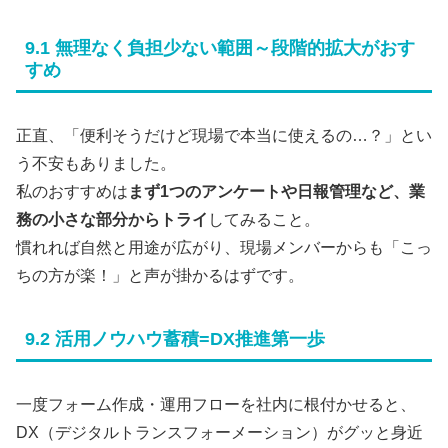
9.1 無理なく負担少ない範囲～段階的拡大がおす
すめ
正直、「便利そうだけど現場で本当に使えるの…？」とい
う不安もありました。
私のおすすめは
まず1つのアンケートや日報管理など、業
務の小さな部分からトライ
してみること。
慣れれば自然と用途が広がり、現場メンバーからも「こっ
ちの方が楽！」と声が掛かるはずです。
9.2 活用ノウハウ蓄積=DX推進第一歩
一度フォーム作成・運用フローを社内に根付かせると、
DX（デジタルトランスフォーメーション）がグッと身近