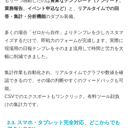
もう一つ感動したのは
豊富なテンプレート（アンケート、
業務報告、イベント申込など）
と、
リアルタイムでの回
答・集計・分析機能
のダブル装備。
多くの場合「ゼロから自作」よりテンプレを少しカスタマ
イズするだけで、即戦力のフォームが完成します。実際に
現場用の日報テンプレをそのまま流用して時間と労力を大
幅に削減できました。
集計作業も自動化され、リアルタイムでグラフや数値を確
認できるので、その場の判断やすぐのフィードバックも可
能。
CSVでのエクスポートもワンクリック。有料ツール顔負
けの集計力です。
2.3. スマホ・タブレット完全対応、どこからでも