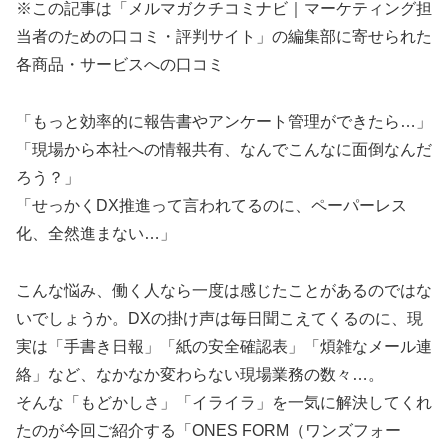
※この記事は「メルマガクチコミナビ｜マーケティング担
当者のための口コミ・評判サイト」の編集部に寄せられた
各商品・サービスへの口コミ
「もっと効率的に報告書やアンケート管理ができたら…」
「現場から本社への情報共有、なんでこんなに面倒なんだ
ろう？」
「せっかくDX推進って言われてるのに、ペーパーレス
化、全然進まない…」
こんな悩み、働く人なら一度は感じたことがあるのではな
いでしょうか。DXの掛け声は毎日聞こえてくるのに、現
実は「手書き日報」「紙の安全確認表」「煩雑なメール連
絡」など、なかなか変わらない現場業務の数々…。
そんな「もどかしさ」「イライラ」を一気に解決してくれ
たのが今回ご紹介する「ONES FORM（ワンズフォー