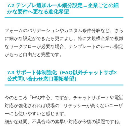
7.2 テンプレ追加ルール細分設定→企業ごとの細
かな要件へ更なる進化希望
フォームのバリデーションやカスタム条件分岐など、さら
に細かな設定ができたら更によし。特に大規模企業で複雑
なワークフローが必要な場合、テンプレートのルール指定
がもっと自由だと完璧です。
7.3 サポート体制強化（FAQ以外チャットサポ×
公式問い合わせ窓口開拓希望）
今のところ「FAQ中心」ですが、チャットサポートや電話
対応が強化されれば現場のITリテラシーが高くないユーザ
ーにも使いやすいと感じます。
細かな疑問、不具合時の素早い対応が今後の課題ですね。