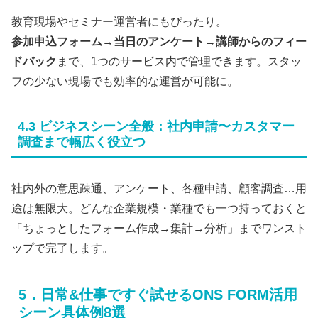
教育現場やセミナー運営者にもぴったり。
参加申込フォーム→当日のアンケート→講師からのフィー
ドバック
まで、1つのサービス内で管理できます。スタッ
フの少ない現場でも効率的な運営が可能に。
4.3 ビジネスシーン全般：社内申請〜カスタマー
調査まで幅広く役立つ
社内外の意思疎通、アンケート、各種申請、顧客調査…用
途は無限大。どんな企業規模・業種でも一つ持っておくと
「ちょっとしたフォーム作成→集計→分析」までワンスト
ップで完了します。
5．日常&仕事ですぐ試せるONS FORM活用
シーン具体例8選