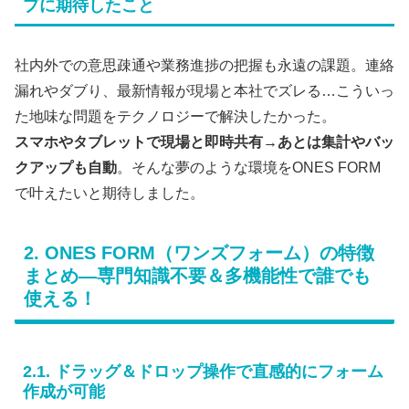
プに期待したこと
社内外での意思疎通や業務進捗の把握も永遠の課題。連絡
漏れやダブり、最新情報が現場と本社でズレる…こういっ
た地味な問題をテクノロジーで解決したかった。
スマホやタブレットで現場と即時共有→あとは集計やバッ
クアップも自動
。そんな夢のような環境をONES FORM
で叶えたいと期待しました。
2. ONES FORM（ワンズフォーム）の特徴
まとめ―専門知識不要＆多機能性で誰でも
使える！
2.1. ドラッグ＆ドロップ操作で直感的にフォーム
作成が可能