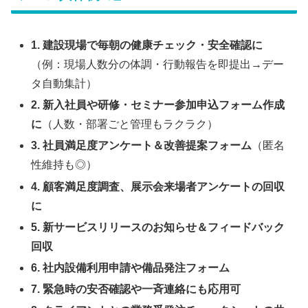
1. 建設現場で毎朝の健康チェック・安全確認に
（例：現場人数分の体調・行動報告を即提出→デー
タ自動集計）
2. 新入社員や研修・セミナー参加申込フォーム作成
に
（人数・部署ごと管理もラクラク）
3. 社員満足度アンケート＆改善提案フォーム
（匿名
性維持も◎）
4. 顧客満足度調査、展示会来場者アンケートの回収
に
5. 新サービスリリースのお知らせ＆フィードバック
回収
6. 社内設備利用申請や備品発注フォーム
7. 緊急時の安否確認や一斉連絡にも応用可