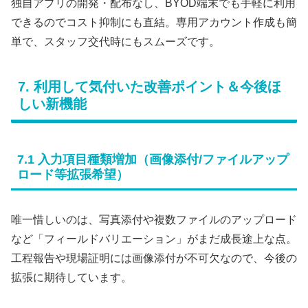
独自アプリの開発・配布なし、BYOD端末でも手軽に利用
できるのでコスト抑制にも直結。専用アカウント作成も簡
単で、スタッフ交代時にもスムーズです。
7. 利用して気付いた改善ポイント＆今後ほ
しい新機能
7.1 入力項目種類増加（画像添付/ファイルアップ
ロード等拡張希望）
唯一惜しいのは、写真添付や複数ファイルのアップロード
など「フィールドバリエーション」がまだ成長途上な点。
工程報告や現場証明には画像添付が不可欠なので、今後の
拡張に期待しています。