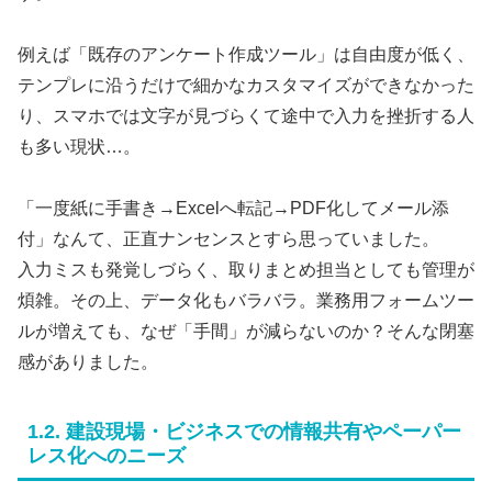
例えば「既存のアンケート作成ツール」は自由度が低く、
テンプレに沿うだけで細かなカスタマイズができなかった
り、スマホでは文字が見づらくて途中で入力を挫折する人
も多い現状…。
「一度紙に手書き→Excelへ転記→PDF化してメール添
付」なんて、正直ナンセンスとすら思っていました。
入力ミスも発覚しづらく、取りまとめ担当としても管理が
煩雑。その上、データ化もバラバラ。業務用フォームツー
ルが増えても、なぜ「手間」が減らないのか？そんな閉塞
感がありました。
1.2. 建設現場・ビジネスでの情報共有やペーパー
レス化へのニーズ