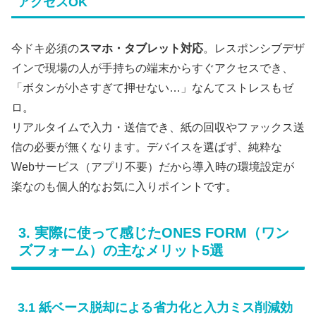
アクセスOK
今ドキ必須の
スマホ・タブレット対応
。レスポンシブデザ
インで現場の人が手持ちの端末からすぐアクセスでき、
「ボタンが小さすぎて押せない…」なんてストレスもゼ
ロ。
リアルタイムで入力・送信でき、紙の回収やファックス送
信の必要が無くなります。デバイスを選ばず、純粋な
Webサービス（アプリ不要）だから導入時の環境設定が
楽なのも個人的なお気に入りポイントです。
3. 実際に使って感じたONES FORM（ワン
ズフォーム）の主なメリット5選
3.1 紙ベース脱却による省力化と入力ミス削減効