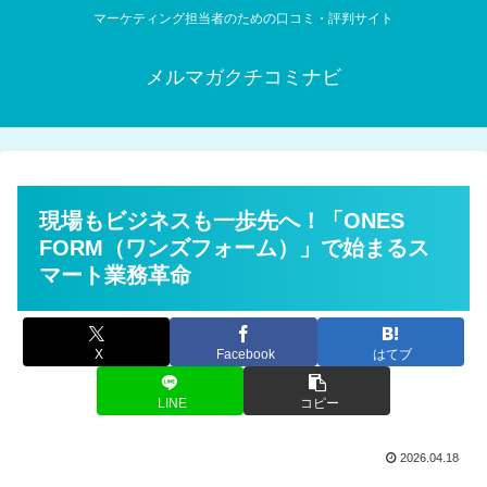
マーケティング担当者のための口コミ・評判サイト
メルマガクチコミナビ
現場もビジネスも一歩先へ！「ONES
FORM（ワンズフォーム）」で始まるス
マート業務革命
X
Facebook
はてブ
LINE
コピー
2026.04.18