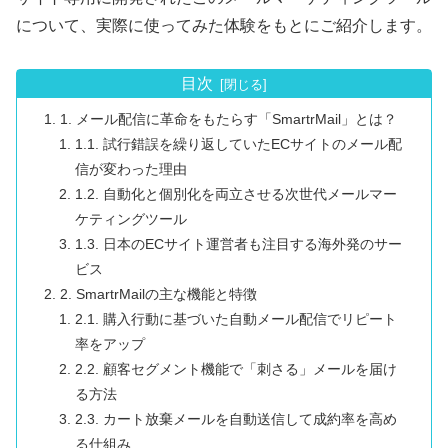
について、実際に使ってみた体験をもとにご紹介します。
目次
1. メール配信に革命をもたらす「SmartrMail」とは？
1.1. 試行錯誤を繰り返していたECサイトのメール配
信が変わった理由
1.2. 自動化と個別化を両立させる次世代メールマー
ケティングツール
1.3. 日本のECサイト運営者も注目する海外発のサー
ビス
2. SmartrMailの主な機能と特徴
2.1. 購入行動に基づいた自動メール配信でリピート
率をアップ
2.2. 顧客セグメント機能で「刺さる」メールを届け
る方法
2.3. カート放棄メールを自動送信して成約率を高め
る仕組み