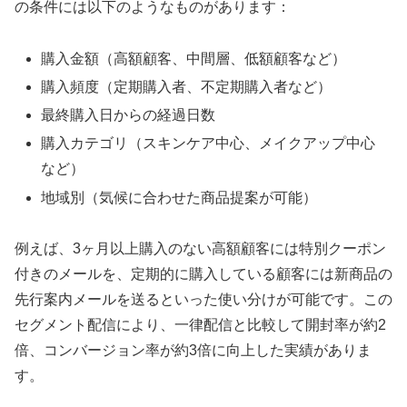
の条件には以下のようなものがあります：
購入金額（高額顧客、中間層、低額顧客など）
購入頻度（定期購入者、不定期購入者など）
最終購入日からの経過日数
購入カテゴリ（スキンケア中心、メイクアップ中心
など）
地域別（気候に合わせた商品提案が可能）
例えば、3ヶ月以上購入のない高額顧客には特別クーポン
付きのメールを、定期的に購入している顧客には新商品の
先行案内メールを送るといった使い分けが可能です。この
セグメント配信により、一律配信と比較して開封率が約2
倍、コンバージョン率が約3倍に向上した実績がありま
す。