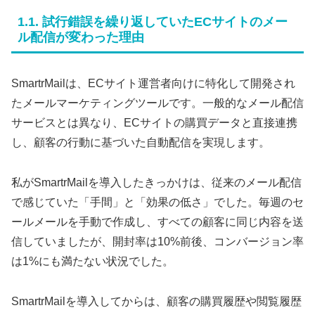
1.1. 試行錯誤を繰り返していたECサイトのメー
ル配信が変わった理由
SmartrMailは、ECサイト運営者向けに特化して開発され
たメールマーケティングツールです。一般的なメール配信
サービスとは異なり、ECサイトの購買データと直接連携
し、顧客の行動に基づいた自動配信を実現します。
私がSmartrMailを導入したきっかけは、従来のメール配信
で感じていた「手間」と「効果の低さ」でした。毎週のセ
ールメールを手動で作成し、すべての顧客に同じ内容を送
信していましたが、開封率は10%前後、コンバージョン率
は1%にも満たない状況でした。
SmartrMailを導入してからは、顧客の購買履歴や閲覧履歴