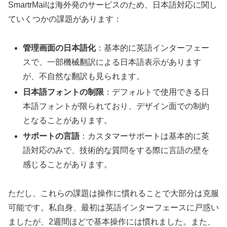
SmartrMailは海外発のサービスのため、日本語対応に関し
ていくつかの課題があります：
管理画面の日本語化
：基本的に英語インターフェー
スで、一部機械翻訳による日本語表示があります
が、不自然な翻訳も見られます。
日本語フォントの制限
：デフォルトで使用できる日
本語フォントが限られており、デザイン面での制約
となることがあります。
サポートの言語
：カスタマーサポートは基本的に英
語対応のみで、技術的な質問をする際に言語の壁を
感じることがあります。
ただし、これらの課題は操作に慣れることで大部分は克服
可能です。私自身、最初は英語インターフェースに戸惑い
ましたが、2週間ほどで基本操作には慣れました。また、