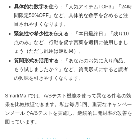
具体的な数字を使う
：「人気アイテムTOP3」「24時
間限定50%OFF」など、具体的な数字を含めると注
目されやすくなります。
緊急性や希少性を伝える
：「本日最終日」「残り10
点のみ」など、行動を促す言葉を適切に使用しまし
ょう（ただし乱用は逆効果）。
質問形式を活用する
：「あなたのお気に入り商品、
もう試しましたか？」など、質問形式にすると読者
の興味を引きやすくなります。
SmartrMailでは、A/Bテスト機能を使って異なる件名の効
果を比較検証できます。私は毎月1回、重要なキャンペー
ンメールでA/Bテストを実施し、継続的に開封率の改善を
図っています。