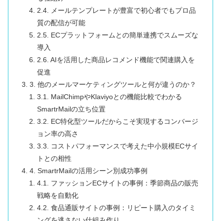
2.4. メールテンプレートが豊富で初心者でもプロ品
質の配信が可能
2.5. ECプラットフォームとの簡単連携でスムーズな
導入
2.6. AIを活用した商品レコメンド機能で関連購入を
促進
3. 他のメールマーケティングツールと何が違うのか？
3.1. MailChimpやKlaviyoとの機能比較でわかる
SmartrMailの立ち位置
3.2. EC特化型ツールだからこそ実現するコンバージ
ョン率の高さ
3.3. コストパフォーマンスで考えた中小規模ECサイ
トとの相性
4. SmartrMailの活用シーン別成功事例
4.1. ファッションECサイトの事例：季節商品の販売
戦略を自動化
4.2. 食品通販サイトの事例：リピート購入のタイミ
ングを逃さない仕組み作り