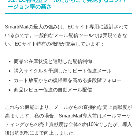
ージョン率の高さ
SmartrMailの最大の強みは、ECサイト専用に設計されて
いる点です。一般的なメール配信ツールでは実現できな
い、ECサイト特有の機能が充実しています：
商品の在庫状況と連動した配信制御
購入サイクルを予測したリピート促進メール
カート放棄からの復帰率を高める多段階フォロー
商品レビュー促進の自動メール配信
これらの機能により、メールからの直接的な売上貢献度が
高まります。私の場合、SmartrMail導入前はメールマーケ
ティングからの売上貢献度は全体の約10%でしたが、導入
後は約30%にまで向上しました。