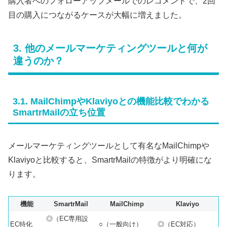
購入者へのフォローアップメールでのレコメンドで、2回
目の購入につながるケースが大幅に増えました。
3. 他のメールマーケティングツールと何が
違うのか？
3.1. MailChimpやKlaviyoとの機能比較でわかる
SmartrMailの立ち位置
メールマーケティングツールとして有名なMailChimpや
Klaviyoと比較すると、SmartrMailの特徴がより明確にな
ります。
機能
SmartrMail
MailChimp
Klaviyo
◎（EC専用設
EC特化
○（一般向け）
◎（EC対応）