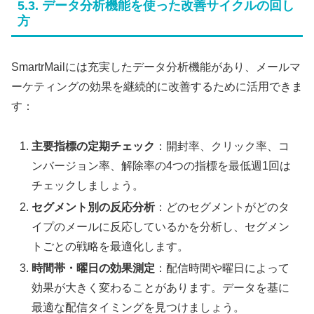
5.3. データ分析機能を使った改善サイクルの回し
方
SmartrMailには充実したデータ分析機能があり、メールマ
ーケティングの効果を継続的に改善するために活用できま
す：
主要指標の定期チェック
：開封率、クリック率、コ
ンバージョン率、解除率の4つの指標を最低週1回は
チェックしましょう。
セグメント別の反応分析
：どのセグメントがどのタ
イプのメールに反応しているかを分析し、セグメン
トごとの戦略を最適化します。
時間帯・曜日の効果測定
：配信時間や曜日によって
効果が大きく変わることがあります。データを基に
最適な配信タイミングを見つけましょう。