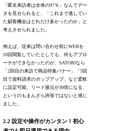
「匿名来訪者は全体の97％」なんてデー
タを見せられると、「これまで逃してい
た顧客機会はどれだけ多かったのか」と
考えさせられました。
例えば、従来は問い合わせ前にWEBを
10回閲覧していたとしても、何もアプロ
ーチができなかったのが、SATORIなら
「2回目の来訪で商品特集バナー」「5回
目で資料請求のポップアップ」など柔軟
に設定可能。リード接点が30倍になる、
というのもまんざら誇張ではないと感じ
ました。
2.2 設定や操作がカンタン！初心
者でも即日運用できる理由