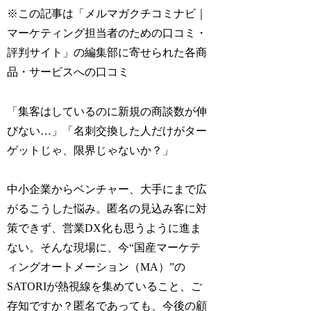
※この記事は「メルマガクチコミナビ｜
マーケティング担当者のための口コミ・
評判サイト」の編集部に寄せられた各商
品・サービスへの口コミ
「集客はしているのに新規の商談数が伸
びない…」「名刺交換した人だけがター
ゲットじゃ、限界じゃないか？」
中小企業からベンチャー、大手にまで広
がるこうした悩み。匿名の見込み客に対
策できず、営業DX化も思うように進ま
ない。そんな現場に、今“国産マーケテ
ィングオートメーション（MA）”の
SATORIが熱視線を集めていること、ご
存知ですか？匿名であっても、今後の顧