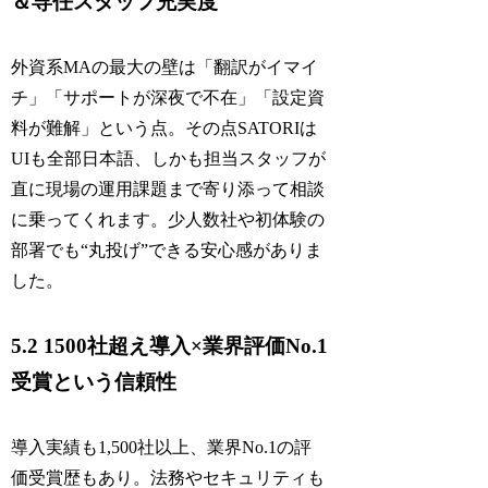
＆専任スタッフ充実度
外資系MAの最大の壁は「翻訳がイマイ
チ」「サポートが深夜で不在」「設定資
料が難解」という点。その点SATORIは
UIも全部日本語、しかも担当スタッフが
直に現場の運用課題まで寄り添って相談
に乗ってくれます。少人数社や初体験の
部署でも“丸投げ”できる安心感がありま
した。
5.2 1500社超え導入×業界評価No.1
受賞という信頼性
導入実績も1,500社以上、業界No.1の評
価受賞歴もあり。法務やセキュリティも