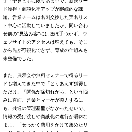
手・予算ともに限りある中で、新規リー
ド獲得・商談化率アップが継続的な課
題。営業チームは名刺交換した実名リス
ト中心に活動していましたが、問い合わ
せ前の“見込み客”にはほぼ手つかず。ウ
ェブサイトのアクセスは増えても、そこ
から先が可視化できず、育成の仕組みも
未整備でした。
また、展示会や無料セミナーで得るリー
ドも増えてきた中で「とりあえず獲得し
ただけ」「関係が途切れがち」という悩
みに直面。営業とマーケが協力するに
も、共通の管理基盤がなかったせいで、
情報の受け渡しや商談化の進行が曖昧な
まま。「せっかく費用をかけて集めたリ