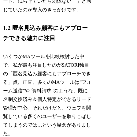
ード、眠らせていたら勿体ない！」と感
じていたのが導入のきっかけです。
1.2 匿名見込み顧客にもアプロー
チできる魅力に注目
いくつかMAツールを比較検討した中
で、私が最も注目したのがSATORI独自
の「匿名見込み顧客にもアプローチでき
る」点。正直、多くのMAツールは“フォ
ーム送信”や“資料請求”のような、既に
名刺交換済み＆個人特定ができるリード
管理が中心。それだけだと、ウェブを閲
覧している多くのユーザーを取りこぼし
てしまうのでは…という疑念がありまし
た。