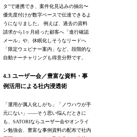
タ”で連携でき、案件化見込みの抽出〜
優先度付けが数字ベースで伝達できるよ
うになりました。 例えば、過去の資料
請求から1ヶ月経った顧客へ「進行確認
メール」や、休眠化しそうなリードへ
「限定ウェビナー案内」など、段階的な
自動ナーチャリングも得意分野です。
4.3 ユーザー会／豊富な資料・事
例活用による社内浸透術
「運用が属人化しがち」「ノウハウが手
元にない」――そう思い悩んだときに
も、SATORIならユーザー会やオンライ
ン勉強会、豊富な事例資料の配布で社内