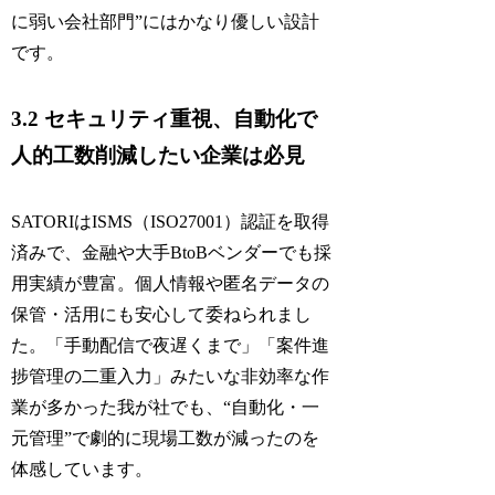
に弱い会社部門”にはかなり優しい設計
です。
3.2 セキュリティ重視、自動化で
人的工数削減したい企業は必見
SATORIはISMS（ISO27001）認証を取得
済みで、金融や大手BtoBベンダーでも採
用実績が豊富。個人情報や匿名データの
保管・活用にも安心して委ねられまし
た。「手動配信で夜遅くまで」「案件進
捗管理の二重入力」みたいな非効率な作
業が多かった我が社でも、“自動化・一
元管理”で劇的に現場工数が減ったのを
体感しています。