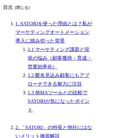
目次
1. SATORIを使った理由とは？私が
マーケティングオートメーション
導入に踏み切った背景
1.1 マーケティング課題と現
状の悩み（顧客獲得・育成・
営業効率化）
1.2 匿名見込み顧客にもアプ
ローチできる魅力に注目
1.3 他MAツールとの比較で
SATORIが気になったポイン
ト
2. 「SATORI」の特長と他社にはな
いメリット徹底解説