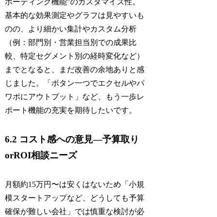
ポーティング機能”のカスタマイズ性。
基本的な効果測定やグラフは見やすいも
のの、より細かい集計やカスタム分析
（例：部門別・営業担当別での成果比
較、特定セグメント別の経時変化など）
までとなると、まだ改善の余地ありと感
じました。「ボタン一つでエクセルやパ
ワポにアウトプット」など、もう一歩レ
ポート機能の充実を期待したいです。
6.2 コスト感への意見―予算取り
orROI相談ニーズ
月額約15万円〜は安くはないため「小規
模スタートアップなど、どうしても予算
確保が難しい会社」では慎重な検討が必