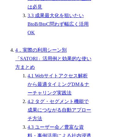
は必見
3.3 成果最大化を狙いたい
BtoB/BtoC問わず幅広く活用
OK
4．実際の利用シーン別
「SATORI」活用例と効果的な使い
方まとめ
4.1 Webサイトアクセス解析
から最適タイミングDM＆ナ
ーチャリング実践法
4.2 タグ・セグメント機能で
成果につながる自動アプロー
チ方法
4.3 ユーザー会／豊富な資
料・事例活用による社内浸透