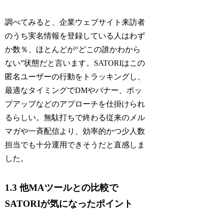
調べてみると、企業ウェブサイト来訪者
のうち実名情報を登録している人はわず
か数％、ほとんどが“どこの誰かわから
ない”状態だと言います。SATORIはこの
匿名ユーザーの行動をトラッキングし、
最適なタイミングでDMやバナー、ポッ
プアップなどのアプローチを仕掛けられ
るらしい。無駄打ちで終わる従来のメル
マガや一斉配信より、効率的かつ少人数
担当でも十分運用できそうだと直感しま
した。
1.3 他MAツールとの比較で
SATORIが気になったポイント