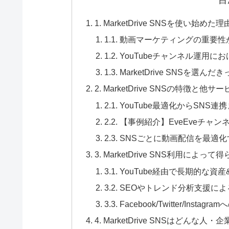
1. MarketDrive SNSを使い始
1.1. 動画マーケティングの重
1.2. YouTubeチャンネル運
1.3. MarketDrive SNSを選
2. MarketDrive SNSの特徴と
2.1. YouTube最適化からS
2.2. 【事例紹介】EveEveチ
2.3. SNSごとに動画配信を最
3. MarketDrive SNS利用によ
3.1. YouTube経由で長期的
3.2. SEOやトレンド分析支援
3.3. Facebook/Twitter/Ins
4. MarketDrive SNSはどんな