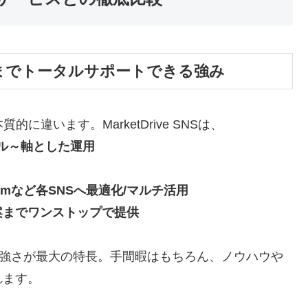
S連携までトータルサポートできる強み
違います。MarketDrive SNSは、
アル～軸とした運用
agramなど各SNSへ最適化/マルチ活用
案までワンストップで提供
る強さが最大の特長。手間暇はもちろん、ノウハウや
れます。