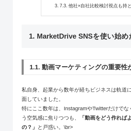
7.3. 他社×自社比較検討視点も持
1. MarketDrive SNSを
1.1. 動画マーケティングの重要
私自身、起業から数年が経ちビジネスは軌道
面していました。
特にここ数年は、InstagramやTwitterだ
う空気感に焦りつつも、
「動画をどう作れば
の？」
と戸惑い。\br>