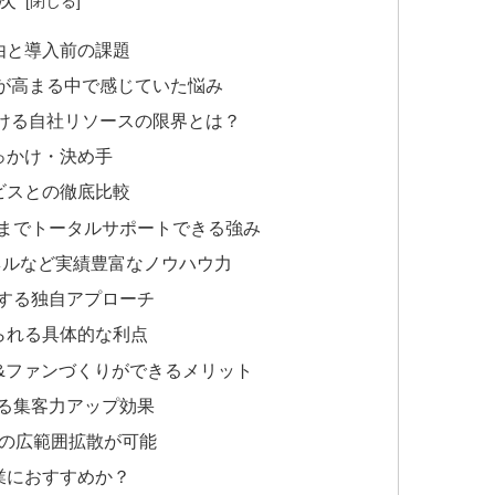
めた理由と導入前の課題
要性が高まる中で感じていた悩み
用における自社リソースの限界とは？
んだきっかけ・決め手
他サービスとの徹底比較
NS連携までトータルサポートできる強み
ャンネルなど実績豊富なノウハウ力
適化する独自アプローチ
って得られる具体的な利点
な資産&ファンづくりができるメリット
による集客力アップ効果
tagramへの広範囲拡散が可能
人・企業におすすめか？