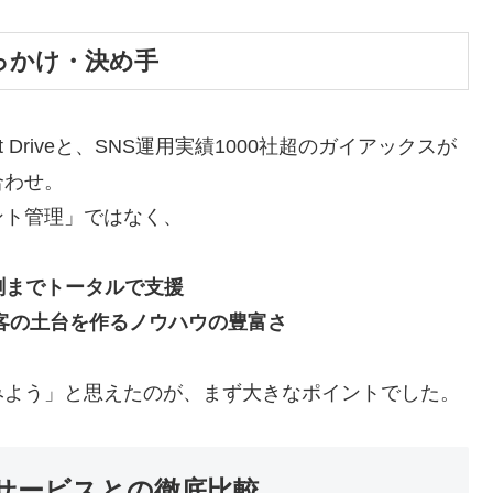
んだきっかけ・決め手
t Driveと、SNS運用実績1000社超のガイアックスが
合わせ。
ント管理」ではなく、
」
測までトータルで支援
集客の土台を作るノウハウの豊富さ
みよう」と思えたのが、まず大きなポイントでした。
特徴と他サービスとの徹底比較