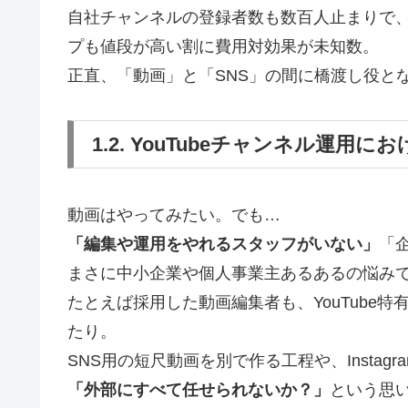
自社チャンネルの登録者数も数百人止まりで
プも値段が高い割に費用対効果が未知数。
正直、「動画」と「SNS」の間に橋渡し役と
1.2. YouTubeチャンネル運
動画はやってみたい。でも…
「編集や運用をやれるスタッフがいない」
「
まさに中小企業や個人事業主あるあるの悩み
たとえば採用した動画編集者も、YouTube
たり。
SNS用の短尺動画を別で作る工程や、Instagr
「外部にすべて任せられないか？」
という思