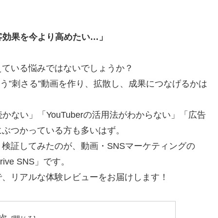
ミ
客効果を今より高めたい…」
えている悩みではないでしょうか？
NSでどう”刺さる”動画を作り、拡散し、成果につなげるかは
かない」「YouTuberの活用法がわからない」「広告
にぶつかっている方も多いはず。
検証してみたのが、動画・SNSマーケティングの
ve SNS」です。
で、リアルな体験レビューをお届けします！
次