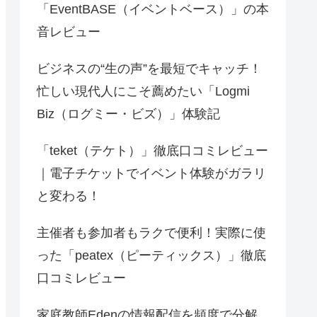
「EventBASE（イベントベース）」の本
音レビュー
ビジネスの“生の声”を最短でキャッチ！
忙しい現代人にこそ薦めたい「Logmi
Biz（ログミー・ビズ）」体験記
「teket（テケト）」徹底口コミレビュー
｜電子チケットでイベント体験がガラリ
と変わる！
主催者も参加者もラクで便利！実際に使
った「peatex（ピーティックス）」徹底
口コミレビュー
家庭教師Edenの情報配信を頻度で分解