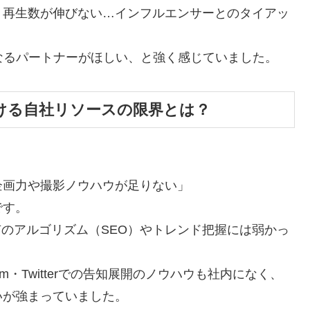
、再生数が伸びない…インフルエンサーとのタイアッ
なるパートナーがほしい、と強く感じていました。
用における自社リソースの限界とは？
企画力や撮影ノウハウが足りない」
です。
特有のアルゴリズム（SEO）やトレンド把握には弱かっ
am・Twitterでの告知展開のノウハウも社内になく、
いが強まっていました。