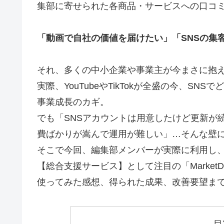
集部に寄せられた各商品・サービスへの口コ
「動画で自社の価値を届けたい」「SNSの集
それ、多くの中小企業や事業主が今まさに抱
実際、YouTubeやTikTokが全盛の今、S
事業成長のカギ。
でも「SNSアカウントは用意したけど更新が続
費ばかりが嵩んで運用が難しい」…そんな壁
そこで今回、編集部メンバーが実際に利用し、
【総合支援サービス】として注目の「MarketDri
使ってみた感想、得られた成果、改善要望ま
目