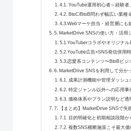
4.1. YouTube運用初心者～
4.2. BtoC/BtoB問わず幅広い
4.3.Webマーケ担当・経営層に
5. MarketDrive SNSの使い方
5.1.YouTuberコラボやオリジ
5.2.YouTube広告×SNS発信併
5.3.恋愛系コンテンツ〜BtoB
6. MarketDrive SNSを利用
6.1. 成果計測機能や管理ダッ
6.2. 特定ジャンル以外への応用
6.3. 価格体系やプラン説明など
7. 【まとめ】MarketDrive 
7.1. 目的明確化と初期相談段階
7.2. 複数SNS横断施策こそ最