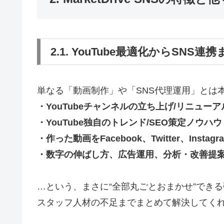
2.1. YouTube最適化からSN
単なる「動画制作」や「SNS代理運用」とは本質的に
・YouTubeチャンネルの立ち上げ/リニュー
・YouTube独自のトレンド/SEO策定ノウハウ
・作った動画をFacebook、Twitter、Inst
・数字の伸ばし方、広告運用、分析・改善提
…という、まさに“全部丸ごとおまかせ”でき
スタッフ人材の不足までまとめて解決してく