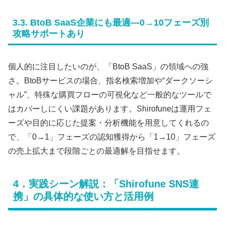
3.3. BtoB SaaS企業にも最適―0→10フェーズ別
攻略サポートあり
個人的に注目したいのが、「BtoB SaaS」の領域への強
さ。BtoBサービスの場合、指名検索増加や“ダークソーシ
ャル”、特殊な購買フローの可視化など一般的なツールで
はカバーしにくい課題があります。Shirofuneは運用フェ
ーズや目的に応じた提案・分析機能を用意してくれるの
で、「0→1」フェーズの認知獲得から「1→10」フェーズ
の売上拡大まで段階ごとの最適解を目指せます。
4．実践シーン解説：「Shirofune SNS連
携」の具体的な使い方と活用例