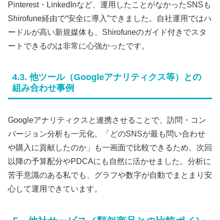
Pinterest・LinkedInなど、運用したことがなかったSNSも
Shirofune経由で“安全に導入”できました。自社運用ではハ
ードルが高い新規媒体も、Shirofuneのガイド付きでスタ
ートできるのは非常に心強かったです。
4.3. 他ツール（Googleアナリティクス等）との
組み合わせ事例
Googleアナリティクスと連携させることで、訪問・コン
バージョン分析も一元化。「どのSNSが最も問い合わせ
や購入に貢献したのか」も一画面で比較できるため、次回
以降の予算配分やPDCAにも自然に活かせました。分析に
苦手意識のある私でも、グラフや数字が自動でまとまり安
心して運用できています。