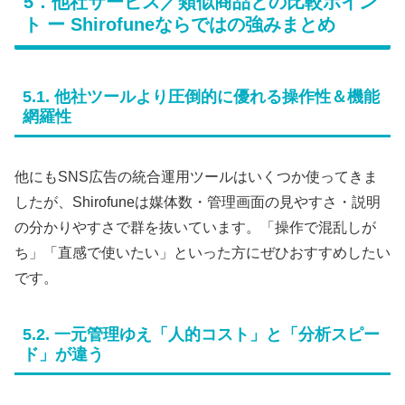
5．他社サービス／類似商品との比較ポイン
ト ー Shirofuneならではの強みまとめ
5.1. 他社ツールより圧倒的に優れる操作性＆機能
網羅性
他にもSNS広告の統合運用ツールはいくつか使ってきま
したが、Shirofuneは媒体数・管理画面の見やすさ・説明
の分かりやすさで群を抜いています。「操作で混乱しが
ち」「直感で使いたい」といった方にぜひおすすめしたい
です。
5.2. 一元管理ゆえ「人的コスト」と「分析スピー
ド」が違う