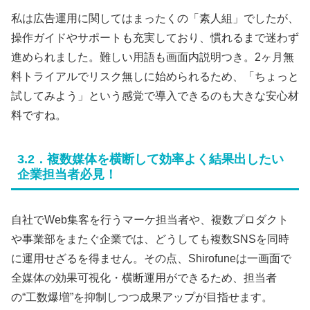
私は広告運用に関してはまったくの「素人組」でしたが、
操作ガイドやサポートも充実しており、慣れるまで迷わず
進められました。難しい用語も画面内説明つき。2ヶ月無
料トライアルでリスク無しに始められるため、「ちょっと
試してみよう」という感覚で導入できるのも大きな安心材
料ですね。
3.2．複数媒体を横断して効率よく結果出したい
企業担当者必見！
自社でWeb集客を行うマーケ担当者や、複数プロダクト
や事業部をまたぐ企業では、どうしても複数SNSを同時
に運用せざるを得ません。その点、Shirofuneは一画面で
全媒体の効果可視化・横断運用ができるため、担当者
の“工数爆増”を抑制しつつ成果アップが目指せます。