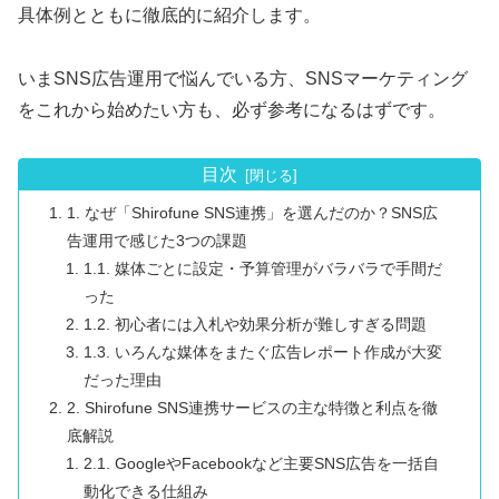
具体例とともに徹底的に紹介します。
いまSNS広告運用で悩んでいる方、SNSマーケティング
をこれから始めたい方も、必ず参考になるはずです。
目次
1. なぜ「Shirofune SNS連携」を選んだのか？SNS広
告運用で感じた3つの課題
1.1. 媒体ごとに設定・予算管理がバラバラで手間だ
った
1.2. 初心者には入札や効果分析が難しすぎる問題
1.3. いろんな媒体をまたぐ広告レポート作成が大変
だった理由
2. Shirofune SNS連携サービスの主な特徴と利点を徹
底解説
2.1. GoogleやFacebookなど主要SNS広告を一括自
動化できる仕組み