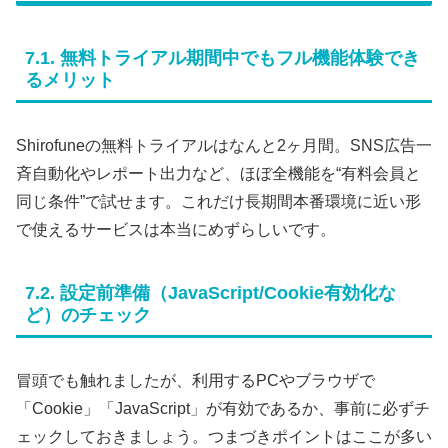
7.1. 無料トライアル期間中でもフル機能体験でき
るメリット
Shirofuneの無料トライアルはなんと2ヶ月間。SNS広告一
斉自動化やレポート出力など、ほぼ全機能を“有料会員と
同じ条件”で試せます。これだけ長期間本番環境に近い形
で使えるサービスは本当にめずらしいです。
7.2. 設定前準備（JavaScript/Cookie有効化な
ど）のチェック
冒頭でも触れましたが、利用するPCやブラウザで
「Cookie」「JavaScript」が有効であるか、事前に必ずチ
ェックしておきましょう。つまづきポイントはここが多い