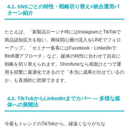
4.1. SNSごとの特性・戦略切り替え×統合運用パ
ターン紹介
たとえば、「新製品ローンチ時にはInstagramとTikTokで
商品認知拡大を狙い、興味関心層の流入をLINEでフォロ
ーアップ」「セミナー集客にはFacebook・LinkedInで
BtoB層アプローチ」など、媒体の特性に合わせて自在に
戦略を切り替えられます。Shirofuneなら画面ひとつで運
用を頻繁に最適化できるので「本当に成果が出せているの
か」も直感的に把握できます。
4.2. TikTokからLinkedInまでカバー ― 多様な媒
体への展開法
今最もトレンドのTikTokから、縁遠くなりがちな