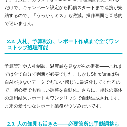
だけで、キャンペーン設定から配信スタートまで連携が完
結するので、「うっかりミス」も激減。操作画面も直感的
で迷いません。
2.2. 入札、予算配分、レポート作成まで全てワン
ストップ処理可能
予算管理や入札制御、温度感を見ながらの調整——これま
では全て自分で判断が必要でした。しかしShirofuneは独
自AIが少ないデータでも“いい感じ”に最適化してくれるの
で、初心者でも難しい調整を自動化。さらに、複数の媒体
の運用結果レポートもワンクリックで自動生成されます。
月末の憂うつなレポート業務がウソみたいです。
2.3. 人の知見も活きる――必要箇所は手動調整も