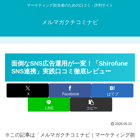
マーケティング担当者のための口コミ・評判サイト
メルマガクチコミナビ
面倒なSNS広告運用が一変！「Shirofune
SNS連携」実践口コミ徹底レビュー
X
Facebook
はてブ
LINE
コピー
2026.05.21
※この記事は「メルマガクチコミナビ｜マーケティング担