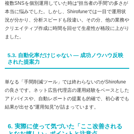
複数SNSを個別運用していた時は“担当者の手間”の多さが
本当に悩みでした。しかし、Shirofuneでは一目で運用状
況が分かり、分析スピードも段違い。その分、他の業務や
クリエイティブ作成に時間を回せて生産性が格段に上がり
ました。
5.3. 自動化率だけじゃない ― 成功ノウハウ反映
された提案力
単なる「手間削減ツール」では終わらないのがShirofune
の良さです。ネット広告代理店の運用経験をベースとした
アドバイスや、自動レポートの提案も的確で、初心者でも
結果が出せる“運用知見”が詰まっています。
6. 実際に使って気づいた「ここ改善される
となお嬉しい」ポイントと注意点