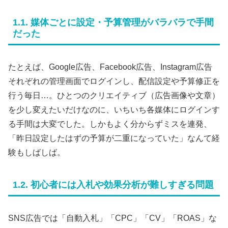
1.1. 媒体ごとに設定・予算管理がバラバラで手間
だった
たとえば、Google広告、Facebook広告、Instagram広告
それぞれの管理画面でログインし、配信設定や予算修正を
行う毎日…。ひとつのクリエイティブ（広告画像や文章）
を少し変えたいだけなのに、いちいち各媒体にログインす
る手間は大変でした。しかもよく分からずミスを連発、
「昨日設定したはずの予算が二重になっていた」なんて経
験もしばしば。
1.2. 初心者には入札や効果分析が難しすぎる問題
SNS広告では「自動入札」「CPC」「CV」「ROAS」な