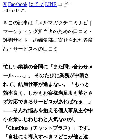
X
Facebook
はてブ
LINE
コピー
2025.07.25
※この記事は「メルマガクチコミナビ｜
マーケティング担当者のための口コミ・
評判サイト」の編集部に寄せられた各商
品・サービスへの口コミ
忙しい業務の合間に「また問い合わせメ
ール……」。 そのたびに業務が中断さ
れて、結局仕事が進まない。 「もっと
効率良く、しかもお客様満足度も落とさ
ず対応できるサービスがあればなぁ…」
——そんな悩みを抱える個人事業主や中
小企業にじわじわと人気なのが、
「ChatPlus（チャットプラス）」です。
「自社にも導入すべき？どこが他と違