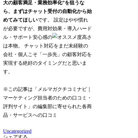
大の顧客満足・業務効率化”を狙うな
ら、まずはチャット受付の自動化から始
めてみてほしい
です。 設定はやや慣れ
が必要ですが、費用対効果・導入ハード
ル・サポート安心感の
高さ
は本物。 チャット対応をまだ未経験の
会社・個人こそ「一歩先」の顧客対応を
実現する絶好のタイミングだと思いま
す。
※この記事は「メルマガクチコミナビ｜
マーケティング担当者のための口コミ・
評判サイト」の編集部に寄せられた各商
品・サービスへの口コミ
Uncategorized
シェアする