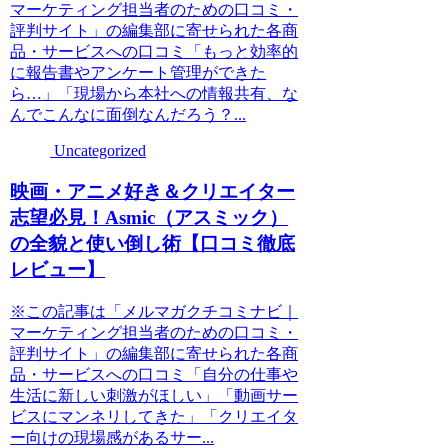
マーケティング担当者のための口コミ・
評判サイト」の編集部に寄せられた各商
品・サービスへの口コミ「もっと効率的
に報告書やアンケート管理ができた
ら…」「現場から本社への情報共有、な
んでこんなに面倒なんだろう？...
Uncategorized
映画・アニメ好き＆クリエイター
志望必見！Asmic（アスミック）
の全貌と使い倒し術【口コミ徹底
レビュー】
※この記事は「メルマガクチコミナビ｜
マーケティング担当者のための口コミ・
評判サイト」の編集部に寄せられた各商
品・サービスへの口コミ「自分の仕事や
生活に新しい刺激がほしい」「動画サー
ビスにマンネリしてきた」「クリエイタ
ー向けの現場感があるサー...