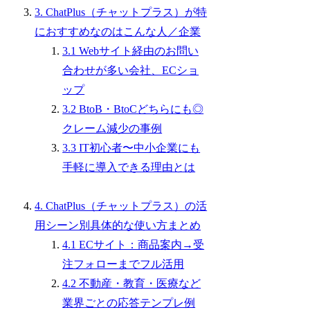
3. ChatPlus（チャットプラス）が特
におすすめなのはこんな人／企業
3.1 Webサイト経由のお問い
合わせが多い会社、ECショ
ップ
3.2 BtoB・BtoCどちらにも◎
クレーム減少の事例
3.3 IT初心者〜中小企業にも
手軽に導入できる理由とは
4. ChatPlus（チャットプラス）の活
用シーン別具体的な使い方まとめ
4.1 ECサイト：商品案内→受
注フォローまでフル活用
4.2 不動産・教育・医療など
業界ごとの応答テンプレ例