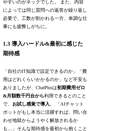
やすいのがネックでした。 また、内容
によっては同じ質問への返答が繰り返し
必要で、工数が割かれる一方、単調な仕
事にも疲弊しがちに。
1.3 導入ハードル&最初に感じた
期待感
「自社のIT知識で設定できるのか」「費
用はどれくらいかかるのか」など不安も
ありましたが、ChatPlusは
初期費用ゼロ
&月額数千円台から
利用できるとのこと
で、
お試し感覚で導入
。 「AIチャット
ボットがもし本当に活躍すれば、問い合
わせ地獄からようやく解放されるか
も…」そんな期待感を最初から抱くこと