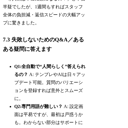
半疑でしたが、1週間もすればスタッフ
全体の負担減・返信スピードの大幅アッ
プに驚きました。
7.3 失敗しないためのQ&A／ある
ある疑問に答えます
Q1:全自動で“人間らしく”答えられ
るの？
A: テンプレやAIは日々アッ
プデート可能。質問のバリエーシ
ョンを登録すれば意外とスムーズ
に。
Q2:専門用語が難しい？
A: 設定画
面は平易ですが、最初は戸惑うか
も。わからない部分はサポートに