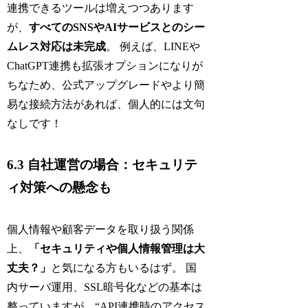
連携できるツールは増えつつあります
が、
すべてのSNSやAIサービスとのシー
ムレス対応は未完成
。 例えば、LINEや
ChatGPT連携も拡張オプションになりが
ちなため、公式アップグレードやより簡
易な接続方法があれば、個人的には文句
なしです！
6.3 自社運営の場合：セキュリテ
ィ対策への懸念も
個人情報や顧客データを取り扱う関係
上、
「セキュリティや個人情報管理は大
丈夫？」
と気になる方もいるはず。 国
内サーバ運用、SSL暗号化などの基本は
整っていますが、“API連携時のアクセス