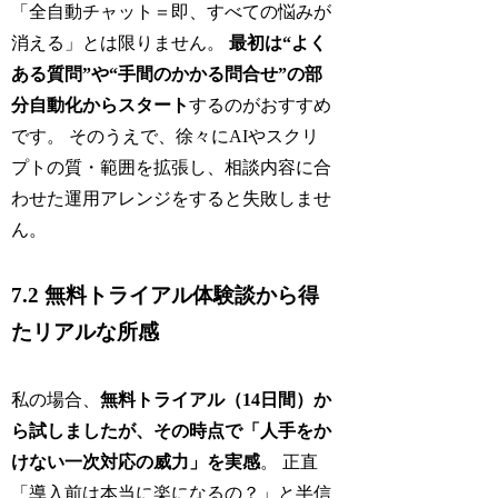
「全自動チャット＝即、すべての悩みが
消える」とは限りません。
最初は“よく
ある質問”や“手間のかかる問合せ”の部
分自動化からスタート
するのがおすすめ
です。 そのうえで、徐々にAIやスクリ
プトの質・範囲を拡張し、相談内容に合
わせた運用アレンジをすると失敗しませ
ん。
7.2 無料トライアル体験談から得
たリアルな所感
私の場合、
無料トライアル（14日間）か
ら試しましたが、その時点で「人手をか
けない一次対応の威力」を実感
。 正直
「導入前は本当に楽になるの？」と半信