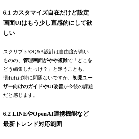
6.1 カスタマイズ自在だけど設定
画面UIはもう少し直感的にして欲
しい
スクリプトやQ&A設計は自由度が高い
ものの、
管理画面がやや複雑
で「どこを
どう編集したっけ？」と迷うことも。
慣れれば特に問題ないですが、
初見ユー
ザー向けのガイドやUI改善
が今後の課題
だと感じます。
6.2 LINEやOpenAI連携機能など
最新トレンド対応範囲