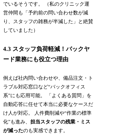
でいるそうです。 （私のクリニック運
営仲間も「予約前の問い合わせ数が減
り、スタッフの雑務が半減した」と絶賛
していました）
4.3 スタッフ負荷軽減！バックヤ
ード業務にも役立つ理由
例えば社内問い合わせや、備品注文・ト
ラブル対応窓口など“バックオフィス
系”にも応用可能。 「よくある質問」を
自動応答に任せて本当に必要なケースだ
け人が対応。 人件費削減や“作業の標準
化”も進み、
担当スタッフの残業・ミス
が減った
のも実感できます。