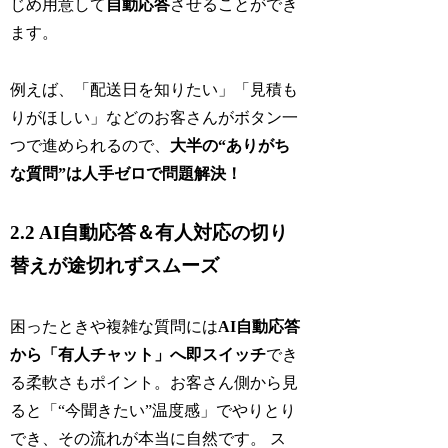
じめ用意して
自動応答
させることができ
ます。
例えば、「配送日を知りたい」「見積も
りがほしい」などのお客さんがボタン一
つで進められるので、
大半の“ありがち
な質問”は人手ゼロで問題解決！
2.2 AI自動応答＆有人対応の切り
替えが途切れずスムーズ
困ったときや複雑な質問には
AI自動応答
から「有人チャット」へ即スイッチ
でき
る柔軟さもポイント。お客さん側から見
ると「“今聞きたい”温度感」でやりとり
でき、その流れが本当に自然です。 ス