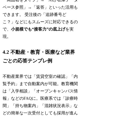
ベース参照」→「返答」といった活用も
できます。 受注後の「追跡番号ど
こ？」などにもスムーズに対応できるの
で、
小規模でも“接客力”の底上げ
を実
現。
4.2 不動産・教育・医療など業界
ごとの応答テンプレ例
不動産業界では「賃貸空室の確認」「内
覧予約」まで自動案内が可能。教育機関
は「入学相談」「オープンキャンパス情
報」などのFAQに。医療系では「診療時
間」「持ち物案内」「混雑状況表示」な
どの簡単な一次受付としても採用が進ん