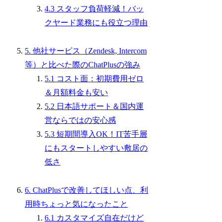
4.3 スタッフ負荷軽減！バッ
クヤード業務にも役立つ理由
5. 他社サービス（Zendesk, Intercom
等）と比べた際のChatPlusの強み
5.1 コスト面：初期費用ゼロ
＆月額料金も安い
5.2 日本語サポート＆国内運
営ならではの安心感
5.3 短期間導入OK！IT苦手層
にもスタートしやすい敷居の
低さ
6. ChatPlusで改善してほしい点、利
用時ちょっと気になったこと
6.1 カスタマイズ自在だけど