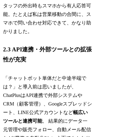
タッフの外出時もスマホから有人応答可
能。たとえば私は営業移動の合間に、ス
マホで問い合わせ対応できて、かなり助
かりました。
2.3 API連携・外部ツールとの拡張
性が充実
「チャットボット単体だと中途半端で
は？」と導入前は思いましたが、
ChatPlusはAPI連携で外部システムや
CRM（顧客管理）、Googleスプレッドシ
ート、LINE公式アカウントなど
幅広い
ツールと連携可能
。 結果的にデータ一
元管理や販売フォロー、自動メール配信