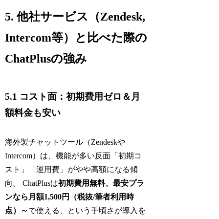
5. 他社サービス（Zendesk,
Intercom等）と比べた際の
ChatPlusの強み
5.1 コスト面：初期費用ゼロ＆月
額料金も安い
海外製チャットツール（Zendeskや
Intercom）は、機能が多い反面「初期コ
スト」「運用費」がやや高額になる傾
向。 ChatPlusは
初期費用無料、最安プラ
ンなら月額1,500円（税抜/筆者利用時
点）～
で使える、という手頃さが導入を