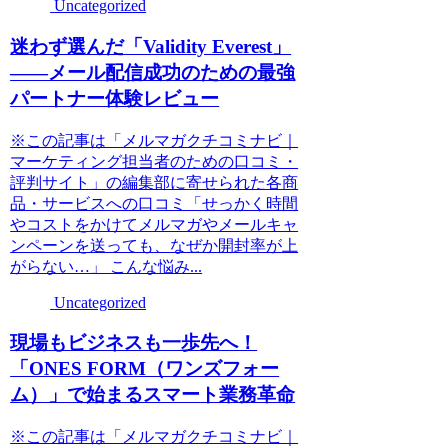
Uncategorized
迷わず選んだ「Validity Everest」
――メール配信成功のための最強
パートナー体験レビュー
※この記事は「メルマガクチコミナビ｜
マーケティング担当者のための口コミ・
評判サイト」の編集部に寄せられた各商
品・サービスへの口コミ「せっかく時間
やコストをかけてメルマガやメールキャ
ンペーンを送っても、なぜか開封率が上
がらない…」 こんな悩み...
Uncategorized
現場もビジネスも一歩先へ！
「ONES FORM（ワンズフォー
ム）」で始まるスマート業務革命
※この記事は「メルマガクチコミナビ｜