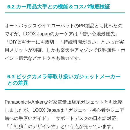
6.2 カー用品大手との機能＆コスパ徹底検証
オートバックスやイエローハットのPB製品とも比べたの
ですが、LOOX Japanのカーケアは「使い心地最優先」
「DIYビギナーにも親切」「持続時間が長い」といった実
用メリットが明確。しかも楽天やアマゾンで送料無料・ポ
イント還元などオトクさも魅力です。
6.3 ビックカメラ等取り扱いガジェットメーカー
との差異
PanasonicやAnkerなど家電量販店系ガジェットとも比較
しましたが、LOOX Japanは「ガジェット初心者やシニア
層への手厚いガイド」「サポートデスクの日本語対応」
「自社独自のデザイン性」という点が光っています。