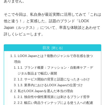
ありません。
そこで今回は、私自身が最近実際に活用してみて「これは
他と違う！」と実感した、話題のブランド「LOOX
Japan（ルックス）」について、率直な体験談とあわせて
詳しくレビューします。
目次
1. LOOX Japanとは？複数のジャンルで存在感を放つ
理由
1.1. ブランド概要：ファッション・自動車ケア・デ
ジタル製品まで幅広い展開
1.2. サービス開始の背景と話題になったきっかけ
1.3. 業界内におけるLOOX Japanの位置づけ
2. 私がLOOX Japanを選んだ本当の理由
2.1. 独自性や個性重視派には刺さるブランド哲学
2.2. 幅広い商品ラインナップによる使う人への配慮