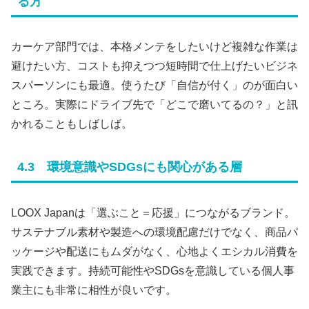
る方
カーケア部門では、本格メンテをしたいけど複雑な作業は
避けたい方、コストも抑えつつ短時間で仕上げたいビジネ
スパーソンにも最適。使うたび「自信が付く」のが面白い
ところ。実際にドライブ先で「どこで磨いてるの？」と訊
かれることもしばしば。
4.3 環境意識やSDGsにも関心がある層
LOOX Japanは「選ぶこと＝応援」につながるブランド。
サステナブル素材や製造への環境配慮だけでなく、商品パ
ッケージや配送にもムダがなく、心地よくエシカル消費を
実践できます。持続可能性やSDGsを意識している個人事
業主にも非常に相性が良いです。