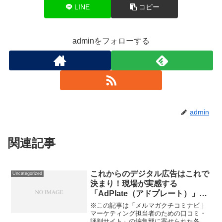
LINE
コピー
adminをフォローする
admin
関連記事
これからのデジタル広告はこれで
Uncategorized
決まり！現場が実感する
「AdPlate（アドプレート）」徹
底口コミ
※この記事は「メルマガクチコミナビ｜
マーケティング担当者のための口コミ・
評判サイト」の編集部に寄せられた各商