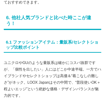
ておすすめできます。
6. 他社人気ブランドと比べた時ここが違
う！
6.1 ファッションアイテム：量販系/セレクトショ
ップ比較ポイント
ユニクロやGUのような量販系は確かにコスパ抜群です
が、「個性を出したい」人にはどこか中途半端。一方でハ
イブランドやセレクトショップは高価＆“着こなしの難し
さ”がネック。LOOX Japanはその中間で、“普段使いOK＋
程よいエッジ”という絶妙な価格・デザインバランスが魅
力的です。