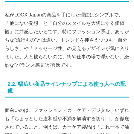
私がLOOX Japanの商品を手にした理由はシンプルで、
「他にない発想」と「自分のスタイルを大切にする価値
観」に共感したからです。特にファッション系は、ありが
ちな“流行もの”とは違い、トレンドを押さえつつも「自分
らしさ」や「メッセージ性」の見えるデザインが気に入り
ました。人と被らないのに、街や仕事の場で浮かない、絶
妙な“バランス感覚”が秀逸です。
2.2. 幅広い商品ラインナップによる使う人への配
慮
面白いのは、ファッション・カーケア・デジタル、いずれ
も「ちょっとした違和感や不満を解消する切り口」が徹底
されていること。例えば、カーケア製品は「これ一本で油