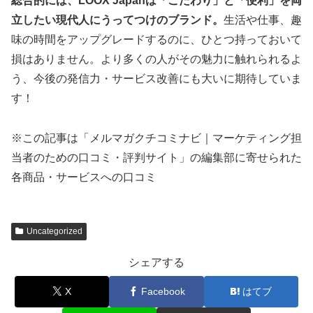
総合的には、LOOX Japanは「こだわり」と「便利」を両
立したい現代人にうってつけのブランド。
生活や仕事、趣
味の時間をアップグレードするのに、ひとつ持っておいて
損はありません。より多くの人がその魅力に触れられるよ
う、今後の発信力・サービス改善にも大いに期待していま
す！
※この記事は「メルマガクチコミナビ｜マーケティング担
当者のための口コミ・評判サイト」の編集部に寄せられた
各商品・サービスへの口コミ
Uncategorized
シェアする
X
Facebook
はてブ