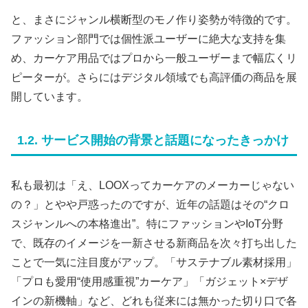
と、まさにジャンル横断型のモノ作り姿勢が特徴的です。
ファッション部門では個性派ユーザーに絶大な支持を集
め、カーケア用品ではプロから一般ユーザーまで幅広くリ
ピーターが。さらにはデジタル領域でも高評価の商品を展
開しています。
1.2. サービス開始の背景と話題になったきっかけ
私も最初は「え、LOOXってカーケアのメーカーじゃない
の？」とやや戸惑ったのですが、近年の話題はその“クロ
スジャンルへの本格進出”。特にファッションやIoT分野
で、既存のイメージを一新させる新商品を次々打ち出した
ことで一気に注目度がアップ。「サステナブル素材採用」
「プロも愛用“使用感重視”カーケア」「ガジェット×デザ
インの新機軸」など、どれも従来には無かった切り口で各