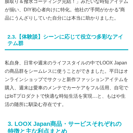
膜取り＆撥水コーティング完結！」みたいな時短アイテム
が揃い、DIY初心者向けに特化。他社の“手間がかかる”商
品にうんざりしていた自分には本当に助かりました。
2.3.【体験談】シーンに応じて役立つ多彩なアイ
テム群
私自身、日常や週末のライフスタイルの中でLOOX Japan
の商品群をシームレスに使うことができました。平日はオ
ンラインショップでサクッと新作ファッションアイテムを
購入、週末は愛車のメンテでカーケアをフル活用、自宅で
はIoTプロダクトで快適な時短生活を実現…と、もはや生
活の随所に馴染む存在です。
3. LOOX Japan商品・サービスそれぞれの
特徴と主な利点まとめ