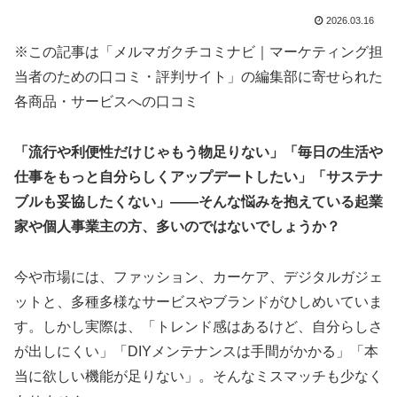
2026.03.16
※この記事は「メルマガクチコミナビ｜マーケティング担
当者のための口コミ・評判サイト」の編集部に寄せられた
各商品・サービスへの口コミ
「流行や利便性だけじゃもう物足りない」「毎日の生活や
仕事をもっと自分らしくアップデートしたい」「サステナ
ブルも妥協したくない」——そんな悩みを抱えている起業
家や個人事業主の方、多いのではないでしょうか？
今や市場には、ファッション、カーケア、デジタルガジェ
ットと、多種多様なサービスやブランドがひしめいていま
す。しかし実際は、「トレンド感はあるけど、自分らしさ
が出しにくい」「DIYメンテナンスは手間がかかる」「本
当に欲しい機能が足りない」。そんなミスマッチも少なく