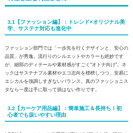
3.1【ファッション編】：トレンド×オリジナル美
学、サステナ対応も進化中
ファッション部門では「一歩先を行くデザインと、安心の
品質」が秀逸。流行りのシルエットやカラーも絶妙です
が、細部のディテールや素材感がすごく“オトナ向け”。ネ
ックはサステナブル素材やエコ志向を標榜しつつ、安易に
エシカルを強調しすぎないバランス。真のファッショニス
タなら一度は手に取って損はない作りです。
3.2【カーケア用品編】：簡単施工＆長持ち！初
心者でも扱いやすい理由