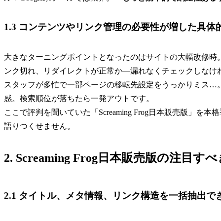
1.3 コンテンツやリンク管理の必要性が増した具体
大きなターニングポイントとなったのはサイトの大幅改修時
ンク切れ、リダイレクトが正常か—漏れなくチェックしなけ
スタッフが多忙で一部ページの移転先設定をうっかりミス…
感。検索順位が落ちたら一発アウトです。
ここで評判を聞いていた「Screaming Frog日本販売版
語りつくせません。
2. Screaming Frog日本販売版の注
2.1 タイトル、メタ情報、リンク構造を一括抽出で