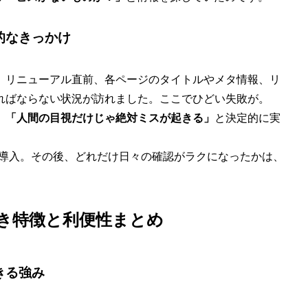
的なきっかけ
。リニューアル直前、各ページのタイトルやメタ情報、リ
ればならない状況が訪れました。ここでひどい失敗が。
。
「人間の目視だけじゃ絶対ミスが起きる」
と決定的に実
」を本格導入。その後、どれだけ日々の確認がラクになったかは、
目すべき特徴と利便性まとめ
きる強み