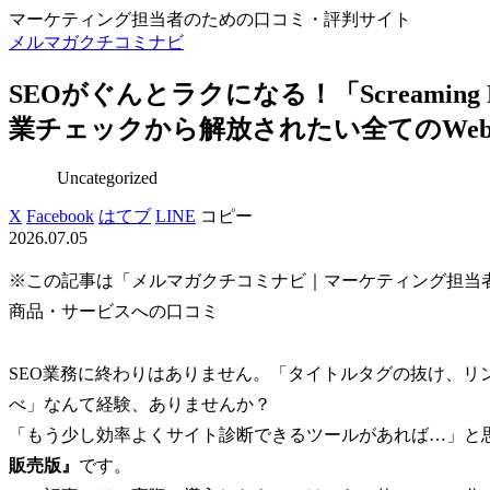
マーケティング担当者のための口コミ・評判サイト
メルマガクチコミナビ
SEOがぐんとラクになる！「Screamin
業チェックから解放されたい全てのWe
Uncategorized
X
Facebook
はてブ
LINE
コピー
2026.07.05
※この記事は「メルマガクチコミナビ｜マーケティング担当
商品・サービスへの口コミ
SEO業務に終わりはありません。「タイトルタグの抜け、リ
べ」なんて経験、ありませんか？
「もう少し効率よくサイト診断できるツールがあれば…」と
販売版』
です。