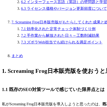
6.2 インターフェース言語（英語）の壁問題と学
6.3 ライセンス価格やバージョン更新頻度につい
7. Screaming Frog日本販売版がもたらしてくれた成果
7.1 効率化された定常チェック体制づくり例
7.2 手作業から解放された日々～工数削減効果
7.3 ズボラWeb担当でも続けられる満足ポイント
まとめ
1. Screaming Frog日本販売版を使
1.1 既存のSEO対策ツールで感じていた限界点とは
私がScreaming Frog日本販売版を導入しようと思ったのは、
既