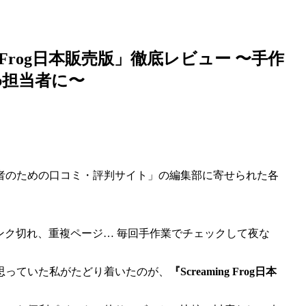
g Frog日本販売版」徹底レビュー 〜手作
b担当者に〜
者のための口コミ・評判サイト」の編集部に寄せられた各
ンク切れ、重複ページ… 毎回手作業でチェックして夜な
思っていた私がたどり着いたのが、
『Screaming Frog日本