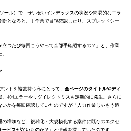
（サーチコンソール）で、せいぜいインデックスの状況や簡易的なエラ
診断となると、手作業で目視確認したり、スプレッドシー
が立つたび毎回こうやって全部手確認するの？」と、作業
た。
か
イアントを複数持つ私にとって、
全ページのタイトルやディ
獄。404エラーやリダイレクトミスも定期的に発生。さらに
ないかを毎回確認していたのですが「人力作業じゃもう追
理の増加など、複雑化・大規模化する案件に既存のエクセ
サービスがないものか？」
と情報を探していたのです。