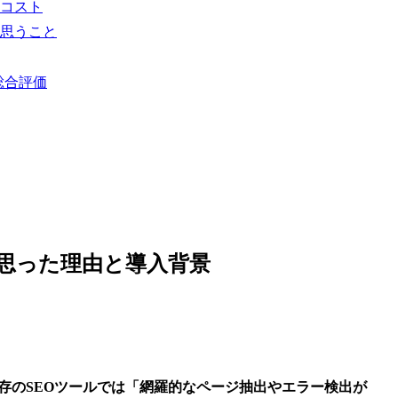
習コスト
て思うこと
と総合評価
おうと思った理由と導入背景
存のSEOツールでは「網羅的なページ抽出やエラー検出が