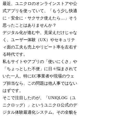
最近、ユニクロのオンラインストアや公
式アプリを使っていて、「もう少し快適
に・安全に・サクサク使えたら…」そう
思ったことはありませんか？
デジタル化が進む中、見栄えだけじゃな
く、ユーザー体験（UX）やセキュリテ
ィ面の工夫も売上やリピート率を左右す
る時代です。
私もサイトやアプリの「使いにくさ」や
「ちょっとした不便」に日々悩まされて
いた一人。特にEC事業者や現場のウェ
ブ担当なら、この問題は他人事ではない
はずです。
そこで注目したのが、「UNIQLOG（ユ
ニクロッグ）」というユニクロ公式のデ
ジタル体験最適化システム。その全貌を