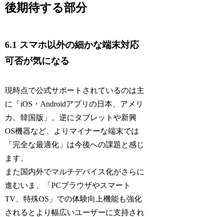
後期待する部分
6.1 スマホ以外の細かな端末対応
可否が気になる
現時点で公式サポートされているのは主
に「iOS・Androidアプリの日本、アメリ
カ、韓国版」。逆にタブレットや新興
OS機器など、よりマイナーな端末では
「完全な最適化」は今後への課題と感じ
ます。
また国内外でマルチデバイス化がさらに
進むいま、「PCブラウザやスマート
TV、特殊OS」での体験向上機能も強化
されるとより幅広いユーザーに支持され