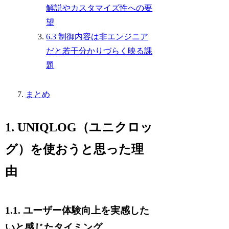
解説やカスタマイズ性への要
望
6.3 制御内容は非エンジニア
だと若干分かりづらく映る課
題
まとめ
1. UNIQLOG（ユニクロッ
グ）を使おうと思った理
由
1.1. ユーザー体験向上を実感した
いと感じたタイミング