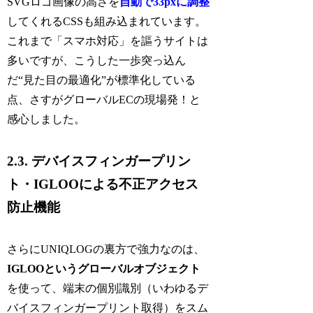
SVGロゴ画像の高さを
自動で33pxに調整
してくれるCSSも組み込まれています。
これまで「スマホ対応」を謳うサイトは
多いですが、こうした一歩突っ込ん
だ“見た目の最適化”が標準化している
点、さすがグローバルECの現場発！と
感心しました。
2.3. デバイスフィンガープリン
ト・IGLOOによる不正アクセス
防止機能
さらにUNIQLOGの裏方で強力なのは、
IGLOOというグローバルオブジェクト
を使って、端末の個別識別（いわゆるデ
バイスフィンガープリント取得）をスム