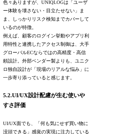
色々ありますが、UNIQLOGは「ユーザ
ー体験を壊さない・目立たせない」ま
ま、しっかりリスク検知までカバーして
いるのが特徴。
例えば、顧客のログイン挙動やアプリ利
用特性と連携したアクセス制御は、大手
グローバルECならではの高精度・高信
頼設計。外部ベンダー製よりも、ユニク
ロ独自設計が「現場のリアルな悩み」に
一歩寄り添っていると感じます。
5.2.UI/UX設計配慮が生む使いや
すさ評価
UI/UX面でも、「何も気にせず買い物に
没頭できる」感覚の実現に注力している