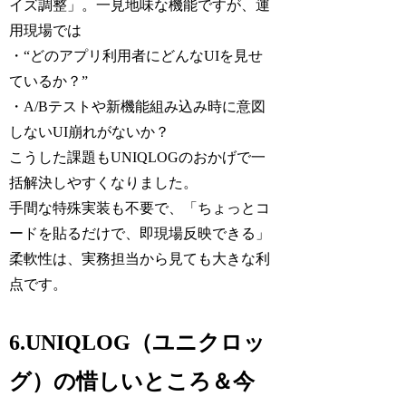
イズ調整」。一見地味な機能ですが、運
用現場では
・“どのアプリ利用者にどんなUIを見せ
ているか？”
・A/Bテストや新機能組み込み時に意図
しないUI崩れがないか？
こうした課題もUNIQLOGのおかげで一
括解決しやすくなりました。
手間な特殊実装も不要で、「ちょっとコ
ードを貼るだけで、即現場反映できる」
柔軟性は、実務担当から見ても大きな利
点です。
6.UNIQLOG（ユニクロッ
グ）の惜しいところ＆今