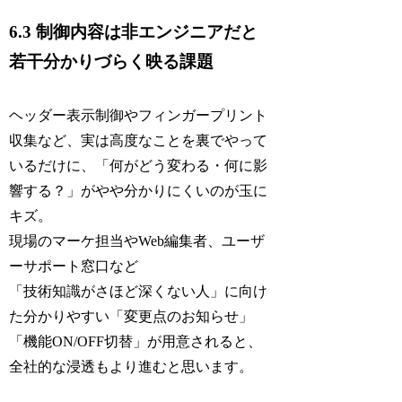
6.3 制御内容は非エンジニアだと
若干分かりづらく映る課題
ヘッダー表示制御やフィンガープリント
収集など、実は高度なことを裏でやって
いるだけに、「何がどう変わる・何に影
響する？」がやや分かりにくいのが玉に
キズ。
現場のマーケ担当やWeb編集者、ユーザ
ーサポート窓口など
「技術知識がさほど深くない人」に向け
た分かりやすい「変更点のお知らせ」
「機能ON/OFF切替」が用意されると、
全社的な浸透もより進むと思います。