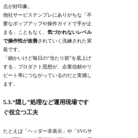
点が好印象。
他社サービステンプレにありがちな「不
要なポップアップや操作ガイドで手が止
まる」こともなく、
気づかれないレベル
で操作性が改善
されていく洗練された実
装です。
「細かいけど毎日の“当たり前”を底上げ
する」プロダクト思想が、企業信頼やリ
ピート率につながっているのだと実感し
ます。
5.3.“隠し”処理など運用現場です
ぐ役立つ工夫
たとえば「ヘッダー非表示」や「SVGサ