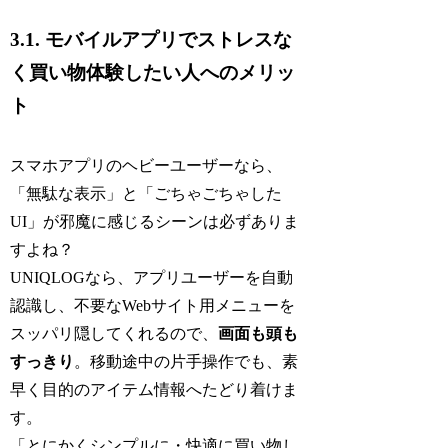
3.1. モバイルアプリでストレスな
く買い物体験したい人へのメリッ
ト
スマホアプリのヘビーユーザーなら、
「無駄な表示」と「ごちゃごちゃした
UI」が邪魔に感じるシーンは必ずありま
すよね？
UNIQLOGなら、アプリユーザーを自動
認識し、不要なWebサイト用メニューを
スッパリ隠してくれるので、
画面も頭も
すっきり
。移動途中の片手操作でも、素
早く目的のアイテム情報へたどり着けま
す。
「とにかくシンプルに・快適に買い物し