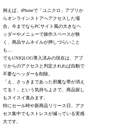
例えば、iPhoneで「ユニクロ」アプリか
らオンラインストアへアクセスした場
合。今までならPCサイト風の大きなヘ
ッダーやメニューで操作スペースが狭
く、商品サムネイルが押しづらいこと
も…
でもUNIQLOG導入済みの現在は、アプ
リからのアクセスと判定されれば自動で
不要なヘッダーを削除。
「え、さっきまであった邪魔な帯が消え
てる！」という気持ちよさで、商品探し
もスイスイ進みます。
特にセール時や新商品リリース日、アク
セス集中でもストレスが減っている実感
大です。