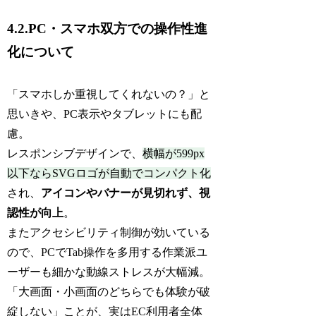
4.2.PC・スマホ双方での操作性進
化について
「スマホしか重視してくれないの？」と
思いきや、PC表示やタブレットにも配
慮。
レスポンシブデザインで、
横幅が599px
以下ならSVGロゴが自動でコンパクト化
され、
アイコンやバナーが見切れず、視
認性が向上
。
またアクセシビリティ制御が効いている
ので、PCでTab操作を多用する作業派ユ
ーザーも細かな動線ストレスが大幅減。
「大画面・小画面のどちらでも体験が破
綻しない」ことが、実はEC利用者全体