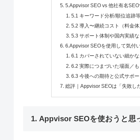
5.Appvisor SEO vs 他社有
5.1 キーワード分析/順位追
5.2 導入〜継続コスト（料金
5.3 サポート体制や国内実績
6.Appvisor SEOを使用し
6.1 カバーされていない細かな
6.2 実際につまづいた場面／
6.3 今後への期待と公式サポ
総評｜Appvisor SEOは「
1. Appvisor SEOを使お