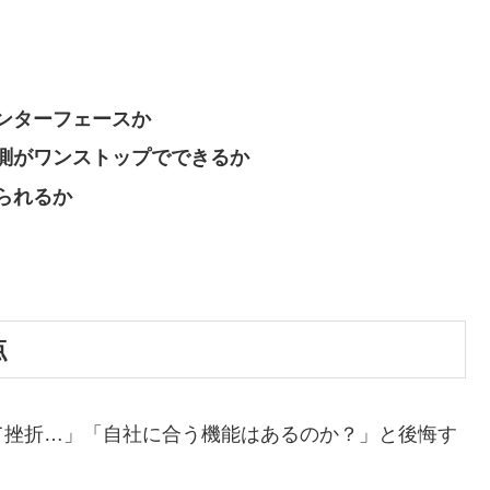
。
ンターフェースか
測がワンストップでできるか
られるか
点
て挫折…」「自社に合う機能はあるのか？」と後悔す