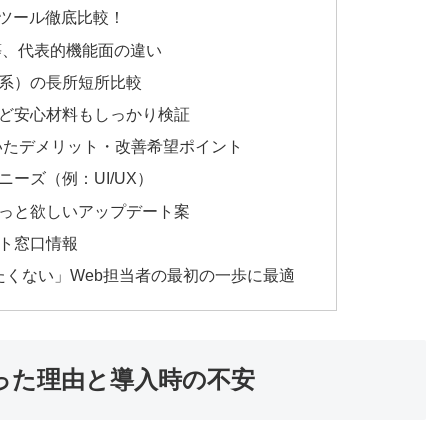
名SEOツール徹底比較！
跡等、代表的機能面の違い
体系）の長所短所比較
など安心材料もしっかり検証
て気付いたデメリット・改善希望ポイント
ニーズ（例：UI/UX）
もっと欲しいアップデート案
ート窓口情報
失敗したくない」Web担当者の最初の一歩に最適
うと思った理由と導入時の不安