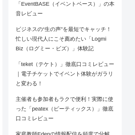
「EventBASE（イベントベース）」の本
音レビュー
ビジネスの“生の声”を最短でキャッチ！
忙しい現代人にこそ薦めたい「Logmi
Biz（ログミー・ビズ）」体験記
「teket（テケト）」徹底口コミレビュー
｜電子チケットでイベント体験がガラリ
と変わる！
主催者も参加者もラクで便利！実際に使
った「peatex（ピーティックス）」徹底
口コミレビュー
家庭教師Edenの情報配信を頻度で分解