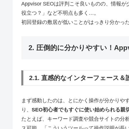
Appvisor SEOは評判こそ良いものの、
役立つ？」など不明点も多く…。
初回登録の敷居が低いことがはっきり分かった
2. 圧倒的に分かりやすい！Appv
2.1. 直感的なインターフェース
まず感動したのは、とにかく操作が分かりや
り、
SEO初心者でもすぐに使い始められる親
たとえば、キーワード調査や競合サイトの分
ス可能。「こういうツールって操作説明が長