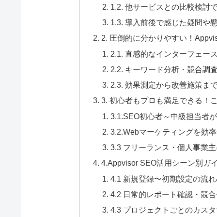
1.2. 他サービスとの比較検
1.3. 導入前後で感じた疑問や
2. 圧倒的に分かりやすい！Appvi
2.1. 直感的なインターフェ
2.2. キーワード分析・競合
2.3. 効果測定から改善施策
3. 初心者もプロも満足できる！こん
3.1.SEO初心者～中級担当
3.2.Webマーケティングを
3.3 フリーランス・個人事業
4.Appvisor SEO活用シ
4.1 新規登録〜初期設定の流
4.2 日常的レポート確認・競
4.3 プロジェクトごとのカス