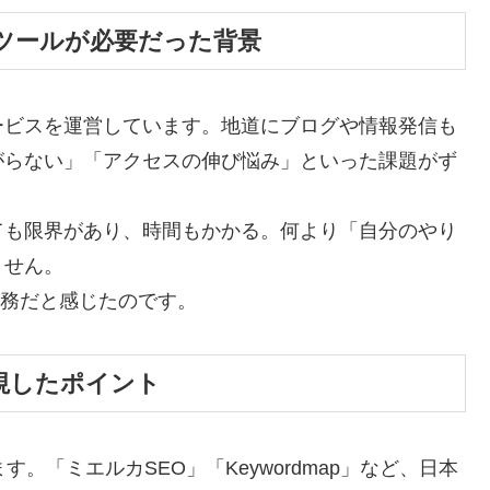
めにツールが必要だった背景
ービスを運営しています。地道にブログや情報発信も
がらない」「アクセスの伸び悩み」といった課題がず
ても限界があり、時間もかかる。何より「自分のやり
ません。
急務だと感じたのです。
重視したポイント
。「ミエルカSEO」「Keywordmap」など、日本