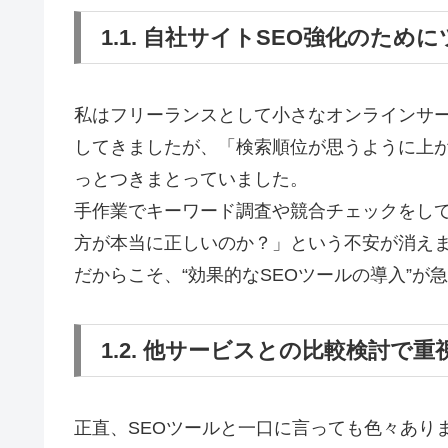
1.1. 自社サイトSEO強化のた
私はフリーランスとして小さなオンラインサ
してきましたが、「検索順位が思うように上
っとつきまとっていました。
手作業でキーワード調査や競合チェックをし
方が本当に正しいのか？」という不安が消え
だからこそ、“効果的なSEOツールの導入”が
1.2. 他サービスとの比較検討で
正直、SEOツールと一口に言っても色々あります