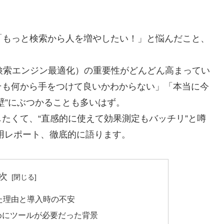
ミ
「もっと検索から人を増やしたい！」と悩んだこと、
検索エンジン最適化）の重要性がどんどん高まってい
そも何から手をつけて良いかわからない」「本当に今
壁”にぶつかることも多いはず。
たくて、“直感的に使えて効果測定もバッチリ”と噂
実使用レポート、徹底的に語ります。
次
と思った理由と導入時の不安
のためにツールが必要だった背景