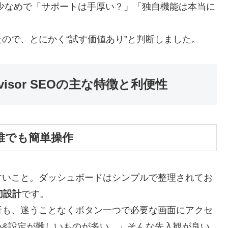
情報が少なめで「サポートは手厚い？」「独自機能は本当に
ので、とにかく“試す価値あり”と判断しました。
isor SEOの主な特徴と利便性
＆誰でも簡単操作
すいこと。ダッシュボードはシンプルで整理されてお
切設計
です。
析も、迷うことなくボタン一つで必要な画面にアクセ
い&設定が難しいものが多い…」そんな先入観が良い