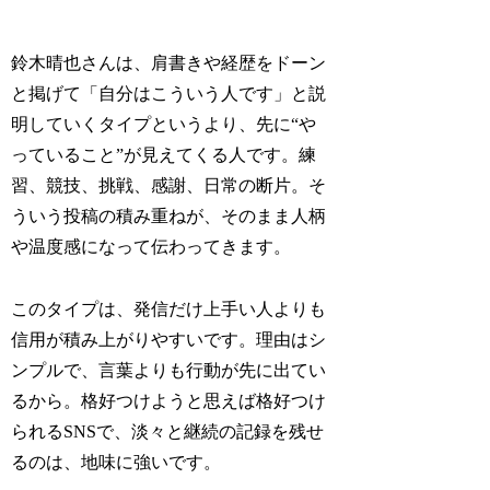
鈴木晴也さんは、肩書きや経歴をドーン
と掲げて「自分はこういう人です」と説
明していくタイプというより、先に“や
っていること”が見えてくる人です。練
習、競技、挑戦、感謝、日常の断片。そ
ういう投稿の積み重ねが、そのまま人柄
や温度感になって伝わってきます。
このタイプは、発信だけ上手い人よりも
信用が積み上がりやすいです。理由はシ
ンプルで、言葉よりも行動が先に出てい
るから。格好つけようと思えば格好つけ
られるSNSで、淡々と継続の記録を残せ
るのは、地味に強いです。