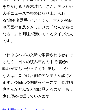
を見かける「鈴木晴也」さん。テレビや
大手ニュースで頻繁に取り上げられ
る“超有名選手”というより、本人の発信
や周囲の言及をきっかけに「なんか気に
なる…」と興味が湧いてくるタイプの人
です。
いわゆるバズの文脈で消費される存在で
はなく、日々の積み重ねの中で“静かに
輪郭が立ち上がってくる”感じ。こうい
う人は、見つけた側のアンテナが試され
ます。今回は公開情報ベースで、鈴木晴
也さんがどんな人物に見えるのか、もう
少し厚めに掘っていきます。
鈴木晴也のプロフィール