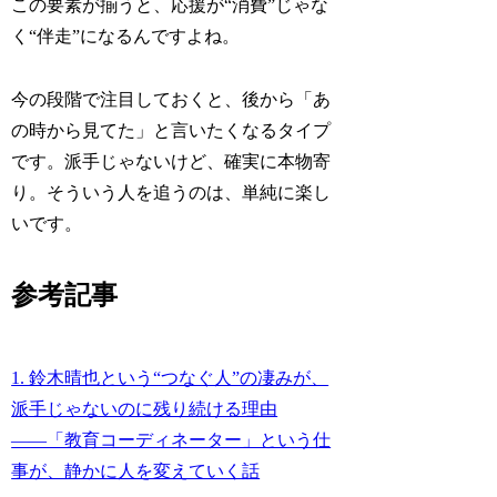
この要素が揃うと、応援が“消費”じゃな
く“伴走”になるんですよね。
今の段階で注目しておくと、後から「あ
の時から見てた」と言いたくなるタイプ
です。派手じゃないけど、確実に本物寄
り。そういう人を追うのは、単純に楽し
いです。
参考記事
1. 鈴木晴也という“つなぐ人”の凄みが、
派手じゃないのに残り続ける理由
――「教育コーディネーター」という仕
事が、静かに人を変えていく話