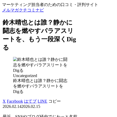
マーケティング担当者のための口コミ・評判サイト
メルマガクチコミナビ
鈴木晴也とは誰？静かに
闘志を燃やすパラアスリ
ートを、もう一段深くDig
る
Uncategorized
鈴木晴也とは誰？静かに闘志
を燃やすパラアスリートを
Digる
X
Facebook
はてブ
LINE
コピー
2026.02.14
2026.02.15
最近、SNSやブログ経由でじわっと名前