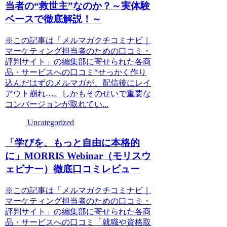
当者の“救世主”なのか？～実体験
ベースで徹底解説！～
※この記事は「メルマガクチコミナビ｜
マーケティング担当者のための口コミ・
評判サイト」の編集部に寄せられた各商
品・サービスへの口コミ“せっかく作り
込んだはずのメルマガが、配信後にレイ
アウト崩れ…。しかもそのせいで重要な
コンバージョンが取れてい...
Uncategorized
「学びを、もっと自由に本格的
に」MORRIS Webinar（モリスウ
ェビナー）徹底口コミレビュー
※この記事は「メルマガクチコミナビ｜
マーケティング担当者のための口コミ・
評判サイト」の編集部に寄せられた各商
品・サービスへの口コミ「就職や資格取