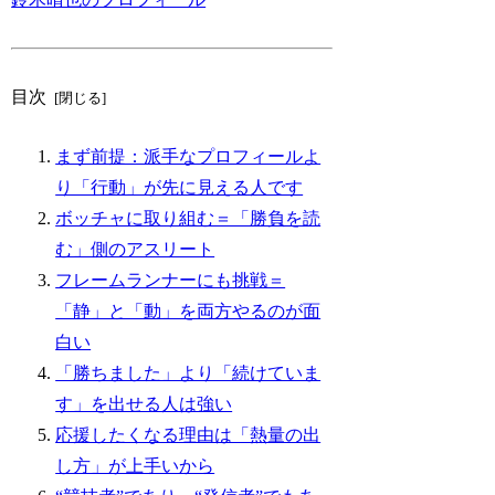
目次
まず前提：派手なプロフィールよ
り「行動」が先に見える人です
ボッチャに取り組む＝「勝負を読
む」側のアスリート
フレームランナーにも挑戦＝
「静」と「動」を両方やるのが面
白い
「勝ちました」より「続けていま
す」を出せる人は強い
応援したくなる理由は「熱量の出
し方」が上手いから