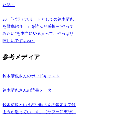
た話～
20. 「パラアスリートとしての鈴木晴也
を徹底紹介！」を読んだ感想～“やって
みたい”を本当にやる人って、やっぱり
眩しいですよね～
参考メディア
鈴木晴也さんのポッドキャスト
鈴木晴也さんの読書メーター
鈴木晴也という占い師さんの鑑定を受け
ようか迷っています。【ヤフー知恵袋】