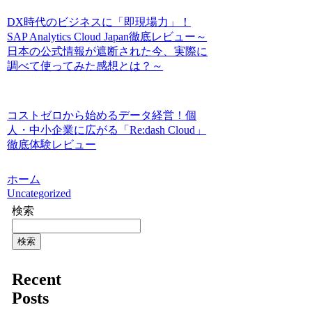
DX時代のビジネスに「即現場力」！
SAP Analytics Cloud Japan徹底レビュー～
日本の公式情報が遮断された今、実際に
調べて使ってみた感想とは？～
コストゼロから始めるデータ経営！個
人・中小企業に広がる「Re:dash Cloud」
徹底体験レビュー
ホーム
Uncategorized
検索
検索
Recent
Posts