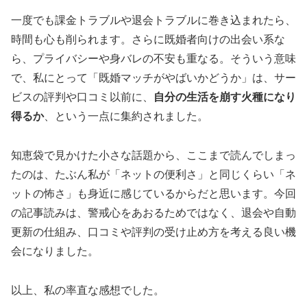
一度でも課金トラブルや退会トラブルに巻き込まれたら、
時間も心も削られます。さらに既婚者向けの出会い系な
ら、プライバシーや身バレの不安も重なる。そういう意味
で、私にとって「既婚マッチがやばいかどうか」は、サー
ビスの評判や口コミ以前に、
自分の生活を崩す火種になり
得るか
、という一点に集約されました。
知恵袋で見かけた小さな話題から、ここまで読んでしまっ
たのは、たぶん私が「ネットの便利さ」と同じくらい「ネ
ットの怖さ」も身近に感じているからだと思います。今回
の記事読みは、警戒心をあおるためではなく、退会や自動
更新の仕組み、口コミや評判の受け止め方を考える良い機
会になりました。
以上、私の率直な感想でした。