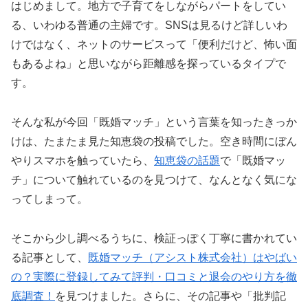
はじめまして。地方で子育てをしながらパートをしてい
る、いわゆる普通の主婦です。SNSは見るけど詳しいわ
けではなく、ネットのサービスって「便利だけど、怖い面
もあるよね」と思いながら距離感を探っているタイプで
す。
そんな私が今回「既婚マッチ」という言葉を知ったきっか
けは、たまたま見た知恵袋の投稿でした。空き時間にぼん
やりスマホを触っていたら、
知恵袋の話題
で「既婚マッ
チ」について触れているのを見つけて、なんとなく気にな
ってしまって。
そこから少し調べるうちに、検証っぽく丁寧に書かれてい
る記事として、
既婚マッチ（アシスト株式会社）はやばい
の？実際に登録してみて評判・口コミと退会のやり方を徹
底調査！
を見つけました。さらに、その記事や「批判記