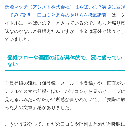
既婚マッチ（アシスト株式会社）はやばいの？実際に登録
してみて評判・口コミと退会のやり方を徹底調査！
は、タ
イトルに「やばいの？」と入っているので、もっと煽り気
味なのかな…と身構えたんですが、本文は意外と淡々とし
ていました。
登録フローや画面の話が具体的で、変に盛ってい
ない
会員登録の流れ（仮登録→メール→本登録）や、画面がシ
ンプルでスマホ前提っぽい、パソコンから見るとチープに
見える…みたいな細かい所感が書かれていて、「実際に触
った人の文章」感がありました。
こういう部分って、ただの口コミや評判まとめだと曖昧に