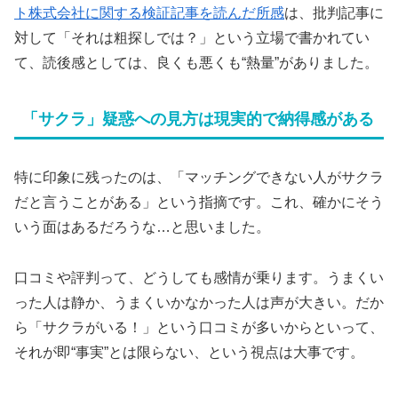
ト株式会社に関する検証記事を読んだ所感
は、批判記事に
対して「それは粗探しでは？」という立場で書かれてい
て、読後感としては、良くも悪くも“熱量”がありました。
「サクラ」疑惑への見方は現実的で納得感がある
特に印象に残ったのは、「マッチングできない人がサクラ
だと言うことがある」という指摘です。これ、確かにそう
いう面はあるだろうな…と思いました。
口コミや評判って、どうしても感情が乗ります。うまくい
った人は静か、うまくいかなかった人は声が大きい。だか
ら「サクラがいる！」という口コミが多いからといって、
それが即“事実”とは限らない、という視点は大事です。