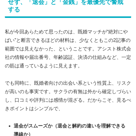
せず、「退会」と「金銭」を最優先で警戒
する
私が今回あらためて思ったのは、既婚マッチが“絶対にや
ばい”と断言できるほどの材料は、少なくともこの2記事の
範囲では見えなかった、ということです。アシスト株式会
社の情報や届出番号、年齢認証、決済の仕組みなど、一定
の筋は通っているように見えます。
でも同時に、既婚者向けの出会い系という性質上、リスク
が高いのも事実です。サクラの有無は外から確定しづらい
し、口コミや評判には感情が混ざる。だからこそ、見るべ
きポイントはシンプルで、
退会がスムーズか（退会と解約の違いを理解できる
導線か）