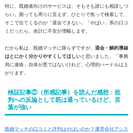
特に、既婚者向けのサービスは、そもそも誰にも相談しづ
らい。困っても周りに言えず、ひとりで焦って検索して、
そこで出てくるのが「退会できない」「やばい」系の口コ
ミだったら、余計に不安が増幅します。
だから私は、既婚マッチに限らずですが、
退会・解約導線
はとにかく分かりやすくしてほしい
と思いました。「事務
局に連絡」自体が悪ではないけれど、心理的ハードルは上
がります。
検証記事②（所感記事）を読んだ感想：批
判への反論として筋は通っているけど、言
葉が強い
既婚マッチの口コミと評判はやばいのか？運営会社アシス