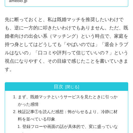
ameblo.jp
先に断っておくと、私は既婚マッチを推奨したいわけで
も、逆に一方的に叩きたいわけでもありません。ただ、既
婚者向けの出会い系（マッチング）という時点で、家庭を
持つ身としてはどうしても「やばいのでは」「退会トラブ
ルはないの」「口コミや評判って信じていいの？」という
視点になりやすく、その目線で感じたことを書いていきま
す。
目次
まず、既婚マッチというサービスを見たときに引っか
かった感情
検証記事①を読んだ感想：怖がらせるより、冷静に材
料を並べている印象
登録フローや画面の話が具体的で、変に盛っていな