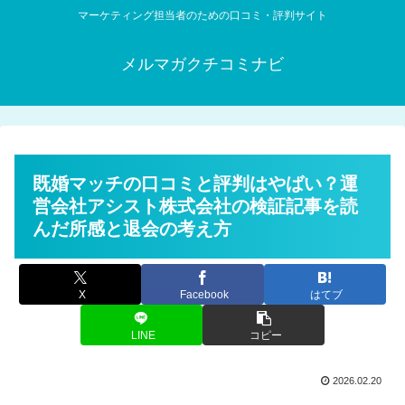
マーケティング担当者のための口コミ・評判サイト
メルマガクチコミナビ
既婚マッチの口コミと評判はやばい？運
営会社アシスト株式会社の検証記事を読
んだ所感と退会の考え方
X
Facebook
はてブ
LINE
コピー
2026.02.20