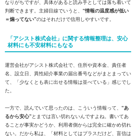
なりがちですが、具体があると読み手としては落ち着いて
判断できます。主婦目線でいうと、
“情報の温度感が低い
＝煽ってない”
のはそれだけで信用しやすいです。
「アシスト株式会社」に関する情報整理は、安心
材料にも不安材料にもなる
運営会社がアシスト株式会社で、住所や資本金、責任者
名、設立日、異性紹介事業の届出番号などがまとまってい
て、「少なくとも表に出せる情報は並べている」感じでし
た。
一方で、読んでいて思ったのは、こういう情報って、
“あ
るから安心”
とまでは言い切れないんですよね。書いてあ
ることが事実かどうか、利用者側からは完全に確かめ切れ
ない。だから私は、「材料としてはプラスだけど、盲信は