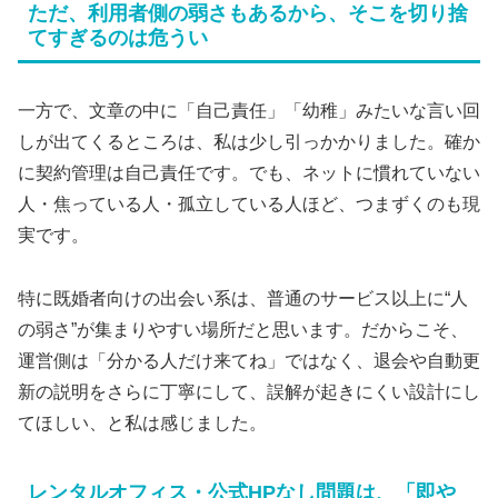
ただ、利用者側の弱さもあるから、そこを切り捨
てすぎるのは危うい
一方で、文章の中に「自己責任」「幼稚」みたいな言い回
しが出てくるところは、私は少し引っかかりました。確か
に契約管理は自己責任です。でも、ネットに慣れていない
人・焦っている人・孤立している人ほど、つまずくのも現
実です。
特に既婚者向けの出会い系は、普通のサービス以上に“人
の弱さ”が集まりやすい場所だと思います。だからこそ、
運営側は「分かる人だけ来てね」ではなく、退会や自動更
新の説明をさらに丁寧にして、誤解が起きにくい設計にし
てほしい、と私は感じました。
レンタルオフィス・公式HPなし問題は、「即や