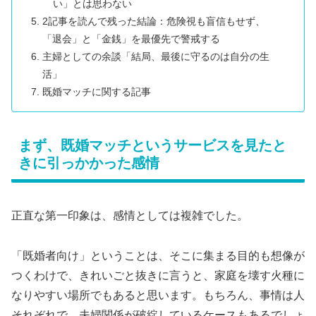
い」とは思わない
2記事を読んで残った結論：危険視も盲信もせず、
「退会」と「金銭」を最優先で警戒する
主婦としての余談「結局、最後に守るのは自分の生
活」
既婚マッチに関する記事
まず、既婚マッチというサービスを見たと
きに引っかかった感情
正直な第一印象は、感情としては複雑でした。
「既婚者向け」ということは、そこに集まる目的も想像が
つくわけで、きれいごと抜きに言うと、家庭を壊す火種に
なりやすい場所でもあると思います。もちろん、事情は人
それぞれで、夫婦関係が破綻しているケースもあるでしょ