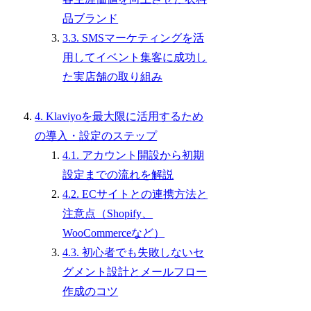
品ブランド
3.3. SMSマーケティングを活
用してイベント集客に成功し
た実店舗の取り組み
4. Klaviyoを最大限に活用するため
の導入・設定のステップ
4.1. アカウント開設から初期
設定までの流れを解説
4.2. ECサイトとの連携方法と
注意点（Shopify、
WooCommerceなど）
4.3. 初心者でも失敗しないセ
グメント設計とメールフロー
作成のコツ