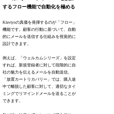
するフロー機能で自動化を極める
Klaviyoの真価を発揮するのが「フロー」
機能です。顧客の行動に基づいて、自動
的にメールを送信する仕組みを視覚的に
設計できます。
例えば、「ウェルカムシリーズ」を設定
すれば、新規登録者に対して段階的に自
社の魅力を伝えるメールを自動送信。
「放置カートリカバリー」では、購入途
中で離脱した顧客に対して、適切なタイ
ミングでリマインドメールを送ることが
できます。