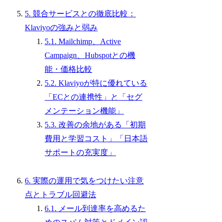
5. 競合サービスとの徹底比較：
Klaviyoの強みと弱み
5.1. Mailchimp、Active
Campaign、Hubspotとの機
能・価格比較
5.2. Klaviyoが特に優れている
「ECとの連携性」と「セグ
メンテーション機能」
5.3. 改善の余地がある「初期
費用と学習コスト」「日本語
サポートの充実度」
6. 実際の運用で気をつけたい注意
点とトラブル回避法
6.1. メール到達率を高めるた