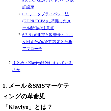
めのスパム対策とドメイン認
証設定
6.2. データプライバシー法
(GDPR/CCPA)に準拠したメ
ール配信の注意点
6.3. 効果測定と改善サイクル
を回すためのKPI設定と分析
アプローチ
まとめ：Klaviyoは誰に向いている
のか
1. メール＆SMSマーケテ
ィングの革命児
「Klaviyo」とは？