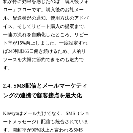
私が特に効果を感じたのは「購入後フォ
ロー」フローです。購入後のお礼メー
ル、配送状況の通知、使用方法のアドバ
イス、そしてリピート購入の提案まで、
一連の流れを自動化したところ、リピー
ト率が15%向上しました。一度設定すれ
ば24時間365日働き続けるため、人的リ
ソースを大幅に節約できるのも魅力で
す。
2.4. SMS配信とメールマーケティ
ングの連携で顧客接点を最大化
Klaviyoはメールだけでなく、SMS（ショ
ートメッセージ）配信も統合されていま
す。開封率が90%以上と言われるSMS