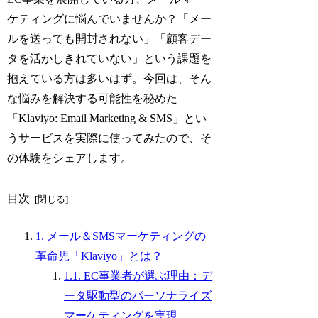
ケティングに悩んでいませんか？「メー
ルを送っても開封されない」「顧客デー
タを活かしきれていない」という課題を
抱えている方は多いはず。今回は、そん
な悩みを解決する可能性を秘めた
「Klaviyo: Email Marketing & SMS」とい
うサービスを実際に使ってみたので、そ
の体験をシェアします。
目次
1. メール＆SMSマーケティングの
革命児「Klaviyo」とは？
1.1. EC事業者が選ぶ理由：デ
ータ駆動型のパーソナライズ
マーケティングを実現