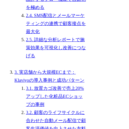
を極める
2.4. SMS配信とメールマーケ
ティングの連携で顧客接点を
最大化
2.5. 詳細な分析レポートで施
策効果を可視化し改善につな
げる
3. 実店舗から大規模ECまで：
Klaviyoの導入事例と成功パターン
3.1. 放置カゴ改善で売上20%
アップした化粧品ECショッ
プの事例
3.2. 顧客のライフサイクルに
合わせた自動メール配信で顧
客生涯価値を向上させた衣料