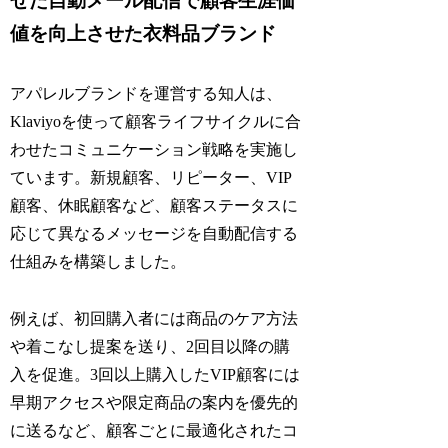
せた自動メール配信で顧客生涯価
値を向上させた衣料品ブランド
アパレルブランドを運営する知人は、
Klaviyoを使って顧客ライフサイクルに合
わせたコミュニケーション戦略を実施し
ています。新規顧客、リピーター、VIP
顧客、休眠顧客など、顧客ステータスに
応じて異なるメッセージを自動配信する
仕組みを構築しました。
例えば、初回購入者には商品のケア方法
や着こなし提案を送り、2回目以降の購
入を促進。3回以上購入したVIP顧客には
早期アクセスや限定商品の案内を優先的
に送るなど、顧客ごとに最適化されたコ