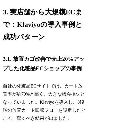
3. 実店舗から大規模ECま
で：Klaviyoの導入事例と
成功パターン
3.1. 放置カゴ改善で売上20%アッ
プした化粧品ECショップの事例
自社の化粧品ECサイトでは、カート放
置率が約70%と高く、大きな機会損失と
なっていました。Klaviyoを導入し、3段
階の放置カート回収フローを設定したと
ころ、驚くべき結果が出ました。