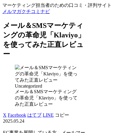
マーケティング担当者のための口コミ・評判サイト
メルマガクチコミナビ
メール＆SMSマーケティ
ングの革命児「Klaviyo」
を使ってみた正直レビュ
ー
Uncategorized
メール＆SMSマーケティング
の革命児「Klaviyo」を使って
みた正直レビュー
X
Facebook
はてブ
LINE
コピー
2025.05.24
EC事業を展開している方、メールマー