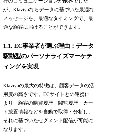
行のコミュニケーションが限界でした
が、Klaviyoならデータに基づいた最適な
メッセージを、最適なタイミングで、最
適な顧客に届けることができます。
1.1. EC事業者が選ぶ理由：データ
駆動型のパーソナライズマーケテ
ィングを実現
Klaviyoの最大の特徴は、顧客データの活
用度の高さです。ECサイトとの連携に
より、顧客の購買履歴、閲覧履歴、カー
ト放置情報などを自動で取得・分析し、
それに基づいたセグメント配信が可能に
なります。