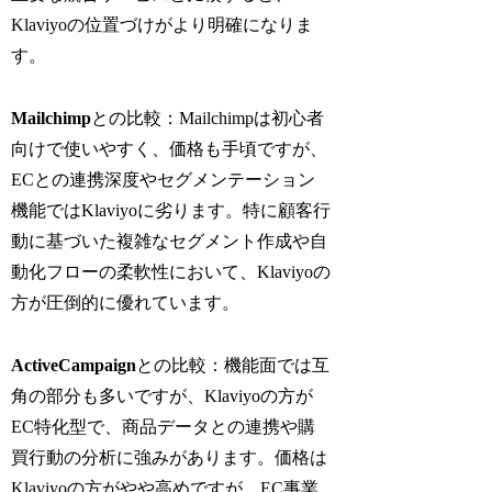
Klaviyoの位置づけがより明確になりま
す。
Mailchimp
との比較：Mailchimpは初心者
向けで使いやすく、価格も手頃ですが、
ECとの連携深度やセグメンテーション
機能ではKlaviyoに劣ります。特に顧客行
動に基づいた複雑なセグメント作成や自
動化フローの柔軟性において、Klaviyoの
方が圧倒的に優れています。
ActiveCampaign
との比較：機能面では互
角の部分も多いですが、Klaviyoの方が
EC特化型で、商品データとの連携や購
買行動の分析に強みがあります。価格は
Klaviyoの方がやや高めですが、EC事業