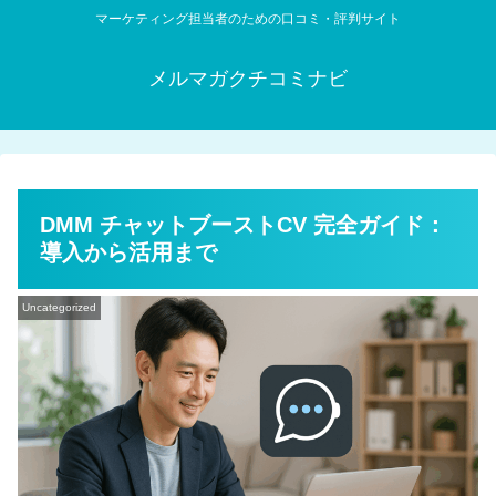
マーケティング担当者のための口コミ・評判サイト
メルマガクチコミナビ
DMM チャットブーストCV 完全ガイド：
導入から活用まで
Uncategorized