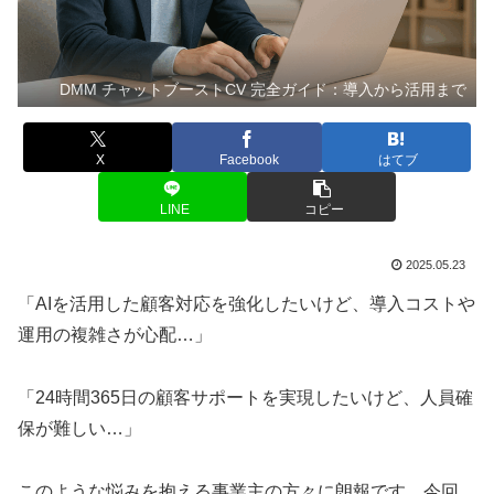
DMM チャットブーストCV 完全ガイド：導入から活用まで
X
Facebook
はてブ
LINE
コピー
2025.05.23
「AIを活用した顧客対応を強化したいけど、導入コストや
運用の複雑さが心配…」
「24時間365日の顧客サポートを実現したいけど、人員確
保が難しい…」
このような悩みを抱える事業主の方々に朗報です。今回