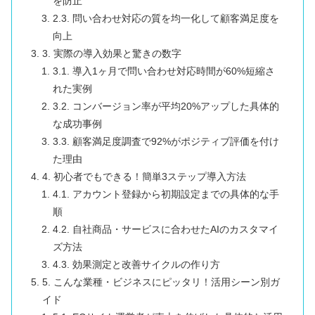
を防止
2.3. 問い合わせ対応の質を均一化して顧客満足度を
向上
3. 実際の導入効果と驚きの数字
3.1. 導入1ヶ月で問い合わせ対応時間が60%短縮さ
れた実例
3.2. コンバージョン率が平均20%アップした具体的
な成功事例
3.3. 顧客満足度調査で92%がポジティブ評価を付け
た理由
4. 初心者でもできる！簡単3ステップ導入方法
4.1. アカウント登録から初期設定までの具体的な手
順
4.2. 自社商品・サービスに合わせたAIのカスタマイ
ズ方法
4.3. 効果測定と改善サイクルの作り方
5. こんな業種・ビジネスにピッタリ！活用シーン別ガ
イド