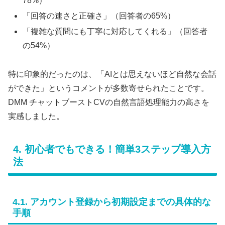
78%）
「回答の速さと正確さ」（回答者の65%）
「複雑な質問にも丁寧に対応してくれる」（回答者
の54%）
特に印象的だったのは、「AIとは思えないほど自然な会話
ができた」というコメントが多数寄せられたことです。
DMM チャットブーストCVの自然言語処理能力の高さを
実感しました。
4. 初心者でもできる！簡単3ステップ導入方
法
4.1. アカウント登録から初期設定までの具体的な
手順