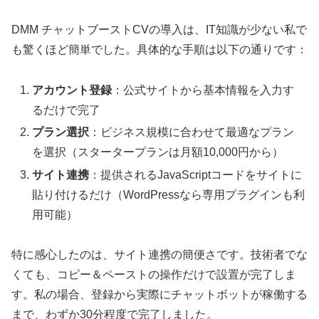
DMM チャットブーストCVの導入は、IT知識が少ない私で
も驚くほど簡単でした。具体的な手順は以下の通りです：
アカウント登録
：公式サイトから基本情報を入力す
るだけで完了
プラン選択
：ビジネス規模に合わせて最適なプラン
を選択（スタータープランは月額10,000円から）
サイト連携
：提供されるJavaScriptコードをサイトに
貼り付けるだけ（WordPressなら専用プラグインも利
用可能）
特に感心したのは、サイト連携の簡便さです。技術者でな
くても、コピー＆ペーストの操作だけで設置が完了しま
す。私の場合、登録から実際にチャットボットが稼働する
まで、わずか30分程度で完了しました。