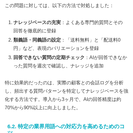
この問題に対しては、以下の方法で対処しました：
ナレッジベースの充実
：よくある専門的質問とその
回答を徹底的に登録
類義語・同義語の設定
：「送料無料」と「配送料0
円」など、表現のバリエーションを登録
回答できない質問の定期チェック
：AIが回答できなか
った質問を週次で確認し、ナレッジを追加
特に効果的だったのは、実際の顧客との会話ログを分析
し、頻出する質問パターンを特定してナレッジベースを強
化する方法です。導入から3ヶ月で、AIの回答精度は約
70%から90%以上に向上しました。
6.2. 特定の業界用語への対応力を高めるためのコ
ツ