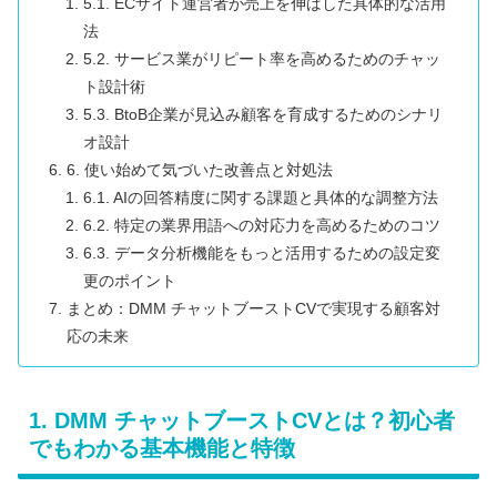
5.1. ECサイト運営者が売上を伸ばした具体的な活用
法
5.2. サービス業がリピート率を高めるためのチャッ
ト設計術
5.3. BtoB企業が見込み顧客を育成するためのシナリ
オ設計
6. 使い始めて気づいた改善点と対処法
6.1. AIの回答精度に関する課題と具体的な調整方法
6.2. 特定の業界用語への対応力を高めるためのコツ
6.3. データ分析機能をもっと活用するための設定変
更のポイント
まとめ：DMM チャットブーストCVで実現する顧客対
応の未来
1. DMM チャットブーストCVとは？初心者
でもわかる基本機能と特徴