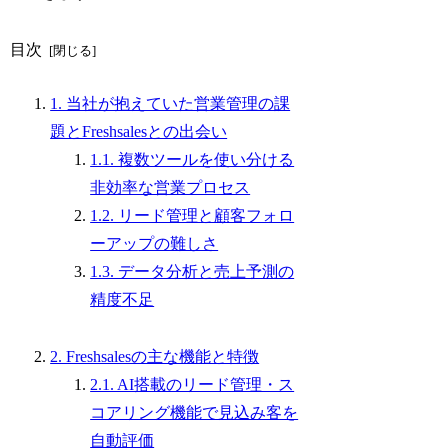
目次
1. 当社が抱えていた営業管理の課
題とFreshsalesとの出会い
1.1. 複数ツールを使い分ける
非効率な営業プロセス
1.2. リード管理と顧客フォロ
ーアップの難しさ
1.3. データ分析と売上予測の
精度不足
2. Freshsalesの主な機能と特徴
2.1. AI搭載のリード管理・ス
コアリング機能で見込み客を
自動評価