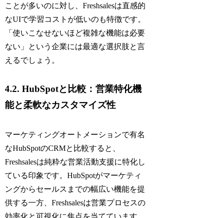
ことが多いのに対し、Freshsalesは直感的
なUIで学習コストが低いのも特徴です。
「使いこなせないほど複雑な機能は必要
ない」という企業には最適な選択肢と言
えるでしょう。
4.2. HubSpotと比較：営業特化機
能と柔軟なカスタマイズ性
マーケティングオートメーションで有名
なHubSpotのCRMと比較すると、
Freshsalesは純粋な営業活動支援に特化し
ている印象です。HubSpotがマーケティ
ングからセールスまでの幅広い機能を提
供する一方、Freshsalesは営業プロセスの
効率化と可視化に焦点を当てています。