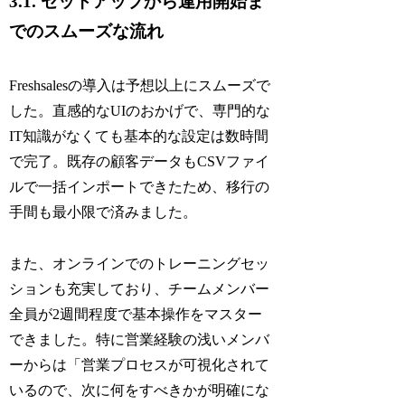
3.1. セットアップから運用開始ま
でのスムーズな流れ
Freshsalesの導入は予想以上にスムーズで
した。直感的なUIのおかげで、専門的な
IT知識がなくても基本的な設定は数時間
で完了。既存の顧客データもCSVファイ
ルで一括インポートできたため、移行の
手間も最小限で済みました。
また、オンラインでのトレーニングセッ
ションも充実しており、チームメンバー
全員が2週間程度で基本操作をマスター
できました。特に営業経験の浅いメンバ
ーからは「営業プロセスが可視化されて
いるので、次に何をすべきかが明確にな