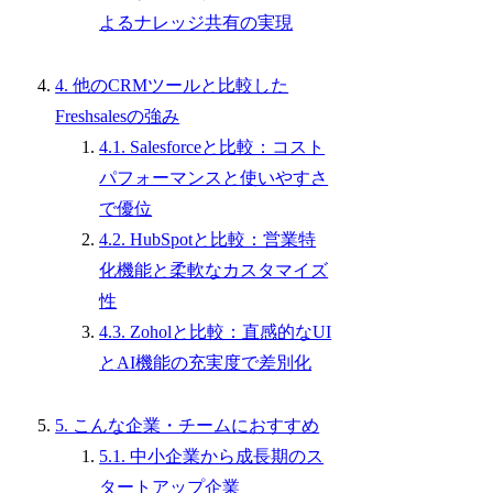
よるナレッジ共有の実現
4. 他のCRMツールと比較した
Freshsalesの強み
4.1. Salesforceと比較：コスト
パフォーマンスと使いやすさ
で優位
4.2. HubSpotと比較：営業特
化機能と柔軟なカスタマイズ
性
4.3. Zoholと比較：直感的なUI
とAI機能の充実度で差別化
5. こんな企業・チームにおすすめ
5.1. 中小企業から成長期のス
タートアップ企業