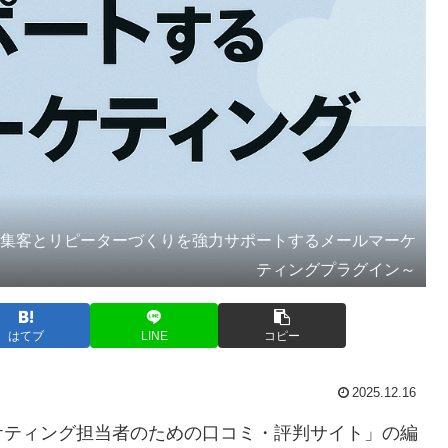
」～サイト集客とリピーターづくりを強力サポートするメールマーケ
ティングプラグイン～
はてブ
LINE
コピー
2025.12.16
ケティング担当者のための口コミ・評判サイト」の編