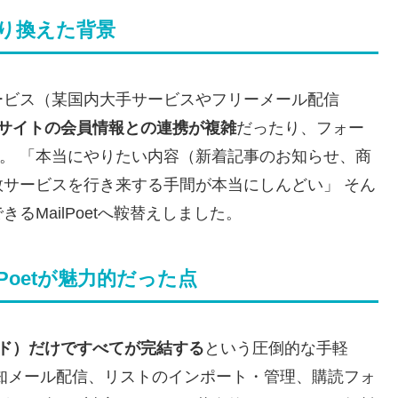
乗り換えた背景
ービス（某国内大手サービスやフリーメール配信
essサイトの会員情報との連携が複雑
だったり、フォー
…。 「本当にやりたい内容（新着記事のお知らせ、商
サービスを行き来する手間が本当にしんどい」 そん
MailPoetへ鞍替えしました。
ailPoetが魅力的だった点
ド）だけですべてが完結する
という圧倒的な手軽
知メール配信、リストのインポート・管理、購読フォ