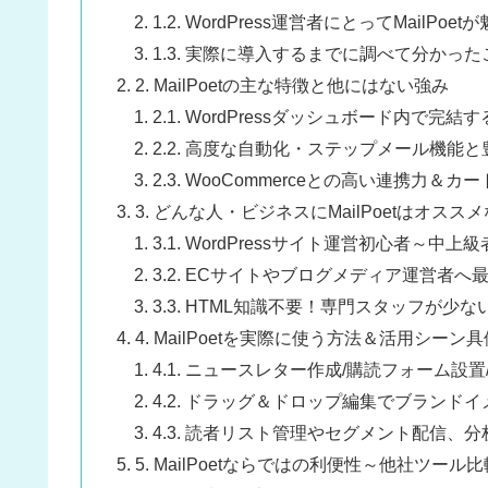
1.2. WordPress運営者にとってMailPo
1.3. 実際に導入するまでに調べて分かった
2. MailPoetの主な特徴と他にはない強み
2.1. WordPressダッシュボード内で完
2.2. 高度な自動化・ステップメール機能
2.3. WooCommerceとの高い連携力＆カ
3. どんな人・ビジネスにMailPoetはオスス
3.1. WordPressサイト運営初心者
3.2. ECサイトやブログメディア運営者へ
3.3. HTML知識不要！専門スタッフが
4. MailPoetを実際に使う方法＆活用シーン
4.1. ニュースレター作成/購読フォーム設
4.2. ドラッグ＆ドロップ編集でブランド
4.3. 読者リスト管理やセグメント配信、
5. MailPoetならではの利便性～他社ツー