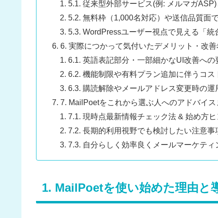
5.1. 従来型外部サービス(例: メルマガASP
5.2. 無料枠（1,000名対応）や送信品質
5.3. WordPressユーザー視点で見える
6. 実際につかって気付いたデメリット・改
6.1. 英語表記部分・一部細かなUI改善への
6.2. 機能制限や有料プラン追加に伴うコス
6.3. 購読解除やメールアドレス変更時の
7. MailPoetをこれから選ぶ人へのアドバイ
7.1. 現時点最新情報チェック法 & 始め方
7.2. 長期的利用視野でも検討したい注意事
7.3. 自分らしく効率良くメールマーケテ
1. MailPoetを使い始めた理