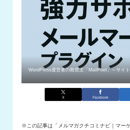
WordPress運営者の救世主「MailPoet
X
Facebook
※この記事は「メルマガクチコミナビ｜マー