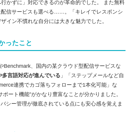
行かずに」対応できるのが革命的でした。 また無料
自社配信サービスも選べる……。「キレイでレスポンシ
デザイン不慣れな自分には大きな魅力でした。
分かったこと
pやBenchmark、国内の某クラウド型配信サービスな
や多言語対応が進んでいる
」「ステップメールなど自
merce連携でカゴ落ちフォローまで1本化可能」な
サポート機能”がかなり豊富なことが分かりました。
イバシー管理が徹底されている点にも安心感を覚えま