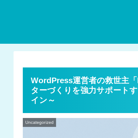
WordPress運営者の救世主
ターづくりを強力サポート
イン～
Uncategorized