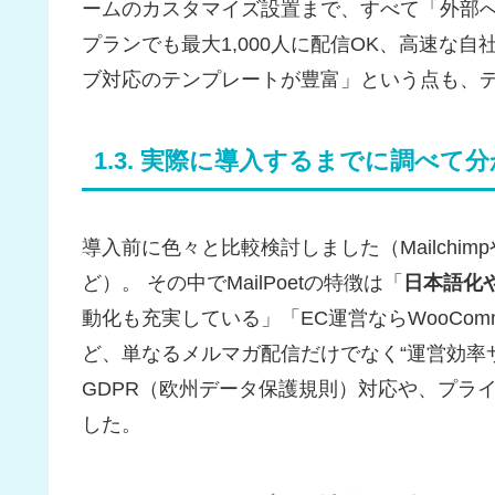
ームのカスタマイズ設置まで、すべて「外部へ
プランでも最大1,000人に配信OK、高速な
ブ対応のテンプレートが豊富」という点も、
1.3. 実際に導入するまでに調べて
導入前に色々と比較検討しました（Mailchim
ど）。 その中でMailPoetの特徴は「
日本語化
動化も充実している」「EC運営ならWooCom
ど、単なるメルマガ配信だけでなく“運営効率
GDPR（欧州データ保護規則）対応や、プラ
した。