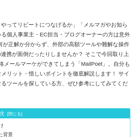
ミ
をどうやってリピートにつなげるか」「メルマガやお知ら
る個人事業主・EC担当・ブログオーナーの方は意外
何が正解か分からず、外部の高額ツールや難解な操作
スの連携が面倒だったりしませんか？ そこで今回取り上
本格メールマーケができてしまう「MailPoet」。自分も
メリット・惜しいポイントを徹底解説します！ サイ
なるツールを探している方、ぜひ参考にしてみてくだ
次
け
た背景