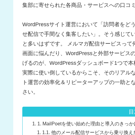
集部に寄せられた各商品・サービスへの口コ
WordPressサイト運営において「訪問者
せ配信で手間なく集客したい」。そう感じてい
と多いはずです。 メルマガ配信サービスって
画面に悩んだり、WordPressと外部サービ
げるのが、WordPressダッシュボード1つで
実際に使い倒しているからこそ、そのリアルな
ト運営の効率化＆リピーターアップの一助と
さい。
目
1. MailPoetを使い始めた理由と導入のきっか
1.1. 他のメール配信サービスから乗り換え