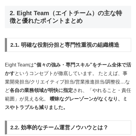
2. Eight Team（エイトチーム）の主な特
徴と優れたポイントまとめ
2.1. 明確な役割分担と専門性重視の組織構造
Eight Teamは
“個々の強み・専門スキル”をチーム全体で活
かす
というコンセプトが徹底しています。 たとえば、事
業開発担当/クリエイティブ担当/営業推進担当/調整役…な
ど
各自の業務領域が明快に指定
され、「やれること・責任
範囲」が見える化。
曖昧なグレーゾーンがなくなり、ミ
スやトラブルも減りました。
2.2. 効率的なチーム運営ノウハウとは？