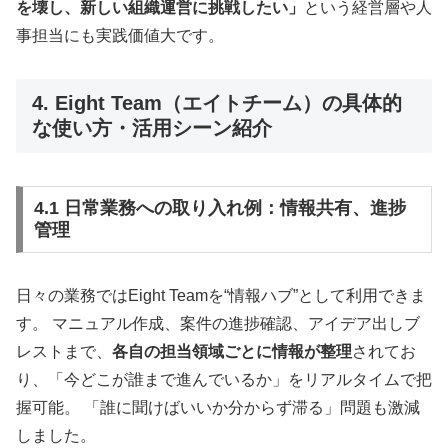
を壊し、新しい組織運営に挑戦したい」
という経営層や人
事担当にも実践価値大です。
4. Eight Team（エイトチーム）の具体的
な使い方・活用シーン紹介
4.1 日常業務への取り入れ例：情報共有、進捗
管理
日々の業務ではEight Teamを“情報ハブ”として利用できま
す。 マニュアル作成、案件の進捗確認、アイデア出しブ
レストまで、
各自の担当領域ごとに情報が整理
されてお
り、「今どこが誰まで進んでいるか」をリアルタイムで把
握可能。 「誰に聞けばいいか分からず滞る」問題も激減
しました。