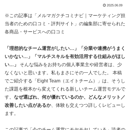
2025.06.09
※この記事は「メルマガクチコミナビ｜マーケティング担
当者のための口コミ・評判サイト」の編集部に寄せられた
各商品・サービスへの口コミ
「理想的なチーム運営がしたい…」「分業や連携がうまく
いかない…」「マルチスキルを有効活用する仕組みがほし
い…」
そんな悩みをお持ちの個人事業主や経営者は、少
なくないと思います。私もまさにその一人でした。 本稿
でご紹介する「Eight Team（エイトチーム）」は、そうし
た課題を根本から変えてくれる新しいチーム運営モデルで
す。
なぜ選ばれ、何が優れているのか、どんなメリット／
改善したい点があるか
、体験も交えつつ詳しくレビューし
ます。
この記事で「今のチーム運営にモヤモヤしている」読者の