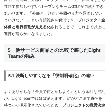
共同で参加しやすい“オープンなチーム体制”が自然とでき
あがります。 「外部と一緒だと毎回やり方を調整しない
といけない…」という煩雑さを解消でき、
プロジェクト全
体像と進行役割が見える化
されることで、これまで以上に
連携が滑らかになりました。
5．他サービス商品との比較で感じたEight
Teamの強み
5.1 決断しやすくなる「役割明確化」の違い
よくありがちな「全員で何とかしよう」という余計な混乱
が、Eight Teamではほぼ消えます。 誰がどこまで責任を
持つかが明示化されているため、
プロジェクトの意思決定