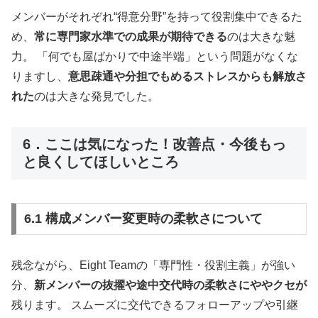
メンバーがそれぞれ“得意分野”を持って役割集中できるた
め、
常に専門家水準での成果が期待できる
のは大きな魅
力。 「何でも屋ばかりで中途半端」という問題がなくな
りますし、
意思疎通や分担でもめるストレスからも解放さ
れた
のは大きな発見でした。
6．ここは気になった！改善点・今後もっ
と良くしてほしいところ
6.1 構成メンバー変更時の柔軟さについて
残念ながら、Eight Teamの「専門性・役割主義」が強い
分、
新メンバーの抜擢や途中交代時の柔軟さにややクセが
残ります。 スムーズに交代できるフォローアップや引継