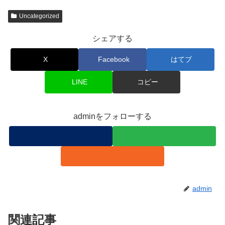
Uncategorized
シェアする
X
Facebook
はてブ
LINE
コピー
adminをフォローする
admin
関連記事