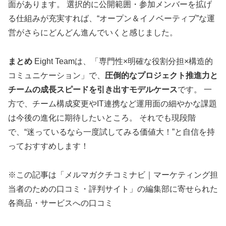
面があります。 選択的に公開範囲・参加メンバーを拡げ
る仕組みが充実すれば、“オープン＆イノベーティブ”な運
営がさらにどんどん進んでいくと感じました。
まとめ
Eight Teamは、「専門性×明確な役割分担×構造的
コミュニケーション」で、
圧倒的なプロジェクト推進力と
チームの成長スピードを引き出すモデルケース
です。 一
方で、チーム構成変更やIT連携など運用面の細やかな課題
は今後の進化に期待したいところ。 それでも現段階
で、“迷っているなら一度試してみる価値大！”と自信を持
っておすすめします！
※この記事は「メルマガクチコミナビ｜マーケティング担
当者のための口コミ・評判サイト」の編集部に寄せられた
各商品・サービスへの口コミ