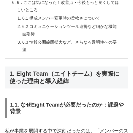
6．ここは気になった！改善点・今後もっと良くしてほ
しいところ
6.1 構成メンバー変更時の柔軟さについて
6.2 コミュニケーションツール連携など細かな機能
面期待
6.3 情報公開範囲拡大など、さらなる透明性への要
望
1. Eight Team（エイトチーム）を実際に
使った理由と導入経緯
1.1. なぜEight Teamが必要だったのか：課題や
背景
私が事業を展開する中で深刻だったのは、「メンバーのス