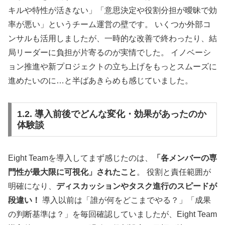
キルや特性が活きない」「意思決定や役割分担が曖昧で効
率が悪い」というチーム運営の壁です。 いくつか外部コ
ンサルも活用しましたが、一時的な改善で終わったり、結
局リーダーに負担が片寄るのが実情でした。 イノベーシ
ョン推進や新プロジェクトの立ち上げをもっとスムーズに
進めたいのに…と半ばあきらめも感じていました。
1.2. 導入前後でどんな変化・効果があったのか
体験談
Eight Teamを導入してまず感じたのは、
「各メンバーの専
門性が最大限に可視化」されたこと
。 役割と責任範囲が
明確になり、
ディスカッションやタスク進行のスピードが
段違い！
導入以前は「誰が何をどこまでやる？」「成果
の判断基準は？」を毎回確認していましたが、Eight Team