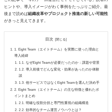
ヒントや、導入イメージがわく事例をたっぷりご紹介。最
後まで読めば
組織改革やプロジェクト推進の新しい可能性
がきっと見えてきます。
目次
1. Eight Team（エイトチーム）を実際に使った理由と
導入経緯
1.1. なぜEight Teamが必要だったのか：課題や背景
1.2. 導入前後でどんな変化・効果があったのか体験
談
1.3. 他サービスではなくEight Teamを選んだ決め手
2. Eight Team（エイトチーム）の主な特徴と優れたポ
イントまとめ
2.1. 明確な役割分担と専門性重視の組織構造
2.2. 効率的なチーム運営ノウハウとは？