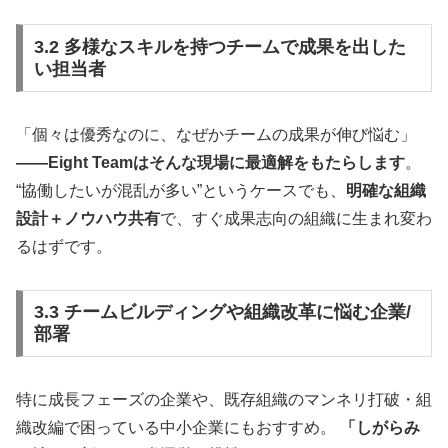
3.2 多様なスキルを持つチームで成果を出した
い担当者
「個々は優秀なのに、なぜかチームの成果が伸び悩む」
——Eight Teamはそんな現場に最適解をもたらします
。
“協働したいが混乱が多い”というケースでも、
明確な組織
設計＋ノウハウ共有
で、すぐ成果志向の組織に生まれ変わ
るはずです。
3.3 チームビルディングや組織改革に悩む企業/
部署
特に成長フェーズの企業や、既存組織のマンネリ打破・組
織改編で困っている中小企業にもおすすめ。
「しがらみ