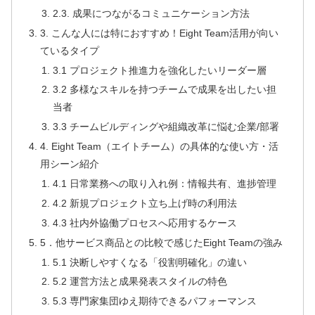
2.3. 成果につながるコミュニケーション方法
3. こんな人には特におすすめ！Eight Team活用が向い
ているタイプ
3.1 プロジェクト推進力を強化したいリーダー層
3.2 多様なスキルを持つチームで成果を出したい担
当者
3.3 チームビルディングや組織改革に悩む企業/部署
4. Eight Team（エイトチーム）の具体的な使い方・活
用シーン紹介
4.1 日常業務への取り入れ例：情報共有、進捗管理
4.2 新規プロジェクト立ち上げ時の利用法
4.3 社内外協働プロセスへ応用するケース
5．他サービス商品との比較で感じたEight Teamの強み
5.1 決断しやすくなる「役割明確化」の違い
5.2 運営方法と成果発表スタイルの特色
5.3 専門家集団ゆえ期待できるパフォーマンス