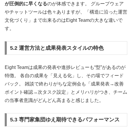
が圧倒的に早くなる
のが体感できます。 グループウェア
やチャットツールは色々ありますが、「構造に沿った運営
文化づくり」まで出来るのはEight Teamの大きな違いで
す。
5.2 運営方法と成果発表スタイルの特色
Eight Teamは成果の発表や進捗レビューも“型”があるのが
特徴。 各自の成果を「見える化」し、その場でフィード
バック。 雑談で終わりがちな定例会も「成果発表→改善
ポイント確認→次タスク設定」とメリハリがつき、チーム
の当事者意識がどんどん高まると感じました。
5.3 専門家集団ゆえ期待できるパフォーマンス