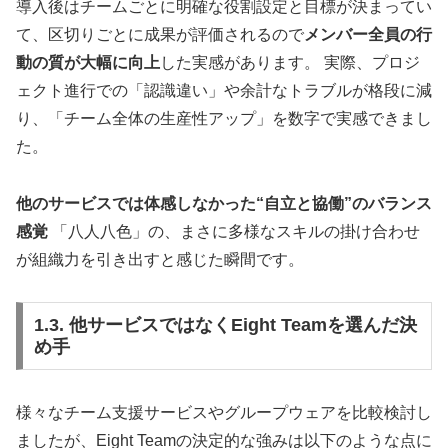
導入後はチームごとに明確な役割設定と目標が決まってい
て、区切りごとに成果が評価されるので
メンバー全員の行
動の質が大幅に向上
した実感があります。 実際、プロジ
ェクト進行での「認識違い」や余計なトラブルが格段に減
り、「チーム全体の生産性アップ」を数字で実感できまし
た。
他のサービスでは体感しなかった“自立と協働”のバランス
感覚
「八人八色」の、まさに多様なスキルの掛け合わせ
が組織力を引き出すと感じた瞬間です。
1.3. 他サービスではなくEight Teamを選んだ決
め手
様々なチーム支援サービスやグループウェアを比較検討し
ましたが、Eight Teamの決定的な強みは以下のような点に