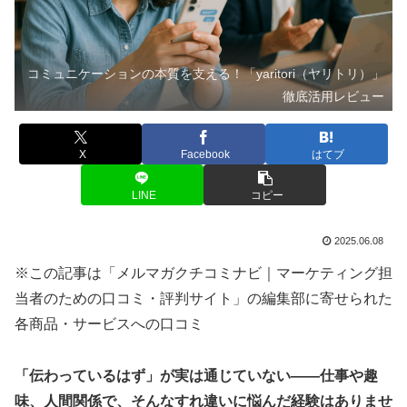
コミュニケーションの本質を支える！「yaritori（ヤリトリ）」
徹底活用レビュー
X
Facebook
はてブ
LINE
コピー
2025.06.08
※この記事は「メルマガクチコミナビ｜マーケティング担
当者のための口コミ・評判サイト」の編集部に寄せられた
各商品・サービスへの口コミ
「伝わっているはず」が実は通じていない――仕事や趣
味、人間関係で、そんなすれ違いに悩んだ経験はありませ