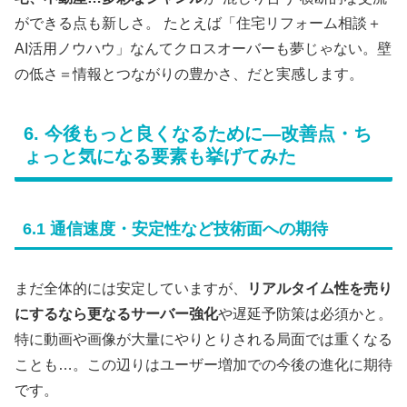
ができる点も新しさ。 たとえば「住宅リフォーム相談＋
AI活用ノウハウ」なんてクロスオーバーも夢じゃない。壁
の低さ＝情報とつながりの豊かさ、だと実感します。
6. 今後もっと良くなるために—改善点・ち
ょっと気になる要素も挙げてみた
6.1 通信速度・安定性など技術面への期待
まだ全体的には安定していますが、
リアルタイム性を売り
にするなら更なるサーバー強化
や遅延予防策は必須かと。
特に動画や画像が大量にやりとりされる局面では重くなる
ことも…。この辺りはユーザー増加での今後の進化に期待
です。