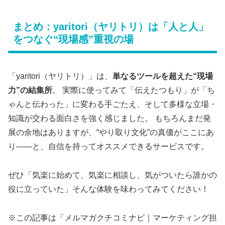
まとめ：yaritori（ヤリトリ）は「人と人」
をつなぐ“現場感”重視の場
「yaritori（ヤリトリ）」は、
単なるツールを超えた“現場
力”の結集所
。 実際に使ってみて「伝えたつもり」が「ち
ゃんと伝わった」に変わる手ごたえ、そして多様な立場・
知識が交わる面白さを強く感じました。 もちろんまだ発
展の余地はありますが、“やり取り文化”の真価がここにあ
り――と、自信を持ってオススメできるサービスです。
ぜひ「気楽に始めて、気楽に相談し、気がついたら誰かの
役に立っていた」そんな体験を味わってみてください！
※この記事は「メルマガクチコミナビ｜マーケティング担