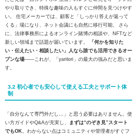
やり取りでき、特殊な趣味の人もすぐに仲間を見つけやす
い。 住宅メーカーでは、顧客と「しっかり答えが返って
くる」場になり、ネット会議にも自然に移行可能。 さら
に、法律事務所によるオンライン賭博の相談や、NFTなど
新しい領域まで話題が届いています。
「何かを知りた
い・伝えたい・相談したい」人なら誰でも活用できるオー
プンな場
――これが、「yaritori」の最大の強みだと思いま
す。
3.2 初心者でも安心して使える工夫とサポート体
制
「自分なんて専門外だし…」と思う必要はありません。使
い方ガイドやQ&Aが充実し、
まずは“のぞき見”スタート
でもOK
。わからない点はコミュニティや管理者がすぐフ