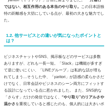
ではない、相互作用のある本当のやり取り。
この日本語独
特の距離感を大切にしている点が、最初の大きな魅力でし
た。
1.2. 他サービスとの違いが気になったポイントと
は？
ビジネスチャットやSNS、掲示板などのサービスは多数
ありますが、どれも一長一短。「Slack」は機能が多すぎ
て逆に使いにくい、「LINEグループ」は私的な話が埋も
れてしまう…そうした中、「yaritori」が語感の柔らかさだ
けでなく、日常会話やビジネスのシーン両方にフィットす
る設計になっている点に惹かれました。 また、SNS的な
「さらす」だけの発信ではなく、
“やり取り”のリアルさや
温かさ
を重視していると感じたのも、個人的には大きいポ