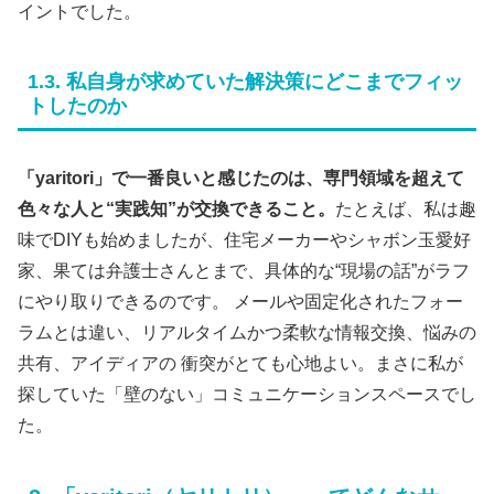
イントでした。
1.3. 私自身が求めていた解決策にどこまでフィッ
トしたのか
「yaritori」で一番良いと感じたのは、専門領域を超えて
色々な人と“実践知”が交換できること。
たとえば、私は趣
味でDIYも始めましたが、住宅メーカーやシャボン玉愛好
家、果ては弁護士さんとまで、具体的な“現場の話”がラフ
にやり取りできるのです。 メールや固定化されたフォー
ラムとは違い、リアルタイムかつ柔軟な情報交換、悩みの
共有、アイディアの 衝突がとても心地よい。まさに私が
探していた「壁のない」コミュニケーションスペースでし
た。