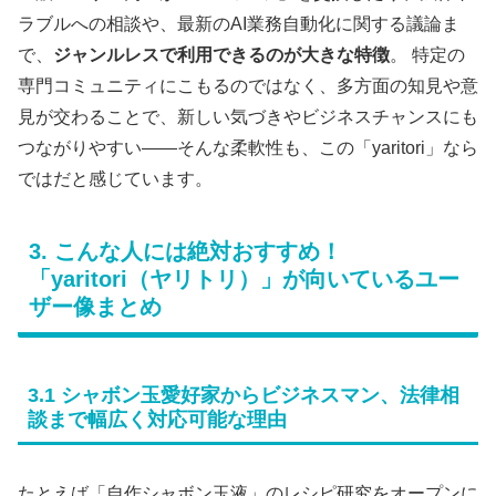
ラブルへの相談や、最新のAI業務自動化に関する議論ま
で、
ジャンルレスで利用できるのが大きな特徴
。 特定の
専門コミュニティにこもるのではなく、多方面の知見や意
見が交わることで、新しい気づきやビジネスチャンスにも
つながりやすい――そんな柔軟性も、この「yaritori」なら
ではだと感じています。
3. こんな人には絶対おすすめ！
「yaritori（ヤリトリ）」が向いているユー
ザー像まとめ
3.1 シャボン玉愛好家からビジネスマン、法律相
談まで幅広く対応可能な理由
たとえば「自作シャボン玉液」のレシピ研究をオープンに