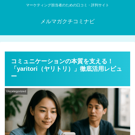
マーケティング担当者のための口コミ・評判サイト
メルマガクチコミナビ
コミュニケーションの本質を支える！
「yaritori（ヤリトリ）」徹底活用レビュ
ー
Uncategorized