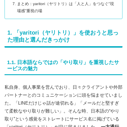
まとめ：yaritori（ヤリトリ）は「人と人」をつなぐ“現
場感”重視の場
1. 「yaritori（ヤリトリ）」を使おうと思っ
た理由と選んだきっかけ
1.1. 日本語ならではの「やり取り」を重視したサ
ービスの魅力
私自身、個人事業を営んでおり、日々クライアントや外部
パートナーとのコミュニケーションに頭を悩ませていまし
た。「LINEだけじゃ話が途切れる」「メールだと堅すぎ
て柔軟なやり取りが難しい」。そんな時、日本語の“やり
取り”という感覚をストレートにサービス名に掲げている
「yaritori（ヤリトリ）」が目に留まりました。
一方通行