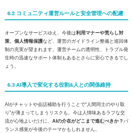
6.2 コミュ二ティ運営ルールと安全管理への配慮
オープンなサービスゆえ、今後は
利用マナーや荒らし対
策、個人情報保護
など、運営のガイドライン整備と巡回体
制の充実が望まれます。運営チームの透明性、トラブル発
生時の迅速なサポート体制もあるとさらに安心できるでし
ょう。
6.3 AI導入で変化する役割&人との関係維持
AIがチャットや会話補助を行うことで“人間同士のやり取
り”が薄まってしまうリスクも。今は人情味あるラフな交
流が心地よいだけに、
AIの介在がどこまで進むべきか？
バ
ランス感覚が今後のテーマかもしれません。