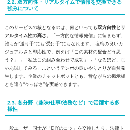
2.2. 双方向性・リアルタイムで情報を交換できる
強みについて
このサービスの核となるのは、何といっても
双方向性とリ
アルタイム性の高さ
。「一方的な情報発信」に留まらず、
誰もが“送り手”にも“受け手”にもなれます。 塩梅の良いカ
ジュアルさと即応性で、例えば「この素材の配合どう思
う？」→「私はこの組み合わせで成功」→「なるほど、じ
ゃあ試してみる」…というテンポの良いやりとりが自然発
生します。企業のチャットボットとも、昔ながらの掲示板
とも違う“今っぽさ”を実感できます。
2.3. 各分野（趣味/仕事/法務など）で活躍する多
様性
一般ユーザー同士が「DIYのコツ」を交換したり、法律ト