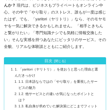
んか？
現代は、ビジネスもプライベートもオンライン中
心。その中で「やり取り」のストレス、誰もが一度は感じ
たはず。でも、「yaritori（ヤリトリ）」なら、そのモヤモ
ヤを一気に解決できるかもしれません。 「相手ときちん
と繋がりたい」「専門知識ナシでも気軽に情報交換した
い」そんな実感を持つあなたにピッタリのサービス。その
全貌、リアルな体験談とともにご紹介します。
目次
1. 「yaritori（ヤリトリ）」を使おうと思った理由と選
んだきっかけ
1.1. 日本語ならではの「やり取り」を重視したサー
ビスの魅力
1.2. 他サービスとの違いが気になったポイントと
は？
1.3. 私自身が求めていた解決策にどこまでフィット