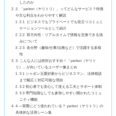
したのか
2. 「yaritori（ヤリトリ）」ってどんなサービス？特徴
や主な利点をわかりやすく解説
2.1. ビジネスでもプライベートでも役立つコミュニ
ケーションツールとして紹介
2.2. 双方向性・リアルタイムで情報を交換できる強
みについて
2.3. 各分野（趣味/仕事/法務など）で活躍する多様
性
3. こんな人には絶対おすすめ！「yaritori（ヤリト
リ）」が向いているユーザー像まとめ
3.1 シャボン玉愛好家からビジネスマン、法律相談
まで幅広く対応可能な理由
3.2 初心者でも安心して使える工夫とサポート体制
3.3 専門知識なしでも参加しやすい開かれたコミュ
ニティ機能
4.―実際にどう使われている？ yaritori（ヤリトリ）の
具体的な活用シーン集