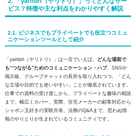
2. 「yaritori（ヤリトリ）」ってどんなサー
ビス？特徴や主な利点をわかりやすく解説
2.1. ビジネスでもプライベートでも役立つコミュ
ニケーションツールとして紹介
「yaritori（ヤリトリ）」は一言でいえば、
どんな場面で
も“つながる”ためのコミュニケーション・ハブ
。SNSや
掲示板、グループチャットの長所を取り入れつつ、「どん
な立場や目的でも使いやすい」ことが徹底されています。
仕事での資料の受け渡しから、プライベートな趣味の相談
まで、幅広くカバー。実際、住宅メーカーの顧客対応から
シャボン玉好きの実験共有、法務のQ&Aまで、思わぬ情
報のやりとりが生まれているコミュニティです。