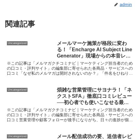
admin
関連記事
メールマーケ施策が格段に変わ
Uncategorized
る！「Encharge AI Subject Line
Generator」現場からの本音レビ
ュー
※この記事は「メルマガクチコミナビ｜マーケティング担当者のため
の口コミ・評判サイト」の編集部に寄せられた各商品・サービスへの
口コミ「なぜ私のメルマガは開封されないのか？」「件名をひねり出
すのに、また1時間もかかってしまった…」 そんなモヤモ...
煩雑な営業管理にサヨナラ！「ネ
Uncategorized
クストSFA」徹底口コミレビュー
──初心者でも使いこなせる最新
SFAの魅力と課題を本音で解説
※この記事は「メルマガクチコミナビ｜マーケティング担当者のため
の口コミ・評判サイト」の編集部に寄せられた各商品・サービスへの
口コミ営業管理や顧客フォローが後手になりがち、日々の進捗が個人
頼みでチームの全体像が見えづらい──。そんな悩みはあり...
メール配信成功の要、送信者レピ
Uncategorized