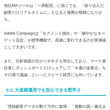
他社MAツールは「一斉配信」に強くても、「絞り込んだ
顧客だけリアルタイムに」となると連携が煩雑になりが
ち。
Adobe Campaignは「セグメント抽出」や「細やかなター
ゲット設定」が標準機能で、高速に実行できるのが実感値
として大きいです。
また、分析画面の分かりやすさも突出しており、マーケ責
任者にダッシュボードだけシェアして「今週の改善点」を
その場で議論…といったスピード経営にも向いています。
5.3. 大規模運用でも安心できる堅牢さ
「登録顧客データが数十万件に急増」「複数の国／拠点ま