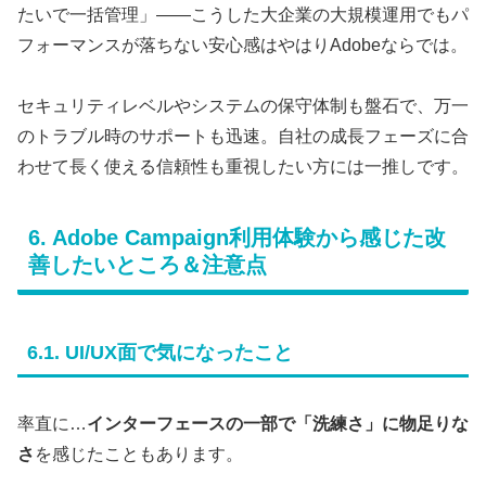
たいで一括管理」――こうした大企業の大規模運用でもパ
フォーマンスが落ちない安心感はやはりAdobeならでは。
セキュリティレベルやシステムの保守体制も盤石で、万一
のトラブル時のサポートも迅速。自社の成長フェーズに合
わせて長く使える信頼性も重視したい方には一推しです。
6. Adobe Campaign利用体験から感じた改
善したいところ＆注意点
6.1. UI/UX面で気になったこと
率直に…
インターフェースの一部で「洗練さ」に物足りな
さ
を感じたこともあります。