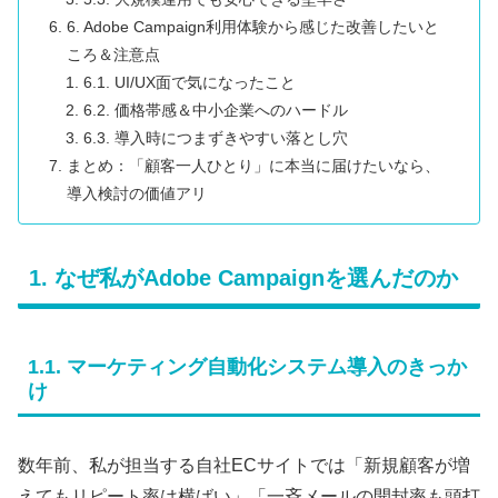
6. Adobe Campaign利用体験から感じた改善したいと
ころ＆注意点
6.1. UI/UX面で気になったこと
6.2. 価格帯感＆中小企業へのハードル
6.3. 導入時につまずきやすい落とし穴
まとめ：「顧客一人ひとり」に本当に届けたいなら、
導入検討の価値アリ
1. なぜ私がAdobe Campaignを選んだのか
1.1. マーケティング自動化システム導入のきっか
け
数年前、私が担当する自社ECサイトでは「新規顧客が増
えてもリピート率は横ばい」「一斉メールの開封率も頭打