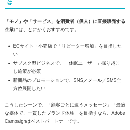
は
「モノ」や「サービス」を消費者（個人）に直接販売する
企業
には、とにかくおすすめです。
ECサイト・小売店で「リピーター増加」を目指した
い
サブスク型ビジネスで、「休眠ユーザー」掘り起こ
し施策が必須
新商品のプロモーションで、SNS／メール／SMS全
方位展開したい
こうしたシーンで、「顧客ごとに違うメッセージ」「最適
な媒体で、一貫したブランド体験」を目指すなら、Adobe
Campaignはベストパートナーです。