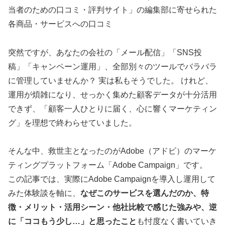
当者のための口コミ・評判サイト」の編集部に寄せられた
各商品・サービスへの口コミ
突然ですが、あなたの会社の「メール配信」「SNS投
稿」「キャンペーン運用」、全部別々のツールでバラバラ
に管理していませんか？ 実は私もそうでした。 けれど、
運用が煩雑になり、せっかく集めた顧客データが十分活用
できず、「顧客一人ひとりに届く、心に響くマーケティン
グ」を理想で終わらせていました。
そんな中、救世主となったのがAdobe（アドビ）のマーケ
ティングプラットフォーム「Adobe Campaign」です。
この記事では、実際にAdobe Campaignを導入し運用して
みた体験談を軸に、
なぜこのサービスを選んだのか、特
徴・メリット・活用シーン・他社比較で感じた強みや、逆
に「ココもう少し…」と思ったこと
も忖度なく書いていき