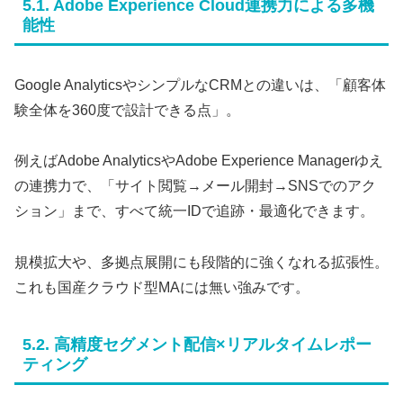
5.1. Adobe Experience Cloud連携力による多機
能性
Google AnalyticsやシンプルなCRMとの違いは、「顧客体
験全体を360度で設計できる点」。
例えばAdobe AnalyticsやAdobe Experience Managerゆえ
の連携力で、「サイト閲覧→メール開封→SNSでのアク
ション」まで、すべて統一IDで追跡・最適化できます。
規模拡大や、多拠点展開にも段階的に強くなれる拡張性。
これも国産クラウド型MAには無い強みです。
5.2. 高精度セグメント配信×リアルタイムレポー
ティング