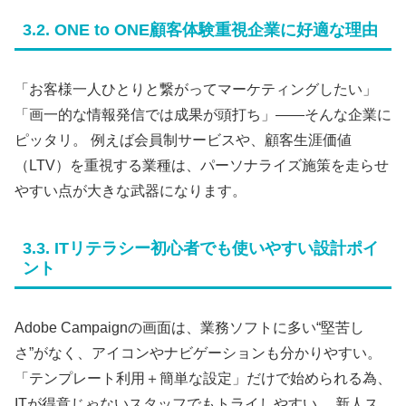
3.2. ONE to ONE顧客体験重視企業に好適な理由
「お客様一人ひとりと繋がってマーケティングしたい」
「画一的な情報発信では成果が頭打ち」――そんな企業に
ピッタリ。 例えば会員制サービスや、顧客生涯価値
（LTV）を重視する業種は、パーソナライズ施策を走らせ
やすい点が大きな武器になります。
3.3. ITリテラシー初心者でも使いやすい設計ポイ
ント
Adobe Campaignの画面は、業務ソフトに多い“堅苦し
さ”がなく、アイコンやナビゲーションも分かりやすい。
「テンプレート利用＋簡単な設定」だけで始められる為、
ITが得意じゃないスタッフでもトライしやすい。 新人ス