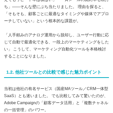
ち」――そんな壁にぶち当たりました。 理由を探ると、
「そもそも、顧客ごとに最適なタイミングや媒体でアプロ
ーチしていない」という根本的な課題が。
「人手頼みのアナログ運用から脱却し、ユーザー行動に応
じて自動で最適化できる、一段上のマーケティングをした
い」 こうして、マーケティング自動化ツールを本格検討
することになりました。
1.2. 他社ツールとの比較で感じた魅力ポイント
当初は他社の有名サービス（国産MAツール／CRM一体型
SaaS）とも迷いました。 でも比較してみて驚いたのが、
Adobe Campaignの「顧客データ活用」と「複数チャネル
の一括管理」のパワー。