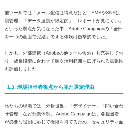
他ツールでは「メール配信は得意だけど、SMSやSNSは
別管理」「データ連携が限定的」「レポートが見にくい」
といった弱点が気になった中、Adobe Campaignの「全部
を一つの画面で完結」できる体験は衝撃的でした。
しかも、外部連携（Adobeの他ツール含め）も充実してお
り、成長段階に合わせて順次活用範囲を広げられる拡張性
も評価しました。
1.3. 現場担当者視点から見た選定理由
私たちの現場では「分析担当」「デザイナー」「問い合わ
せ管理」など分業体制。 Adobe Campaignは、各担当者
が必要な役割に応じて権限を持てるため、セキュリティ面