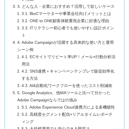
3. どんな人・企業におすすめ？活用して欲しいケース
3.1. BtoCマーケターや事業会社向けメリットとは
3.2. ONE to ONE顧客体験重視企業に好適な理由
3.3. ITリテラシー初心者でも使いやすい設計ポイン
ト
4. Adobe Campaignが活躍する具体的な使い方と運用
シーン例
4.1. ECサイトでリピート率UP！メール×行動分析活
用法
4.2. SNS連携＋キャンペーンテンプレで販促効率化
する方法
4.3. AI&自動化ワークフローを使ったコスト削減術
5. Google Analytics、他MAツールと比べて分かった
Adobe Campaignならではの強み
5.1. Adobe Experience Cloud連携力による多機能性
5.2. 高精度セグメント配信×リアルタイムレポーテ
ィング
5.3. 大規模運用でも安心できる堅牢さ