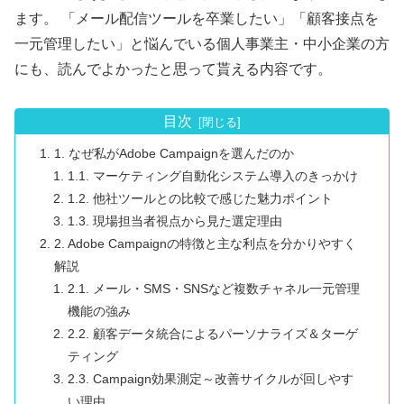
ます。 「メール配信ツールを卒業したい」「顧客接点を
一元管理したい」と悩んでいる個人事業主・中小企業の方
にも、読んでよかったと思って貰える内容です。
目次
1. なぜ私がAdobe Campaignを選んだのか
1.1. マーケティング自動化システム導入のきっかけ
1.2. 他社ツールとの比較で感じた魅力ポイント
1.3. 現場担当者視点から見た選定理由
2. Adobe Campaignの特徴と主な利点を分かりやすく
解説
2.1. メール・SMS・SNSなど複数チャネル一元管理
機能の強み
2.2. 顧客データ統合によるパーソナライズ＆ターゲ
ティング
2.3. Campaign効果測定～改善サイクルが回しやす
い理由