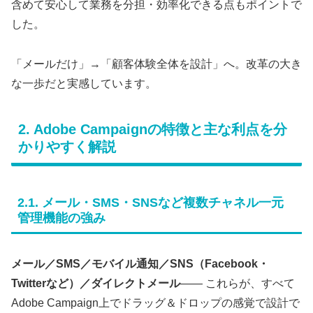
含めて安心して業務を分担・効率化できる点もポイントで
した。
「メールだけ」→「顧客体験全体を設計」へ。改革の大き
な一歩だと実感しています。
2. Adobe Campaignの特徴と主な利点を分
かりやすく解説
2.1. メール・SMS・SNSなど複数チャネル一元
管理機能の強み
メール／SMS／モバイル通知／SNS（Facebook・
Twitterなど）／ダイレクトメール
―― これらが、すべて
Adobe Campaign上でドラッグ＆ドロップの感覚で設計で