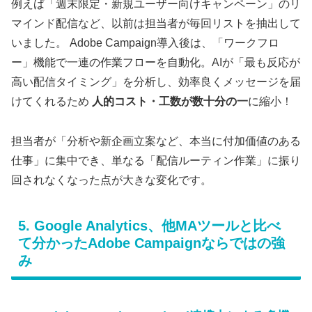
例えば「週末限定・新規ユーザー向けキャンペーン」のリ
マインド配信など、以前は担当者が毎回リストを抽出して
いました。 Adobe Campaign導入後は、「ワークフロ
ー」機能で一連の作業フローを自動化。AIが「最も反応が
高い配信タイミング」を分析し、効率良くメッセージを届
けてくれるため
人的コスト・工数が数十分の一
に縮小！
担当者が「分析や新企画立案など、本当に付加価値のある
仕事」に集中でき、単なる「配信ルーティン作業」に振り
回されなくなった点が大きな変化です。
5. Google Analytics、他MAツールと比べ
て分かったAdobe Campaignならではの強
み