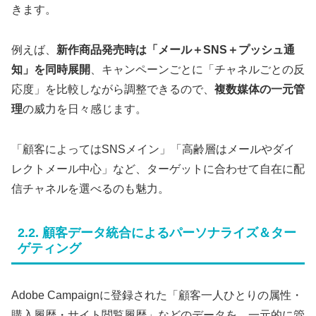
きます。
例えば、
新作商品発売時は「メール＋SNS＋プッシュ通
知」を同時展開
、キャンペーンごとに「チャネルごとの反
応度」を比較しながら調整できるので、
複数媒体の一元管
理
の威力を日々感じます。
「顧客によってはSNSメイン」「高齢層はメールやダイ
レクトメール中心」など、ターゲットに合わせて自在に配
信チャネルを選べるのも魅力。
2.2. 顧客データ統合によるパーソナライズ＆ター
ゲティング
Adobe Campaignに登録された「顧客一人ひとりの属性・
購入履歴・サイト閲覧履歴」などのデータを、一元的に管