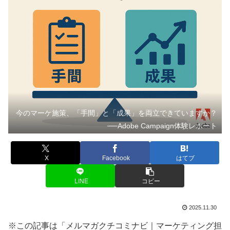
今のマーケ施策、「手間」と「成果」を両立できていますか？
──Adobe Campaign体験レポート
X
Facebook
はてブ
LINE
コピー
2025.11.30
※この記事は「メルマガクチコミナビ｜マーケティング担