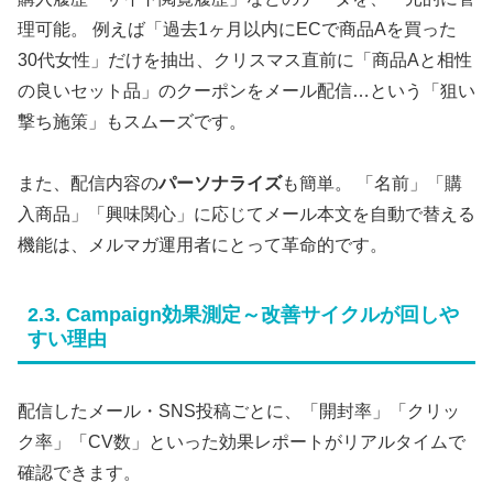
理可能。 例えば「過去1ヶ月以内にECで商品Aを買った
30代女性」だけを抽出、クリスマス直前に「商品Aと相性
の良いセット品」のクーポンをメール配信…という「狙い
撃ち施策」もスムーズです。
また、配信内容の
パーソナライズ
も簡単。 「名前」「購
入商品」「興味関心」に応じてメール本文を自動で替える
機能は、メルマガ運用者にとって革命的です。
2.3. Campaign効果測定～改善サイクルが回しや
すい理由
配信したメール・SNS投稿ごとに、「開封率」「クリッ
ク率」「CV数」といった効果レポートがリアルタイムで
確認できます。