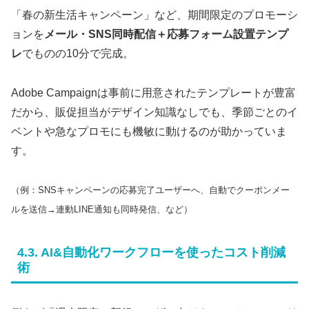
「春の新生活キャンペーン」など、期間限定のプロモーシ
ョンを
メール・SNS同時配信＋応募フォーム設置テンプ
レ
でものの10分で完成。
Adobe Campaignは事前に用意されたテンプレートが豊富
だから、販促担当がデザイン知識なしでも、季節ごとのイ
ベントや急なプロモにも機敏に動けるのが助かっていま
す。
（例：SNSキャンペーンの応募完了ユーザーへ、自動でクーポンメー
ルを送信→連動LINE通知も同時発信、など）
4.3. AI&自動化ワークフローを使ったコスト削減
術