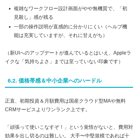
複雑なワークフロー設計画面がやや無機質で、「初
見殺し」感が残る
一部の操作説明が直感的に分かりにくい（ヘルプ機
能は充実していますが、それに甘えがち）
（新UIへのアップデートが進んでいるとはいえ、Appleラ
イクな「気持ちよさ」までは至っていない印象です）
6.2. 価格帯感＆中小企業へのハードル
正直、初期投資＆月額費用は国産クラウド型MAや無料
CRMサービスよりワンランク上です。
「頑張って使いこなすぞ！」という覚悟がないと、費用対
効果を出し切るのは難しい。 大手〜中堅規模であれば十