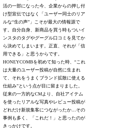
活の一部になった今、企業からの押し付
け型宣伝ではなく「ユーザー同士のリア
ルな“生の声”」こそが最大の情報源で
す。自分自身、新商品を買う時もついイ
ンスタのタグやグーグル口コミを見てか
ら決めてしまいます。正直、それが「信
用できる」と思うからです。
HONEYCOMBを初めて知った時、“これ
は大量のユーザー投稿が自然に生まれ
て、それをうまくブランド拡散に使える
仕組み”という点が目に留まりました。
従来の一方的なCMより、自社アイテム
を使ったリアルな写真やレビュー投稿が
どれだけ新規集客につながったか…その
事例も多く、「これだ！」と思ったのが
きっかけです。