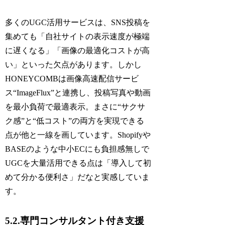
多くのUGC活用サービスは、SNS投稿を
集めても「自社サイトの表示速度が極端
に遅くなる」「画像の最適化コストが高
い」といった欠点があります。しかし
HONEYCOMBは画像高速配信サービ
ス“ImageFlux”と連携し、投稿写真や動画
を最小負荷で最適表示。まさに“サクサ
ク感”と“低コスト”の両方を実現できる
点が他と一線を画しています。Shopifyや
BASEのような中小ECにも負担感無しで
UGCを大量活用できる点は「導入して初
めて分かる便利さ」だなと実感していま
す。
5.2.専門コンサルタント付き支援