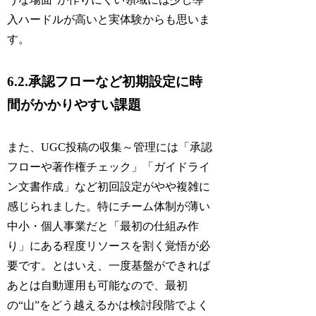
入ハードルが高いと実体験からも思いま
す。
6.2.承認フローなど初期設定に時
間がかかりやすい課題
また、UGC投稿の収集～管理には「承認
フローや著作権チェック」「ガイドライ
ン文書作成」など初回設定がやや複雑に
感じられました。特にチーム体制が薄い
中小・個人事業だと「最初の仕組み作
り」にある程度リソースを割く覚悟が必
要です。とはいえ、一度基盤ができれば
あとは自動運用も可能なので、最初
の“山”をどう越えるかは検討段階でよく