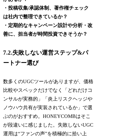
・投稿収集/承認体制、著作権チェック
は社内で整理できているか？
・定期的なキャンペーン設計や分析・改
善に、担当者が時間投資できそうか？
7.2.失敗しない運営ステップ&パ
ートナー選び
数多くのUGCツールがありますが、価格
比較やスペックだけでなく「どれだけコ
ンサルが実務的」「炎上リスクヘッジや
ノウハウ共有が実装されているか」で選
ぶのがおすすめ。HONEYCOMBはそこ
が段違いに感じました。失敗しないUGC
運用は“ファンの声”を積極的に拾い上