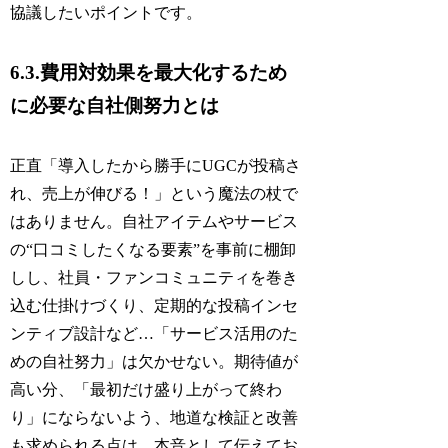
協議したいポイントです。
6.3.費用対効果を最大化するため
に必要な自社側努力とは
正直「導入したから勝手にUGCが投稿さ
れ、売上が伸びる！」という魔法の杖で
はありません。自社アイテムやサービス
の“口コミしたくなる要素”を事前に棚卸
しし、社員・ファンコミュニティを巻き
込む仕掛けづくり、定期的な投稿インセ
ンティブ設計など…「サービス活用のた
めの自社努力」は欠かせない。期待値が
高い分、「最初だけ盛り上がって終わ
り」にならないよう、地道な検証と改善
も求められる点は、本音として伝えてお