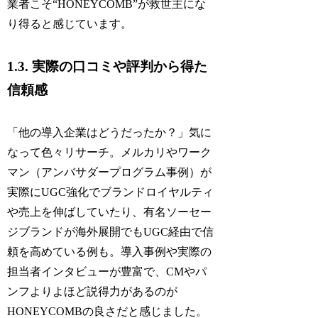
業者こそ“HONEYCOMB”が救世主にな
り得ると感じています。
1.3. 実際の口コミや評判から得た
信頼感
「他の導入企業はどうだったか？」気に
なって色々リサーチ。メルカリやワーク
マン（アンバサダープログラム事例）が
実際にUGC強化でブランドロイヤルティ
や売上を伸ばしていたり、有名ソーセー
ジブランドが海外展開でもUGC経由で信
頼を高めている例も。導入事例や実際の
担当者インタビューが豊富で、CMやパ
ンフよりよほど説得力があるのが
HONEYCOMBの良さだと感じました。