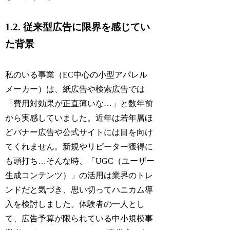
1.2. 従来型広告に限界を感じてい
た背景
私のいる事業（EC中心の小型アパレル
メーカー）は、紙広告や検索広告では
「費用対効果が正直薄いな…」と数年前
から実感していました。近年は若年層ほ
どバナー広告や公式サイトには目を向け
てくれません。新規やリピーター獲得に
も頭打ち…そんな時、「UGC（ユーザー
生成コンテンツ）」の活用は業界のトレ
ンドだと気づき、思い切ってハニカム導
入を検討しました。体験者の一人とし
て、広告予算が限られている中小規模事