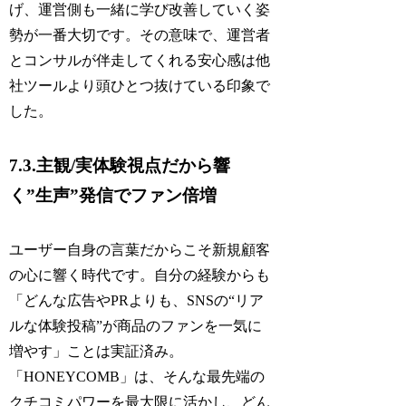
げ、運営側も一緒に学び改善していく姿
勢が一番大切です。その意味で、運営者
とコンサルが伴走してくれる安心感は他
社ツールより頭ひとつ抜けている印象で
した。
7.3.主観/実体験視点だから響
く”生声”発信でファン倍増
ユーザー自身の言葉だからこそ新規顧客
の心に響く時代です。自分の経験からも
「どんな広告やPRよりも、SNSの“リア
ルな体験投稿”が商品のファンを一気に
増やす」ことは実証済み。
「HONEYCOMB」は、そんな最先端の
クチコミパワーを最大限に活かし、どん