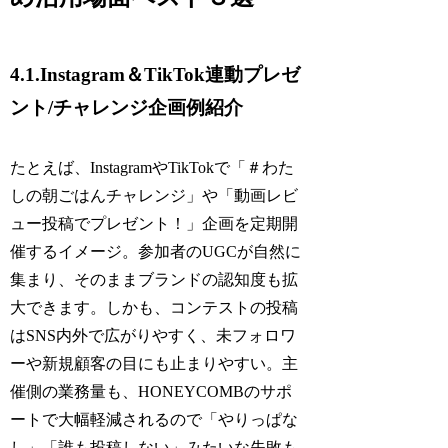
4.1.Instagram＆TikTok連動プレゼ
ント/チャレンジ企画例紹介
たとえば、InstagramやTikTokで「＃わた
しの朝ごはんチャレンジ」や「動画レビ
ュー投稿でプレゼント！」企画を定期開
催するイメージ。参加者のUGCが自然に
集まり、そのままブランドの認知度も拡
大できます。しかも、コンテストの投稿
はSNS内外で広がりやすく、未フォロワ
ーや新規顧客の目にも止まりやすい。主
催側の業務量も、HONEYCOMBのサポ
ートで大幅軽減されるので「やりっぱな
し」「誰も投稿しない」みたいな失敗も