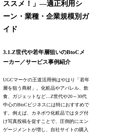
ススメ！」—適正利用シ
ーン・業種・企業規模別ガ
イド
3.1.Z世代や若年層狙いのBtoCメ
ーカー／サービス事例紹介
UGCマーケの王道活用例はやはり「若年
層を狙う商材」。化粧品やアパレル、飲
食、ガジェットなど…Z世代や20～30代
中心のBtoCビジネスには特におすすめで
す。例えば、カネボウ化粧品ではタグ付
け写真投稿を促すことで、圧倒的にエン
ゲージメントが増し、自社サイトの購入