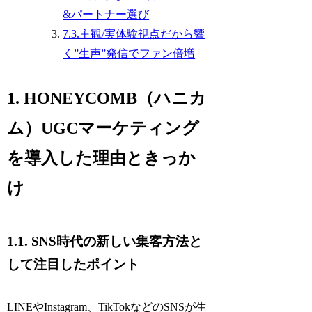
&パートナー選び
7.3.主観/実体験視点だから響
く”生声”発信でファン倍増
1. HONEYCOMB（ハニカ
ム）UGCマーケティング
を導入した理由ときっか
け
1.1. SNS時代の新しい集客方法と
して注目したポイント
LINEやInstagram、TikTokなどのSNSが生