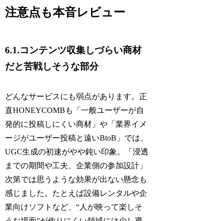
注意点も本音レビュー
6.1.コンテンツ収集しづらい商材
だと苦戦しそうな部分
どんなサービスにも弱点があります。正
直HONEYCOMBも「一般ユーザーが自
発的に投稿しにくい商材」や「業界イメ
ージがユーザー投稿と遠いBtoB」では、
UGC生成の初速がやや鈍い印象。「浸透
までの期間や工夫、企業側の参加設計」
次第では思うような効果が出ない懸念も
感じました。たとえば設備レンタルや企
業向けソフトなど、“人が映って楽しそ
うな場面”が作りにくい領域には少し導