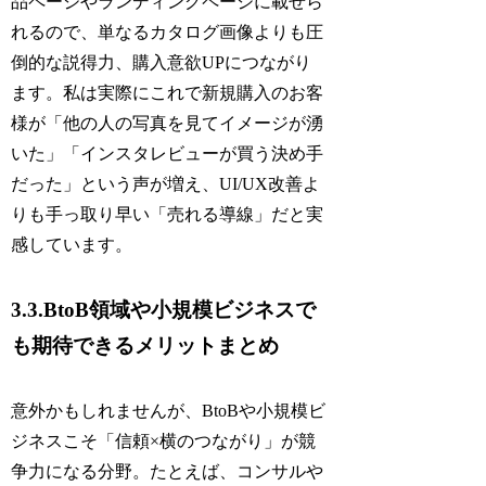
品ページやランディングページに載せら
れるので、単なるカタログ画像よりも圧
倒的な説得力、購入意欲UPにつながり
ます。私は実際にこれで新規購入のお客
様が「他の人の写真を見てイメージが湧
いた」「インスタレビューが買う決め手
だった」という声が増え、UI/UX改善よ
りも手っ取り早い「売れる導線」だと実
感しています。
3.3.BtoB領域や小規模ビジネスで
も期待できるメリットまとめ
意外かもしれませんが、BtoBや小規模ビ
ジネスこそ「信頼×横のつながり」が競
争力になる分野。たとえば、コンサルや