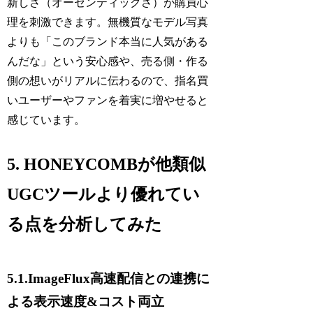
新しさ（オーセンティックさ）が購買心
理を刺激できます。無機質なモデル写真
よりも「このブランド本当に人気がある
んだな」という安心感や、売る側・作る
側の想いがリアルに伝わるので、指名買
いユーザーやファンを着実に増やせると
感じています。
5. HONEYCOMBが他類似
UGCツールより優れてい
る点を分析してみた
5.1.ImageFlux高速配信との連携に
よる表示速度&コスト両立