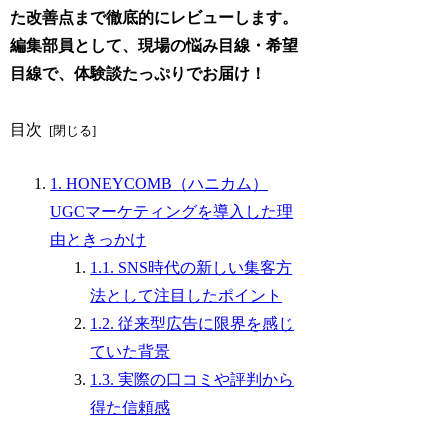
た改善点まで徹底的にレビューします。
編集部員として、現場の悩み目線・希望
目線で、体験談たっぷりでお届け！
目次
1. HONEYCOMB（ハニカム）
UGCマーケティングを導入した理
由ときっかけ
1.1. SNS時代の新しい集客方
法として注目したポイント
1.2. 従来型広告に限界を感じ
ていた背景
1.3. 実際の口コミや評判から
得た信頼感