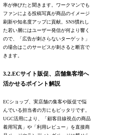
率が伸びたと聞きます。ワークマンでも
ファンによる投稿写真が商品のイメージ
刷新や知名度アップに貢献。SNS慣れし
た若い層にはユーザー発信が何より響く
ので、「広告が刺さらないターゲット」
の場合はこのサービスが刺さると断言で
きます。
3.2.ECサイト販促、店舗集客増へ
活かせるポイント解説
ECショップ、実店舗の集客や販促で悩
んでいる担当者の方にもピッタリです。
UGC活用により、「顧客目線視点の商品
着用写真」や「利用レビュー」を直接商