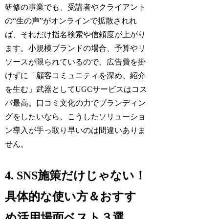
研修の事業でも、受講者やクライアント
の“生の声”がオンラインで拡散されれ
ば、それだけ指名検索や信頼度が上がり
ます。小規模ブランドの場合、予算やリ
ソースが限られているので、広告費を掛
けずに「顧客コミュニティを深め、紹介
を生む」武器としてUGCサービスはコス
パ最高。口コミ文化の力でブランディン
グをしたいなら、こうしたソリューショ
ン導入が手っ取り早いのは間違いありま
せん。
4. SNS施策だけじゃない！
具体的な使い方＆おすす
め活用場面ベスト３選