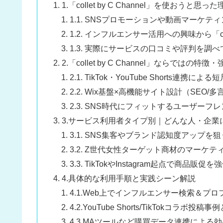
1.「collet by C Channel」を使おうと思
1.1. SNSプロモーションや動画マーケ
1.2. インフルエンサー活用への興味から「coll
1.3. 実際にサービスの口コミや評判を調
2.「collet by C Channel」ならではの特
2.1. TikTok・YouTube Shorts連
2.2. Wix基盤×高機能サイト設計（SEO/
2.3. SNS時代にフィットするユーザー
3.サービス利用者タイプ別｜どんな人・企業
3.1. SNS集客やブランド認知度アップを
3.2. Z世代女性ターゲット商材のマーケ
3.3. TikTokやInstagram起点で商品
4.具体的な利用手順と実践シーン解説
4.1.Web上でインフルエンサー検索＆プ
4.2.YouTube Shorts/TikTokコラボ投
4.3.MAツールなど購買データ連携による