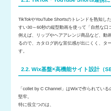
TikTokやYouTube Shortsのトレン
すい30～60秒の縦型動画を使って「自然な
例えば、リップやヘアアレンジ商品など、動
るので、カタログ的な宣伝感が出にくく、ター
す。
2.2. Wix基盤×高機能サイト設計（
「collet by C Channel」はWixで
堅牢。
特に役立つのは、