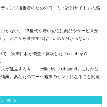
ケティング担当者のための口コミ・評判サイト」の編
ミ
くいかない」「Z世代や若い女性に商品やサービスが
探し、どこから連携すればいいのか分からない」
実際に私が調査・体験した「collet by C
す。
する今、「collet by C Channel」にしかな
全網羅。あなたのマーケ施策のヒントになること間違
次