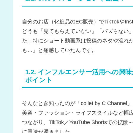
自分のお店（化粧品のEC販売）でTikTokやI
どうも「見てもらえていない」「バズらない
た。特にショート動画系は投稿のネタや流れ
も…」と痛感していたんです。
1.2. インフルエンサー活用への興味から「
ポイント
そんなとき知ったのが「collet by C Channel
美容・ファッション・ライフスタイルなど幅
つながり、TikTok／YouTube Short
に興味が湧きました。