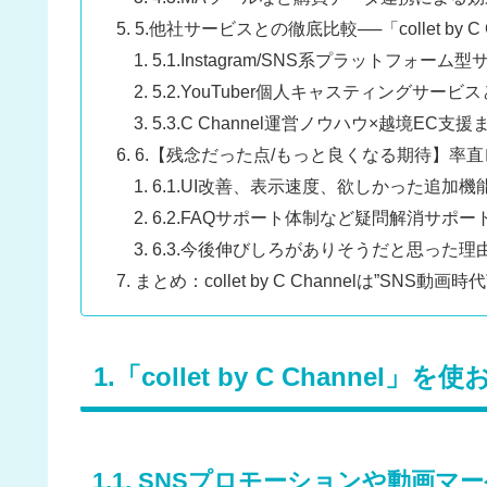
5.他社サービスとの徹底比較──「collet by
5.1.Instagram/SNS系プラットフォー
5.2.YouTuber個人キャスティングサービ
5.3.C Channel運営ノウハウ×越境EC
6.【残念だった点/もっと良くなる期待】率
6.1.UI改善、表示速度、欲しかった追加
6.2.FAQサポート体制など疑問解消サポ
6.3.今後伸びしろがありそうだと思った理
まとめ：collet by C Channelは”SNS動
1.「collet by C Chann
1.1. SNSプロモーションや動画