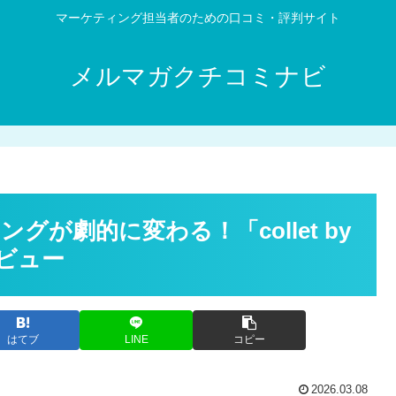
マーケティング担当者のための口コミ・評判サイト
メルマガクチコミナビ
が劇的に変わる！「collet by
レビュー
はてブ
LINE
コピー
2026.03.08