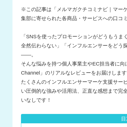
※この記事は「メルマガクチコミナビ｜マー
集部に寄せられた各商品・サービスへの口コ
「SNSを使ったプロモーションがどうもうま
全然伝わらない」「インフルエンサーをどう
――。
そんな悩みを持つ個人事業主やEC担当者に向けて、
Channel」のリアルなレビューをお届けしま
たくさんのインフルエンサーマーケ支援サービスが乱立
い圧倒的な強みや活用法、正直な感想まで完
いなしです！
目