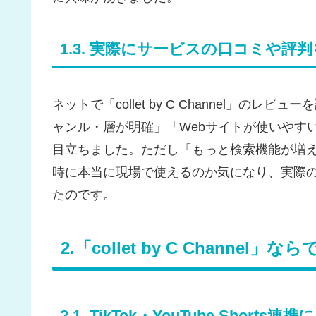
1.3. 実際にサービスの口コミや評
ネットで「collet by C Channel」
ャンル・層が明確」「Webサイトが使いやす
目立ちました。ただし「もっと検索機能が増
時に本当に現場で使えるのか気になり、実際
たのです。
2.「collet by C Channe
2.1. TikTok・YouTube Sh