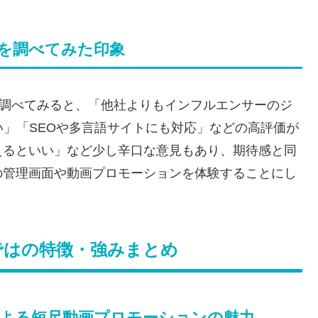
判を調べてみた印象
のレビューを調べてみると、「他社よりもインフルエンサーのジ
い」「SEOや多言語サイトにも対応」などの高評価が
えるといい」など少し辛口な意見もあり、期待感と同
の管理画面や動画プロモーションを体験することにし
l」ならではの特徴・強みまとめ
orts連携による短尺動画プロモーションの魅力