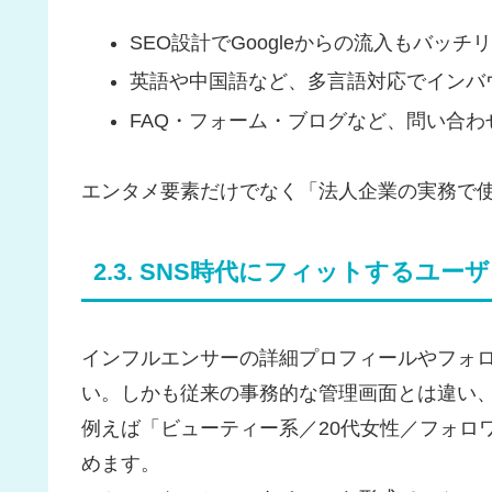
SEO設計でGoogleからの流入もバッチ
英語や中国語など、多言語対応でインバ
FAQ・フォーム・ブログなど、問い合
エンタメ要素だけでなく「法人企業の実務で
2.3. SNS時代にフィットするユ
インフルエンサーの詳細プロフィールやフォ
い。しかも従来の事務的な管理画面とは違い、
例えば「ビューティー系／20代女性／フォロ
めます。