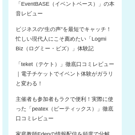
「EventBASE（イベントベース）」の本
音レビュー
ビジネスの“生の声”を最短でキャッチ！
忙しい現代人にこそ薦めたい「Logmi
Biz（ログミー・ビズ）」体験記
「teket（テケト）」徹底口コミレビュー
｜電子チケットでイベント体験がガラリ
と変わる！
主催者も参加者もラクで便利！実際に使
った「peatex（ピーティックス）」徹底
口コミレビュー
家庭教師Edenの情報配信を頻度で分解