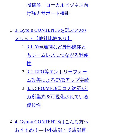
投稿等、ローカルビジネス向
け強力サポート機能
3. Gyro-n CONTENTSを選ぶ5つの
メリット【他社比較あり】
3.1. Yext連携など外部媒体と
もシームレスにつながる利便
性
3.2. EFO等エントリーフォー
ム改善によるCVRアップ実績
3.3. SEO/MEO/口コミ対応が1
カ所集約＆可視化されている
優位性
4. Gyro-n CONTENTSはこんな方へ
おすすめ！―中小店舗・多店舗運