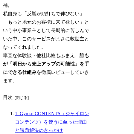
補。
私自身も「反響が頭打ちで伸びない」
「もっと地元のお客様に来て欲しい」と
いう中小事業主として長期的に苦しんで
いた中、このサービスがまさに救世主と
なってくれました。
率直な体験談・他社比較もふまえ、
誰も
が「明日から売上アップの可能性」を手
にできる仕組み
を徹底レビューしていき
ます。
目次
1. Gyro-n CONTENTS（ジャイロン
コンテンツ）を使うに至った理由
と課題解決のきっかけ