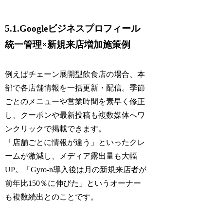
5.1.Googleビジネスプロフィール
統一管理×新規来店増加施策例
例えばチェーン展開型飲食店の場合、本
部で各店舗情報を一括更新・配信。季節
ごとのメニューや営業時間を素早く修正
し、クーポンや最新投稿も複数媒体へワ
ンクリックで掲載できます。
「店舗ごとに情報が違う」といったクレ
ームが激減し、メディア露出量も大幅
UP。「Gyro-n導入後は月の新規来店者が
前年比150％に伸びた」というオーナー
も複数続出とのことです。