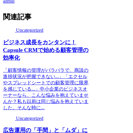
admin
関連記事
Uncategorized
ビジネス成長をカンタンに！
Capsule CRMで始める顧客管理の
効率化
「顧客情報の管理がバラバラで、商談の
進捗状況が把握できない...」「エクセル
やスプレッドシートでの顧客管理に限界
を感じている...」中小企業のビジネスオ
ーナーなら、こんな悩みを抱えていませ
んか？私も以前は同じ悩みを抱えていま
した。そんな時に...
Uncategorized
広告運用の「手間」と「ムダ」に