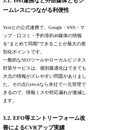
3.1. Yext連携など外部媒体ともシ
ームレスにつながる利便性
Yextとの公式連携で、Google・SNS・マ
ップ・口コミ・予約等約40媒体の情報
を“まとめて同期”できることが最大の差
別化ポイントです。
一般的なSEOツールやローカルビジネス
対策サービスは、個別最適化はできても
大元の情報がズレやすい問題がありまし
た。その点Gyro-nなら本社で一元管理で
きるので、情報ミスや対応漏れが激減し
ます。
3.2. EFO等エントリーフォーム改
善によるCVRアップ実績