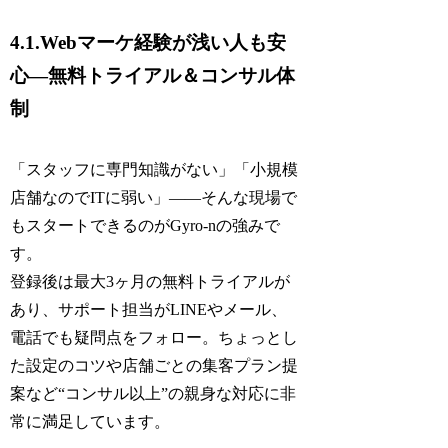
4.1.Webマーケ経験が浅い人も安
心―無料トライアル＆コンサル体
制
「スタッフに専門知識がない」「小規模
店舗なのでITに弱い」――そんな現場で
もスタートできるのがGyro-nの強みで
す。
登録後は最大3ヶ月の無料トライアルが
あり、サポート担当がLINEやメール、
電話でも疑問点をフォロー。ちょっとし
た設定のコツや店舗ごとの集客プラン提
案など“コンサル以上”の親身な対応に非
常に満足しています。