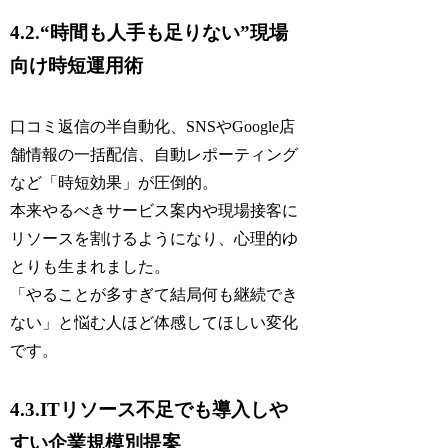
4.2.“時間も人手も足りない”現場
向け時短運用術
口コミ返信の半自動化、SNSやGoogle店
舗情報の一括配信、自動レポーティング
など「時短効果」が圧倒的。
本来やるべきサービス案内や現場接客に
リソースを割けるようになり、心理的ゆ
とりも生まれました。
「やることが多すぎて結局何も継続でき
ない」と悩む人ほど体感してほしい変化
です。
4.3.ITリソース不足でも導入しや
すい企業規模別提案