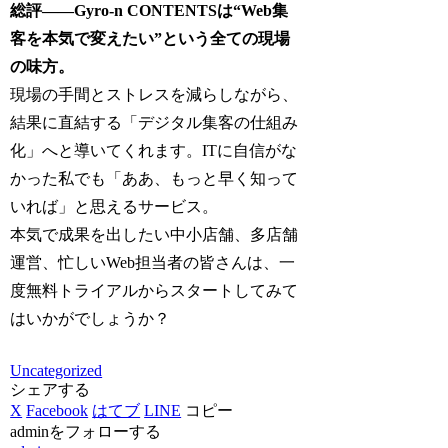
総評――Gyro-n CONTENTSは“Web集
客を本気で変えたい”という全ての現場
の味方。
現場の手間とストレスを減らしながら、
結果に直結する「デジタル集客の仕組み
化」へと導いてくれます。ITに自信がな
かった私でも「ああ、もっと早く知って
いれば」と思えるサービス。
本気で成果を出したい中小店舗、多店舗
運営、忙しいWeb担当者の皆さんは、一
度無料トライアルからスタートしてみて
はいかがでしょうか？
Uncategorized
シェアする
X
Facebook
はてブ
LINE
コピー
adminをフォローする