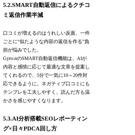
5.2.SMART自動返信によるクチコ
ミ返信作業半減
口コミが増えるのはうれしい反面、一件
ごとに“似たような内容の返信を作る”負
担が悩みでした。
Gyro-nのSMART自動返信機能は、AIが
内容と感情に応じて最適な文章を提案し
てくれるので、5分で一気に10～20件対
応できるように。ネガティブ口コミにも
テンプレを工夫しやすく、読んだ方も温
かさを感じやすくなります。
5.3.AI分析搭載SEOレポーティン
グ×日々PDCA回し方