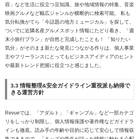
容」など生活に役立つ豆知識、旅や地域情報の特集、音楽
映画グルメなど幅広ジャンルが横断的に検索可能。 私も
気分転換がてら「今話題の地方ミュージカル」を探して、
ついでに近隣名産グルメスポット情報にたどり着き、「週
末小旅行プラン」が自然と完成したことも！ 「知りたい
気分」がそのまま新たな発見につながる作りは、個人事業
主やフリーランスにとってもビジネスアイディアのヒント
や最新トレンド把握に役立つと感じました。
3.3 情報整理&安全ガイドライン重視派も納得で
きる運営方針
Revueでは、「アダルト」「ギャンブル」など一部カテゴ
リをしっかり制限し、個人情報保護や著作権などガイドラ
インも徹底。読み手の年齢や目的に応じて安心して情報収
集できるので、「キッズや学生が誤った情報に触れる心配