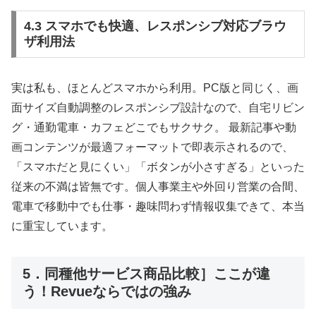
4.3 スマホでも快適、レスポンシブ対応ブラウ
ザ利用法
実は私も、ほとんどスマホから利用。PC版と同じく、画
面サイズ自動調整のレスポンシブ設計なので、自宅リビン
グ・通勤電車・カフェどこでもサクサク。 最新記事や動
画コンテンツが最適フォーマットで即表示されるので、
「スマホだと見にくい」「ボタンが小さすぎる」といった
従来の不満は皆無です。個人事業主や外回り営業の合間、
電車で移動中でも仕事・趣味問わず情報収集できて、本当
に重宝しています。
5．同種他サービス商品比較］ここが違
う！Revueならではの強み