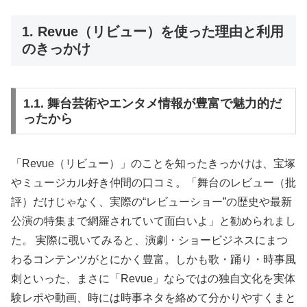
1. Revue（リビュー）を使った理由と利用
のきっかけ
1.1. 舞台芸術やエンタメ情報が豊富で魅力的だ
ったから
「Revue（リビュー）」のことを知ったきっかけは、宝塚
やミュージカル好き仲間の口コミ。「舞台のレビュー（批
評）だけじゃなく、実際の“レビューショー”の歴史や最新
公演の特集まで網羅されていて面白いよ」と勧められまし
た。 実際に覗いてみると、演劇・ショービジネスにまつ
わるコンテンツがとにかく豊富。しかも歌・踊り・時事風
刺といった、まさに「Revue」ならではの独自文化を実体
験レポや動画、時には時事ネタを絡めて分かりやすくまと