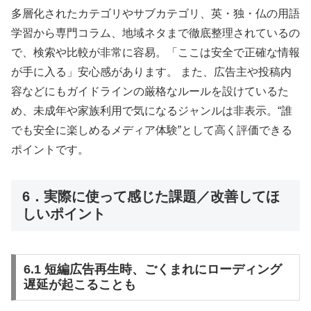
多層化されたカテゴリやサブカテゴリ、英・独・仏の用語
学習から専門コラム、地域ネタまで徹底整理されているの
で、検索や比較が非常に容易。「ここは安全で正確な情報
が手に入る」安心感があります。 また、広告主や投稿内
容などにもガイドラインの厳格なルールを設けているた
め、未成年や家族利用で気になるジャンルは非表示。“誰
でも安全に楽しめるメディア体験”として高く評価できる
ポイントです。
6．実際に使って感じた課題／改善してほ
しいポイント
6.1 短編広告再生時、ごくまれにローディング
遅延が起こることも