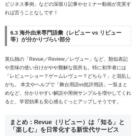
ビジネス事例」などの深堀り記事やセミナー動画が充実す
れば言うことなしです！
6.3 海外由来専門語彙（レビュー vs リビュー
等）が分かりづらい部分
英仏独の「Revue／Review／レヴュー」など、類似表記
や意味の使い分けがやや難解な箇所も。特に初学者には
「レビューショー？ゲームレヴュー？どちら？」と混乱し
がち。 本文やヘルプで「舞台用語vs批評用語」一覧まと
めなど、分かりやすい解説や用例サンプルを増やしてくれ
ると、学習効果も安心感もぐっとアップしそうです。
まとめ：Revue（リビュー）は「知る」と
「楽しむ」を日常化する新世代サービス