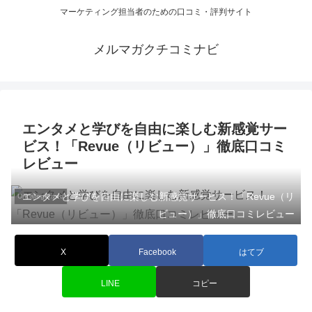
マーケティング担当者のための口コミ・評判サイト
メルマガクチコミナビ
エンタメと学びを自由に楽しむ新感覚サー
ビス！「Revue（リビュー）」徹底口コミ
レビュー
エンタメと学びを自由に楽しむ新感覚サービス！「Revue（リ
Uncategorized
ビュー）」徹底口コミレビュー
X
Facebook
はてブ
LINE
コピー