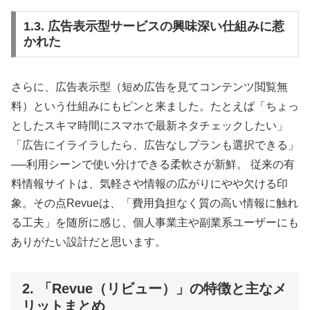
1.3. 広告表示型サービスの興味深い仕組みに惹
かれた
さらに、広告表示型（短め広告を見てコンテンツ閲覧無
料）という仕組みにもピンと来ました。たとえば「ちょっ
としたスキマ時間にスマホで最新ネタチェックしたい」
「広告にイライラしたら、広告なしプランも選択できる」
──利用シーンで使い分けできる柔軟さが新鮮。 従来の有
料情報サイトは、気軽さや情報の広がりにやや欠ける印
象。その点Revueは、「費用負担なく質の高い情報に触れ
る工夫」を随所に感じ、個人事業主や副業系ユーザーにも
ありがたい設計だと思います。
2. 「Revue（リビュー）」の特徴と主なメ
リットまとめ