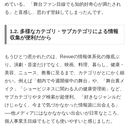
めている。 「舞台ファン目線でも知的好奇心が満たされ
る」と直感し、思わず登録してしまったんです。
1.2. 多様なカテゴリ・サブカテゴリによる情報
収集が便利だから
もうひとつ惹かれたのは、Revueの情報体系化の徹底ぶ
り。演劇・音楽だけでなく、映画、料理、暮らし、健康・
美容、ニュース、教養に至るまで、カテゴリがとにかく細
かい。例えば「都内で今週開催中の舞台」や、「舞台裏メ
イク」「ショービジネスに関わる人の健康管理術」など、
サブカテゴリやタグ検索が超便利。 「好きなジャンルだ
けじゃなく、今まで気づかなかった情報源に出会える」
──他メディアにはなかなかない出会いが日常なところ、
個人事業主目線でもとても使いやすいと感じました。