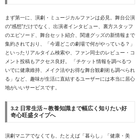
まず第一に、演劇・ミュージカルファンは必見。舞台公演
の“感想”だけでなく、出演者インタビュー、裏方スタッフ
のエピソード、舞台セット紹介、関連グッズの新情報まで
集約されており、「今週どこの劇場で何がやっている？」
といったリアルタイム検索や、ファン同士のレビュー・コ
メント投稿もアクセス良好。 「チケット情報を調べるつ
いでに健康維持、メイク法やお得な舞台観劇術も調べられ
る」など、趣味が生活に直結するユーザーには本当に居心
地がいいサービスです。
3.2 日常生活～教養知識まで幅広く知りたい好
奇心旺盛タイプへ
演劇マニアでなくても、たとえば「暮らし」「健康・美