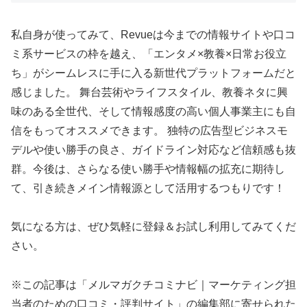
私自身が使ってみて、Revueは今までの情報サイトや口コ
ミ系サービスの枠を越え、「エンタメ×教養×日常お役立
ち」がシームレスに手に入る新世代プラットフォームだと
感じました。 舞台芸術やライフスタイル、教養ネタに興
味のある全世代、そして情報感度の高い個人事業主にも自
信をもってオススメできます。 独特の広告型ビジネスモ
デルや使い勝手の良さ、ガイドライン対応など信頼感も抜
群。今後は、さらなる使い勝手や情報幅の拡充に期待し
て、引き続きメイン情報源として活用するつもりです！
気になる方は、ぜひ気軽に登録＆お試し利用してみてくだ
さい。
※この記事は「メルマガクチコミナビ｜マーケティング担
当者のための口コミ・評判サイト」の編集部に寄せられた