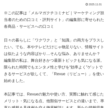
2025.11.01
※この記事は「メルマガクチコミナビ｜マーケティング担
当者のための口コミ・評判サイト」の編集部に寄せられた
各商品・サービスへの口コミ
日々の暮らしに「ワクワク」と「知識」の両方をプラスし
たい。でも、本やテレビだけじゃ物足りない、情報サイト
は似たような内容ばかり…そんな悩み、ありませんか？
編集部の私は、舞台好きかつ最新トピックも気になる派。
限られた時間でもエンタメ性と学びを“効率よく”ゲットで
きるサービスが欲しくて、「Revue（リビュー）」を使い
始めました。
本記事では、Revueの魅力や使い方、実際に触れて感じた
メリット・気になる点、他類似サービスとの違いまで、率
直な感想＆具体例を交え徹底解説します。新たな情報収集