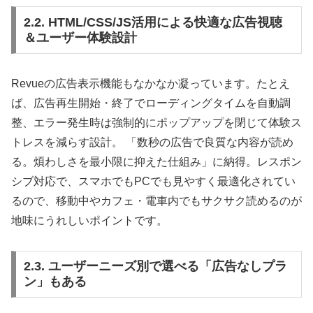
2.2. HTML/CSS/JS活用による快適な広告視聴
＆ユーザー体験設計
Revueの広告表示機能もなかなか凝っています。たとえ
ば、広告再生開始・終了でローディングタイムを自動調
整、エラー発生時は強制的にポップアップを閉じて体験ス
トレスを減らす設計。 「数秒の広告で良質な内容が読め
る。煩わしさを最小限に抑えた仕組み」に納得。レスポン
シブ対応で、スマホでもPCでも見やすく最適化されてい
るので、移動中やカフェ・電車内でもサクサク読めるのが
地味にうれしいポイントです。
2.3. ユーザーニーズ別で選べる「広告なしプラ
ン」もある