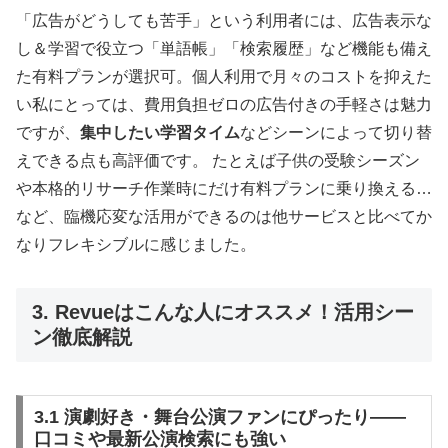
「広告がどうしても苦手」という利用者には、広告表示な
し＆学習で役立つ「単語帳」「検索履歴」など機能も備え
た有料プランが選択可。個人利用で月々のコストを抑えた
い私にとっては、費用負担ゼロの広告付きの手軽さは魅力
ですが、
集中したい学習タイム
などシーンによって切り替
えできる点も高評価です。 たとえば子供の受験シーズン
や本格的リサーチ作業時にだけ有料プランに乗り換える…
など、臨機応変な活用ができるのは他サービスと比べてか
なりフレキシブルに感じました。
3. Revueはこんな人にオススメ！活用シー
ン徹底解説
3.1 演劇好き・舞台公演ファンにぴったり——
口コミや最新公演検索にも強い