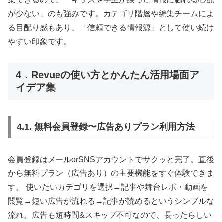
が少ない」のも強みです。カテゴリ階層や編集チームによ
る目配り感もあり、「信頼できる情報源」として使い続け
やすい印象です。
4．Revueの使い方とかんたん活用場面ア
イデア集
4.1. 無料会員登録〜広告ありプラン利用方法
会員登録はメールorSNSアカウントでサクッと完了。直後
から無料プラン（広告あり）の主要機能をすぐ体験できま
す。 使いたいカテゴリを選択→記事や舞台レポ・動画を
閲覧→短い広告が流れる→記事が読めるというシンプルな
流れ。広告も短時間&スキップ不可なので、長ったらしい