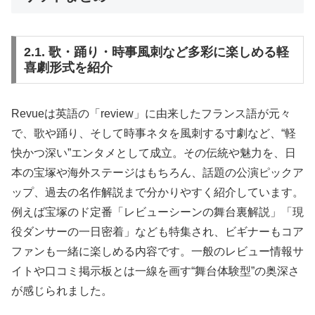
2.1. 歌・踊り・時事風刺など多彩に楽しめる軽
喜劇形式を紹介
Revueは英語の「review」に由来したフランス語が元々
で、歌や踊り、そして時事ネタを風刺する寸劇など、“軽
快かつ深い”エンタメとして成立。その伝統や魅力を、日
本の宝塚や海外ステージはもちろん、話題の公演ピックア
ップ、過去の名作解説まで分かりやすく紹介しています。
例えば宝塚のド定番「レビューシーンの舞台裏解説」「現
役ダンサーの一日密着」なども特集され、ビギナーもコア
ファンも一緒に楽しめる内容です。一般のレビュー情報サ
イトや口コミ掲示板とは一線を画す“舞台体験型”の奥深さ
が感じられました。