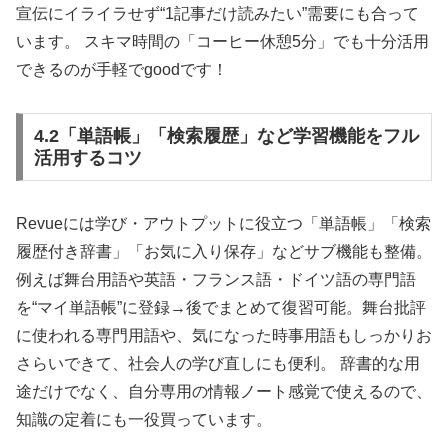
宣伝にイライラせず“1記事だけ読みたい”需要にも合って
います。 スキマ時間の「コーヒー休憩5分」でも十分活用
できるのが手軽でgoodです！
4.2「単語帳」「検索履歴」など学習機能をフル
活用するコツ
Revueには学び・アウトプットに役立つ「単語帳」「検索
履歴付き辞書」「お気に入り保存」などサブ機能も整備。
例えば舞台用語や英語・フランス語・ドイツ語の専門語
を“マイ単語帳”に登録→後でまとめて復習可能。舞台批評
に使われる専門用語や、気になった時事用語もしっかりお
さらいできて、社会人の学び直しにも便利。 辞書的な用
途だけでなく、自分専用の情報ノート感覚で使えるので、
知識の定着にも一役買っています。