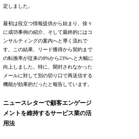
定しました。
最初は役立つ情報提供から始まり、徐々
に成功事例の紹介、そして最終的にはコ
ンサルティングの案内へと導く流れで
す。この結果、リード獲得から契約まで
の転換率が従来の8%から23%へと大幅に
向上しました。特に、開封されなかった
メールに対して別の切り口で再送信する
機能が効果的だったと報告しています。
ニュースレターで顧客エンゲージ
メントを維持するサービス業の活
用法