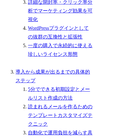
詳細な開封率・クリック率分
析でマーケティング効果を可
視化
WordPressプラグインとして
の抜群の互換性と拡張性
一度の購入で永続的に使える
珍しいライセンス形態
導入から成果が出るまでの具体的
ステップ
5分でできる初期設定とメー
ルリスト作成の方法
読まれるメールを作るための
テンプレートカスタマイズテ
クニック
自動化で運用負担を減らす具