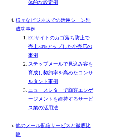
体的な設定例
様々なビジネスでの活用シーン別
成功事例
ECサイトのカゴ落ち防止で
売上30%アップした小売店の
事例
ステップメールで見込み客を
育成し契約率を高めたコンサ
ルタント事例
ニュースレターで顧客エンゲ
ージメントを維持するサービ
ス業の活用法
他のメール配信サービスと徹底比
較