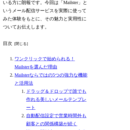
いる方に朗報です。今回は「Mailster」と
いうメール配信サービスを実際に使って
みた体験をもとに、その魅力と実用性に
ついてお伝えします。
目次
ワンクリックで始められる！
Mailsterを選んだ理由
Mailsterならではの5つの強力な機能
と活用法
ドラッグ＆ドロップで誰でも
作れる美しいメールテンプレ
ート
自動配信設定で営業時間外も
顧客との関係構築が続く