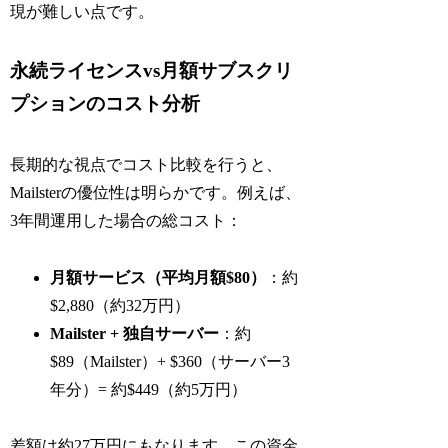
現が難しい点です。
永続ライセンスvs月額サブスクリ
プションのコスト分析
長期的な視点でコスト比較を行うと、
Mailsterの優位性は明らかです。例えば、
3年間運用した場合の総コスト：
月額サービス（平均月額$80）
：約
$2,880（約32万円）
Mailster + 独自サーバー
：約
$89（Mailster）+ $360（サーバー3
年分）= 約$449（約5万円）
差額は約27万円にもなります。この資金