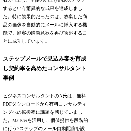
42%向上し、全体の売上が約30%アップ
するという驚異的な成果を達成しまし
た。特に効果的だったのは、放棄した商
品の画像を自動的にメールに挿入する機
能で、顧客の購買意欲を再び喚起するこ
とに成功しています。
ステップメールで見込み客を育成
し契約率を高めたコンサルタント
事例
ビジネスコンサルタントのA氏は、無料
PDFダウンロードから有料コンサルティ
ングへの転換率に課題を感じていまし
た。Mailsterを活用し、価値提供を段階的
に行う7ステップのメール自動配信を設