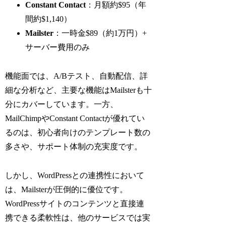
Constant Contact
：月額約$95（年
間約$1,140）
Mailster
：一時金$89（約1万円）+
サーバー費用のみ
機能面では、A/Bテスト、自動配信、詳
細な分析など、主要な機能はMailsterも十
分にカバーしています。一方、
MailChimpやConstant Contactが優れてい
るのは、初心者向けのテンプレート数の
多さや、サポート体制の充実度です。
しかし、WordPressとの連携性において
は、Mailsterが圧倒的に優位です。
WordPressサイトのコンテンツと直接連
携できる柔軟性は、他のサービスでは実