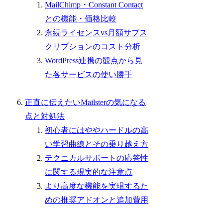
MailChimp・Constant Contact
との機能・価格比較
永続ライセンスvs月額サブス
クリプションのコスト分析
WordPress連携の観点から見
た各サービスの使い勝手
正直に伝えたいMailsterの気になる
点と対処法
初心者にはややハードルの高
い学習曲線とその乗り越え方
テクニカルサポートの応答性
に関する現実的な注意点
より高度な機能を実現するた
めの推奨アドオンと追加費用