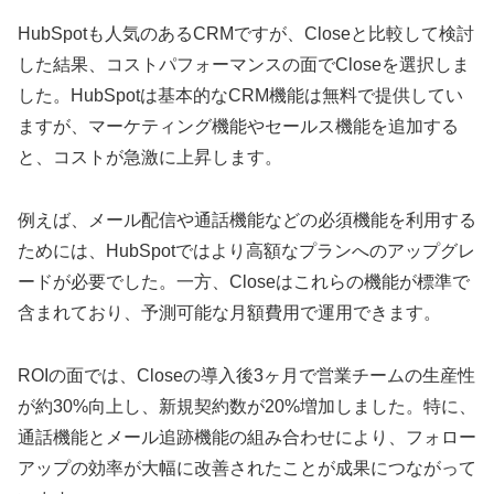
HubSpotも人気のあるCRMですが、Closeと比較して検討
した結果、コストパフォーマンスの面でCloseを選択しま
した。HubSpotは基本的なCRM機能は無料で提供してい
ますが、マーケティング機能やセールス機能を追加する
と、コストが急激に上昇します。
例えば、メール配信や通話機能などの必須機能を利用する
ためには、HubSpotではより高額なプランへのアップグレ
ードが必要でした。一方、Closeはこれらの機能が標準で
含まれており、予測可能な月額費用で運用できます。
ROIの面では、Closeの導入後3ヶ月で営業チームの生産性
が約30%向上し、新規契約数が20%増加しました。特に、
通話機能とメール追跡機能の組み合わせにより、フォロー
アップの効率が大幅に改善されたことが成果につながって