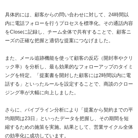
具体的には、顧客からの問い合わせに対して、24時間以
内に電話フォローを行うプロセスを標準化。その通話内容
をCloseに記録し、チーム全体で共有することで、顧客ニ
ーズの正確な把握と適切な提案につなげました。
また、メール追跡機能を使って顧客の反応（開封率やクリ
ック率）を分析し、最も効果的なフォローアップのタイミ
ングを特定。「提案書を開封した顧客には2時間以内に電
話する」といったルールを設定することで、商談のクロー
ジング率が大幅に向上しました。
さらに、パイプライン分析により「提案から契約までの平
均期間は23日」といったデータを把握し、その期間を短
縮するための施策を実施。結果として、営業サイクル全体
の効率化に成功しています。