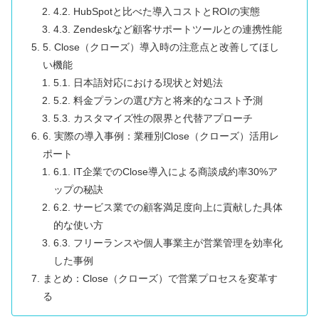
4.2. HubSpotと比べた導入コストとROIの実態
4.3. Zendeskなど顧客サポートツールとの連携性能
5. Close（クローズ）導入時の注意点と改善してほし
い機能
5.1. 日本語対応における現状と対処法
5.2. 料金プランの選び方と将来的なコスト予測
5.3. カスタマイズ性の限界と代替アプローチ
6. 実際の導入事例：業種別Close（クローズ）活用レ
ポート
6.1. IT企業でのClose導入による商談成約率30%ア
ップの秘訣
6.2. サービス業での顧客満足度向上に貢献した具体
的な使い方
6.3. フリーランスや個人事業主が営業管理を効率化
した事例
まとめ：Close（クローズ）で営業プロセスを変革す
る