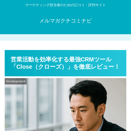
マーケティング担当者のための口コミ・評判サイト
メルマガクチコミナビ
営業活動を効率化する最強CRMツール
「Close（クローズ）」を徹底レビュー！
Uncategorized