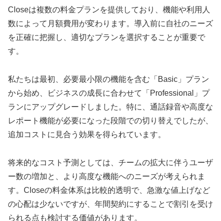
Closeは複数の料金プランを提供しており、機能や利用人
数によって月額費用が変わります。導入前に自社のニーズ
を正確に把握し、適切なプランを選択することが重要で
す。
私たちは最初、必要最小限の機能を含む「Basic」プラン
から始め、ビジネスの成長に合わせて「Professional」プ
ランにアップグレードしました。特に、通話録音や高度な
レポート機能が必要になった段階での切り替えでしたが、
追加コストに見合う効果を得られています。
将来的なコスト予測としては、チームの拡大に伴うユーザ
ー数の増加と、より高度な機能へのニーズが考えられま
す。Closeの料金体系は比較的透明で、急激な値上げなど
の心配は少ないですが、年間契約にすることで割引を受け
られる点も検討する価値があります。