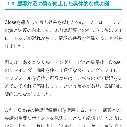
1.3. 顧客対応の質が向上した具体的な成功例
Closeを導入して最も効果を感じたのは、フォローアップ
の質と速度の向上です。以前は顧客とのやり取り後のフォ
ローアップが遅れがちで、商談の進行が停滞することがあ
りました。
例えば、あるコンサルティングサービスの提案後、Close
のリマインダー機能を使って適切なタイミングでフォロー
アップメールを送信。顧客からは「こちらの検討状況を覚
えていてくれて感謝します」という反応があり、最終的に
契約につながりました。
また、Closeの通話記録機能を活用することで、顧客との
会話の重要なポイントを見逃すことなく記録できるように
なりました。これにより、次回のコミュニケーションでよ