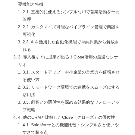
要機能と特徴
2.1. 直感的に使えるシンプルなUIで営業活動を一元
管理
2.2. カスタマイズ可能なパイプライン管理で商談を
可視化
2.3. AIを活用した自動化機能で単純作業から解放さ
れる
3. 導入後すぐに成果が出る！Close活用の最適なシナ
リオ
3.1. スタートアップ・中小企業の営業力を倍増させ
る使い方
3.2. リモートワーク環境での連携をスムーズにする
活用法
3.3. 顧客との関係性を深める効果的なフォローアッ
プ戦略
4. 他のCRMと比較したClose（クローズ）の優位性
4.1. Salesforceとの機能比較：シンプルさと使いや
すさで勝る点