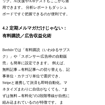
ック。AI支援やA/Bテストもここから適
用できます。 分析レポートもダッシュ
ボードですぐ把握できるのが便利です。
4.2 定期メルマガだけじゃない：
有料購読／広告収益化術
Beehiivでは「有料購読（いわゆるサブス
ク）」や「スポンサー/広告枠の自動販
売」も簡単に設定できます。 例えば、
無料記事→有料記事への切り替えも、記
事単位・カテゴリ単位で選択でき、
Stripeと連携して決済も即時自動化。マ
ネタイズまわりに自信がなくても、“ま
ずは無料→有料化”の2段階導線が自然に
組み込まれているのが特徴です。 ま