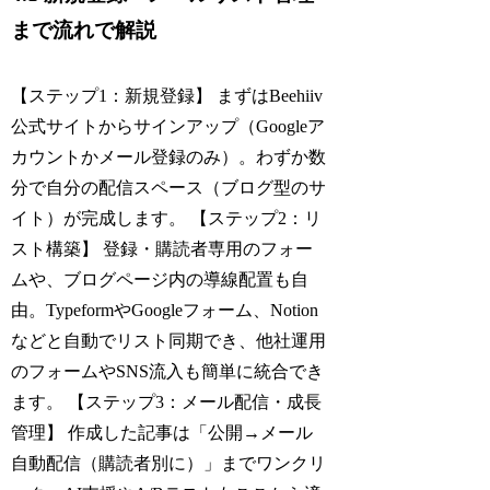
まで流れで解説
【ステップ1：新規登録】 まずはBeehiiv
公式サイトからサインアップ（Googleア
カウントかメール登録のみ）。わずか数
分で自分の配信スペース（ブログ型のサ
イト）が完成します。 【ステップ2：リ
スト構築】 登録・購読者専用のフォー
ムや、ブログページ内の導線配置も自
由。TypeformやGoogleフォーム、Notion
などと自動でリスト同期でき、他社運用
のフォームやSNS流入も簡単に統合でき
ます。 【ステップ3：メール配信・成長
管理】 作成した記事は「公開→メール
自動配信（購読者別に）」までワンクリ