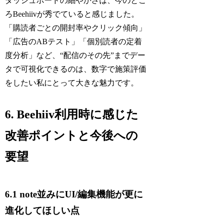
ダッシュボードの細やかさは、今のとこ
ろBeehiivが秀でていると感じました。
「購読者ごとの開封率やクリック傾向」
「広告のABテスト」「個別読者の定着
度分析」など、“配信のその先”までデー
タで可視化できるのは、数字で施策評価
をしたい私にとって大きな魅力です。
6. Beehiiv利用時に感じた
改善ポイントと今後への
要望
6.1 note並みにUI/編集機能が更に
進化してほしい点