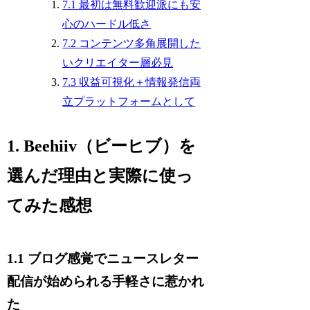
7.1 最初は無料歓迎派にも安
心のハードル低さ
7.2 コンテンツ多角展開した
いクリエイター層必見
7.3 収益可視化＋情報発信両
立プラットフォームとして
1. Beehiiv（ビーヒブ）を
選んだ理由と実際に使っ
てみた感想
1.1 ブログ感覚でニュースレター
配信が始められる手軽さに惹かれ
た