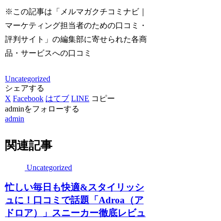
※この記事は「メルマガクチコミナビ｜
マーケティング担当者のための口コミ・
評判サイト」の編集部に寄せられた各商
品・サービスへの口コミ
Uncategorized
シェアする
X
Facebook
はてブ
LINE
コピー
adminをフォローする
admin
関連記事
Uncategorized
忙しい毎日も快適&スタイリッシ
ュに！口コミで話題「Adroa（ア
ドロア）」スニーカー徹底レビュ