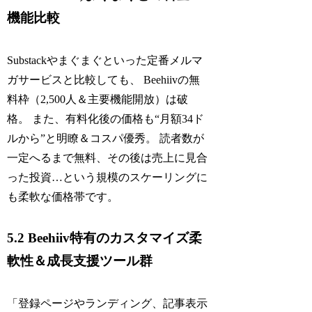
機能比較
Substackやまぐまぐといった定番メルマ
ガサービスと比較しても、 Beehiivの無
料枠（2,500人＆主要機能開放）は破
格。 また、有料化後の価格も“月額34ド
ルから”と明瞭＆コスパ優秀。 読者数が
一定へるまで無料、その後は売上に見合
った投資…という規模のスケーリングに
も柔軟な価格帯です。
5.2 Beehiiv特有のカスタマイズ柔
軟性＆成長支援ツール群
「登録ページやランディング、記事表示