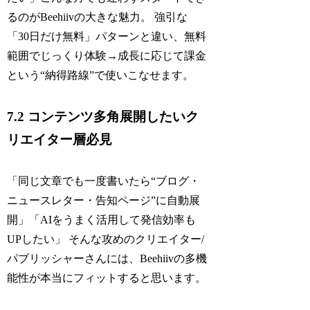
るのがBeehiivの大きな魅力。 強引な
「30日だけ無料」パターンと違い、無料
範囲でじっくり体験→成長に応じて課金
という“納得路線”で使いこなせます。
7.2 コンテンツ多角展開したいク
リエイター層必見
「同じ文章でも一度書いたら“ブログ・
ニュースレター・告知ページ”に自動展
開」「AIをうまく活用して発信効率も
UPしたい」 そんな攻めのクリエイター/
パブリッシャーさんには、Beehiivの多機
能性が本当にフィットすると思います。