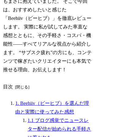
もまさに抱えていました。 そこで今回
は、おすすめしたいと感じた
「Beehiiv（ビーヒブ）」を徹底レビュー
します。 実際に私が試してみた率直な
感想とともに、その手軽さ・コスパ・機
能性――すべてリアルな視点から紹介し
ます。 “サブスク疲れ”の方にも、コンテ
ンツで稼ぎたいクリエイターにも本気で
推せる理由、お伝えします！
目次
1. Beehiiv（ビーヒブ）を選んだ理
由と実際に使ってみた感想
1.1 ブログ感覚でニュースレ
ター配信が始められる手軽さ