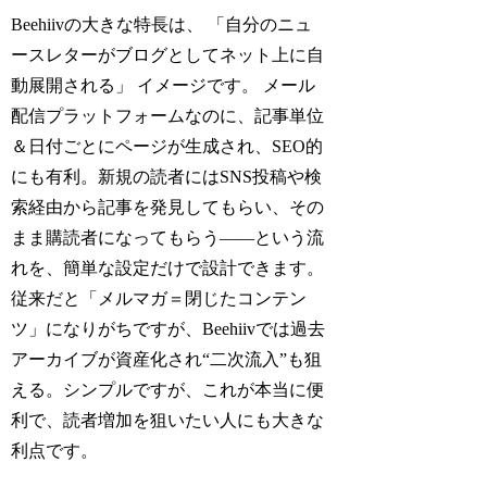
Beehiivの大きな特長は、 「自分のニュ
ースレターがブログとしてネット上に自
動展開される」 イメージです。 メール
配信プラットフォームなのに、記事単位
＆日付ごとにページが生成され、SEO的
にも有利。新規の読者にはSNS投稿や検
索経由から記事を発見してもらい、その
まま購読者になってもらう――という流
れを、簡単な設定だけで設計できます。
従来だと「メルマガ＝閉じたコンテン
ツ」になりがちですが、Beehiivでは過去
アーカイブが資産化され“二次流入”も狙
える。シンプルですが、これが本当に便
利で、読者増加を狙いたい人にも大きな
利点です。