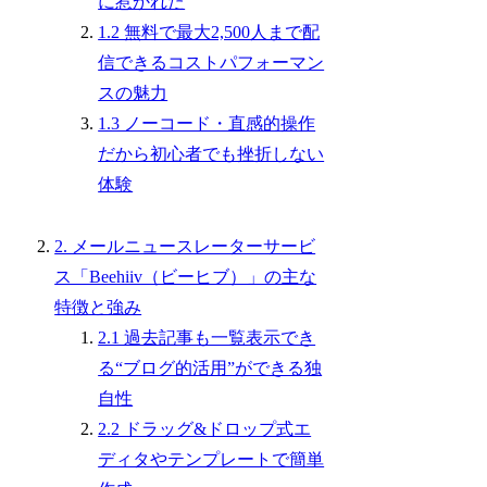
に惹かれた
1.2 無料で最大2,500人まで配
信できるコストパフォーマン
スの魅力
1.3 ノーコード・直感的操作
だから初心者でも挫折しない
体験
2. メールニュースレーターサービ
ス「Beehiiv（ビーヒブ）」の主な
特徴と強み
2.1 過去記事も一覧表示でき
る“ブログ的活用”ができる独
自性
2.2 ドラッグ&ドロップ式エ
ディタやテンプレートで簡単