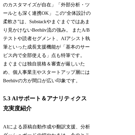
のカスタマイズが自在」「外部分析・ツ
ールとも深く連携OK」 この“全体設計の
柔軟さ”は、Substackやまぐまぐではあま
り見かけないBeehiiv流の強み。 またA/B
テストや読者セグメント、AIアシスト執
筆といった成長支援機能が「基本のサー
ビス内で全部使える」点も特筆です。
まぐまぐは独自規格＆審査が厳しいた
め、個人事業主やスタートアップ層には
Beehiivの方が間口が広い印象です。
5.3 AIサポート＆アナリティクス
充実度紹介
AIによる原稿自動作成や翻訳支援、分析