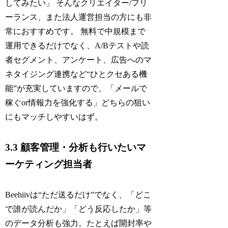
してみたい」 そんなクリエイター/フリ
ーランス、また法人運営担当の方にも非
常におすすめです。 無料で中規模まで
運用できるだけでなく、A/Bテストや読
者セグメント、アンケート、広告へのマ
ネタイジング連携など“ひとクセある機
能”が充実していますので、「メールで
稼ぐor情報力を強化する」どちらの狙い
にもマッチしやすいはず。
3.3 顧客管理・分析も行いたいマ
ーケティング担当者
Beehiivは“ただ送るだけ”でなく、「どこ
で誰が読んだか」「どう反応したか」等
のデータ分析も強力。たとえば開封率や