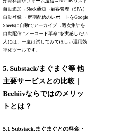
が資料請求フォーム送信→Beehiivリスト
自動追加→Slack通知→顧客管理（SFA）
自動登録 ・定期配信のレポートをGoogle
Sheetsに自動でアーカイブ→週次集計を
自動配信 “ノーコード革命”を実感したい
人には、一度は試してみてほしい運用効
率化ツールです。
5. Substack/まぐまぐ等 他
主要サービスとの比較｜
Beehiivならではのメリッ
トとは？
5.1 Substack,まぐまぐとの料金・