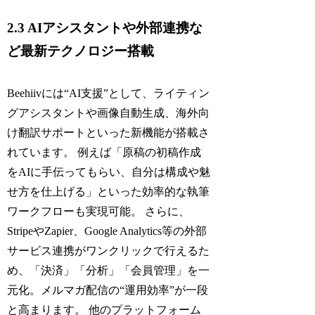
2.3 AIアシスタントや外部連携な
ど最新テクノロジー搭載
Beehiivには“AI支援”として、ライティン
グアシスタントや画像自動生成、海外向
け翻訳サポートといった新機能が搭載さ
れています。 例えば「原稿の初稿作成
をAIに手伝ってもらい、自分は構成や魅
せ方を仕上げる」といった効率的な執筆
ワークフローも実現可能。 さらに、
StripeやZapier、Google Analytics等の外部
サービス連携がワンクリックで行えるた
め、「決済」「分析」「会員管理」を一
元化。メルマガ配信の“運用効率”が一段
と高まります。 他のプラットフォーム