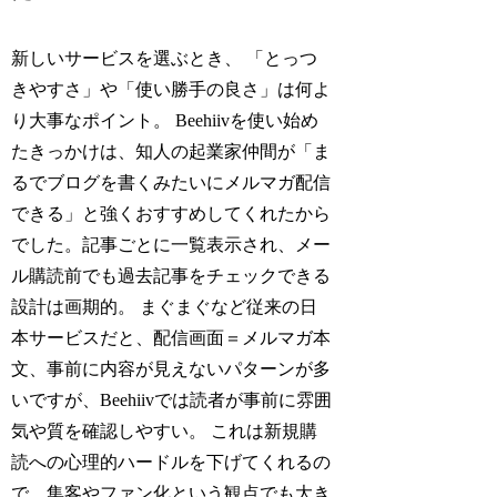
新しいサービスを選ぶとき、 「とっつ
きやすさ」や「使い勝手の良さ」は何よ
り大事なポイント。 Beehiivを使い始め
たきっかけは、知人の起業家仲間が「ま
るでブログを書くみたいにメルマガ配信
できる」と強くおすすめしてくれたから
でした。記事ごとに一覧表示され、メー
ル購読前でも過去記事をチェックできる
設計は画期的。 まぐまぐなど従来の日
本サービスだと、配信画面＝メルマガ本
文、事前に内容が見えないパターンが多
いですが、Beehiivでは読者が事前に雰囲
気や質を確認しやすい。 これは新規購
読への心理的ハードルを下げてくれるの
で、集客やファン化という観点でも大き