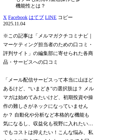
機能性とは？
X
Facebook
はてブ
LINE
コピー
2025.11.04
※この記事は「メルマガクチコミナビ｜
マーケティング担当者のための口コミ・
評判サイト」の編集部に寄せられた各商
品・サービスへの口コミ
「メール配信サービスって本当に山ほど
あるけど、“いまどき”の選択肢は？ メル
マガは始めてみたいけど、初期投資や操
作の難しさがネックになっていません
か？ 自動化や分析など本格的な機能も
気になるし、収益化も視野に入れたい…
でもコストは抑えたい！こんな悩み、私