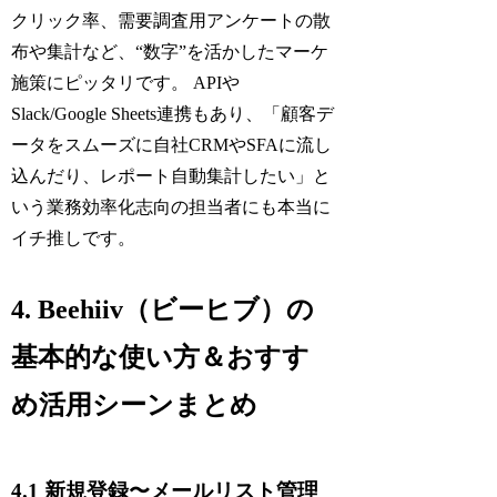
クリック率、需要調査用アンケートの散
布や集計など、“数字”を活かしたマーケ
施策にピッタリです。 APIや
Slack/Google Sheets連携もあり、「顧客デ
ータをスムーズに自社CRMやSFAに流し
込んだり、レポート自動集計したい」と
いう業務効率化志向の担当者にも本当に
イチ推しです。
4. Beehiiv（ビーヒブ）の
基本的な使い方＆おすす
め活用シーンまとめ
4.1 新規登録〜メールリスト管理