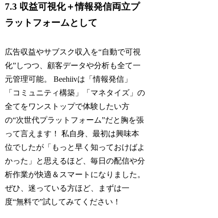
7.3 収益可視化＋情報発信両立プ
ラットフォームとして
広告収益やサブスク収入を“自動で可視
化”しつつ、顧客データや分析も全て一
元管理可能。 Beehiivは「情報発信」
「コミュニティ構築」「マネタイズ」の
全てをワンストップで体験したい方
の“次世代プラットフォーム”だと胸を張
って言えます！ 私自身、最初は興味本
位でしたが「もっと早く知っておけばよ
かった」と思えるほど、毎日の配信や分
析作業が快適＆スマートになりました。
ぜひ、迷っている方ほど、まずは一
度“無料で”試してみてください！