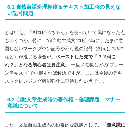
6.1 自然言語処理精度＆テキスト加工時の見えな
い記号問題
とはいえ、「AIコピペちゃん」を使っていて気になった点
もいくつか。特に、“AI自動生成文”コピペ時に、たまに意
図しないマークダウン記号や不可視の記号（例えば##や*
など）が混じる場合が。
ペーストした先で「？？何こ
れ？」となる初心者は要注意
。 一旦メモ帳などの“プレー
ンテキスト”で中継すれば解決ですが、ここは今後のテキ
ストクレンジング機能強化に期待したい点です。
6.2 自動文章生成時の著作権・倫理課題、マナー
意識について
また、文章自動生成系の恒常的な課題として、
「無意識に