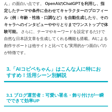
ん」の面白い点です。
OpenAIのChatGPTを利用し、指
定したテーマや条件に合わせてキャラクターのプロフィー
ル（例：年齢・性格・口調など）を自動生成したり、その
キャラへのインタビューややりとりまでワンストップで体
験可能。
さらに、テーマやキーワードを設定するだけで
自然な日本語文章を生成してくれる機能も搭載。AIによる
創作サポートは他サイトと比べても“実用的かつ面白い”の
が特徴です。
3.「AIコピペちゃん」はこんな人に特にお
すすめ！活用シーン別解説
3.1 ブログ運営者：可愛い署名・飾り付けが一瞬
でできて効率UP