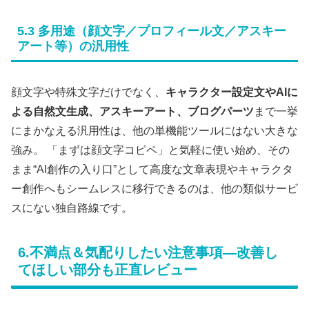
5.3 多用途（顔文字／プロフィール文／アスキー
アート等）の汎用性
顔文字や特殊文字だけでなく、
キャラクター設定文やAIに
よる自然文生成、アスキーアート、ブログパーツ
まで一挙
にまかなえる汎用性は、他の単機能ツールにはない大きな
強み。 「まずは顔文字コピペ」と気軽に使い始め、その
まま“AI創作の入り口”として高度な文章表現やキャラクタ
ー創作へもシームレスに移行できるのは、他の類似サービ
スにない独自路線です。
6.不満点＆気配りしたい注意事項―改善し
てほしい部分も正直レビュー