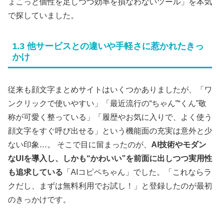
ょこっと個性を足しつつ効率を損なわないツール」を本気
で探していました。
1.3 他サービスとの違いや手軽さに惹かれたきっ
かけ
従来も顔文字まとめサイトはいくつかありましたが、「ワ
ンクリックで使いやすい」「最近流行の“ちゃん”“くん”敬
称が可愛く整っている」「履歴やお気に入りで、よく使う
顔文字をすぐ呼び出せる」という機能面の充実は意外と少
ない印象…。 そこで目に留まったのが、
AI技術やモダン
なUIを導入し、しかも“かわいい”を前面に出しつつ実用性
も追求している
「AIコピペちゃん」でした。「これならラ
クだし、まずは無料利用でお試し！」と登録したのが最初
のきっかけです。