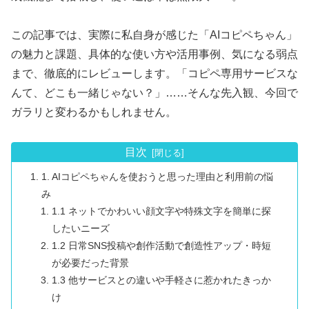
この記事では、実際に私自身が感じた「AIコピペちゃん」
の魅力と課題、具体的な使い方や活用事例、気になる弱点
まで、徹底的にレビューします。「コピペ専用サービスな
んて、どこも一緒じゃない？」……そんな先入観、今回で
ガラリと変わるかもしれません。
目次
1. AIコピペちゃんを使おうと思った理由と利用前の悩
み
1.1 ネットでかわいい顔文字や特殊文字を簡単に探
したいニーズ
1.2 日常SNS投稿や創作活動で創造性アップ・時短
が必要だった背景
1.3 他サービスとの違いや手軽さに惹かれたきっか
け