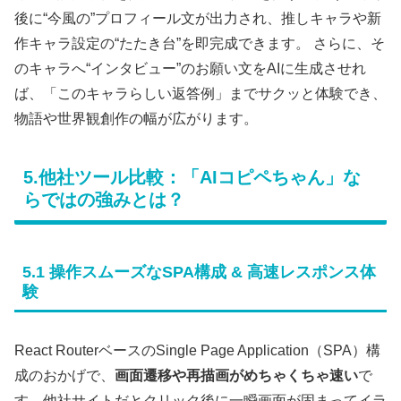
後に“今風の”プロフィール文が出力され、推しキャラや新
作キャラ設定の“たたき台”を即完成できます。 さらに、そ
のキャラへ“インタビュー”のお願い文をAIに生成させれ
ば、「このキャラらしい返答例」までサクッと体験でき、
物語や世界観創作の幅が広がります。
5.他社ツール比較：「AIコピペちゃん」な
らではの強みとは？
5.1 操作スムーズなSPA構成 & 高速レスポンス体
験
React RouterベースのSingle Page Application（SPA）構
成のおかげで、
画面遷移や再描画がめちゃくちゃ速い
で
す。他社サイトだとクリック後に一瞬画面が固まってイラ