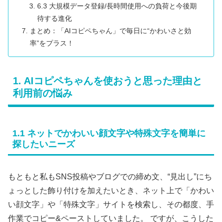
6.3 大規模データ登録/長時間使用への負荷と今後期
待する進化
まとめ：「AIコピペちゃん」で毎日に“かわいさと効
率”をプラス！
1. AIコピペちゃんを使おうと思った理由と
利用前の悩み
1.1 ネットでかわいい顔文字や特殊文字を簡単に
探したいニーズ
もともと私もSNS投稿やブログでの締め文、“見出し”にち
ょっとした飾り付けを加えたいとき、ネット上で「かわい
い顔文字」や「特殊文字」サイトを検索し、その都度、手
作業でコピー&ペーストしていました。 ですが、こうした