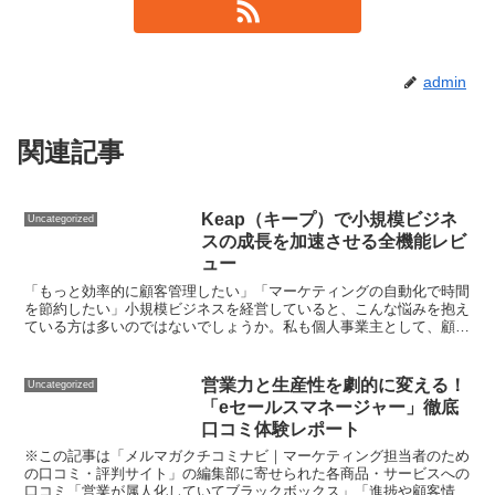
admin
関連記事
Keap（キープ）で小規模ビジネ
Uncategorized
スの成長を加速させる全機能レビ
ュー
「もっと効率的に顧客管理したい」「マーケティングの自動化で時間
を節約したい」小規模ビジネスを経営していると、こんな悩みを抱え
ている方は多いのではないでしょうか。私も個人事業主として、顧客
管理とマーケティングの両立に頭を悩ませていました。そん...
営業力と生産性を劇的に変える！
Uncategorized
「eセールスマネージャー」徹底
口コミ体験レポート
※この記事は「メルマガクチコミナビ｜マーケティング担当者のため
の口コミ・評判サイト」の編集部に寄せられた各商品・サービスへの
口コミ「営業が属人化していてブラックボックス」「進捗や顧客情報