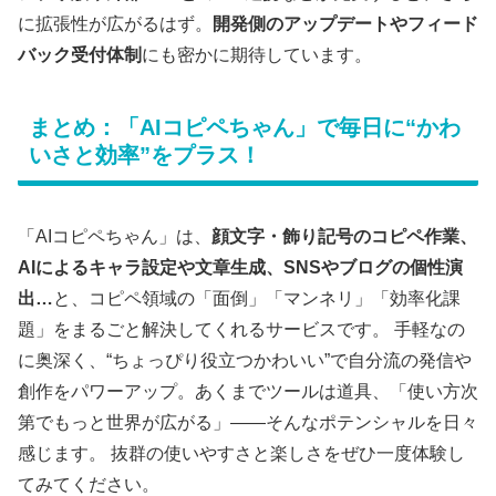
に拡張性が広がるはず。
開発側のアップデートやフィード
バック受付体制
にも密かに期待しています。
まとめ：「AIコピペちゃん」で毎日に“かわ
いさと効率”をプラス！
「AIコピペちゃん」は、
顔文字・飾り記号のコピペ作業、
AIによるキャラ設定や文章生成、SNSやブログの個性演
出…
と、コピペ領域の「面倒」「マンネリ」「効率化課
題」をまるごと解決してくれるサービスです。 手軽なの
に奥深く、“ちょっぴり役立つかわいい”で自分流の発信や
創作をパワーアップ。あくまでツールは道具、「使い方次
第でもっと世界が広がる」――そんなポテンシャルを日々
感じます。 抜群の使いやすさと楽しさをぜひ一度体験し
てみてください。