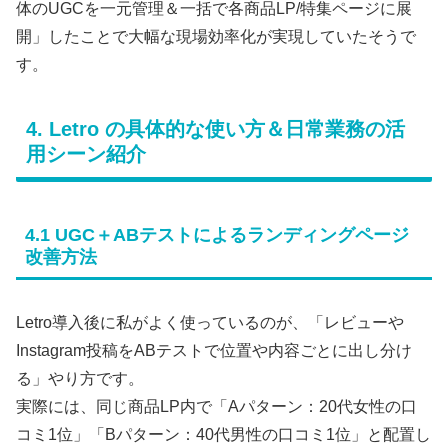
体のUGCを一元管理＆一括で各商品LP/特集ページに展
開」したことで大幅な現場効率化が実現していたそうで
す。
4. Letro の具体的な使い方＆日常業務の活
用シーン紹介
4.1 UGC＋ABテストによるランディングページ
改善方法
Letro導入後に私がよく使っているのが、「レビューや
Instagram投稿をABテストで位置や内容ごとに出し分け
る」やり方です。
実際には、同じ商品LP内で「Aパターン：20代女性の口
コミ1位」「Bパターン：40代男性の口コミ1位」と配置し