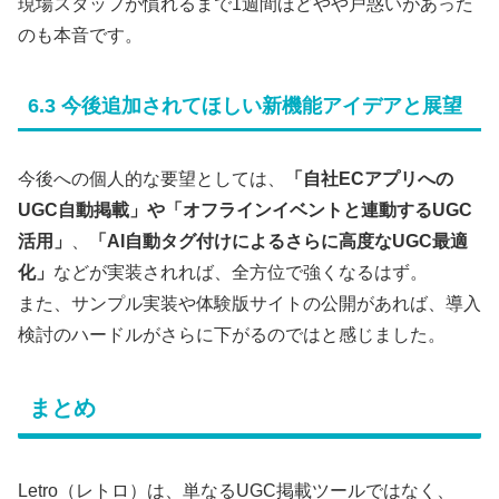
現場スタッフが慣れるまで1週間ほどやや戸惑いがあった
のも本音です。
6.3 今後追加されてほしい新機能アイデアと展望
今後への個人的な要望としては、
「自社ECアプリへの
UGC自動掲載」や「オフラインイベントと連動するUGC
活用」
、
「AI自動タグ付けによるさらに高度なUGC最適
化」
などが実装されれば、全方位で強くなるはず。
また、サンプル実装や体験版サイトの公開があれば、導入
検討のハードルがさらに下がるのではと感じました。
まとめ
Letro（レトロ）は、単なるUGC掲載ツールではなく、