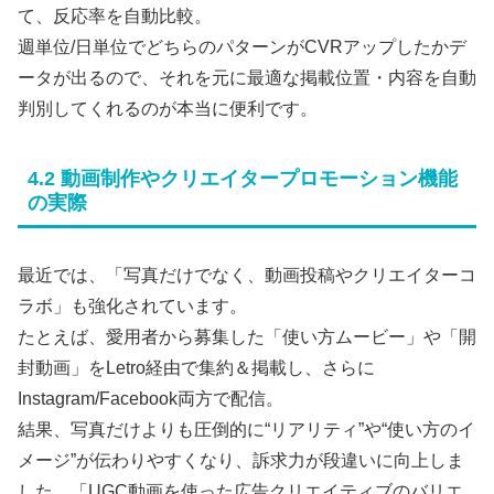
て、反応率を自動比較。
週単位/日単位でどちらのパターンがCVRアップしたかデ
ータが出るので、それを元に最適な掲載位置・内容を自動
判別してくれるのが本当に便利です。
4.2 動画制作やクリエイタープロモーション機能
の実際
最近では、「写真だけでなく、動画投稿やクリエイターコ
ラボ」も強化されています。
たとえば、愛用者から募集した「使い方ムービー」や「開
封動画」をLetro経由で集約＆掲載し、さらに
Instagram/Facebook両方で配信。
結果、写真だけよりも圧倒的に“リアリティ”や“使い方のイ
メージ”が伝わりやすくなり、訴求力が段違いに向上しま
した。「UGC動画を使った広告クリエイティブのバリエ