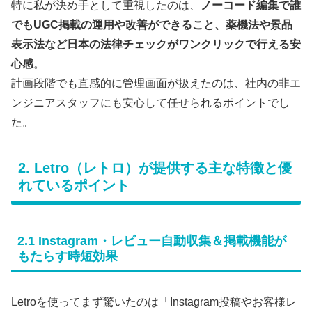
特に私が決め手として重視したのは、
ノーコード編集で誰
でもUGC掲載の運用や改善ができること、薬機法や景品
表示法など日本の法律チェックがワンクリックで行える安
心感
。
計画段階でも直感的に管理画面が扱えたのは、社内の非エ
ンジニアスタッフにも安心して任せられるポイントでし
た。
2. Letro（レトロ）が提供する主な特徴と優
れているポイント
2.1 Instagram・レビュー自動収集＆掲載機能が
もたらす時短効果
Letroを使ってまず驚いたのは「Instagram投稿やお客様レ