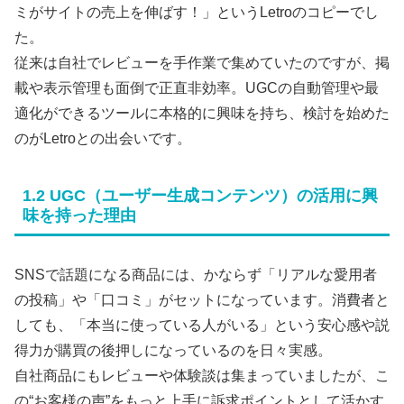
ミがサイトの売上を伸ばす！」というLetroのコピーでし
た。
従来は自社でレビューを手作業で集めていたのですが、掲
載や表示管理も面倒で正直非効率。UGCの自動管理や最
適化ができるツールに本格的に興味を持ち、検討を始めた
のがLetroとの出会いです。
1.2 UGC（ユーザー生成コンテンツ）の活用に興
味を持った理由
SNSで話題になる商品には、かならず「リアルな愛用者
の投稿」や「口コミ」がセットになっています。消費者と
しても、「本当に使っている人がいる」という安心感や説
得力が購買の後押しになっているのを日々実感。
自社商品にもレビューや体験談は集まっていましたが、こ
の“お客様の声”をもっと上手に訴求ポイントとして活かす