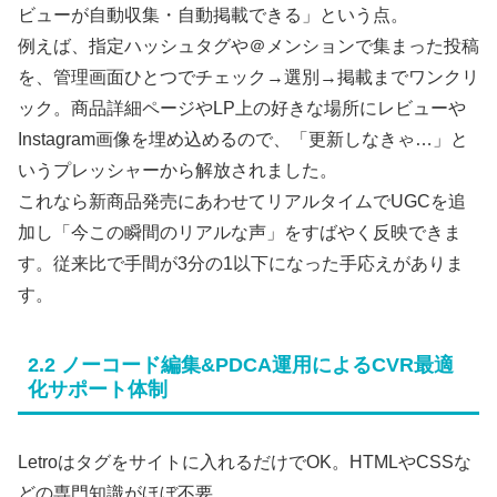
ビューが自動収集・自動掲載できる」という点。
例えば、指定ハッシュタグや＠メンションで集まった投稿
を、管理画面ひとつでチェック→選別→掲載までワンクリ
ック。商品詳細ページやLP上の好きな場所にレビューや
Instagram画像を埋め込めるので、「更新しなきゃ…」と
いうプレッシャーから解放されました。
これなら新商品発売にあわせてリアルタイムでUGCを追
加し「今この瞬間のリアルな声」をすばやく反映できま
す。従来比で手間が3分の1以下になった手応えがありま
す。
2.2 ノーコード編集&PDCA運用によるCVR最適
化サポート体制
Letroはタグをサイトに入れるだけでOK。HTMLやCSSな
どの専門知識がほぼ不要。