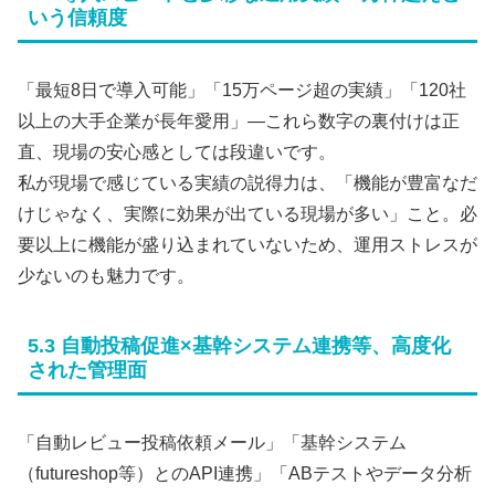
いう信頼度
「最短8日で導入可能」「15万ページ超の実績」「120社
以上の大手企業が長年愛用」―これら数字の裏付けは正
直、現場の安心感としては段違いです。
私が現場で感じている実績の説得力は、「機能が豊富なだ
けじゃなく、実際に効果が出ている現場が多い」こと。必
要以上に機能が盛り込まれていないため、運用ストレスが
少ないのも魅力です。
5.3 自動投稿促進×基幹システム連携等、高度化
された管理面
「自動レビュー投稿依頼メール」「基幹システム
（futureshop等）とのAPI連携」「ABテストやデータ分析