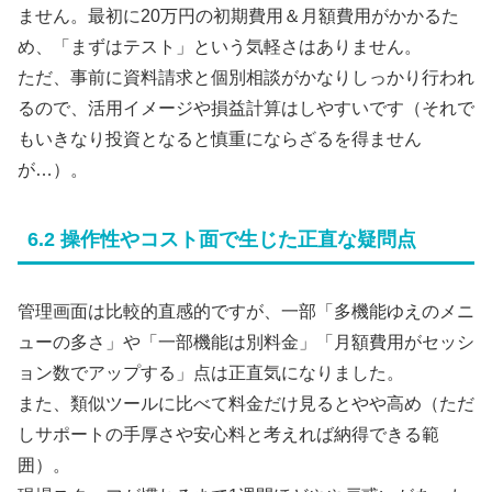
ません。最初に20万円の初期費用＆月額費用がかかるた
め、「まずはテスト」という気軽さはありません。
ただ、事前に資料請求と個別相談がかなりしっかり行われ
るので、活用イメージや損益計算はしやすいです（それで
もいきなり投資となると慎重にならざるを得ません
が…）。
6.2 操作性やコスト面で生じた正直な疑問点
管理画面は比較的直感的ですが、一部「多機能ゆえのメニ
ューの多さ」や「一部機能は別料金」「月額費用がセッシ
ョン数でアップする」点は正直気になりました。
また、類似ツールに比べて料金だけ見るとやや高め（ただ
しサポートの手厚さや安心料と考えれば納得できる範
囲）。