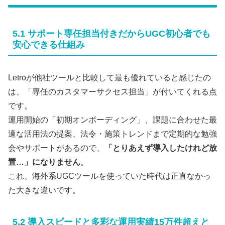
5.1 サポート専任担当付きだからUGC初心者でも
安心できる仕組み
Letroが他社ツールと比較して最も優れていると感じたの
は、「専任のカスタマーサクセス担当」が付いてくれる点
です。
運用開始の「初期オンボーディング」、課題に合わせた最
適な活用法の提案、法令・施策トレンドまで定期的な勉強
会やサポートがあるので、
「とりあえず導入したけれど放
置…」になりません
。
これ、海外系UGCツールを使っていた時代は正直なかっ
た大きな違いです。
5.2 導入スピードと多彩な運用実績15万件超えと