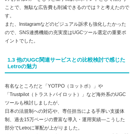
ことで、無駄な広告費も削減できるのでは？と考えたので
す。
また、Instagramなどのビジュアル訴求も強化したかった
ので、SNS連携機能の充実度はUGCツール選定の重要ポ
イントでした。
1.3 他のUGC関連サービスとの比較検討で感じた
Letroの魅力
有名なところだと「YOTPO（ヨットポ）」や
「Trustpilot（トラストパイロット）」など海外系のUGC
ツールも検討しましたが、
日本の法規制への対応や、専任担当による手厚い支援体
制、過去15万ページの豊富な導入・運用実績―こうした
部分でLetroに軍配が上がりました。