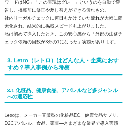
ワードはNG」「この表現はグレー」というのを自動で警
告し、掲載前に修正や差し替えができる優れもの。
社内リーガルチェックに何日もかけていた流れが大幅に簡
素化され、結果的に掲載スピードも上がりました。
私は初めて導入したとき、この安心感から「外部の法務チ
ェック依頼の回数が3分の1になった」実感があります。
3. Letro（レトロ）はどんな人・企業におす
すめ？導入事例から考察
3.1 化粧品、健康食品、アパレルなど多ジャンル
への適応性
Letroは、メーカー直販型の化粧品EC、健康食品サプリ、
D2Cアパレル、食品、家電―さまざまな業界で導入実績