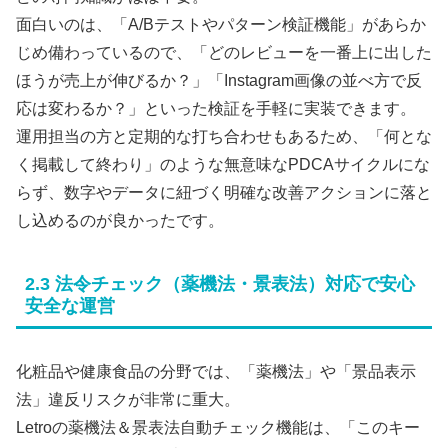
面白いのは、「A/Bテストやパターン検証機能」があらか
じめ備わっているので、「どのレビューを一番上に出した
ほうが売上が伸びるか？」「Instagram画像の並べ方で反
応は変わるか？」といった検証を手軽に実装できます。
運用担当の方と定期的な打ち合わせもあるため、「何とな
く掲載して終わり」のような無意味なPDCAサイクルにな
らず、数字やデータに紐づく明確な改善アクションに落と
し込めるのが良かったです。
2.3 法令チェック（薬機法・景表法）対応で安心
安全な運営
化粧品や健康食品の分野では、「薬機法」や「景品表示
法」違反リスクが非常に重大。
Letroの薬機法＆景表法自動チェック機能は、「このキー