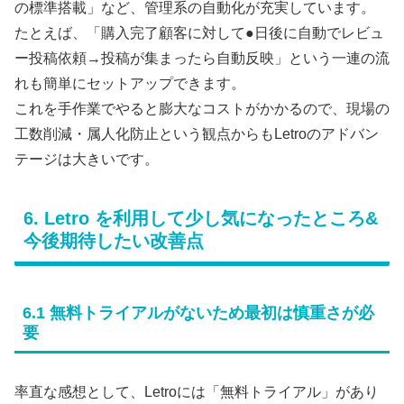
の標準搭載」など、管理系の自動化が充実しています。
たとえば、「購入完了顧客に対して●日後に自動でレビュ
ー投稿依頼→投稿が集まったら自動反映」という一連の流
れも簡単にセットアップできます。
これを手作業でやると膨大なコストがかかるので、現場の
工数削減・属人化防止という観点からもLetroのアドバン
テージは大きいです。
6. Letro を利用して少し気になったところ&
今後期待したい改善点
6.1 無料トライアルがないため最初は慎重さが必
要
率直な感想として、Letroには「無料トライアル」があり