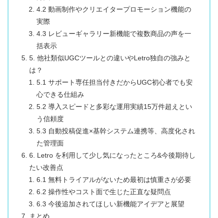
4.2 動画制作やクリエイタープロモーション機能の
実際
4.3 レビューギャラリー新機能で複数商品の声を一
括表示
5. 他社類似UGCツールとの違いやLetro独自の強みと
は？
5.1 サポート専任担当付きだからUGC初心者でも安
心できる仕組み
5.2 導入スピードと多彩な運用実績15万件超えとい
う信頼度
5.3 自動投稿促進×基幹システム連携等、高度化され
た管理面
6. Letro を利用して少し気になったところ&今後期待し
たい改善点
6.1 無料トライアルがないため最初は慎重さが必要
6.2 操作性やコスト面で生じた正直な疑問点
6.3 今後追加されてほしい新機能アイデアと展望
まとめ