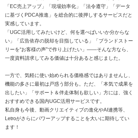
「EC売上アップ」「現場効率化」「法令遵守」「データ
に基づくPDCA推進」を総合的に後押しするサービスだと
実感しています。
「UGC活用してみたいけど、何を選べばいいか分からな
い」「広告依存の脱却を目指している」「ブランドストー
リーを“お客様の声”で作り上げたい」――そんな方なら、
一度資料請求してみる価値は十分あると感じました。
一方で、気軽に使い始められる価格感ではありませんし、
機能の多さに最初は戸惑う部分も。ただ、「本気で成果を
出したい」「サポート＆伴走体制も欲しい」方には、強く
おすすめできる国内UGC活用サービスです。
私自身も今後、動画クリエイティブの進化やAI連携等、
Letroがさらにパワーアップすることを大いに期待してい
ます！