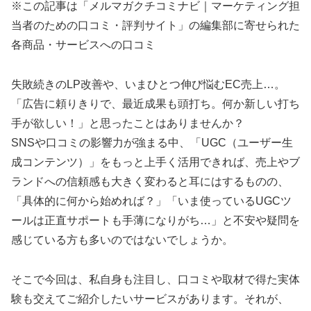
※この記事は「メルマガクチコミナビ｜マーケティング担
当者のための口コミ・評判サイト」の編集部に寄せられた
各商品・サービスへの口コミ
失敗続きのLP改善や、いまひとつ伸び悩むEC売上…。
「広告に頼りきりで、最近成果も頭打ち。何か新しい打ち
手が欲しい！」と思ったことはありませんか？
SNSや口コミの影響力が強まる中、「UGC（ユーザー生
成コンテンツ）」をもっと上手く活用できれば、売上やブ
ランドへの信頼感も大きく変わると耳にはするものの、
「具体的に何から始めれば？」「いま使っているUGCツ
ールは正直サポートも手薄になりがち…」と不安や疑問を
感じている方も多いのではないでしょうか。
そこで今回は、私自身も注目し、口コミや取材で得た実体
験も交えてご紹介したいサービスがあります。それが、