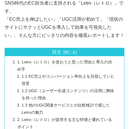
SNS時代のEC担当者に支持される「Letro（レトロ）」で
す。
「EC売上を伸ばしたい」「UGC活用が初めて」「現状の
サイトにサクッとUGCを導入して効果を可視化した
い」、そんな方にピッタリの内容を徹底レポートします！
目次
1. Letro（レトロ）を使おうと思った理由と導入の決
め手
1.1 EC売上やコンバージョン率向上を目指していた
背景
1.2 UGC（ユーザー生成コンテンツ）の活用に興味
を持った理由
1.3 他のUGC関連サービスとの比較検討で感じた
Letroの魅力
2. Letro（レトロ）が提供する主な特徴と優れている
ポイント