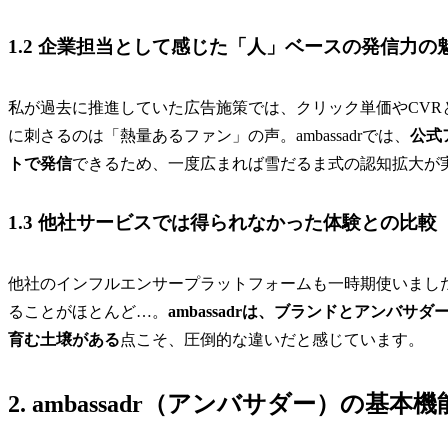
1.2 企業担当として感じた「人」ベースの発信力の
私が過去に推進していた広告施策では、クリック単価やCV
に刺さるのは「熱量あるファン」の声。ambassadrでは、
公式
トで発信
できるため、一度広まれば雪だるま式の認知拡大が
1.3 他社サービスでは得られなかった体験との比較
他社のインフルエンサープラットフォームも一時期使いまし
ることがほとんど…。
ambassadrは、ブランドとアンバ
育む土壌がある
点こそ、圧倒的な違いだと感じています。
2. ambassadr（アンバサダー）の