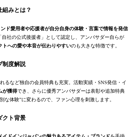
仕組みとは？
、ブランド愛用者や応援者が自分自身の体験・言葉で情報を発信
「自社の公式後援者」として認定し、アンバサダー自らが
クトへの愛や本音が伝わりやすい
のも大きな特徴です。
ブ制度解説
れるなど独自の会員特典も充実。活動実績・SNS発信・イ
ムが獲得
でき、さらに優秀アンバサダーは表彰や追加特典
別な体験”に変わるので、ファン心理を刺激します。
ダクト背景
メイドインジャパンの魅力あるアイテム・ブランド
を手掛