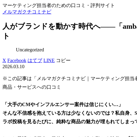
マーケティング担当者のための口コミ・評判サイト
メルマガクチコミナビ
人がブランドを動かす時代へ――「amba
ト
Uncategorized
X
Facebook
はてブ
LINE
コピー
2026.03.10
※この記事は「メルマガクチコミナビ｜マーケティング担当
商品・サービスへの口コミ
「大手のCMやインフルエンサー案件は信じにくい…」
そんな不信感を抱えている方は少なくないのでは？私自身、S
ラボ投稿を見るたびに、純粋な商品の魅力が埋もれてしまっ