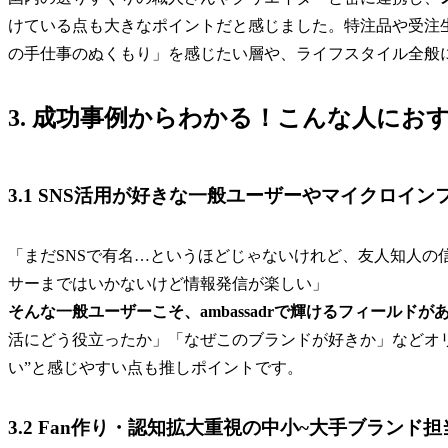
けている点も大きなポイントだと感じました。特注品や受注
の手仕事のぬくもり」を感じたい層や、ライフスタイル全般
3. 成功事例からわかる！こんな人にお
3.1 SNS活用が好きな一般ユーザーやマイクロイ
「まだSNSで有名…というほどじゃないけれど、友人知人の
サーまではいかないけど情報発信が楽しい」
そんな一般ユーザーこそ、ambassadrで輝けるフィールドが
活にどう役立ったか」「なぜこのブランドが好きか」などオ
い”と感じやすい点も推しポイントです。
3.2 Fan作り・認知拡大重視の中小~大手ブランド