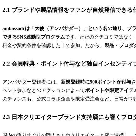
2.1 ブランドや製品情報をファンが自然発信できる
ambassadrは「大使（アンバサダー）」という名の通り
できるSNS連動型プログラム
です。ただのクチコミではなく
料金や契約条件を確認した上で参加。だから、
製品・プロダ
2.2 会員特典・ポイント付与など独自インセンティ
アンバサダー登録者には、
新規登録時に500ポイントが付与
さ
ベント参加などのアクションによって
ポイントや限定アイテ
のチャンスも。公式コラボ企画や限定受注会など、日常が“特
2.3 日本クリエイターブランド支持層にも響くプロ
国内の選りすぐりの職人さんやクリエイターと密に連携し、