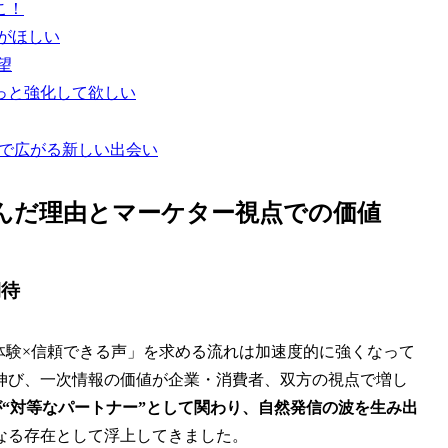
こ！
がほしい
望
もっと強化して欲しい
drで広がる新しい出会い
」を選んだ理由とマーケター視点での価値
期待
体験×信頼できる声」を求める流れは加速度的に強くなって
伸び、一次情報の価値が企業・消費者、双方の視点で増し
個人が“対等なパートナー”として関わり、自然発信の波を生み出
なる存在として浮上してきました。