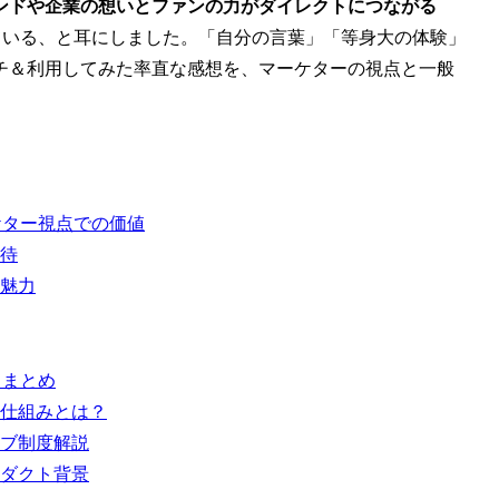
ンドや企業の想いとファンの力がダイレクトにつながる
ている、と耳にしました。「自分の言葉」「等身大の体験」
チ＆利用してみた率直な感想を、マーケターの視点と一般
ーケター視点での価値
期待
の魅力
トまとめ
る仕組みとは？
ィブ制度解説
ロダクト背景