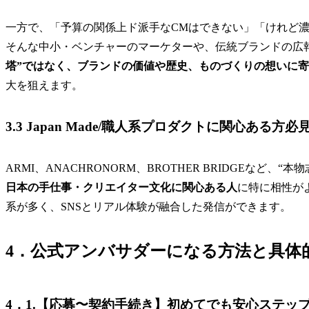
一方で、「予算の関係上ド派手なCMはできない」「けれど
そんな中小・ベンチャーのマーケターや、伝統ブランドの広
塔”ではなく、ブランドの価値や歴史、ものづくりの想いに
大を狙えます。
3.3 Japan Made/職人系プロダクトに関心ある方必
ARMI、ANACHRONORM、BROTHER BRIDGEなど、“本
日本の手仕事・クリエイター文化に関心ある人
に特に相性が
系が多く、SNSとリアル体験が融合した発信ができます。
4．公式アンバサダーになる方法と具体
4．1.【応募〜契約手続き】初めてでも安心ステッ