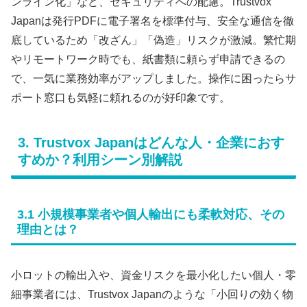
ンライン化」など、セキュリティへの配慮。Trustvox
Japanは発行PDFに電子署名を標準付与、安全な通信を徹
底しているため「改ざん」「偽造」リスクが激減。繁忙期
やリモートワーク時でも、紙書類に頼らず申請できるの
で、一気に業務効率がアップしました。操作に困ったらサ
ポート窓口も気軽に頼れるのが好印象です。
3. Trustvox Japanはどんな人・企業におす
すめか？利用シーン別解説
3.1 小規模事業者や個人輸出にも柔軟対応、その
理由とは？
小ロットの輸出入や、資金リスクを最小化したい個人・零
細事業者には、Trustvox Japanのような「小回りの効く物