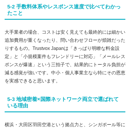
5-2 手数料体系やレスポンス速度で比べてわかっ
たこと
大手業者の場合、コストは安く見えても最終的には細かい
追加費用が重くなったり、問い合わせフローが煩雑だった
りするもの。Trustvox Japanは「きっぱり明瞭な料金設
定」と「小規模案件もフレンドリーに対応」「メールレス
ポンスが爆速」という三拍子で、結果的にトータル負担が
減る感覚が強いです。中小・個人事業主なら特にその恩恵
を実感できると思います。
5-3 地域密着×国際ネットワーク両立で選ばれて
いる理由
横浜・大田区羽田空港という拠点力と、シンガポール等に