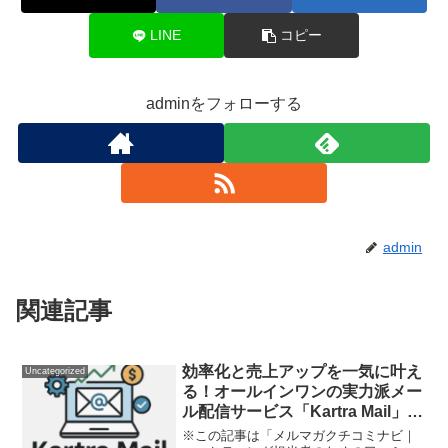
LINE
コピー
adminをフォローする
admin
関連記事
効率化と売上アップを一気に叶え
Uncategorized
る！オールインワンの実力派メー
ル配信サービス「Kartra Mail」徹
底レビュー
※この記事は「メルマガクチコミナビ｜