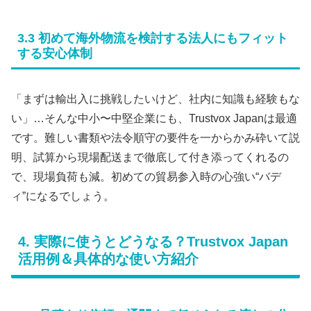
3.3 初めて海外物流を検討する法人にもフィット
する安心体制
「まずは輸出入に挑戦したいけど、社内に知識も経験もな
い」…そんな中小〜中堅企業にも、Trustvox Japanは最適
です。難しい書類や法令順守の要件を一からかみ砕いて説
明、試算から現場配送まで徹底して付き添ってくれるの
で、現場負荷も減。初めての貿易参入時の心強い“バデ
ィ”になるでしょう。
4. 実際に使うとどうなる？Trustvox Japan
活用例＆具体的な使い方紹介