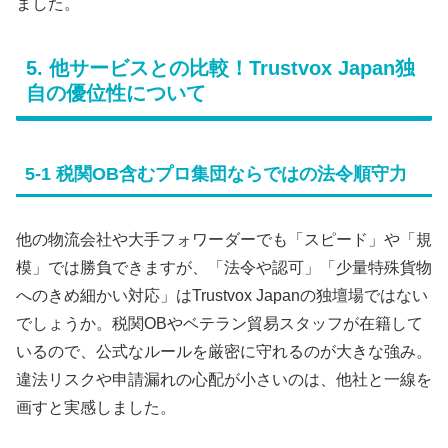
ました。
5. 他サービスとの比較！Trustvox Japan独
自の優位性について
5-1 税関OB含むプロ集団ならではの法令順守力
他の物流会社や大手フォワーダーでも「スピード」や「規
模」では勝負できますが、「法令や認可」「少量特殊貨物
へのきめ細かい対応」はTrustvox Japanの独壇場ではない
でしょうか。税関OBやベテラン貿易スタッフが在籍して
いるので、公式なルールを厳密に守れるのが大きな強み。
違法リスクや申請漏れの心配が小さいのは、他社と一線を
画すと実感しました。