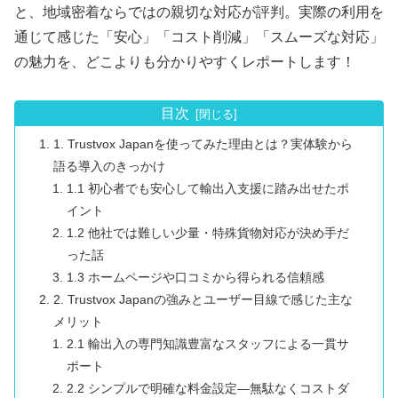
と、地域密着ならではの親切な対応が評判。実際の利用を
通じて感じた「安心」「コスト削減」「スムーズな対応」
の魅力を、どこよりも分かりやすくレポートします！
目次
1. Trustvox Japanを使ってみた理由とは？実体験から
語る導入のきっかけ
1.1 初心者でも安心して輸出入支援に踏み出せたポ
イント
1.2 他社では難しい少量・特殊貨物対応が決め手だ
った話
1.3 ホームページや口コミから得られる信頼感
2. Trustvox Japanの強みとユーザー目線で感じた主な
メリット
2.1 輸出入の専門知識豊富なスタッフによる一貫サ
ポート
2.2 シンプルで明確な料金設定―無駄なくコストダ