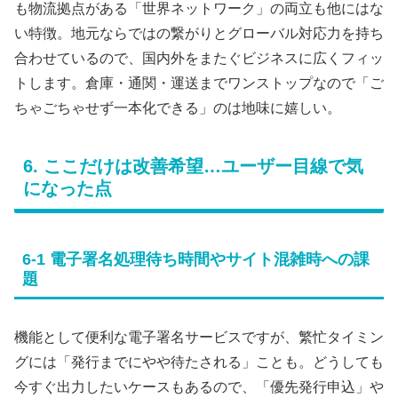
も物流拠点がある「世界ネットワーク」の両立も他にはな
い特徴。地元ならではの繋がりとグローバル対応力を持ち
合わせているので、国内外をまたぐビジネスに広くフィッ
トします。倉庫・通関・運送までワンストップなので「ご
ちゃごちゃせず一本化できる」のは地味に嬉しい。
6. ここだけは改善希望…ユーザー目線で気
になった点
6-1 電子署名処理待ち時間やサイト混雑時への課
題
機能として便利な電子署名サービスですが、繁忙タイミン
グには「発行までにやや待たされる」ことも。どうしても
今すぐ出力したいケースもあるので、「優先発行申込」や