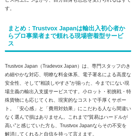
す。
まとめ：Trustvox Japanは輸出入初心者か
らプロ事業者まで頼れる現場密着型サービ
ス
Trustvox Japan（Tradevox Japan）は、専門スタッフのき
め細やかな対応、明瞭な料金体系、電子署名による高度な
安全性、そして“相談しやすさ”が揃った、今までにない現
場主義の輸出入支援サービスです。小ロット・初挑戦・特
殊貨物にも応じてくれ、現実的なコストで手厚くサポー
ト。「安心感」と「費用対効果」にこだわる人なら間違い
なく選んで損はありません。これまで“貿易はハードルが
高い”と感じていた方も、Trustvox Japanならその不安を
解消してくれると自信を持って言えます。