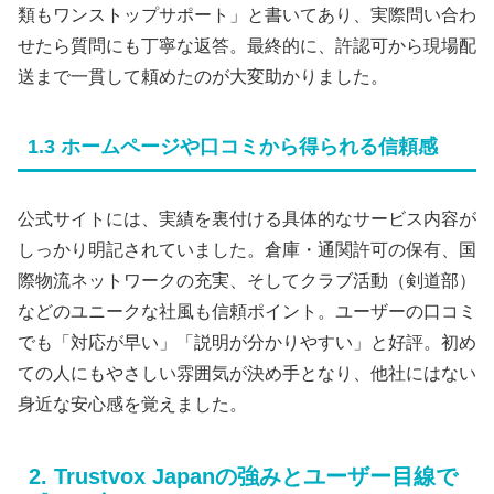
類もワンストップサポート」と書いてあり、実際問い合わ
せたら質問にも丁寧な返答。最終的に、許認可から現場配
送まで一貫して頼めたのが大変助かりました。
1.3 ホームページや口コミから得られる信頼感
公式サイトには、実績を裏付ける具体的なサービス内容が
しっかり明記されていました。倉庫・通関許可の保有、国
際物流ネットワークの充実、そしてクラブ活動（剣道部）
などのユニークな社風も信頼ポイント。ユーザーの口コミ
でも「対応が早い」「説明が分かりやすい」と好評。初め
ての人にもやさしい雰囲気が決め手となり、他社にはない
身近な安心感を覚えました。
2. Trustvox Japanの強みとユーザー目線で