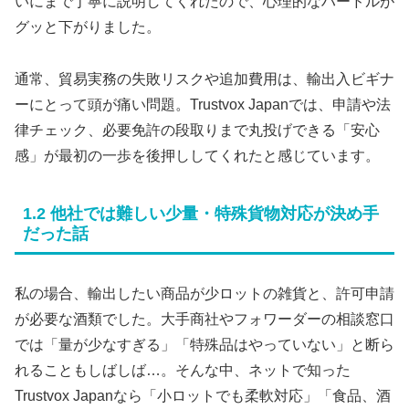
いにまで丁寧に説明してくれたので、心理的なハードルが
グッと下がりました。
通常、貿易実務の失敗リスクや追加費用は、輸出入ビギナ
ーにとって頭が痛い問題。Trustvox Japanでは、申請や法
律チェック、必要免許の段取りまで丸投げできる「安心
感」が最初の一歩を後押ししてくれたと感じています。
1.2 他社では難しい少量・特殊貨物対応が決め手
だった話
私の場合、輸出したい商品が少ロットの雑貨と、許可申請
が必要な酒類でした。大手商社やフォワーダーの相談窓口
では「量が少なすぎる」「特殊品はやっていない」と断ら
れることもしばしば…。そんな中、ネットで知った
Trustvox Japanなら「小ロットでも柔軟対応」「食品、酒