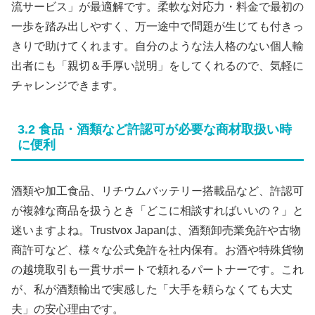
流サービス」が最適解です。柔軟な対応力・料金で最初の
一歩を踏み出しやすく、万一途中で問題が生じても付きっ
きりで助けてくれます。自分のような法人格のない個人輸
出者にも「親切＆手厚い説明」をしてくれるので、気軽に
チャレンジできます。
3.2 食品・酒類など許認可が必要な商材取扱い時
に便利
酒類や加工食品、リチウムバッテリー搭載品など、許認可
が複雑な商品を扱うとき「どこに相談すればいいの？」と
迷いますよね。Trustvox Japanは、酒類卸売業免許や古物
商許可など、様々な公式免許を社内保有。お酒や特殊貨物
の越境取引も一貫サポートで頼れるパートナーです。これ
が、私が酒類輸出で実感した「大手を頼らなくても大丈
夫」の安心理由です。