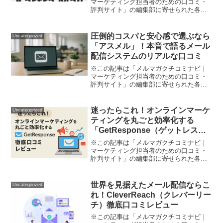
マーケティング担当者のための口コミ・
評判サイト」の編集部に寄せられた各商
品・サービスへの口コミ「メールマーケ
ティングを始めたいけれど、ツールが多
すぎて迷う…」「複数のサービスを連携
圧倒的コスパと安心感で選ぶなら
Uncategorized
したら、管理が煩雑でグチ...
「アスメル」！本音で語るメール
配信システムのリアルな口コミ
※この記事は「メルマガクチコミナビ｜
マーケティング担当者のための口コミ・
評判サイト」の編集部に寄せられた各商
品・サービスへの口コミ「事業のメール
マーケティング、どこから始めればいい
かわからない」「配信数やリストが増え
迷ったらこれ！オンラインマーケ
Uncategorized
るたびに請求アップなんて...
ティングを丸ごと効率化する
「GetResponse（ゲットレスポ
ンス）」徹底口コミレビュー
※この記事は「メルマガクチコミナビ｜
マーケティング担当者のための口コミ・
評判サイト」の編集部に寄せられた各商
品・サービスへの口コミ「もっと効率よ
く顧客を集めて売上アップしたい」 「メ
ール配信だけじゃなくて、ランディング
世界を見据えたメール配信ならこ
Uncategorized
ページやウェビナーも一...
れ！CleverReach（クレバーリー
チ）徹底口コミレビュー
※この記事は「メルマガクチコミナビ｜