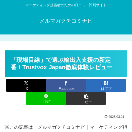
マーケティング担当者のための口コミ・評判サイト
メルマガクチコミナビ
「現場目線」で選ぶ輸出入支援の新定
番！Trustvox Japan徹底体験レビュー
X
Facebook
はてブ
LINE
コピー
2026.03.21
※この記事は「メルマガクチコミナビ｜マーケティング担