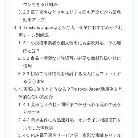
ウンできる仕組み
2.3 電子署名などセキュリティ面も万全だから業務
効率アップ
3. Trustvox Japanはどんな人・企業におすすめか？利
用シーン別解説
3.1 小規模事業者や個人輸出にも柔軟対応、その理
由とは？
3.2 食品・酒類など許認可が必要な商材取扱い時に
便利
3.3 初めて海外物流を検討する法人にもフィットす
る安心体制
4. 実際に使うとどうなる？Trustvox Japan活用例＆具
体的な使い方紹介
4-1 見積もり依頼～通関まで任せられる流れの分か
りやすさ
4-2 急ぎ案件にも迅速対応、オンライン相談窓口を
活用した体験談
4-3 PDF電子署名サービス等、多彩な機能をリアル