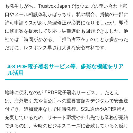
も発生しがち。Trustvox Japanではウェブの問い合わせ窓
口やメール相談体制がばっちり。私の場合、貨物の一部に
許可申請ミスがあり急遽修正が必要になりましたが、即時
に修正案を提示して対応→納期遅延も回避できました。他
社では「時間がかかる」「担当者不在」のことが多かった
だけに、レスポンス早さは大きな安心材料です。
4-3 PDF電子署名サービス等、多彩な機能をリア
ル活用
地味に便利なのが「PDF電子署名サービス」。たとえ
ば、海外取引先や官公庁への重要書類をデジタルで安全送
付でき、追加費用なしで即時発行。SSL通信やAPI連携も
充実しているため、リモート環境や外出先でも業務が完結
できるのは、今時のビジネスニーズに合致していると感じ