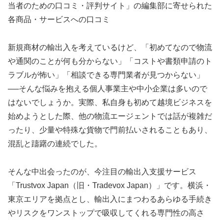
当者のための口コミ・評判サイト」の編集部に寄せられた
各商品・サービスへの口コミ
新規商材の輸出入を考えているけど、「初めてなので物流
や通関のことが何も分からない」「コストや書類申請のト
ラブルが怖い」「相談できる専門業者が見つからない」
──そんな悩みを抱える個人事業主や中小企業は多いので
はないでしょうか。実際、私自身も初めて越境ビジネスを
始めようとした際、他の物流エージェントでは話が複雑だ
ったり、少量や特殊な貨物で門前払いされることもあり、
混乱と躊躇の連続でした。
そんな中出会ったのが、今注目の輸出入支援サービス
「Trustvox Japan（旧・Tradevox Japan）」です。横浜・
東京エリアを拠点とし、輸出入にまつわるあらゆる手続き
やリスクをワンストップで吸収してくれる専門性の高さ