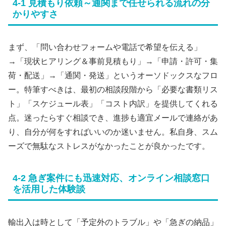
4-1 見積もり依頼～通関まで任せられる流れの分
かりやすさ
まず、「問い合わせフォームや電話で希望を伝える」
→「現状ヒアリング＆事前見積もり」→「申請・許可・集
荷・配送」→「通関・発送」というオーソドックスなフロ
ー。特筆すべきは、最初の相談段階から「必要な書類リス
ト」「スケジュール表」「コスト内訳」を提供してくれる
点。迷ったらすぐ相談でき、進捗も適宜メールで連絡があ
り、自分が何をすればいいのか迷いません。私自身、スム
ーズで無駄なストレスがなかったことが良かったです。
4-2 急ぎ案件にも迅速対応、オンライン相談窓口
を活用した体験談
輸出入は時として「予定外のトラブル」や「急ぎの納品」